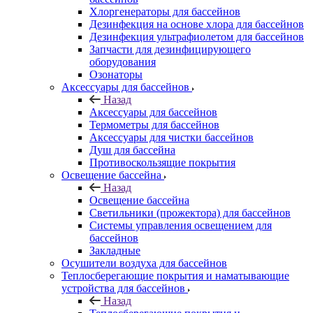
Хлоргенераторы для бассейнов
Дезинфекция на основе хлора для бассейнов
Дезинфекция ультрафиолетом для бассейнов
Запчасти для дезинфицирующего
оборудования
Озонаторы
Аксессуары для бассейнов
Назад
Аксессуары для бассейнов
Термометры для бассейнов
Аксессуары для чистки бассейнов
Душ для бассейна
Противоскользящие покрытия
Освещение бассейна
Назад
Освещение бассейна
Светильники (прожектора) для бассейнов
Системы управления освещением для
бассейнов
Закладные
Осушители воздуха для бассейнов
Теплосберегающие покрытия и наматывающие
устройства для бассейнов
Назад