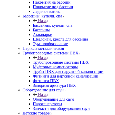
Накрытия на бассейн
Покрытие под бассейн
Ледяные ванны
Бассейны, купели, спа
Назад
Бассейны, купели, спа
Бассейны
Аквапарки
Шезлонги, кресла для бассейна
Туманообразование
Пергола металлическая
Трубопроводные системы ПВХ
Назад
Трубопроводные системы ПВХ
Муфтовые компенсаторы
Трубы ПВХ для наружной канализации
Фитинги для наружной канализации
Фитинги ПВХ
Запорная арматура ПВХ
Оборудование для саун
Назад
Оборудование для саун
Парогенераторы
Запчасти для оборудования саун
Детские товары