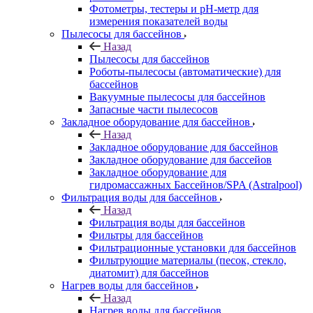
Фотометры, тестеры и рН-метр для
измерения показателей воды
Пылесосы для бассейнов
Назад
Пылесосы для бассейнов
Роботы-пылесосы (автоматические) для
бассейнов
Вакуумные пылесосы для бассейнов
Запасные части пылесосов
Закладное оборудование для бассейнов
Назад
Закладное оборудование для бассейнов
Закладное оборудование для бассейов
Закладное оборудование для
гидромассажных Бассейнов/SPA (Astralpool)
Фильтрация воды для бассейнов
Назад
Фильтрация воды для бассейнов
Фильтры для бассейнов
Фильтрационные установки для бассейнов
Фильтрующие материалы (песок, стекло,
диатомит) для бассейнов
Нагрев воды для бассейнов
Назад
Нагрев воды для бассейнов