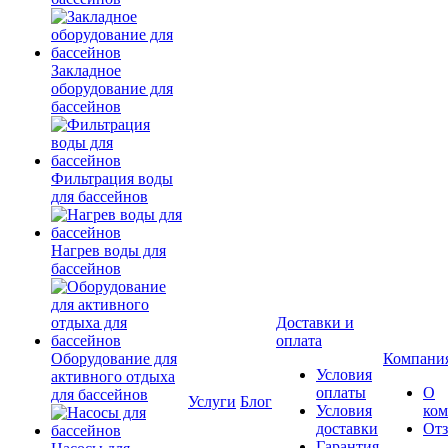
Закладное
оборудование для
бассейнов
Фильтрация воды
для бассейнов
Нагрев воды для
бассейнов
Доставки и
оплата
Оборудование для
Компани
Условия
активного отдыха
оплаты
О
для бассейнов
Услуги
Блог
Условия
ко
доставки
От
Гарантия