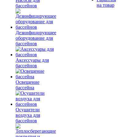
Насосы для
на товар
бассейнов
Дезинфицирующее
оборудование для
бассейнов
Аксессуары для
бассейнов
Освещение
бассейна
Осушители
воздуха для
бассейнов