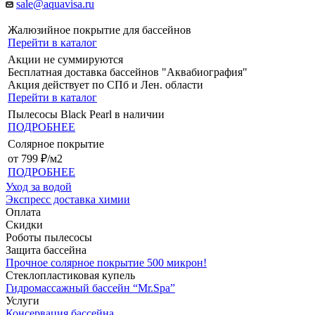
sale@aquavisa.ru
Жалюзийное покрытие для бассейнов
Перейти в каталог
Акции не суммируются
Бесплатная доставка бассейнов "Аквабиография"
Акция действует по СПб и Лен. области
Перейти в каталог
Пылесосы Black Pearl в наличии
ПОДРОБНЕЕ
Солярное покрытие
от 799 ₽/м2
ПОДРОБНЕЕ
Уход за водой
Экспресс доставка химии
Оплата
Скидки
Роботы пылесосы
Защита бассейна
Прочное солярное покрытие 500 микрон!
Стеклопластиковая купель
Гидромассажный бассейн “Mr.Spa”
Услуги
Консервация бассейна