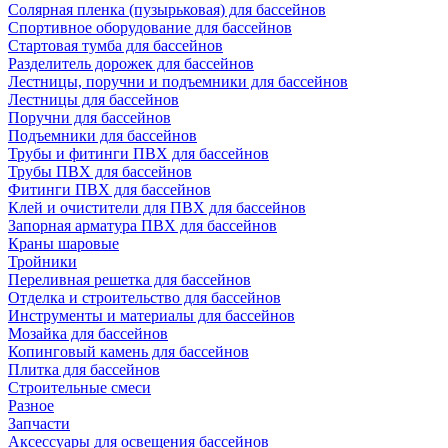
Солярная пленка (пузырьковая) для бассейнов
Спортивное оборудование для бассейнов
Стартовая тумба для бассейнов
Разделитель дорожек для бассейнов
Лестницы, поручни и подъемники для бассейнов
Лестницы для бассейнов
Поручни для бассейнов
Подъемники для бассейнов
Трубы и фитинги ПВХ для бассейнов
Трубы ПВХ для бассейнов
Фитинги ПВХ для бассейнов
Клей и очистители для ПВХ для бассейнов
Запорная арматура ПВХ для бассейнов
Краны шаровые
Тройники
Переливная решетка для бассейнов
Отделка и строительство для бассейнов
Инструменты и материалы для бассейнов
Мозайка для бассейнов
Копинговый камень для бассейнов
Плитка для бассейнов
Строительные смеси
Разное
Запчасти
Аксессуары для освещения бассейнов