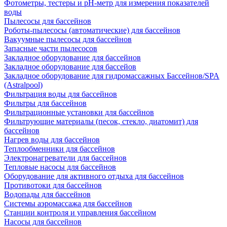
Фотометры, тестеры и рН-метр для измерения показателей
воды
Пылесосы для бассейнов
Роботы-пылесосы (автоматические) для бассейнов
Вакуумные пылесосы для бассейнов
Запасные части пылесосов
Закладное оборудование для бассейнов
Закладное оборудование для бассейов
Закладное оборудование для гидромассажных Бассейнов/SPA
(Astralpool)
Фильтрация воды для бассейнов
Фильтры для бассейнов
Фильтрационные установки для бассейнов
Фильтрующие материалы (песок, стекло, диатомит) для
бассейнов
Нагрев воды для бассейнов
Теплообменники для бассейнов
Электронагреватели для бассейнов
Тепловые насосы для бассейнов
Оборудование для активного отдыха для бассейнов
Противотоки для бассейнов
Водопады для бассейнов
Системы аэромассажа для бассейнов
Станции контроля и управления бассейном
Насосы для бассейнов