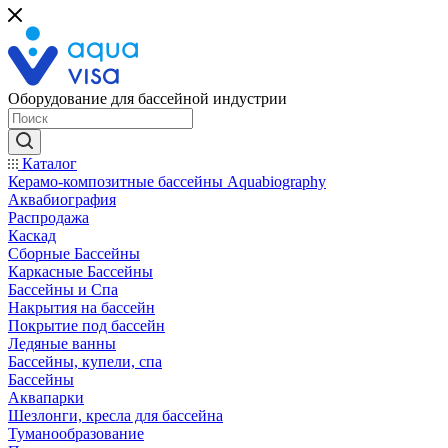
Оборудование для бассейной индустрии
Каталог
Керамо-композитные бассейны Aquabiography
Аквабиография
Распродажа
Каскад
Сборные Бассейны
Каркасные Бассейны
Бассейны и Спа
Накрытия на бассейн
Покрытие под бассейн
Ледяные ванны
Бассейны, купели, спа
Бассейны
Аквапарки
Шезлонги, кресла для бассейна
Туманообразование