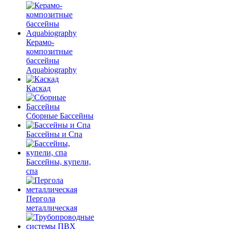
Керамо-
композитные
бассейны
Aquabiography
Каскад
Сборные Бассейны
Бассейны и Спа
Бассейны, купели,
спа
Пергола
металлическая