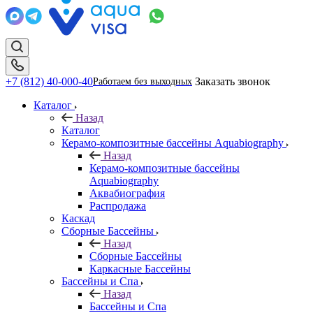
+7 (812) 40-000-40
Заказать звонок
Работаем без выходных
Каталог
Назад
Каталог
Керамо-композитные бассейны Aquabiography
Назад
Керамо-композитные бассейны
Aquabiography
Аквабиография
Распродажа
Каскад
Сборные Бассейны
Назад
Сборные Бассейны
Каркасные Бассейны
Бассейны и Спа
Назад
Бассейны и Спа