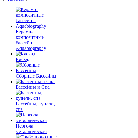
Керамо-
композитные
бассейны
Aquabiography
Каскад
Сборные Бассейны
Бассейны и Спа
Бассейны, купели,
спа
Пергола
металлическая