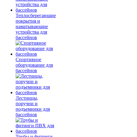
Теплосберегающие
покрытия и
наматывающие
устройства для
бассейнов
Спортивное
оборудование для
бассейнов
Лестницы,
поручни и
подъемники для
бассейнов
Трубы и фитинги