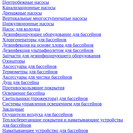
Центробежные насосы
Канализационные насосы
Дренажные насосы
Вертикальные многоступенчатые насосы
Циркуляционные насосы
Насос для колодца
Дезинфицирующее оборудование для бассейнов
Хлоргенераторы для бассейнов
Дезинфекция на основе хлора для бассейнов
Дезинфекция ультрафиолетом для бассейнов
Запчасти для дезинфицирующего оборудования
Озонаторы
Аксессуары для бассейнов
Термометры для бассейнов
Аксессуары для чистки бассейнов
Душ для бассейна
Противоскользящие покрытия
Освещение бассейна
Светильники (прожектора) для бассейнов
Системы управления освещением для бассейнов
Закладные
Осушители воздуха для бассейнов
Теплосберегающие покрытия и наматывающие устройства
для бассейнов
Наматывающее устройство для бассейнов