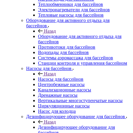
Теплообменники для бассейнов
Электронагреватели для бассейнов
Тепловые насосы для бассейнов
Оборудование для активного отдыха для
бассейнов
Назад
Оборудование для активного отдыха для
бассейнов
Противотоки для бассейнов
Водопады для бассейнов
Системы аэромассажа для бассейнов
Станции контроля и управления бассейном
Насосы для бассейнов
Назад
Насосы для бассейнов
Центробежные насосы
Канализационные насосы
Дренажные насосы
Вертикальные многоступенчатые насосы
Циркуляционные насосы
Насос для колодца
Дезинфицирующее оборудование для бассейнов
Назад
Дезинфицирующее оборудование для
бассейнов