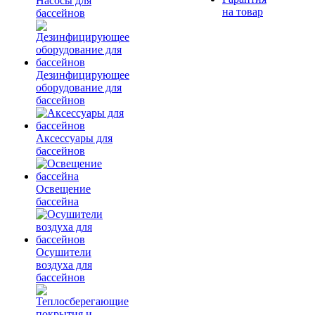
Насосы для
на товар
бассейнов
Дезинфицирующее
оборудование для
бассейнов
Аксессуары для
бассейнов
Освещение
бассейна
Осушители
воздуха для
бассейнов