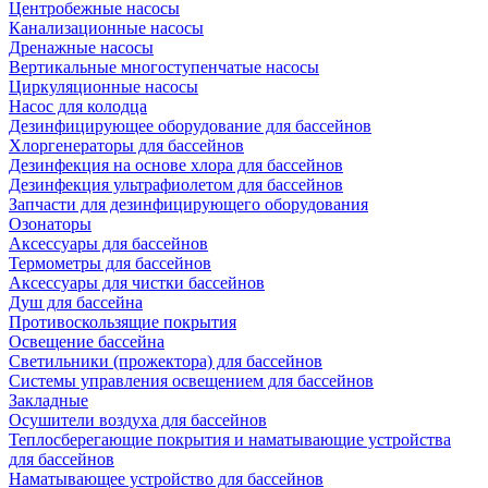
Центробежные насосы
Канализационные насосы
Дренажные насосы
Вертикальные многоступенчатые насосы
Циркуляционные насосы
Насос для колодца
Дезинфицирующее оборудование для бассейнов
Хлоргенераторы для бассейнов
Дезинфекция на основе хлора для бассейнов
Дезинфекция ультрафиолетом для бассейнов
Запчасти для дезинфицирующего оборудования
Озонаторы
Аксессуары для бассейнов
Термометры для бассейнов
Аксессуары для чистки бассейнов
Душ для бассейна
Противоскользящие покрытия
Освещение бассейна
Светильники (прожектора) для бассейнов
Системы управления освещением для бассейнов
Закладные
Осушители воздуха для бассейнов
Теплосберегающие покрытия и наматывающие устройства
для бассейнов
Наматывающее устройство для бассейнов