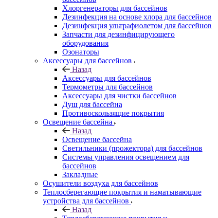
Хлоргенераторы для бассейнов
Дезинфекция на основе хлора для бассейнов
Дезинфекция ультрафиолетом для бассейнов
Запчасти для дезинфицирующего
оборудования
Озонаторы
Аксессуары для бассейнов
Назад
Аксессуары для бассейнов
Термометры для бассейнов
Аксессуары для чистки бассейнов
Душ для бассейна
Противоскользящие покрытия
Освещение бассейна
Назад
Освещение бассейна
Светильники (прожектора) для бассейнов
Системы управления освещением для
бассейнов
Закладные
Осушители воздуха для бассейнов
Теплосберегающие покрытия и наматывающие
устройства для бассейнов
Назад