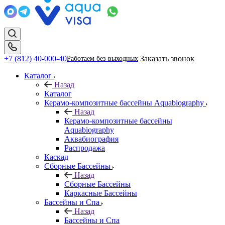
+7 (812) 40-000-40
Заказать звонок
Работаем без выходных
Каталог
Назад
Каталог
Керамо-композитные бассейны Aquabiography
Назад
Керамо-композитные бассейны
Aquabiography
Аквабиография
Распродажа
Каскад
Сборные Бассейны
Назад
Сборные Бассейны
Каркасные Бассейны
Бассейны и Спа
Назад
Бассейны и Спа