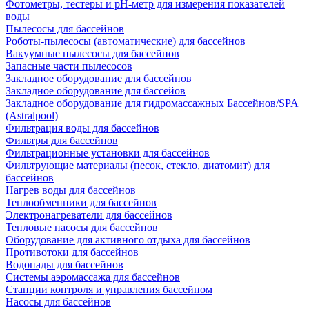
Фотометры, тестеры и рН-метр для измерения показателей
воды
Пылесосы для бассейнов
Роботы-пылесосы (автоматические) для бассейнов
Вакуумные пылесосы для бассейнов
Запасные части пылесосов
Закладное оборудование для бассейнов
Закладное оборудование для бассейов
Закладное оборудование для гидромассажных Бассейнов/SPA
(Astralpool)
Фильтрация воды для бассейнов
Фильтры для бассейнов
Фильтрационные установки для бассейнов
Фильтрующие материалы (песок, стекло, диатомит) для
бассейнов
Нагрев воды для бассейнов
Теплообменники для бассейнов
Электронагреватели для бассейнов
Тепловые насосы для бассейнов
Оборудование для активного отдыха для бассейнов
Противотоки для бассейнов
Водопады для бассейнов
Системы аэромассажа для бассейнов
Станции контроля и управления бассейном
Насосы для бассейнов