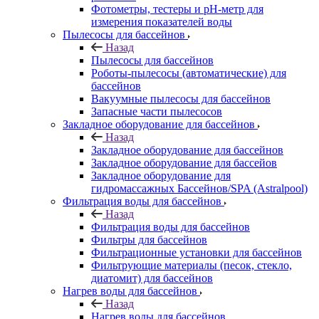
Фотометры, тестеры и рН-метр для
измерения показателей воды
Пылесосы для бассейнов
Назад
Пылесосы для бассейнов
Роботы-пылесосы (автоматические) для
бассейнов
Вакуумные пылесосы для бассейнов
Запасные части пылесосов
Закладное оборудование для бассейнов
Назад
Закладное оборудование для бассейнов
Закладное оборудование для бассейов
Закладное оборудование для
гидромассажных Бассейнов/SPA (Astralpool)
Фильтрация воды для бассейнов
Назад
Фильтрация воды для бассейнов
Фильтры для бассейнов
Фильтрационные установки для бассейнов
Фильтрующие материалы (песок, стекло,
диатомит) для бассейнов
Нагрев воды для бассейнов
Назад
Нагрев воды для бассейнов