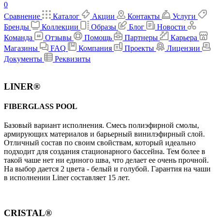
0
Сравнение
Каталог
Акции
Контакты
Услуги
Бренды
Коллекции
Образы
Блог
Новости
Команда
Отзывы
Помощь
Партнеры
Карьера
Магазины
FAQ
Компания
Проекты
Лицензии
Документы
Реквизиты
LINER®
FIBERGLASS POOL
Базовый вариант исполнения. Cмесь полиэфирной смолы,
армирующих материалов и барьерный винилэфирный слой.
Отличный состав по своим свойствам, который идеально
подходит для создания стационарного бассейна. Тем более в
такой чаше нет ни единого шва, что делает ее очень прочной.
На выбор дается 2 цвета - белый и голубой. Гарантия на чаши
в исполнении Liner составляет 15 лет.
CRISTAL®