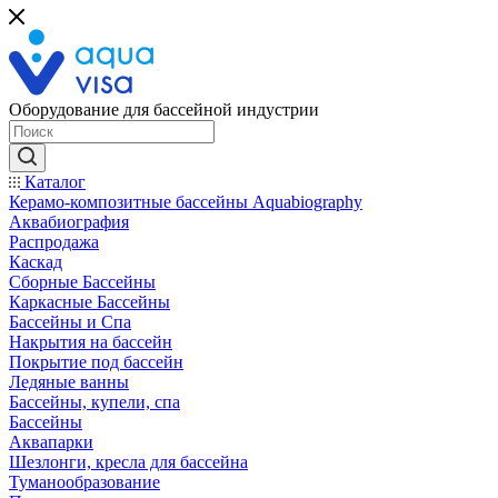
Оборудование для бассейной индустрии
Каталог
Керамо-композитные бассейны Aquabiography
Аквабиография
Распродажа
Каскад
Сборные Бассейны
Каркасные Бассейны
Бассейны и Спа
Накрытия на бассейн
Покрытие под бассейн
Ледяные ванны
Бассейны, купели, спа
Бассейны
Аквапарки
Шезлонги, кресла для бассейна
Туманообразование