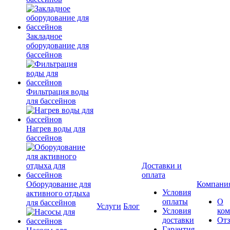
Закладное
оборудование для
бассейнов
Фильтрация воды
для бассейнов
Нагрев воды для
бассейнов
Доставки и
оплата
Оборудование для
Компани
Условия
активного отдыха
оплаты
О
для бассейнов
Услуги
Блог
Условия
ко
доставки
От
Гарантия