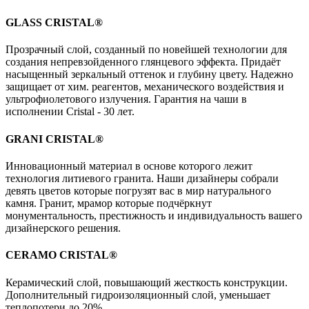
GLASS CRISTAL®
Прозрачный слой, созданный по новейшей технологии для
создания непревзойденного глянцевого эффекта. Придаёт
насыщенный зеркальный оттенок и глубину цвету. Надежно
защищает от хим. реагентов, механического воздействия и
ультрофиолетового излучения. Гарантия на чаши в
исполнении Cristal - 30 лет.
GRANI CRISTAL®
Инновационный материал в основе которого лежит
технология литиевого гранита. Наши дизайнеры собрали
девять цветов которые погрузят вас в мир натурального
камня. Гранит, мрамор которые подчёркнут
монументальность, престижность и индивидуальность вашего
дизайнерского решения.
CERAMO CRISTAL®
Керамический слой, повышающий жесткость конструкции.
Дополнительный гидроизоляционный слой, уменьшает
теплопотери до 20%