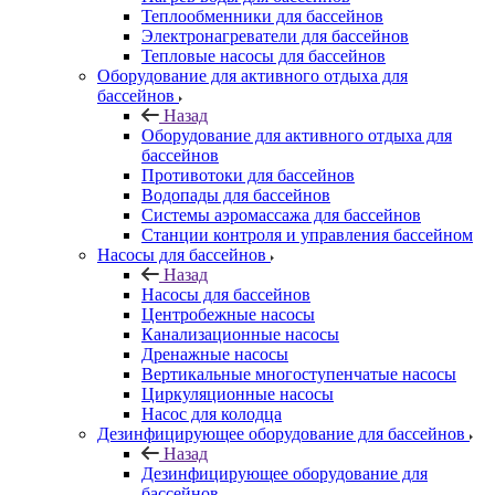
Теплообменники для бассейнов
Электронагреватели для бассейнов
Тепловые насосы для бассейнов
Оборудование для активного отдыха для
бассейнов
Назад
Оборудование для активного отдыха для
бассейнов
Противотоки для бассейнов
Водопады для бассейнов
Системы аэромассажа для бассейнов
Станции контроля и управления бассейном
Насосы для бассейнов
Назад
Насосы для бассейнов
Центробежные насосы
Канализационные насосы
Дренажные насосы
Вертикальные многоступенчатые насосы
Циркуляционные насосы
Насос для колодца
Дезинфицирующее оборудование для бассейнов
Назад
Дезинфицирующее оборудование для
бассейнов