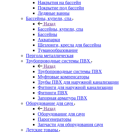
Накрытия на бассейн
Покрытие под бассейн
Ледяные ванны
Бассейны, купели, спа
Назад
Бассейны, купели, спа
Бассейны
Аквапарки
Шезлонги, кресла для бассейна
Туманообразование
Пергола металлическая
Трубопроводные системы ПВХ
Назад
Трубопроводные системы ПВХ
Муфтовые компенсаторы
Трубы ПВХ для наружной канализации
Фитинги для наружной канализации
Фитинги ПВХ
Запорная арматура ПВХ
Оборудование для саун
Назад
Оборудование для саун
Парогенераторы
Запчасти для оборудования саун
Детские товары