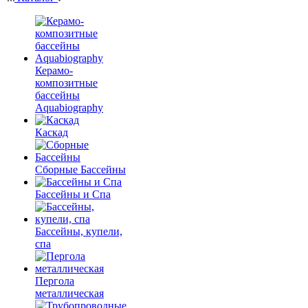
Керамо-
композитные
бассейны
Aquabiography
Каскад
Сборные Бассейны
Бассейны и Спа
Бассейны, купели,
спа
Пергола
металлическая