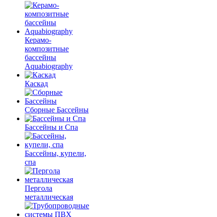
Керамо-
композитные
бассейны
Aquabiography
Каскад
Сборные Бассейны
Бассейны и Спа
Бассейны, купели,
спа
Пергола
металлическая