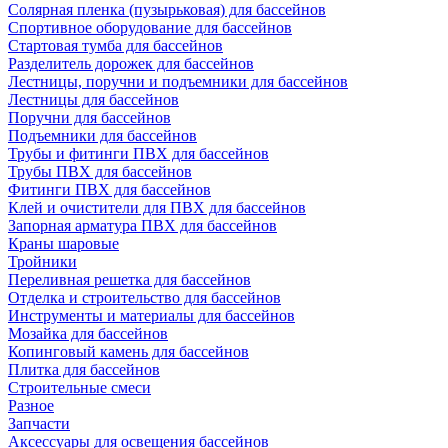
Солярная пленка (пузырьковая) для бассейнов
Спортивное оборудование для бассейнов
Стартовая тумба для бассейнов
Разделитель дорожек для бассейнов
Лестницы, поручни и подъемники для бассейнов
Лестницы для бассейнов
Поручни для бассейнов
Подъемники для бассейнов
Трубы и фитинги ПВХ для бассейнов
Трубы ПВХ для бассейнов
Фитинги ПВХ для бассейнов
Клей и очистители для ПВХ для бассейнов
Запорная арматура ПВХ для бассейнов
Краны шаровые
Тройники
Переливная решетка для бассейнов
Отделка и строительство для бассейнов
Инструменты и материалы для бассейнов
Мозайка для бассейнов
Копинговый камень для бассейнов
Плитка для бассейнов
Строительные смеси
Разное
Запчасти
Аксессуары для освещения бассейнов