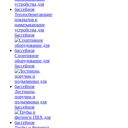
Теплосберегающие
покрытия и
наматывающие
устройства для
бассейнов
Спортивное
оборудование для
бассейнов
Лестницы,
поручни и
подъемники для
бассейнов
Трубы и фитинги