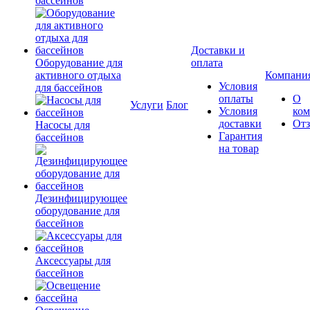
бассейнов
Доставки и
Оборудование для
оплата
активного отдыха
Компани
Условия
для бассейнов
оплаты
О
Услуги
Блог
Условия
ко
доставки
От
Насосы для
Гарантия
бассейнов
на товар
Дезинфицирующее
оборудование для
бассейнов
Аксессуары для
бассейнов