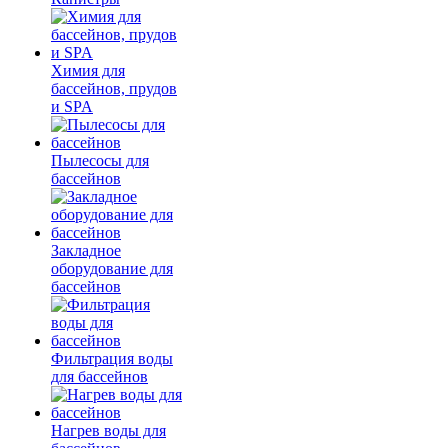
Химия для
бассейнов, прудов
и SPA
Пылесосы для
бассейнов
Закладное
оборудование для
бассейнов
Фильтрация воды
для бассейнов
Нагрев воды для