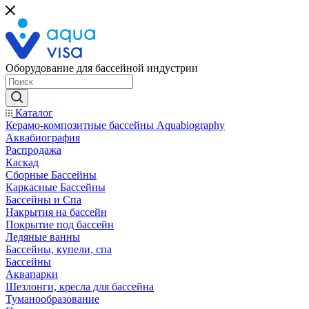
Оборудование для бассейной индустрии
Каталог
Керамо-композитные бассейны Aquabiography
Аквабиография
Распродажа
Каскад
Сборные Бассейны
Каркасные Бассейны
Бассейны и Спа
Накрытия на бассейн
Покрытие под бассейн
Ледяные ванны
Бассейны, купели, спа
Бассейны
Аквапарки
Шезлонги, кресла для бассейна
Туманообразование