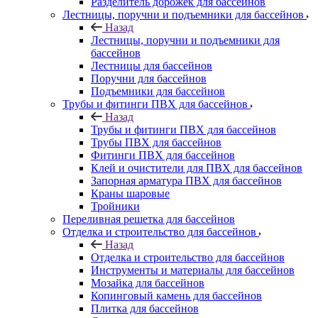
Разделитель дорожек для бассейнов
Лестницы, поручни и подъемники для бассейнов
Назад
Лестницы, поручни и подъемники для
бассейнов
Лестницы для бассейнов
Поручни для бассейнов
Подъемники для бассейнов
Трубы и фитинги ПВХ для бассейнов
Назад
Трубы и фитинги ПВХ для бассейнов
Трубы ПВХ для бассейнов
Фитинги ПВХ для бассейнов
Клей и очистители для ПВХ для бассейнов
Запорная арматура ПВХ для бассейнов
Краны шаровые
Тройники
Переливная решетка для бассейнов
Отделка и строительство для бассейнов
Назад
Отделка и строительство для бассейнов
Инструменты и материалы для бассейнов
Мозайка для бассейнов
Копинговый камень для бассейнов
Плитка для бассейнов