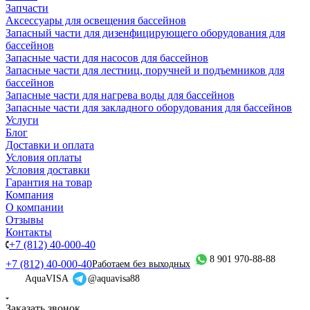
Запчасти
Аксессуары для освещения бассейнов
Запасный части для дизенфицирующего оборудования для
бассейнов
Запасные части для насосов для бассейнов
Запасные части для лестниц, поручней и подъемников для
бассейнов
Запасные части для нагрева воды для бассейнов
Запасные части для закладного оборудования для бассейнов
Услуги
Блог
Доставки и оплата
Условия оплаты
Условия доставки
Гарантия на товар
Компания
О компании
Отзывы
Контакты
+7 (812) 40-000-40
8 901 970-88-88
+7 (812) 40-000-40
Работаем без выходных
AquaVISA
@aquavisa88
Заказать звонок