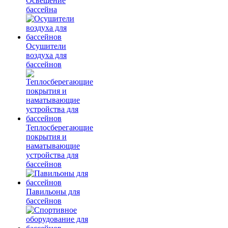
Освещение
бассейна
Осушители
воздуха для
бассейнов
Теплосберегающие
покрытия и
наматывающие
устройства для
бассейнов
Павильоны для
бассейнов