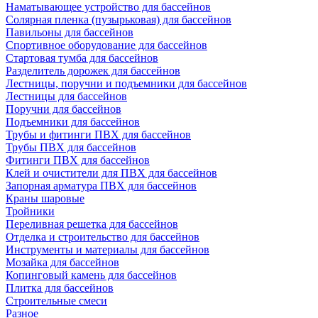
Наматывающее устройство для бассейнов
Солярная пленка (пузырьковая) для бассейнов
Павильоны для бассейнов
Спортивное оборудование для бассейнов
Стартовая тумба для бассейнов
Разделитель дорожек для бассейнов
Лестницы, поручни и подъемники для бассейнов
Лестницы для бассейнов
Поручни для бассейнов
Подъемники для бассейнов
Трубы и фитинги ПВХ для бассейнов
Трубы ПВХ для бассейнов
Фитинги ПВХ для бассейнов
Клей и очистители для ПВХ для бассейнов
Запорная арматура ПВХ для бассейнов
Краны шаровые
Тройники
Переливная решетка для бассейнов
Отделка и строительство для бассейнов
Инструменты и материалы для бассейнов
Мозайка для бассейнов
Копинговый камень для бассейнов
Плитка для бассейнов
Строительные смеси
Разное