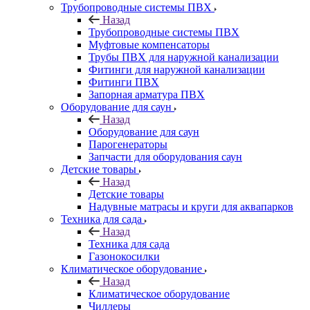
Трубопроводные системы ПВХ
Назад
Трубопроводные системы ПВХ
Муфтовые компенсаторы
Трубы ПВХ для наружной канализации
Фитинги для наружной канализации
Фитинги ПВХ
Запорная арматура ПВХ
Оборудование для саун
Назад
Оборудование для саун
Парогенераторы
Запчасти для оборудования саун
Детские товары
Назад
Детские товары
Надувные матрасы и круги для аквапарков
Техника для сада
Назад
Техника для сада
Газонокосилки
Климатическое оборудование
Назад
Климатическое оборудование
Чиллеры