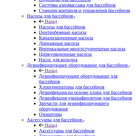
Системы аэромассажа для бассейнов
Станции контроля и управления бассейном
Насосы для бассейнов
Назад
Насосы для бассейнов
Центробежные насосы
Канализационные насосы
Дренажные насосы
Вертикальные многоступенчатые насосы
Циркуляционные насосы
Насос для колодца
Дезинфицирующее оборудование для бассейнов
Назад
Дезинфицирующее оборудование для
бассейнов
Хлоргенераторы для бассейнов
Дезинфекция на основе хлора для бассейнов
Дезинфекция ультрафиолетом для бассейнов
Запчасти для дезинфицирующего
оборудования
Озонаторы
Аксессуары для бассейнов
Назад
Аксессуары для бассейнов