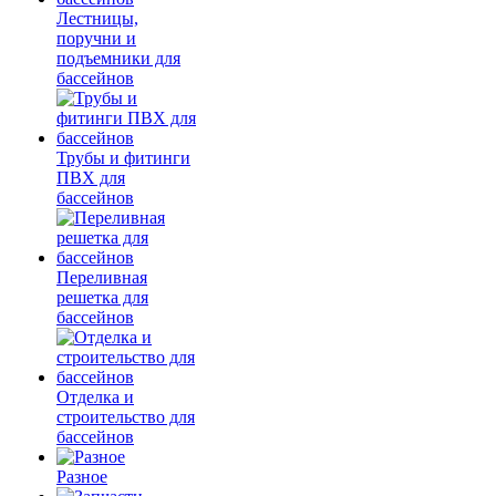
Лестницы,
поручни и
подъемники для
бассейнов
Трубы и фитинги
ПВХ для
бассейнов
Переливная
решетка для
бассейнов
Отделка и
строительство для
бассейнов
Разное