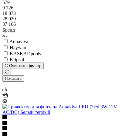
579
9 726
18 873
28 020
37 166
Бренд
Aquaviva
Hayward
KASKADpools
Kripsol
Очистить фильтр
Показать