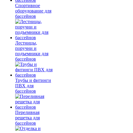
Спортивное
оборудование для
бассейнов
Лестницы,
поручни и
подъемники для
бассейнов
Трубы и фитинги
ПВХ для
бассейнов
Переливная
решетка для
бассейнов