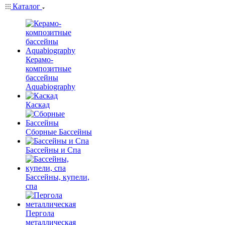
Каталог
Керамо-
композитные
бассейны
Aquabiography
Каскад
Сборные Бассейны
Бассейны и Спа
Бассейны, купели,
спа
Пергола
металлическая