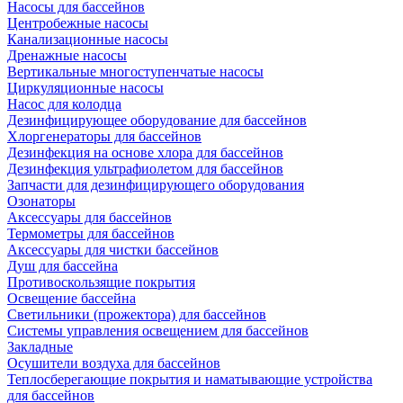
Насосы для бассейнов
Центробежные насосы
Канализационные насосы
Дренажные насосы
Вертикальные многоступенчатые насосы
Циркуляционные насосы
Насос для колодца
Дезинфицирующее оборудование для бассейнов
Хлоргенераторы для бассейнов
Дезинфекция на основе хлора для бассейнов
Дезинфекция ультрафиолетом для бассейнов
Запчасти для дезинфицирующего оборудования
Озонаторы
Аксессуары для бассейнов
Термометры для бассейнов
Аксессуары для чистки бассейнов
Душ для бассейна
Противоскользящие покрытия
Освещение бассейна
Светильники (прожектора) для бассейнов
Системы управления освещением для бассейнов
Закладные
Осушители воздуха для бассейнов
Теплосберегающие покрытия и наматывающие устройства
для бассейнов