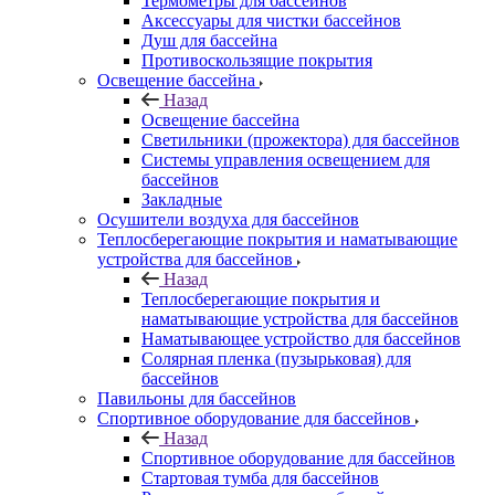
Термометры для бассейнов
Аксессуары для чистки бассейнов
Душ для бассейна
Противоскользящие покрытия
Освещение бассейна
Назад
Освещение бассейна
Светильники (прожектора) для бассейнов
Системы управления освещением для
бассейнов
Закладные
Осушители воздуха для бассейнов
Теплосберегающие покрытия и наматывающие
устройства для бассейнов
Назад
Теплосберегающие покрытия и
наматывающие устройства для бассейнов
Наматывающее устройство для бассейнов
Солярная пленка (пузырьковая) для
бассейнов
Павильоны для бассейнов
Спортивное оборудование для бассейнов
Назад
Спортивное оборудование для бассейнов
Стартовая тумба для бассейнов