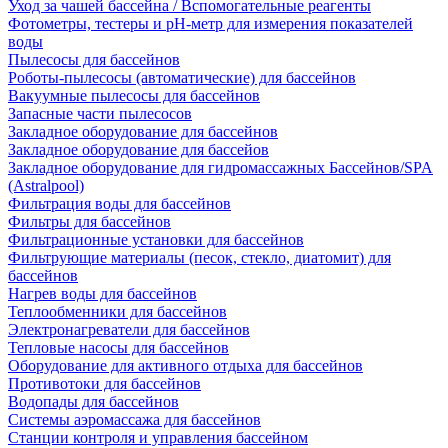
Уход за чашей бассейна / Вспомогательные реагенты
Фотометры, тестеры и рН-метр для измерения показателей
воды
Пылесосы для бассейнов
Роботы-пылесосы (автоматические) для бассейнов
Вакуумные пылесосы для бассейнов
Запасные части пылесосов
Закладное оборудование для бассейнов
Закладное оборудование для бассейов
Закладное оборудование для гидромассажных Бассейнов/SPA
(Astralpool)
Фильтрация воды для бассейнов
Фильтры для бассейнов
Фильтрационные установки для бассейнов
Фильтрующие материалы (песок, стекло, диатомит) для
бассейнов
Нагрев воды для бассейнов
Теплообменники для бассейнов
Электронагреватели для бассейнов
Тепловые насосы для бассейнов
Оборудование для активного отдыха для бассейнов
Противотоки для бассейнов
Водопады для бассейнов
Системы аэромассажа для бассейнов
Станции контроля и управления бассейном