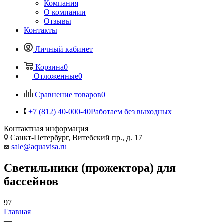
Компания
О компании
Отзывы
Контакты
Личный кабинет
Корзина
0
Отложенные
0
Сравнение товаров
0
+7 (812) 40-000-40
Работаем без выходных
Контактная информация
Санкт-Петербург, Витебский пр., д. 17
sale@aquavisa.ru
Светильники (прожектора) для
бассейнов
97
Главная
—