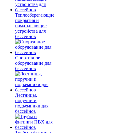
Теплосберегающие
покрытия и
наматывающие
устройства для
бассейнов
Спортивное
оборудование для
бассейнов
Лестницы,
поручни и
подъемники для
бассейнов
Трубы и фитинги