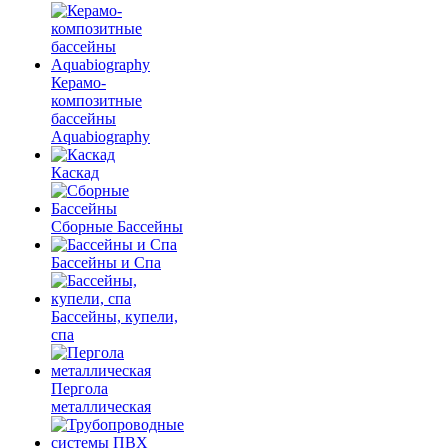
Керамо-
композитные
бассейны
Aquabiography
Каскад
Сборные Бассейны
Бассейны и Спа
Бассейны, купели,
спа
Пергола
металлическая