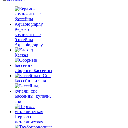
Керамо-
композитные
бассейны
Aquabiography
Каскад
Сборные Бассейны
Бассейны и Спа
Бассейны, купели,
спа
Пергола
металлическая