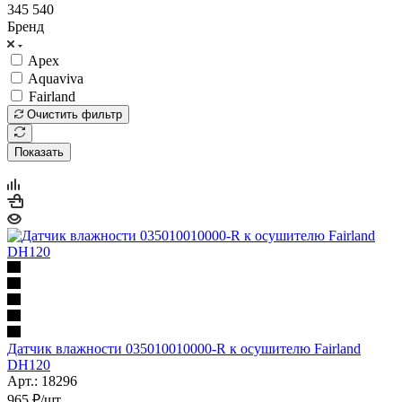
345 540
Бренд
Apex
Aquaviva
Fairland
Очистить фильтр
Показать
Датчик влажности 035010010000-R к осушителю Fairland
DH120
Арт.: 18296
965
₽
/шт