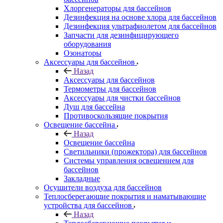
Хлоргенераторы для бассейнов
Дезинфекция на основе хлора для бассейнов
Дезинфекция ультрафиолетом для бассейнов
Запчасти для дезинфицирующего
оборудования
Озонаторы
Аксессуары для бассейнов
Назад
Аксессуары для бассейнов
Термометры для бассейнов
Аксессуары для чистки бассейнов
Душ для бассейна
Противоскользящие покрытия
Освещение бассейна
Назад
Освещение бассейна
Светильники (прожектора) для бассейнов
Системы управления освещением для
бассейнов
Закладные
Осушители воздуха для бассейнов
Теплосберегающие покрытия и наматывающие
устройства для бассейнов
Назад