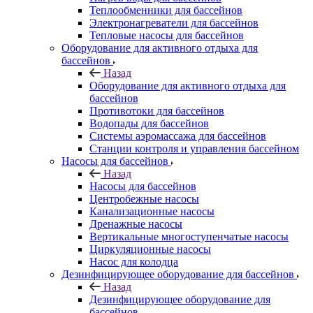
Теплообменники для бассейнов
Электронагреватели для бассейнов
Тепловые насосы для бассейнов
Оборудование для активного отдыха для
бассейнов
Назад
Оборудование для активного отдыха для
бассейнов
Противотоки для бассейнов
Водопады для бассейнов
Системы аэромассажа для бассейнов
Станции контроля и управления бассейном
Насосы для бассейнов
Назад
Насосы для бассейнов
Центробежные насосы
Канализационные насосы
Дренажные насосы
Вертикальные многоступенчатые насосы
Циркуляционные насосы
Насос для колодца
Дезинфицирующее оборудование для бассейнов
Назад
Дезинфицирующее оборудование для
бассейнов