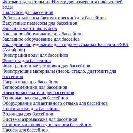
Фотометры, тестеры и рН-метр для измерения показателей
воды
Пылесосы для бассейнов
Роботы-пылесосы (автоматические) для бассейнов
Вакуумные пылесосы для бассейнов
Запасные части пылесосов
Закладное оборудование для бассейнов
Закладное оборудование для бассейов
Закладное оборудование для гидромассажных Бассейнов/SPA
(Astralpool)
Фильтрация воды для бассейнов
Фильтры для бассейнов
Фильтрационные установки для бассейнов
Фильтрующие материалы (песок, стекло, диатомит) для
бассейнов
Нагрев воды для бассейнов
Теплообменники для бассейнов
Электронагреватели для бассейнов
Тепловые насосы для бассейнов
Оборудование для активного отдыха для бассейнов
Противотоки для бассейнов
Водопады для бассейнов
Системы аэромассажа для бассейнов
Станции контроля и управления бассейном
Насосы для бассейнов