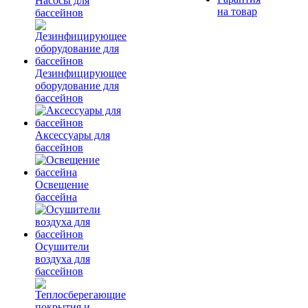
Насосы для
на товар
бассейнов
Дезинфицирующее
оборудование для
бассейнов
Аксессуары для
бассейнов
Освещение
бассейна
Осушители
воздуха для
бассейнов