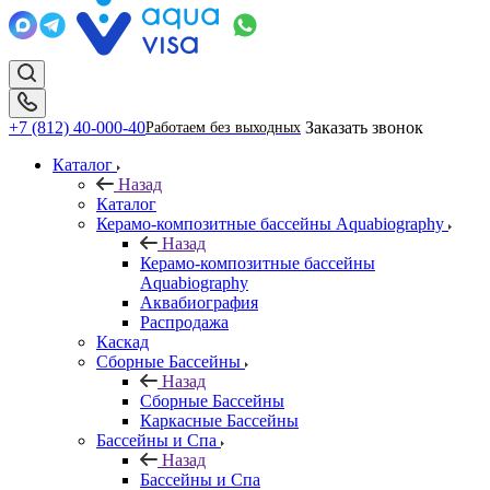
+7 (812) 40-000-40
Заказать звонок
Работаем без выходных
Каталог
Назад
Каталог
Керамо-композитные бассейны Aquabiography
Назад
Керамо-композитные бассейны
Aquabiography
Аквабиография
Распродажа
Каскад
Сборные Бассейны
Назад
Сборные Бассейны
Каркасные Бассейны
Бассейны и Спа
Назад
Бассейны и Спа