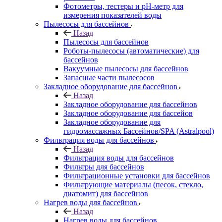
Фотометры, тестеры и рН-метр для
измерения показателей воды
Пылесосы для бассейнов
Назад
Пылесосы для бассейнов
Роботы-пылесосы (автоматические) для
бассейнов
Вакуумные пылесосы для бассейнов
Запасные части пылесосов
Закладное оборудование для бассейнов
Назад
Закладное оборудование для бассейнов
Закладное оборудование для бассейов
Закладное оборудование для
гидромассажных Бассейнов/SPA (Astralpool)
Фильтрация воды для бассейнов
Назад
Фильтрация воды для бассейнов
Фильтры для бассейнов
Фильтрационные установки для бассейнов
Фильтрующие материалы (песок, стекло,
диатомит) для бассейнов
Нагрев воды для бассейнов
Назад
Нагрев воды для бассейнов