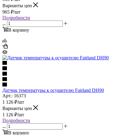
Варианты цен
965
₽
/шт
Подробности
В корзину
Датчик температуры к осушителю Fairland DH90
Арт.: 16373
1 126
₽
/шт
Варианты цен
1 126
₽
/шт
Подробности
В корзину