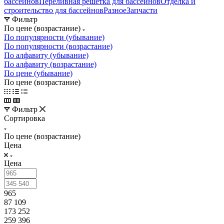
бассейнов
Переливная решетка для бассейнов
Отделка и
строительство для бассейнов
Разное
Запчасти
Фильтр
По цене (возрастание)
По популярности (убывание)
По популярности (возрастание)
По алфавиту (убывание)
По алфавиту (возрастание)
По цене (убывание)
По цене (возрастание)
Фильтр
Сортировка
По цене (возрастание)
Цена
Цена
965
87 109
173 252
259 396