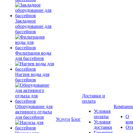
Закладное
оборудование для
бассейнов
Фильтрация воды
для бассейнов
Нагрев воды для
бассейнов
Доставки и
оплата
Оборудование для
Компани
Условия
активного отдыха
оплаты
О
для бассейнов
Услуги
Блог
Условия
ко
доставки
От
Гарантия