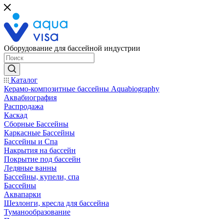
Оборудование для бассейной индустрии
Каталог
Керамо-композитные бассейны Aquabiography
Аквабиография
Распродажа
Каскад
Сборные Бассейны
Каркасные Бассейны
Бассейны и Спа
Накрытия на бассейн
Покрытие под бассейн
Ледяные ванны
Бассейны, купели, спа
Бассейны
Аквапарки
Шезлонги, кресла для бассейна
Туманообразование