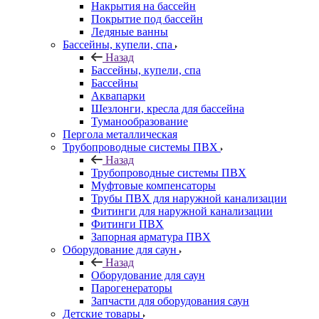
Накрытия на бассейн
Покрытие под бассейн
Ледяные ванны
Бассейны, купели, спа
Назад
Бассейны, купели, спа
Бассейны
Аквапарки
Шезлонги, кресла для бассейна
Туманообразование
Пергола металлическая
Трубопроводные системы ПВХ
Назад
Трубопроводные системы ПВХ
Муфтовые компенсаторы
Трубы ПВХ для наружной канализации
Фитинги для наружной канализации
Фитинги ПВХ
Запорная арматура ПВХ
Оборудование для саун
Назад
Оборудование для саун
Парогенераторы
Запчасти для оборудования саун
Детские товары