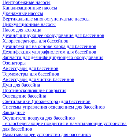
Центробежные насосы
Канализационные насосы
Дренажные насосы
Вертикальные многоступенчатые насосы
Циркуляционные насосы
Насос для колодца
Дезинфицирующее оборудование для бассейнов
Хлоргенераторы для бассейнов
Дезинфекция на основе хлора для бассейнов
Дезинфекция ультрафиолетом для бассейнов
Запчасти для дезинфицирующего оборудования
Озонаторы
Аксессуары для бассейнов
Термометры для бассейнов
Аксессуары для чистки бассейнов
Душ для бассейна
Противоскользящие покрытия
Освещение бассейна
Светильники (прожектора) для бассейнов
Системы управления освещением для бассейнов
Закладные
Осушители воздуха для бассейнов
Теплосберегающие покрытия и наматывающие устройства
для бассейнов
Наматывающее устройство для бассейнов