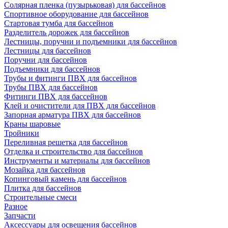
Солярная пленка (пузырьковая) для бассейнов
Спортивное оборудование для бассейнов
Стартовая тумба для бассейнов
Разделитель дорожек для бассейнов
Лестницы, поручни и подъемники для бассейнов
Лестницы для бассейнов
Поручни для бассейнов
Подъемники для бассейнов
Трубы и фитинги ПВХ для бассейнов
Трубы ПВХ для бассейнов
Фитинги ПВХ для бассейнов
Клей и очистители для ПВХ для бассейнов
Запорная арматура ПВХ для бассейнов
Краны шаровые
Тройники
Переливная решетка для бассейнов
Отделка и строительство для бассейнов
Инструменты и материалы для бассейнов
Мозайка для бассейнов
Копинговый камень для бассейнов
Плитка для бассейнов
Строительные смеси
Разное
Запчасти
Аксессуары для освещения бассейнов