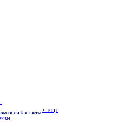
я
+ ЕЩЕ
компании
Контакты
зывы