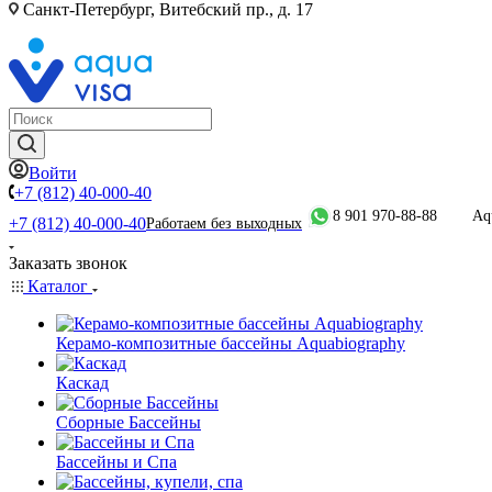
Санкт-Петербург, Витебский пр., д. 17
Войти
+7 (812) 40-000-40
8 901 970-88-88
Aq
+7 (812) 40-000-40
Работаем без выходных
Заказать звонок
Каталог
Керамо-композитные бассейны Aquabiography
Каскад
Сборные Бассейны
Бассейны и Спа