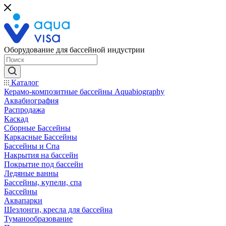
Оборудование для бассейной индустрии
Каталог
Керамо-композитные бассейны Aquabiography
Аквабиография
Распродажа
Каскад
Сборные Бассейны
Каркасные Бассейны
Бассейны и Спа
Накрытия на бассейн
Покрытие под бассейн
Ледяные ванны
Бассейны, купели, спа
Бассейны
Аквапарки
Шезлонги, кресла для бассейна
Туманообразование