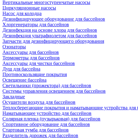
Вертикальные многоступенчатые насосы
Циркуляционные насосы
Насос для колодца
Дезинфицирующее оборудование для бассейнов
Хлоргенераторы для бассейнов
Дезинфекция на основе хлора для бассейнов
Дезинфекция ультрафиолетом для бассейнов
Запчасти для дезинфицирующего оборудования
Озонаторы
Аксессуары для бассейнов
Термометры для бассейнов
Аксессуары для чистки бассейнов
Душ для бассейна
Противоскользящие покрытия
Освещение бассейна
Светильники (прожектора) для бассейнов
Системы управления освещением для бассейнов
Закладные
Осушители воздуха для бассейнов
Теплосберегающие покрытия и наматывающие устройства для 
Наматывающее устройство для бассейнов
Солярная пленка (пузырьковая) для бассейнов
Спортивное оборудование для бассейнов
Стартовая тумба для бассейнов
Разделитель дорожек для бассейнов