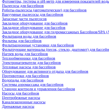
Фотометры, тестеры и рН-метр для измерения показателей вод
Пылесосы для бассейнов
Роботы-пылесосы (автоматические) для бассейнов
Вакуумные пылесосы для бассейнов
Запасные части пылесосов
Закладное оборудование для бассейнов
Закладное оборудование для бассейов
Закладное оборудование для гидромассажных Бассейнов/SPA (As
Фильтрация воды для бассейнов
Фильтры для бассейнов
Фильтрационные установки для бассейнов
Фильтрующие материалы (песок, стекло, диатомит) для бассей
Нагрев воды для бассейнов
Теплообменники для бассейнов
Электронагреватели для бассейнов
Тепловые насосы для бассейнов
Оборудование для активного отдыха для бассейнов
Противотоки для бассейнов
Водопады для бассейнов
Системы аэромассажа для бассейнов
Станции контроля и управления бассейном
Насосы для бассейнов
Центробежные насосы
Канализационные насосы
Дренажные насосы