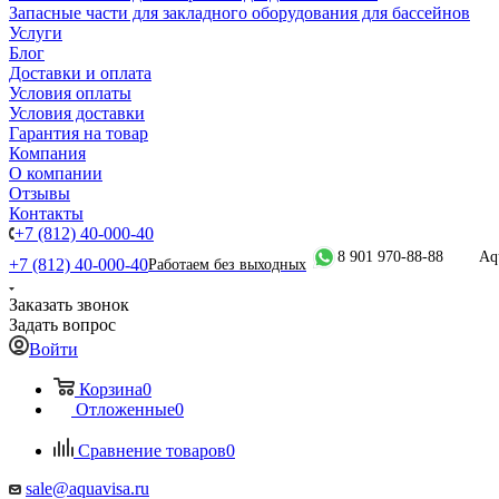
Запасные части для закладного оборудования для бассейнов
Услуги
Блог
Доставки и оплата
Условия оплаты
Условия доставки
Гарантия на товар
Компания
О компании
Отзывы
Контакты
+7 (812) 40-000-40
8 901 970-88-88
Aq
+7 (812) 40-000-40
Работаем без выходных
Заказать звонок
Задать вопрос
Войти
Корзина
0
Отложенные
0
Сравнение товаров
0
sale@aquavisa.ru