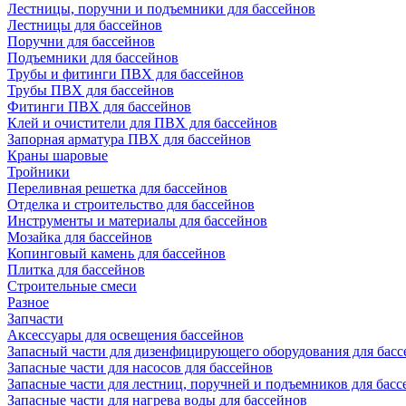
Лестницы, поручни и подъемники для бассейнов
Лестницы для бассейнов
Поручни для бассейнов
Подъемники для бассейнов
Трубы и фитинги ПВХ для бассейнов
Трубы ПВХ для бассейнов
Фитинги ПВХ для бассейнов
Клей и очистители для ПВХ для бассейнов
Запорная арматура ПВХ для бассейнов
Краны шаровые
Тройники
Переливная решетка для бассейнов
Отделка и строительство для бассейнов
Инструменты и материалы для бассейнов
Мозайка для бассейнов
Копинговый камень для бассейнов
Плитка для бассейнов
Строительные смеси
Разное
Запчасти
Аксессуары для освещения бассейнов
Запасный части для дизенфицирующего оборудования для басс
Запасные части для насосов для бассейнов
Запасные части для лестниц, поручней и подъемников для басс
Запасные части для нагрева воды для бассейнов