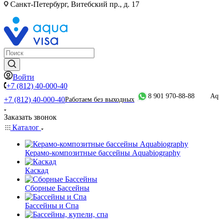
Санкт-Петербург, Витебский пр., д. 17
Войти
+7 (812) 40-000-40
8 901 970-88-88
Aq
+7 (812) 40-000-40
Работаем без выходных
Заказать звонок
Каталог
Керамо-композитные бассейны Aquabiography
Каскад
Сборные Бассейны
Бассейны и Спа