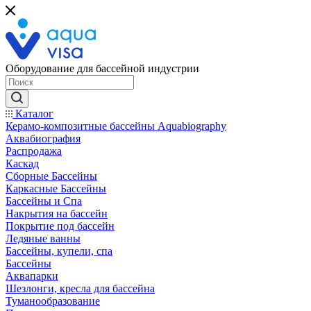
Оборудование для бассейной индустрии
Каталог
Керамо-композитные бассейны Aquabiography
Аквабиография
Распродажа
Каскад
Сборные Бассейны
Каркасные Бассейны
Бассейны и Спа
Накрытия на бассейн
Покрытие под бассейн
Ледяные ванны
Бассейны, купели, спа
Бассейны
Аквапарки
Шезлонги, кресла для бассейна
Туманообразование