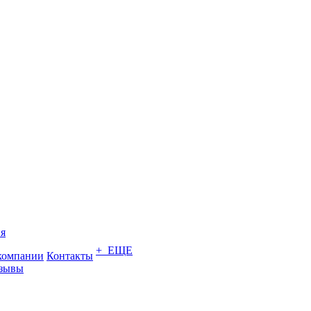
я
+ ЕЩЕ
компании
Контакты
зывы