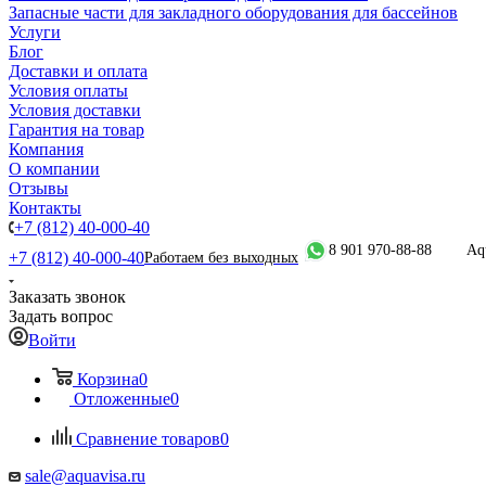
Запасные части для закладного оборудования для бассейнов
Услуги
Блог
Доставки и оплата
Условия оплаты
Условия доставки
Гарантия на товар
Компания
О компании
Отзывы
Контакты
+7 (812) 40-000-40
8 901 970-88-88
Aq
+7 (812) 40-000-40
Работаем без выходных
Заказать звонок
Задать вопрос
Войти
Корзина
0
Отложенные
0
Сравнение товаров
0
sale@aquavisa.ru