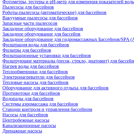
Фотометры, тестеры и рН-метр для измерения показателей вод
Пылесосы для бассейнов
Роботы-пылесосы (автоматические) для бассейнов
Вакуумные пылесосы для бассейнов
Запасные части пылесосов
Закладное оборудование для бассейнов
Закладное оборудование для бассейов
Закладное оборудование для гидромассажных Бассейнов/SPA (As
Фильтрация воды для бассейнов
Фильтры для бассейнов
Фильтрационные установки для бассейнов
Фильтрующие материалы (песок, стекло, диатомит) для бассей
Нагрев воды для бассейнов
Теплообменники для бассейнов
Электронагреватели для бассейнов
Тепловые насосы для бассейнов
Оборудование для активного отдыха для бассейнов
Противотоки для бассейнов
Водопады для бассейнов
Системы аэромассажа для бассейнов
Станции контроля и управления бассейном
Насосы для бассейнов
Центробежные насосы
Канализационные насосы
Дренажные насосы