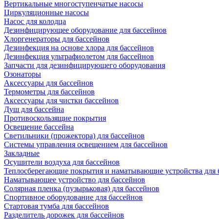
Вертикальные многоступенчатые насосы
Циркуляционные насосы
Насос для колодца
Дезинфицирующее оборудование для бассейнов
Хлоргенераторы для бассейнов
Дезинфекция на основе хлора для бассейнов
Дезинфекция ультрафиолетом для бассейнов
Запчасти для дезинфицирующего оборудования
Озонаторы
Аксессуары для бассейнов
Термометры для бассейнов
Аксессуары для чистки бассейнов
Душ для бассейна
Противоскользящие покрытия
Освещение бассейна
Светильники (прожектора) для бассейнов
Системы управления освещением для бассейнов
Закладные
Осушители воздуха для бассейнов
Теплосберегающие покрытия и наматывающие устройства для 
Наматывающее устройство для бассейнов
Солярная пленка (пузырьковая) для бассейнов
Спортивное оборудование для бассейнов
Стартовая тумба для бассейнов
Разделитель дорожек для бассейнов