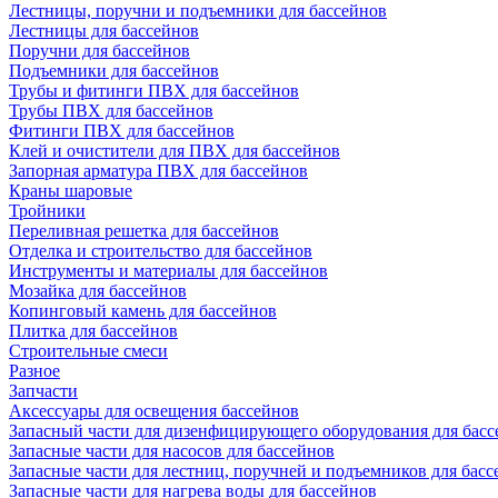
Лестницы, поручни и подъемники для бассейнов
Лестницы для бассейнов
Поручни для бассейнов
Подъемники для бассейнов
Трубы и фитинги ПВХ для бассейнов
Трубы ПВХ для бассейнов
Фитинги ПВХ для бассейнов
Клей и очистители для ПВХ для бассейнов
Запорная арматура ПВХ для бассейнов
Краны шаровые
Тройники
Переливная решетка для бассейнов
Отделка и строительство для бассейнов
Инструменты и материалы для бассейнов
Мозайка для бассейнов
Копинговый камень для бассейнов
Плитка для бассейнов
Строительные смеси
Разное
Запчасти
Аксессуары для освещения бассейнов
Запасный части для дизенфицирующего оборудования для басс
Запасные части для насосов для бассейнов
Запасные части для лестниц, поручней и подъемников для басс
Запасные части для нагрева воды для бассейнов