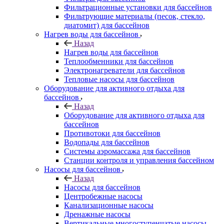
Фильтрационные установки для бассейнов
Фильтрующие материалы (песок, стекло,
диатомит) для бассейнов
Нагрев воды для бассейнов
Назад
Нагрев воды для бассейнов
Теплообменники для бассейнов
Электронагреватели для бассейнов
Тепловые насосы для бассейнов
Оборудование для активного отдыха для
бассейнов
Назад
Оборудование для активного отдыха для
бассейнов
Противотоки для бассейнов
Водопады для бассейнов
Системы аэромассажа для бассейнов
Станции контроля и управления бассейном
Насосы для бассейнов
Назад
Насосы для бассейнов
Центробежные насосы
Канализационные насосы
Дренажные насосы
Вертикальные многоступенчатые насосы