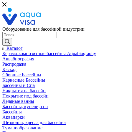
Оборудование для бассейной индустрии
Каталог
Керамо-композитные бассейны Aquabiography
Аквабиография
Распродажа
Каскад
Сборные Бассейны
Каркасные Бассейны
Бассейны и Спа
Накрытия на бассейн
Покрытие под бассейн
Ледяные ванны
Бассейны, купели, спа
Бассейны
Аквапарки
Шезлонги, кресла для бассейна
Туманообразование