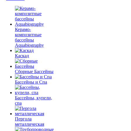
Керамо-
композитные
бассейны
Aquabiography
Каскад
Сборные Бассейны
Бассейны и Спа
Бассейны, купели,
спа
Пергола
металлическая