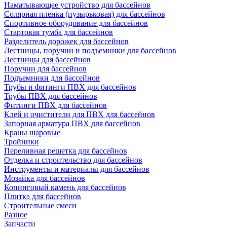
Наматывающее устройство для бассейнов
Солярная пленка (пузырьковая) для бассейнов
Спортивное оборудование для бассейнов
Стартовая тумба для бассейнов
Разделитель дорожек для бассейнов
Лестницы, поручни и подъемники для бассейнов
Лестницы для бассейнов
Поручни для бассейнов
Подъемники для бассейнов
Трубы и фитинги ПВХ для бассейнов
Трубы ПВХ для бассейнов
Фитинги ПВХ для бассейнов
Клей и очистители для ПВХ для бассейнов
Запорная арматура ПВХ для бассейнов
Краны шаровые
Тройники
Переливная решетка для бассейнов
Отделка и строительство для бассейнов
Инструменты и материалы для бассейнов
Мозайка для бассейнов
Копинговый камень для бассейнов
Плитка для бассейнов
Строительные смеси
Разное
Запчасти