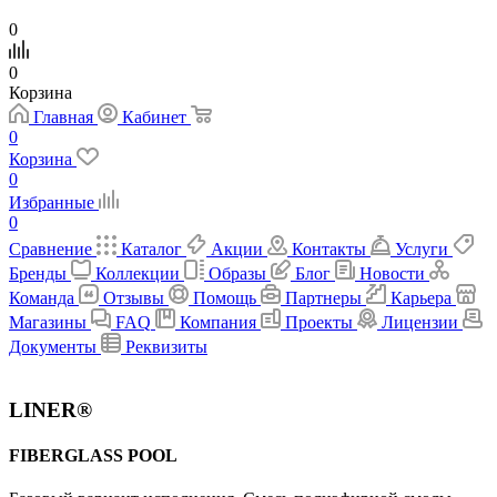
0
0
Корзина
Главная
Кабинет
0
Корзина
0
Избранные
0
Сравнение
Каталог
Акции
Контакты
Услуги
Бренды
Коллекции
Образы
Блог
Новости
Команда
Отзывы
Помощь
Партнеры
Карьера
Магазины
FAQ
Компания
Проекты
Лицензии
Документы
Реквизиты
LINER®
FIBERGLASS POOL