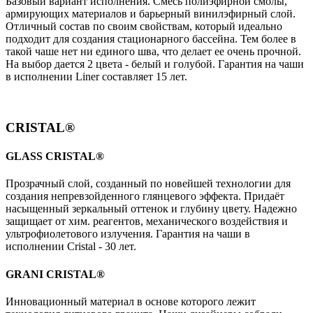
Базовый вариант исполнения. Cмесь полиэфирной смолы,
армирующих материалов и барьерный винилэфирный слой.
Отличный состав по своим свойствам, который идеально
подходит для создания стационарного бассейна. Тем более в
такой чаше нет ни единого шва, что делает ее очень прочной.
На выбор дается 2 цвета - белый и голубой. Гарантия на чаши
в исполнении Liner составляет 15 лет.
CRISTAL®
GLASS CRISTAL®
Прозрачный слой, созданный по новейшей технологии для
создания непревзойденного глянцевого эффекта. Придаёт
насыщенный зеркальный оттенок и глубину цвету. Надежно
защищает от хим. реагентов, механического воздействия и
ультрофиолетового излучения. Гарантия на чаши в
исполнении Cristal - 30 лет.
GRANI CRISTAL®
Инновационный материал в основе которого лежит