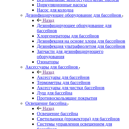
Циркуляционные насосы
Насос для колодца
Дезинфицирующее оборудование для бассейнов
Назад
Дезинфицирующее оборудование для
бассейнов
Хлоргенераторы для бассейнов
Дезинфекция на основе хлора для бассейнов
Дезинфекция ультрафиолетом для бассейнов
Запчасти для дезинфицирующего
оборудования
Озонаторы
Аксессуары для бассейнов
Назад
Аксессуары для бассейнов
Термометры для бассейнов
Аксессуары для чистки бассейнов
Душ для бассейна
Противоскользящие покрытия
Освещение бассейна
Назад
Освещение бассейна
Светильники (прожектора) для бассейнов
Системы управления освещением для