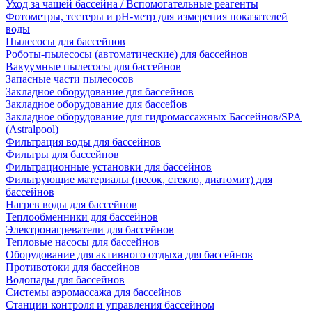
Уход за чашей бассейна / Вспомогательные реагенты
Фотометры, тестеры и рН-метр для измерения показателей
воды
Пылесосы для бассейнов
Роботы-пылесосы (автоматические) для бассейнов
Вакуумные пылесосы для бассейнов
Запасные части пылесосов
Закладное оборудование для бассейнов
Закладное оборудование для бассейов
Закладное оборудование для гидромассажных Бассейнов/SPA
(Astralpool)
Фильтрация воды для бассейнов
Фильтры для бассейнов
Фильтрационные установки для бассейнов
Фильтрующие материалы (песок, стекло, диатомит) для
бассейнов
Нагрев воды для бассейнов
Теплообменники для бассейнов
Электронагреватели для бассейнов
Тепловые насосы для бассейнов
Оборудование для активного отдыха для бассейнов
Противотоки для бассейнов
Водопады для бассейнов
Системы аэромассажа для бассейнов
Станции контроля и управления бассейном