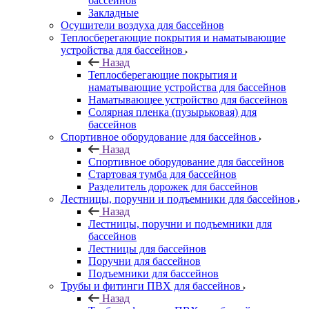
бассейнов
Закладные
Осушители воздуха для бассейнов
Теплосберегающие покрытия и наматывающие
устройства для бассейнов
Назад
Теплосберегающие покрытия и
наматывающие устройства для бассейнов
Наматывающее устройство для бассейнов
Солярная пленка (пузырьковая) для
бассейнов
Спортивное оборудование для бассейнов
Назад
Спортивное оборудование для бассейнов
Стартовая тумба для бассейнов
Разделитель дорожек для бассейнов
Лестницы, поручни и подъемники для бассейнов
Назад
Лестницы, поручни и подъемники для
бассейнов
Лестницы для бассейнов
Поручни для бассейнов
Подъемники для бассейнов
Трубы и фитинги ПВХ для бассейнов
Назад