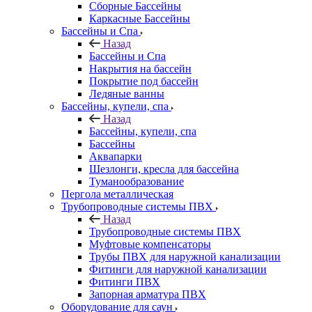
Сборные Бассейны
Каркасные Бассейны
Бассейны и Спа
Назад
Бассейны и Спа
Накрытия на бассейн
Покрытие под бассейн
Ледяные ванны
Бассейны, купели, спа
Назад
Бассейны, купели, спа
Бассейны
Аквапарки
Шезлонги, кресла для бассейна
Туманообразование
Пергола металлическая
Трубопроводные системы ПВХ
Назад
Трубопроводные системы ПВХ
Муфтовые компенсаторы
Трубы ПВХ для наружной канализации
Фитинги для наружной канализации
Фитинги ПВХ
Запорная арматура ПВХ
Оборудование для саун