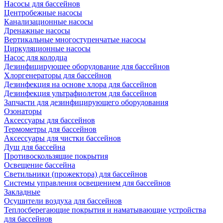
Насосы для бассейнов
Центробежные насосы
Канализационные насосы
Дренажные насосы
Вертикальные многоступенчатые насосы
Циркуляционные насосы
Насос для колодца
Дезинфицирующее оборудование для бассейнов
Хлоргенераторы для бассейнов
Дезинфекция на основе хлора для бассейнов
Дезинфекция ультрафиолетом для бассейнов
Запчасти для дезинфицирующего оборудования
Озонаторы
Аксессуары для бассейнов
Термометры для бассейнов
Аксессуары для чистки бассейнов
Душ для бассейна
Противоскользящие покрытия
Освещение бассейна
Светильники (прожектора) для бассейнов
Системы управления освещением для бассейнов
Закладные
Осушители воздуха для бассейнов
Теплосберегающие покрытия и наматывающие устройства
для бассейнов