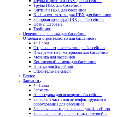
Трубы и фитинги ПВХ для бассейнов
Трубы ПВХ для бассейнов
Фитинги ПВХ для бассейнов
Клей и очистители для ПВХ для бассейнов
Запорная арматура ПВХ для бассейнов
Краны шаровые
Тройники
Переливная решетка для бассейнов
Отделка и строительство для бассейнов
Назад
Отделка и строительство для бассейнов
Инструменты и материалы для бассейнов
Мозайка для бассейнов
Копинговый камень для бассейнов
Плитка для бассейнов
Строительные смеси
Разное
Запчасти
Назад
Запчасти
Аксессуары для освещения бассейнов
Запасный части для дизенфицирующего
оборудования для бассейнов
Запасные части для насосов для бассейнов
Запасные части для лестниц, поручней и