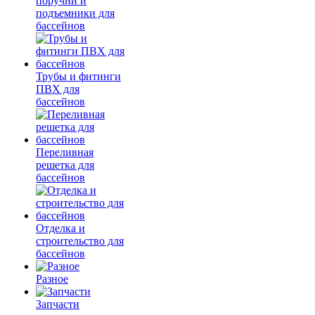
поручни и
подъемники для
бассейнов
Трубы и фитинги
ПВХ для
бассейнов
Переливная
решетка для
бассейнов
Отделка и
строительство для
бассейнов
Разное
Запчасти