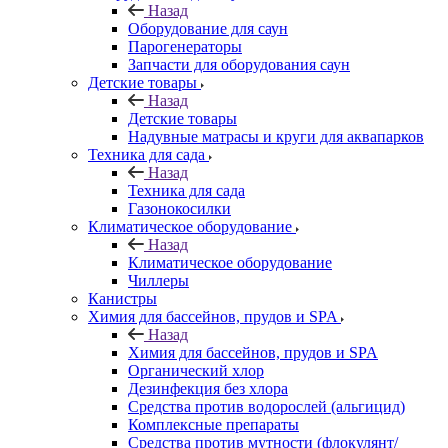
Назад
Оборудование для саун
Парогенераторы
Запчасти для оборудования саун
Детские товары
Назад
Детские товары
Надувные матрасы и круги для аквапарков
Техника для сада
Назад
Техника для сада
Газонокосилки
Климатическое оборудование
Назад
Климатическое оборудование
Чиллеры
Канистры
Химия для бассейнов, прудов и SPA
Назад
Химия для бассейнов, прудов и SPA
Органический хлор
Дезинфекция без хлора
Средства против водорослей (альгицид)
Комплексные препараты
Средства против мутности (флокулянт/