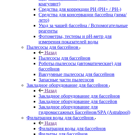
коагулянт)
Средства для коррекции PH (PH+ / PH-)
Средства для консервации бассейна (зима/
лето)
Уход за чашей бассейна / Вспомогательные
реагенты
Фотометры, тестеры и рН-метр для
измерения показателей воды
Пылесосы для бассейнов
Назад
Пылесосы для бассейнов
Роботы-пылесосы (автоматические) для
бассейнов
Вакуумные пылесосы для бассейнов
Запасные части пылесосов
Закладное оборудование для бассейнов
Назад
Закладное оборудование для бассейнов
Закладное оборудование для бассейов
Закладное оборудование для
гидромассажных Бассейнов/SPA (Astralpool)
Фильтрация воды для бассейнов
Назад
Фильтрация воды для бассейнов
Фильтры для бассейнов