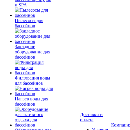
и SPA
Пылесосы для
бассейнов
Закладное
оборудование для
бассейнов
Фильтрация воды
для бассейнов
Нагрев воды для
бассейнов
Доставки и
оплата
Компани
Условия