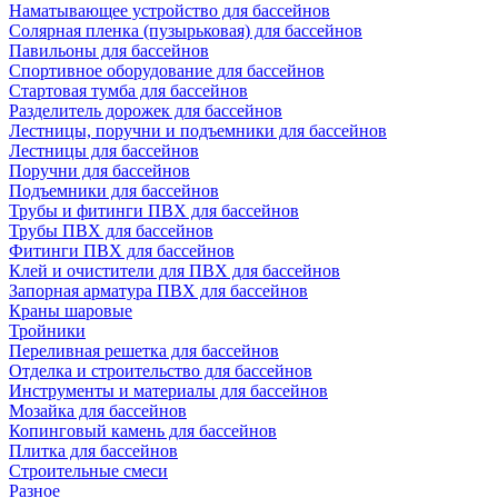
Наматывающее устройство для бассейнов
Солярная пленка (пузырьковая) для бассейнов
Павильоны для бассейнов
Спортивное оборудование для бассейнов
Стартовая тумба для бассейнов
Разделитель дорожек для бассейнов
Лестницы, поручни и подъемники для бассейнов
Лестницы для бассейнов
Поручни для бассейнов
Подъемники для бассейнов
Трубы и фитинги ПВХ для бассейнов
Трубы ПВХ для бассейнов
Фитинги ПВХ для бассейнов
Клей и очистители для ПВХ для бассейнов
Запорная арматура ПВХ для бассейнов
Краны шаровые
Тройники
Переливная решетка для бассейнов
Отделка и строительство для бассейнов
Инструменты и материалы для бассейнов
Мозайка для бассейнов
Копинговый камень для бассейнов
Плитка для бассейнов
Строительные смеси
Разное