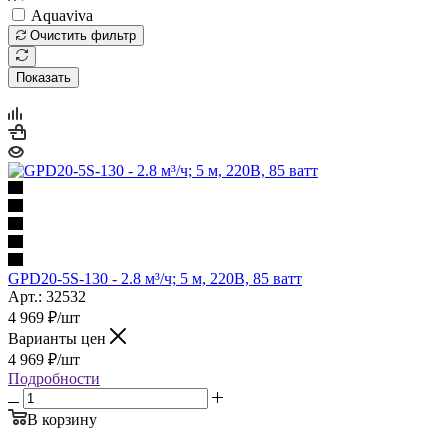
Aquaviva
Очистить фильтр
Показать
GPD20-5S-130 - 2.8 м³/ч; 5 м, 220В, 85 ватт
Арт.: 32532
4 969
₽
/шт
Варианты цен
4 969
₽
/шт
Подробности
В корзину