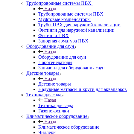
Трубопроводные системы ПВХ
Назад
Трубопроводные системы ПВХ
Муфтовые компенсаторы
Трубы ПВХ для наружной канализации
Фитинги для наружной канализации
Фитинги ПВХ
Запорная арматура ПВХ
Оборудование для саун
Назад
Оборудование для саун
Парогенераторы
Запчасти для оборудования саун
Детские товары
Назад
Детские товары
Надувные матрасы и круги для аквапарков
Техника для сада
Назад
Техника для сада
Газонокосилки
Климатическое оборудование
Назад
Климатическое оборудование
Чиллеры