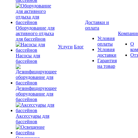
бассейнов
Доставки и
Оборудование для
оплата
активного отдыха
Компани
Условия
для бассейнов
оплаты
О
Услуги
Блог
Условия
ко
доставки
От
Насосы для
Гарантия
бассейнов
на товар
Дезинфицирующее
оборудование для
бассейнов
Аксессуары для
бассейнов