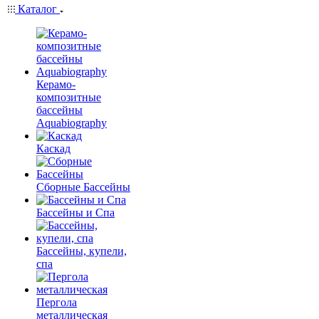
Каталог
Керамо-
композитные
бассейны
Aquabiography
Каскад
Сборные Бассейны
Бассейны и Спа
Бассейны, купели,
спа
Пергола
металлическая