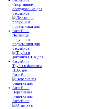
Спортивное
оборудование для
бассейнов
Лестницы,
поручни и
подъемники для
бассейнов
Трубы и фитинги
ПВХ для
бассейнов
Переливная
решетка для
бассейнов