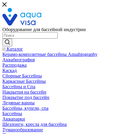
Оборудование для бассейной индустрии
Каталог
Керамо-композитные бассейны Aquabiography
Аквабиография
Распродажа
Каскад
Сборные Бассейны
Каркасные Бассейны
Бассейны и Спа
Накрытия на бассейн
Покрытие под бассейн
Ледяные ванны
Бассейны, купели, спа
Бассейны
Аквапарки
Шезлонги, кресла для бассейна
Туманообразование