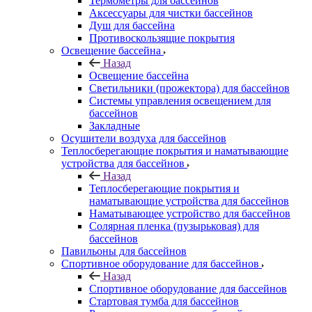
Термометры для бассейнов
Аксессуары для чистки бассейнов
Душ для бассейна
Противоскользящие покрытия
Освещение бассейна
Назад
Освещение бассейна
Светильники (прожектора) для бассейнов
Системы управления освещением для
бассейнов
Закладные
Осушители воздуха для бассейнов
Теплосберегающие покрытия и наматывающие
устройства для бассейнов
Назад
Теплосберегающие покрытия и
наматывающие устройства для бассейнов
Наматывающее устройство для бассейнов
Солярная пленка (пузырьковая) для
бассейнов
Павильоны для бассейнов
Спортивное оборудование для бассейнов
Назад
Спортивное оборудование для бассейнов
Стартовая тумба для бассейнов