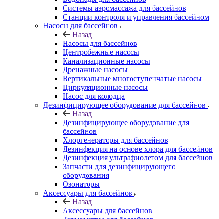
Системы аэромассажа для бассейнов
Станции контроля и управления бассейном
Насосы для бассейнов
Назад
Насосы для бассейнов
Центробежные насосы
Канализационные насосы
Дренажные насосы
Вертикальные многоступенчатые насосы
Циркуляционные насосы
Насос для колодца
Дезинфицирующее оборудование для бассейнов
Назад
Дезинфицирующее оборудование для
бассейнов
Хлоргенераторы для бассейнов
Дезинфекция на основе хлора для бассейнов
Дезинфекция ультрафиолетом для бассейнов
Запчасти для дезинфицирующего
оборудования
Озонаторы
Аксессуары для бассейнов
Назад
Аксессуары для бассейнов