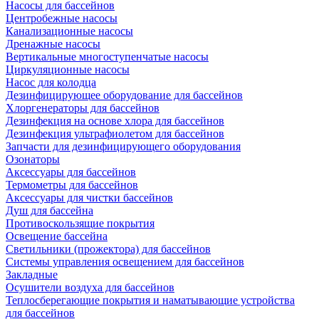
Насосы для бассейнов
Центробежные насосы
Канализационные насосы
Дренажные насосы
Вертикальные многоступенчатые насосы
Циркуляционные насосы
Насос для колодца
Дезинфицирующее оборудование для бассейнов
Хлоргенераторы для бассейнов
Дезинфекция на основе хлора для бассейнов
Дезинфекция ультрафиолетом для бассейнов
Запчасти для дезинфицирующего оборудования
Озонаторы
Аксессуары для бассейнов
Термометры для бассейнов
Аксессуары для чистки бассейнов
Душ для бассейна
Противоскользящие покрытия
Освещение бассейна
Светильники (прожектора) для бассейнов
Системы управления освещением для бассейнов
Закладные
Осушители воздуха для бассейнов
Теплосберегающие покрытия и наматывающие устройства
для бассейнов