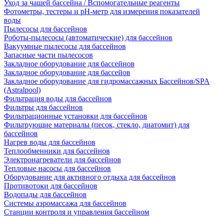
Уход за чашей бассейна / Вспомогательные реагенты
Фотометры, тестеры и рН-метр для измерения показателей
воды
Пылесосы для бассейнов
Роботы-пылесосы (автоматические) для бассейнов
Вакуумные пылесосы для бассейнов
Запасные части пылесосов
Закладное оборудование для бассейнов
Закладное оборудование для бассейов
Закладное оборудование для гидромассажных Бассейнов/SPA
(Astralpool)
Фильтрация воды для бассейнов
Фильтры для бассейнов
Фильтрационные установки для бассейнов
Фильтрующие материалы (песок, стекло, диатомит) для
бассейнов
Нагрев воды для бассейнов
Теплообменники для бассейнов
Электронагреватели для бассейнов
Тепловые насосы для бассейнов
Оборудование для активного отдыха для бассейнов
Противотоки для бассейнов
Водопады для бассейнов
Системы аэромассажа для бассейнов
Станции контроля и управления бассейном