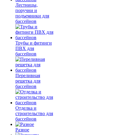
Лестницы,
поручни и
подъемники для
бассейнов
Трубы и фитинги
ПВХ для
бассейнов
Переливная
решетка для
бассейнов
Отделка и
строительство для
бассейнов
Разное