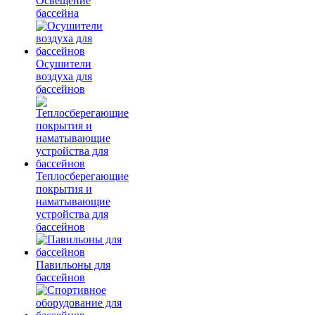
Освещение
бассейна
Осушители
воздуха для
бассейнов
Теплосберегающие
покрытия и
наматывающие
устройства для
бассейнов
Павильоны для
бассейнов