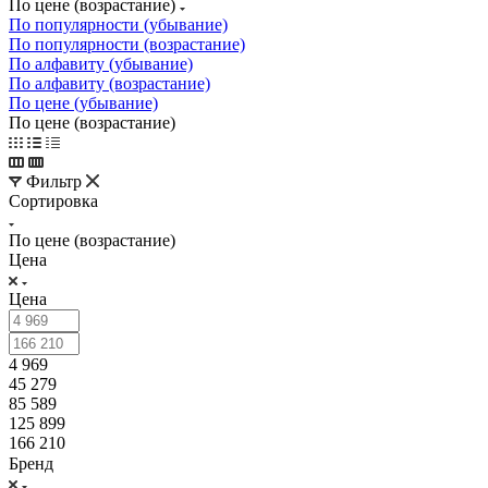
По цене (возрастание)
По популярности (убывание)
По популярности (возрастание)
По алфавиту (убывание)
По алфавиту (возрастание)
По цене (убывание)
По цене (возрастание)
Фильтр
Сортировка
По цене (возрастание)
Цена
Цена
4 969
45 279
85 589
125 899
166 210
Бренд