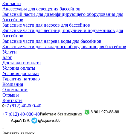
Запчасти
Аксессуары для освещения бассейнов
Запасный части для дизенфицирующего оборудования для
бассейнов
Запасные части для насосов для бассейнов
Запасные части для лестниц, поручней и подъемников для
бассейнов
Запасные части для нагрева воды для бассейнов
Запасные части для закладного оборудования для бассейнов
Услуги
Блог
Доставки и оплата
Условия оплаты
Условия доставки
Гарантия на товар
Компания
О компании
Отзывы
Контакты
+7 (812) 40-000-40
8 901 970-88-88
+7 (812) 40-000-40
Работаем без выходных
AquaVISA
@aquavisa88
Заказать звонок