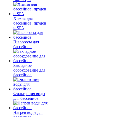
Химия для
бассейнов, прудов
и SPA
Пылесосы для
бассейнов
Закладное
оборудование для
бассейнов
Фильтрация воды
для бассейнов
Нагрев воды для