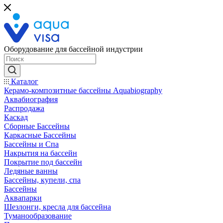
Оборудование для бассейной индустрии
Каталог
Керамо-композитные бассейны Aquabiography
Аквабиография
Распродажа
Каскад
Сборные Бассейны
Каркасные Бассейны
Бассейны и Спа
Накрытия на бассейн
Покрытие под бассейн
Ледяные ванны
Бассейны, купели, спа
Бассейны
Аквапарки
Шезлонги, кресла для бассейна
Туманообразование