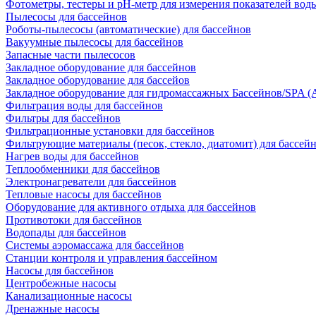
Фотометры, тестеры и рН-метр для измерения показателей вод
Пылесосы для бассейнов
Роботы-пылесосы (автоматические) для бассейнов
Вакуумные пылесосы для бассейнов
Запасные части пылесосов
Закладное оборудование для бассейнов
Закладное оборудование для бассейов
Закладное оборудование для гидромассажных Бассейнов/SPA (As
Фильтрация воды для бассейнов
Фильтры для бассейнов
Фильтрационные установки для бассейнов
Фильтрующие материалы (песок, стекло, диатомит) для бассей
Нагрев воды для бассейнов
Теплообменники для бассейнов
Электронагреватели для бассейнов
Тепловые насосы для бассейнов
Оборудование для активного отдыха для бассейнов
Противотоки для бассейнов
Водопады для бассейнов
Системы аэромассажа для бассейнов
Станции контроля и управления бассейном
Насосы для бассейнов
Центробежные насосы
Канализационные насосы
Дренажные насосы