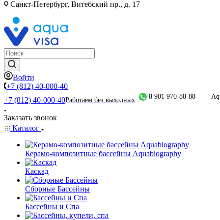
Санкт-Петербург, Витебский пр., д. 17
Войти
+7 (812) 40-000-40
8 901 970-88-88
Aq
+7 (812) 40-000-40
Работаем без выходных
Заказать звонок
Каталог
Керамо-композитные бассейны Aquabiography
Каскад
Сборные Бассейны
Бассейны и Спа