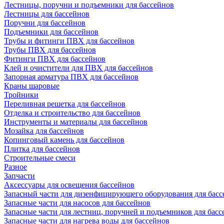
Лестницы, поручни и подъемники для бассейнов
Лестницы для бассейнов
Поручни для бассейнов
Подъемники для бассейнов
Трубы и фитинги ПВХ для бассейнов
Трубы ПВХ для бассейнов
Фитинги ПВХ для бассейнов
Клей и очистители для ПВХ для бассейнов
Запорная арматура ПВХ для бассейнов
Краны шаровые
Тройники
Переливная решетка для бассейнов
Отделка и строительство для бассейнов
Инструменты и материалы для бассейнов
Мозайка для бассейнов
Копинговый камень для бассейнов
Плитка для бассейнов
Строительные смеси
Разное
Запчасти
Аксессуары для освещения бассейнов
Запасный части для дизенфицирующего оборудования для басс
Запасные части для насосов для бассейнов
Запасные части для лестниц, поручней и подъемников для басс
Запасные части для нагрева воды для бассейнов