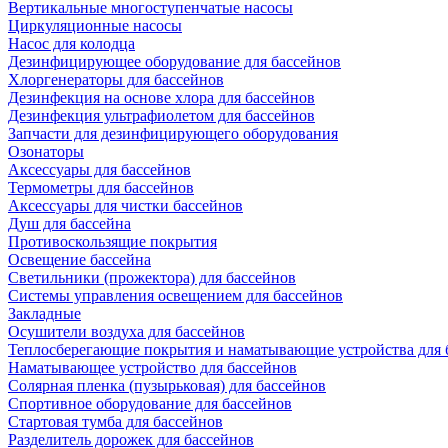
Вертикальные многоступенчатые насосы
Циркуляционные насосы
Насос для колодца
Дезинфицирующее оборудование для бассейнов
Хлоргенераторы для бассейнов
Дезинфекция на основе хлора для бассейнов
Дезинфекция ультрафиолетом для бассейнов
Запчасти для дезинфицирующего оборудования
Озонаторы
Аксессуары для бассейнов
Термометры для бассейнов
Аксессуары для чистки бассейнов
Душ для бассейна
Противоскользящие покрытия
Освещение бассейна
Светильники (прожектора) для бассейнов
Системы управления освещением для бассейнов
Закладные
Осушители воздуха для бассейнов
Теплосберегающие покрытия и наматывающие устройства для 
Наматывающее устройство для бассейнов
Солярная пленка (пузырьковая) для бассейнов
Спортивное оборудование для бассейнов
Стартовая тумба для бассейнов
Разделитель дорожек для бассейнов