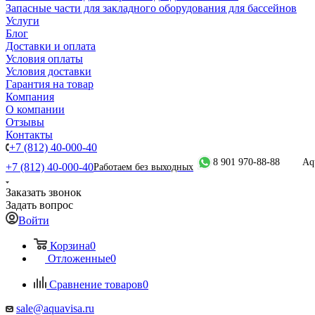
Запасные части для закладного оборудования для бассейнов
Услуги
Блог
Доставки и оплата
Условия оплаты
Условия доставки
Гарантия на товар
Компания
О компании
Отзывы
Контакты
+7 (812) 40-000-40
8 901 970-88-88
Aq
+7 (812) 40-000-40
Работаем без выходных
Заказать звонок
Задать вопрос
Войти
Корзина
0
Отложенные
0
Сравнение товаров
0
sale@aquavisa.ru