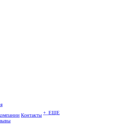
я
+ ЕЩЕ
компании
Контакты
зывы