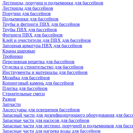
Лестницы, поручни и подъемники для бассейнов
Лестницы для бассейнов
Поручни для бассейнов
Подъемники для бассейнов
Трубы и фитинги ПВХ для бассейнов
Трубы ПВХ для бассейнов
Фитинги ПВХ для бассейнов
Клей и очистители для ПВХ для бассейнов
Запорная арматура ПВХ для бассейнов
Краны шаровые
Тройники
Переливная решетка для бассейнов
Отделка и строительство для бассейнов
Инструменты и материалы для бассейнов
Мозайка для бассейнов
Копинговый камень для бассейнов
Плитка для бассейнов
Строительные смеси
Разное
Запчасти
Аксессуары для освещения бассейнов
Запасный части для дизенфицирующего оборудования для басс
Запасные части для насосов для бассейнов
Запасные части для лестниц, поручней и подъемников для басс
Запасные части для нагрева воды для бассейнов