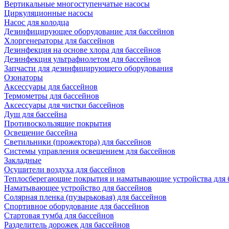
Вертикальные многоступенчатые насосы
Циркуляционные насосы
Насос для колодца
Дезинфицирующее оборудование для бассейнов
Хлоргенераторы для бассейнов
Дезинфекция на основе хлора для бассейнов
Дезинфекция ультрафиолетом для бассейнов
Запчасти для дезинфицирующего оборудования
Озонаторы
Аксессуары для бассейнов
Термометры для бассейнов
Аксессуары для чистки бассейнов
Душ для бассейна
Противоскользящие покрытия
Освещение бассейна
Светильники (прожектора) для бассейнов
Системы управления освещением для бассейнов
Закладные
Осушители воздуха для бассейнов
Теплосберегающие покрытия и наматывающие устройства для 
Наматывающее устройство для бассейнов
Солярная пленка (пузырьковая) для бассейнов
Спортивное оборудование для бассейнов
Стартовая тумба для бассейнов
Разделитель дорожек для бассейнов