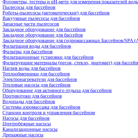
Фотометры, тестеры и рН-метр для измерения показателей вод
Пылесосы для бассейнов
Роботы-пылесосы (автоматические) для бассейнов
Вакуумные пылесосы для бассейнов
Запасные части пылесосов
Закладное оборудование для бассейнов
Закладное оборудование для бассейов
Закладное оборудование для гидромассажных Бассейнов/SPA (As
Фильтрация воды для бассейнов
Фильтры для бассейнов
Фильтрационные установки для бассейнов
Фильтрующие материалы (песок, стекло, диатомит) для бассей
Нагрев воды для бассейнов
Теплообменники для бассейнов
Электронагреватели для бассейнов
Тепловые насосы для бассейнов
Оборудование для активного отдыха для бассейнов
Противотоки для бассейнов
Водопады для бассейнов
Системы аэромассажа для бассейнов
Станции контроля и управления бассейном
Насосы для бассейнов
Центробежные насосы
Канализационные насосы
Дренажные насосы