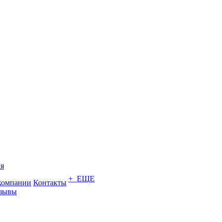
я
+ ЕЩЕ
компании
Контакты
зывы