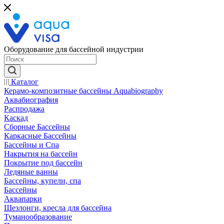
Оборудование для бассейной индустрии
Каталог
Керамо-композитные бассейны Aquabiography
Аквабиография
Распродажа
Каскад
Сборные Бассейны
Каркасные Бассейны
Бассейны и Спа
Накрытия на бассейн
Покрытие под бассейн
Ледяные ванны
Бассейны, купели, спа
Бассейны
Аквапарки
Шезлонги, кресла для бассейна
Туманообразование