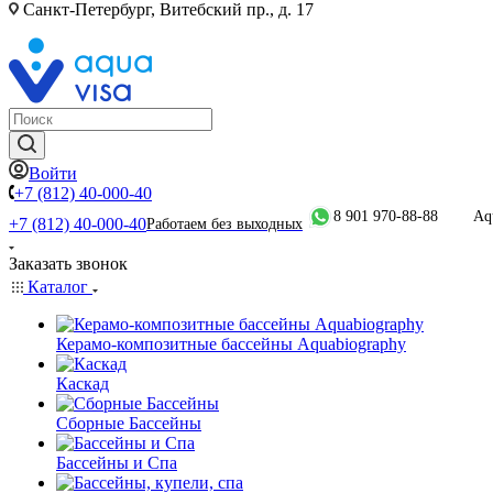
Санкт-Петербург, Витебский пр., д. 17
Войти
+7 (812) 40-000-40
8 901 970-88-88
Aq
+7 (812) 40-000-40
Работаем без выходных
Заказать звонок
Каталог
Керамо-композитные бассейны Aquabiography
Каскад
Сборные Бассейны
Бассейны и Спа