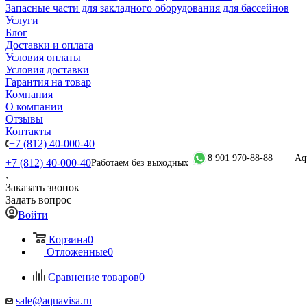
Запасные части для закладного оборудования для бассейнов
Услуги
Блог
Доставки и оплата
Условия оплаты
Условия доставки
Гарантия на товар
Компания
О компании
Отзывы
Контакты
+7 (812) 40-000-40
8 901 970-88-88
Aq
+7 (812) 40-000-40
Работаем без выходных
Заказать звонок
Задать вопрос
Войти
Корзина
0
Отложенные
0
Сравнение товаров
0
sale@aquavisa.ru