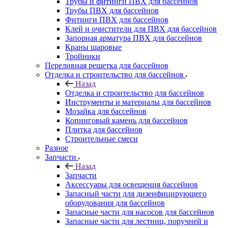
Трубы и фитинги ПВХ для бассейнов
Трубы ПВХ для бассейнов
Фитинги ПВХ для бассейнов
Клей и очистители для ПВХ для бассейнов
Запорная арматура ПВХ для бассейнов
Краны шаровые
Тройники
Переливная решетка для бассейнов
Отделка и строительство для бассейнов
Назад
Отделка и строительство для бассейнов
Инструменты и материалы для бассейнов
Мозайка для бассейнов
Копинговый камень для бассейнов
Плитка для бассейнов
Строительные смеси
Разное
Запчасти
Назад
Запчасти
Аксессуары для освещения бассейнов
Запасный части для дизенфицирующего
оборудования для бассейнов
Запасные части для насосов для бассейнов
Запасные части для лестниц, поручней и