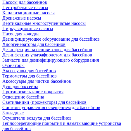
Насосы для бассейнов
Центробежные насосы
Канализационные насосы
Дренажные насосы
Вертикальные многоступенчатые насосы
Циркуляционные насосы
Насос для колодца
Дезинфицирующее оборудование для бассейнов
Хлоргенераторы для бассейнов
Дезинфекция на основе хлора для бассейнов
Дезинфекция ультрафиолетом для бассейнов
Запчасти для дезинфицирующего оборудования
Озонаторы
Аксессуары для бассейнов
Термометры для бассейнов
Аксессуары для чистки бассейнов
Душ для бассейна
Противоскользящие покрытия
Освещение бассейна
Светильники (прожектора) для бассейнов
Системы управления освещением для бассейнов
Закладные
Осушители воздуха для бассейнов
Теплосберегающие покрытия и наматывающие устройства
для бассейнов