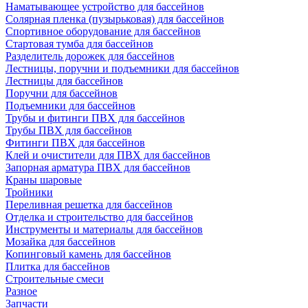
Наматывающее устройство для бассейнов
Солярная пленка (пузырьковая) для бассейнов
Спортивное оборудование для бассейнов
Стартовая тумба для бассейнов
Разделитель дорожек для бассейнов
Лестницы, поручни и подъемники для бассейнов
Лестницы для бассейнов
Поручни для бассейнов
Подъемники для бассейнов
Трубы и фитинги ПВХ для бассейнов
Трубы ПВХ для бассейнов
Фитинги ПВХ для бассейнов
Клей и очистители для ПВХ для бассейнов
Запорная арматура ПВХ для бассейнов
Краны шаровые
Тройники
Переливная решетка для бассейнов
Отделка и строительство для бассейнов
Инструменты и материалы для бассейнов
Мозайка для бассейнов
Копинговый камень для бассейнов
Плитка для бассейнов
Строительные смеси
Разное
Запчасти