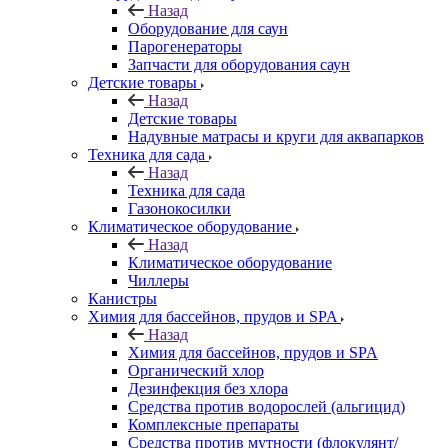
Назад
Оборудование для саун
Парогенераторы
Запчасти для оборудования саун
Детские товары
Назад
Детские товары
Надувные матрасы и круги для аквапарков
Техника для сада
Назад
Техника для сада
Газонокосилки
Климатическое оборудование
Назад
Климатическое оборудование
Чиллеры
Канистры
Химия для бассейнов, прудов и SPA
Назад
Химия для бассейнов, прудов и SPA
Органический хлор
Дезинфекция без хлора
Средства против водорослей (альгицид)
Комплексные препараты
Средства против мутности (флокулянт/