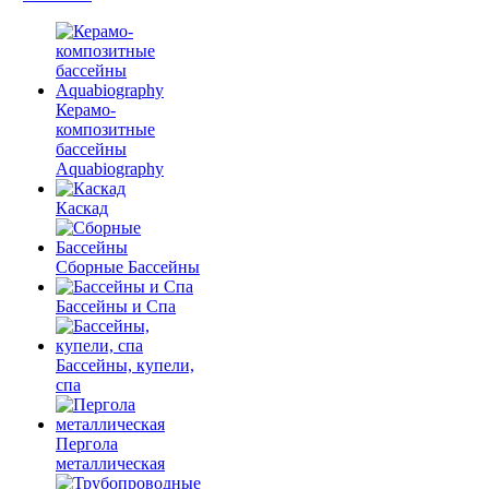
Керамо-
композитные
бассейны
Aquabiography
Каскад
Сборные Бассейны
Бассейны и Спа
Бассейны, купели,
спа
Пергола
металлическая