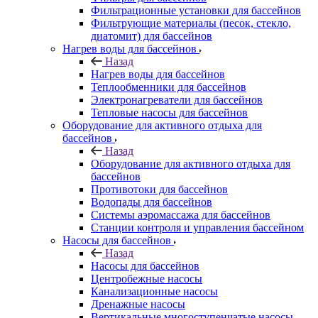
Фильтрационные установки для бассейнов
Фильтрующие материалы (песок, стекло,
диатомит) для бассейнов
Нагрев воды для бассейнов
Назад
Нагрев воды для бассейнов
Теплообменники для бассейнов
Электронагреватели для бассейнов
Тепловые насосы для бассейнов
Оборудование для активного отдыха для
бассейнов
Назад
Оборудование для активного отдыха для
бассейнов
Противотоки для бассейнов
Водопады для бассейнов
Системы аэромассажа для бассейнов
Станции контроля и управления бассейном
Насосы для бассейнов
Назад
Насосы для бассейнов
Центробежные насосы
Канализационные насосы
Дренажные насосы
Вертикальные многоступенчатые насосы