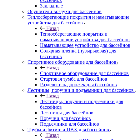
бассейнов
Закладные
Осушители воздуха для бассейнов
Теплосберегающие покрытия и наматывающие
устройства для бассейнов
Назад
Теплосберегающие покрытия и
наматывающие устройства для бассейнов
Наматывающее устройство для бассейнов
Солярная пленка (пузырьковая) для
бассейнов
Спортивное оборудование для бассейнов
Назад
Спортивное оборудование для бассейнов
Стартовая тумба для бассейнов
Разделитель дорожек для бассейнов
Лестницы, поручни и подъемники для бассейнов
Назад
Лестницы, поручни и подъемники для
бассейнов
Лестницы для бассейнов
Поручни для бассейнов
Подъемники для бассейнов
Трубы и фитинги ПВХ для бассейнов
Назад