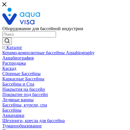
Оборудование для бассейной индустрии
Каталог
Керамо-композитные бассейны Aquabiography
Аквабиография
Распродажа
Каскад
Сборные Бассейны
Каркасные Бассейны
Бассейны и Спа
Накрытия на бассейн
Покрытие под бассейн
Ледяные ванны
Бассейны, купели, спа
Бассейны
Аквапарки
Шезлонги, кресла для бассейна
Туманообразование