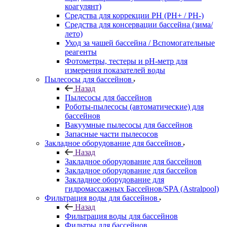
коагулянт)
Средства для коррекции PH (PH+ / PH-)
Средства для консервации бассейна (зима/
лето)
Уход за чашей бассейна / Вспомогательные
реагенты
Фотометры, тестеры и рН-метр для
измерения показателей воды
Пылесосы для бассейнов
Назад
Пылесосы для бассейнов
Роботы-пылесосы (автоматические) для
бассейнов
Вакуумные пылесосы для бассейнов
Запасные части пылесосов
Закладное оборудование для бассейнов
Назад
Закладное оборудование для бассейнов
Закладное оборудование для бассейов
Закладное оборудование для
гидромассажных Бассейнов/SPA (Astralpool)
Фильтрация воды для бассейнов
Назад
Фильтрация воды для бассейнов
Фильтры для бассейнов