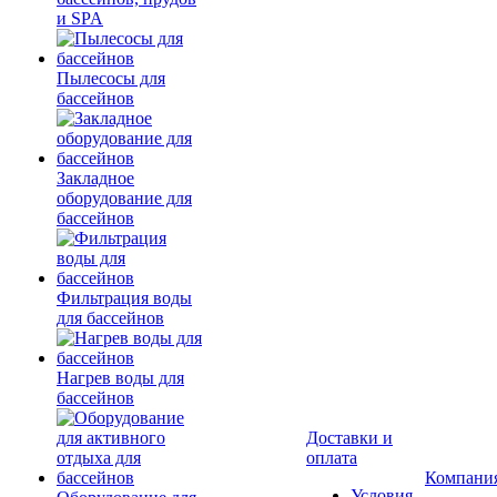
и SPA
Пылесосы для
бассейнов
Закладное
оборудование для
бассейнов
Фильтрация воды
для бассейнов
Нагрев воды для
бассейнов
Доставки и
оплата
Компани
Условия