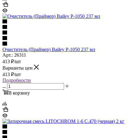
Очиститель (Праймер) Bailey P-1050 237 мл
Арт.: 26311
413
₽
/шт
Варианты цен
413
₽
/шт
Подробности
В корзину