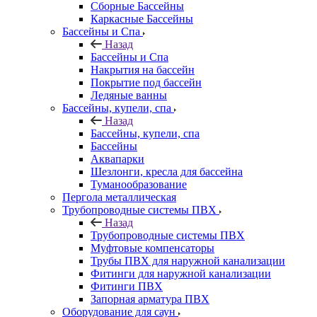
Сборные Бассейны
Каркасные Бассейны
Бассейны и Спа
Назад
Бассейны и Спа
Накрытия на бассейн
Покрытие под бассейн
Ледяные ванны
Бассейны, купели, спа
Назад
Бассейны, купели, спа
Бассейны
Аквапарки
Шезлонги, кресла для бассейна
Туманообразование
Пергола металлическая
Трубопроводные системы ПВХ
Назад
Трубопроводные системы ПВХ
Муфтовые компенсаторы
Трубы ПВХ для наружной канализации
Фитинги для наружной канализации
Фитинги ПВХ
Запорная арматура ПВХ
Оборудование для саун