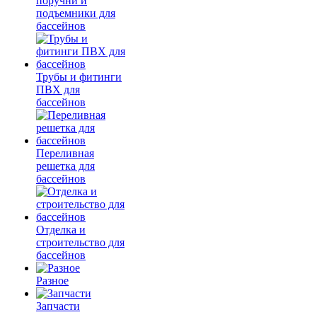
поручни и
подъемники для
бассейнов
Трубы и фитинги
ПВХ для
бассейнов
Переливная
решетка для
бассейнов
Отделка и
строительство для
бассейнов
Разное
Запчасти