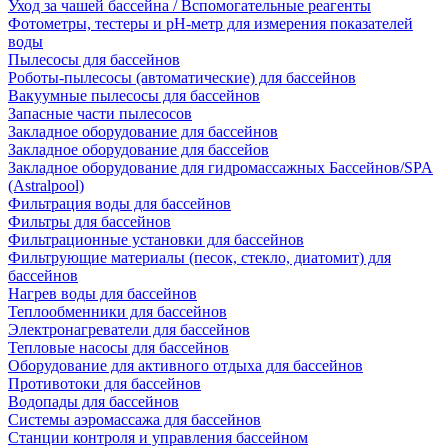
Уход за чашей бассейна / Вспомогательные реагенты
Фотометры, тестеры и рН-метр для измерения показателей
воды
Пылесосы для бассейнов
Роботы-пылесосы (автоматические) для бассейнов
Вакуумные пылесосы для бассейнов
Запасные части пылесосов
Закладное оборудование для бассейнов
Закладное оборудование для бассейов
Закладное оборудование для гидромассажных Бассейнов/SPA
(Astralpool)
Фильтрация воды для бассейнов
Фильтры для бассейнов
Фильтрационные установки для бассейнов
Фильтрующие материалы (песок, стекло, диатомит) для
бассейнов
Нагрев воды для бассейнов
Теплообменники для бассейнов
Электронагреватели для бассейнов
Тепловые насосы для бассейнов
Оборудование для активного отдыха для бассейнов
Противотоки для бассейнов
Водопады для бассейнов
Системы аэромассажа для бассейнов
Станции контроля и управления бассейном