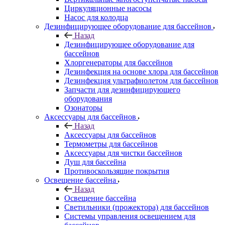
Циркуляционные насосы
Насос для колодца
Дезинфицирующее оборудование для бассейнов
Назад
Дезинфицирующее оборудование для
бассейнов
Хлоргенераторы для бассейнов
Дезинфекция на основе хлора для бассейнов
Дезинфекция ультрафиолетом для бассейнов
Запчасти для дезинфицирующего
оборудования
Озонаторы
Аксессуары для бассейнов
Назад
Аксессуары для бассейнов
Термометры для бассейнов
Аксессуары для чистки бассейнов
Душ для бассейна
Противоскользящие покрытия
Освещение бассейна
Назад
Освещение бассейна
Светильники (прожектора) для бассейнов
Системы управления освещением для