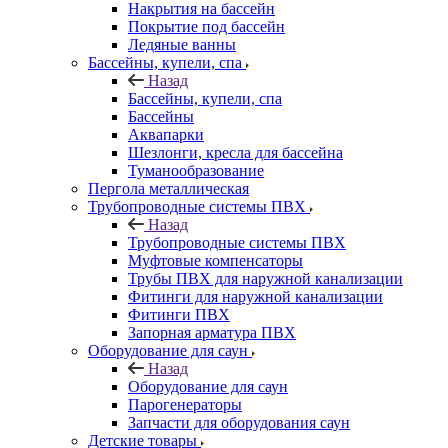
Накрытия на бассейн
Покрытие под бассейн
Ледяные ванны
Бассейны, купели, спа
Назад
Бассейны, купели, спа
Бассейны
Аквапарки
Шезлонги, кресла для бассейна
Туманообразование
Пергола металлическая
Трубопроводные системы ПВХ
Назад
Трубопроводные системы ПВХ
Муфтовые компенсаторы
Трубы ПВХ для наружной канализации
Фитинги для наружной канализации
Фитинги ПВХ
Запорная арматура ПВХ
Оборудование для саун
Назад
Оборудование для саун
Парогенераторы
Запчасти для оборудования саун
Детские товары