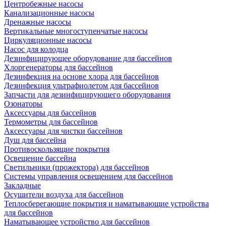
Центробежные насосы
Канализационные насосы
Дренажные насосы
Вертикальные многоступенчатые насосы
Циркуляционные насосы
Насос для колодца
Дезинфицирующее оборудование для бассейнов
Хлоргенераторы для бассейнов
Дезинфекция на основе хлора для бассейнов
Дезинфекция ультрафиолетом для бассейнов
Запчасти для дезинфицирующего оборудования
Озонаторы
Аксессуары для бассейнов
Термометры для бассейнов
Аксессуары для чистки бассейнов
Душ для бассейна
Противоскользящие покрытия
Освещение бассейна
Светильники (прожектора) для бассейнов
Системы управления освещением для бассейнов
Закладные
Осушители воздуха для бассейнов
Теплосберегающие покрытия и наматывающие устройства
для бассейнов
Наматывающее устройство для бассейнов