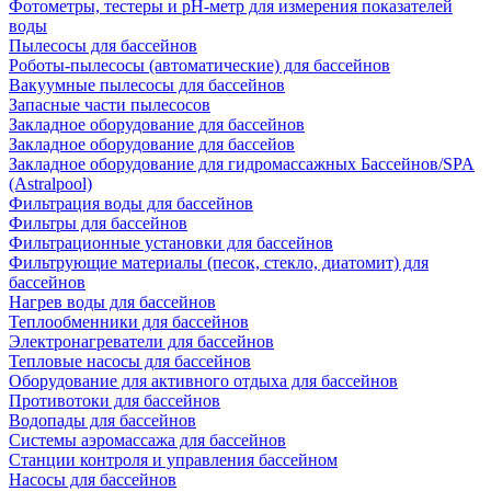
Фотометры, тестеры и рН-метр для измерения показателей
воды
Пылесосы для бассейнов
Роботы-пылесосы (автоматические) для бассейнов
Вакуумные пылесосы для бассейнов
Запасные части пылесосов
Закладное оборудование для бассейнов
Закладное оборудование для бассейов
Закладное оборудование для гидромассажных Бассейнов/SPA
(Astralpool)
Фильтрация воды для бассейнов
Фильтры для бассейнов
Фильтрационные установки для бассейнов
Фильтрующие материалы (песок, стекло, диатомит) для
бассейнов
Нагрев воды для бассейнов
Теплообменники для бассейнов
Электронагреватели для бассейнов
Тепловые насосы для бассейнов
Оборудование для активного отдыха для бассейнов
Противотоки для бассейнов
Водопады для бассейнов
Системы аэромассажа для бассейнов
Станции контроля и управления бассейном
Насосы для бассейнов