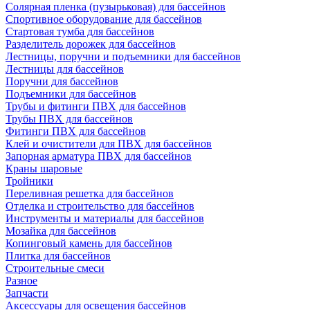
Солярная пленка (пузырьковая) для бассейнов
Спортивное оборудование для бассейнов
Стартовая тумба для бассейнов
Разделитель дорожек для бассейнов
Лестницы, поручни и подъемники для бассейнов
Лестницы для бассейнов
Поручни для бассейнов
Подъемники для бассейнов
Трубы и фитинги ПВХ для бассейнов
Трубы ПВХ для бассейнов
Фитинги ПВХ для бассейнов
Клей и очистители для ПВХ для бассейнов
Запорная арматура ПВХ для бассейнов
Краны шаровые
Тройники
Переливная решетка для бассейнов
Отделка и строительство для бассейнов
Инструменты и материалы для бассейнов
Мозайка для бассейнов
Копинговый камень для бассейнов
Плитка для бассейнов
Строительные смеси
Разное
Запчасти
Аксессуары для освещения бассейнов