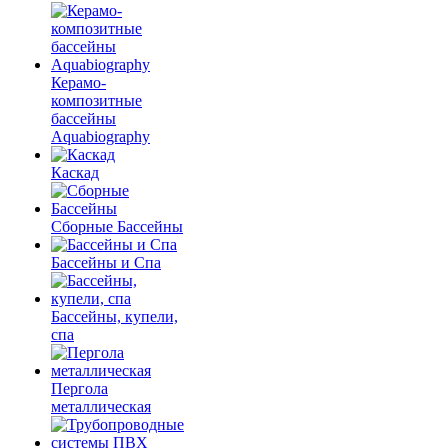
Керамо-
композитные
бассейны
Aquabiography
Каскад
Сборные Бассейны
Бассейны и Спа
Бассейны, купели,
спа
Пергола
металлическая