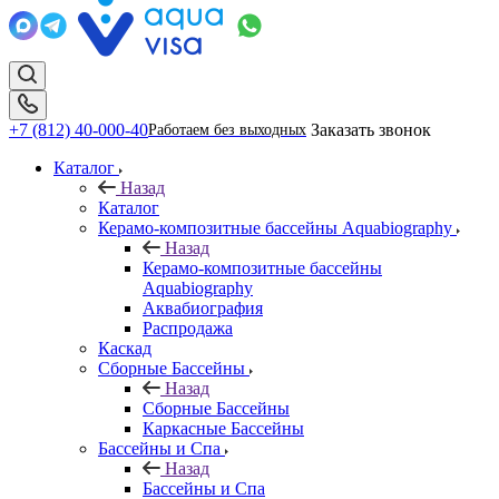
+7 (812) 40-000-40
Заказать звонок
Работаем без выходных
Каталог
Назад
Каталог
Керамо-композитные бассейны Aquabiography
Назад
Керамо-композитные бассейны
Aquabiography
Аквабиография
Распродажа
Каскад
Сборные Бассейны
Назад
Сборные Бассейны
Каркасные Бассейны
Бассейны и Спа
Назад
Бассейны и Спа