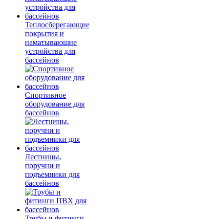
Теплосберегающие
покрытия и
наматывающие
устройства для
бассейнов
Спортивное
оборудование для
бассейнов
Лестницы,
поручни и
подъемники для
бассейнов
Трубы и фитинги