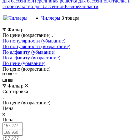
для бассейнов
Переливная решетка для бассейнов
Отделка и
строительство для бассейнов
Разное
Запчасти
Чиллеры
3 товара
Фильтр
По цене (возрастание)
По популярности (убывание)
По популярности (возрастание)
По алфавиту (убывание)
По алфавиту (возрастание)
По цене (убывание)
По цене (возрастание)
Фильтр
Сортировка
По цене (возрастание)
Цена
Цена
157 277