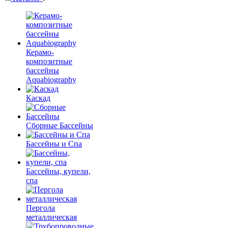
Керамо-
композитные
бассейны
Aquabiography
Каскад
Сборные Бассейны
Бассейны и Спа
Бассейны, купели,
спа
Пергола
металлическая