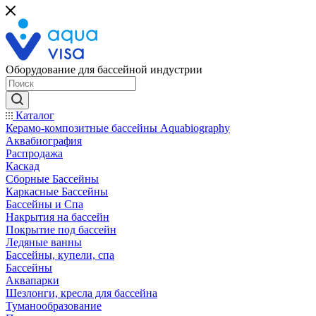
Оборудование для бассейной индустрии
Каталог
Керамо-композитные бассейны Aquabiography
Аквабиография
Распродажа
Каскад
Сборные Бассейны
Каркасные Бассейны
Бассейны и Спа
Накрытия на бассейн
Покрытие под бассейн
Ледяные ванны
Бассейны, купели, спа
Бассейны
Аквапарки
Шезлонги, кресла для бассейна
Туманообразование