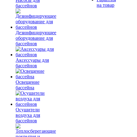
Насосы для
на товар
бассейнов
Дезинфицирующее
оборудование для
бассейнов
Аксессуары для
бассейнов
Освещение
бассейна
Осушители
воздуха для
бассейнов