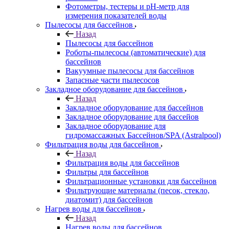
Фотометры, тестеры и рН-метр для
измерения показателей воды
Пылесосы для бассейнов
Назад
Пылесосы для бассейнов
Роботы-пылесосы (автоматические) для
бассейнов
Вакуумные пылесосы для бассейнов
Запасные части пылесосов
Закладное оборудование для бассейнов
Назад
Закладное оборудование для бассейнов
Закладное оборудование для бассейов
Закладное оборудование для
гидромассажных Бассейнов/SPA (Astralpool)
Фильтрация воды для бассейнов
Назад
Фильтрация воды для бассейнов
Фильтры для бассейнов
Фильтрационные установки для бассейнов
Фильтрующие материалы (песок, стекло,
диатомит) для бассейнов
Нагрев воды для бассейнов
Назад
Нагрев воды для бассейнов