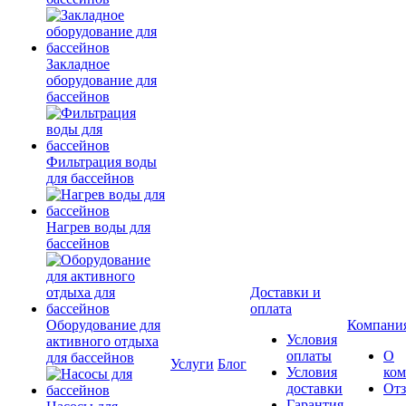
Закладное
оборудование для
бассейнов
Фильтрация воды
для бассейнов
Нагрев воды для
бассейнов
Доставки и
оплата
Оборудование для
Компани
Условия
активного отдыха
оплаты
О
для бассейнов
Услуги
Блог
Условия
ко
доставки
От
Гарантия