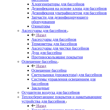
Хлоргенераторы для бассейнов
Дезинфекция на основе хлора для бассейнов
Дезинфекция ультрафиолетом для бассейнов
Запчасти для дезинфицирующего
оборудования
Озонаторы
Аксессуары для бассейнов
Назад
Аксессуары для бассейнов
Термометры для бассейнов
Аксессуары для чистки бассейнов
Душ для бассейна
Противоскользящие покрытия
Освещение бассейна
Назад
Освещение бассейна
Светильники (прожектора) для бассейнов
Системы управления освещением для
бассейнов
Закладные
Осушители воздуха для бассейнов
Теплосберегающие покрытия и наматывающие
устройства для бассейнов
Назад