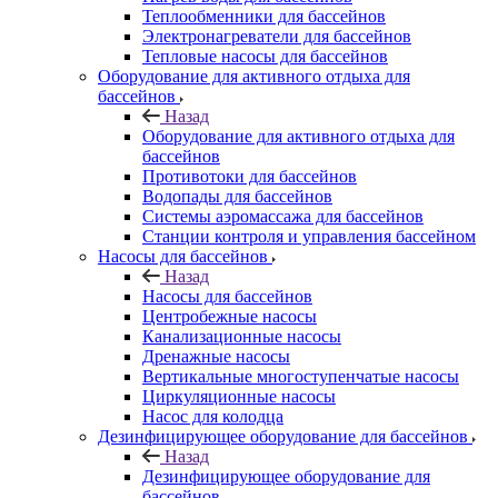
Теплообменники для бассейнов
Электронагреватели для бассейнов
Тепловые насосы для бассейнов
Оборудование для активного отдыха для
бассейнов
Назад
Оборудование для активного отдыха для
бассейнов
Противотоки для бассейнов
Водопады для бассейнов
Системы аэромассажа для бассейнов
Станции контроля и управления бассейном
Насосы для бассейнов
Назад
Насосы для бассейнов
Центробежные насосы
Канализационные насосы
Дренажные насосы
Вертикальные многоступенчатые насосы
Циркуляционные насосы
Насос для колодца
Дезинфицирующее оборудование для бассейнов
Назад
Дезинфицирующее оборудование для
бассейнов