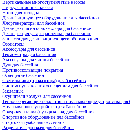
Вертикальные многоступенчатые насосы
Циркуляционные насосы
Насос для колодца
Дезинфицирующее оборудование для бассейнов
Хлоргенераторы для бассейнов
Дезинфекция на основе хлора для бассейнов
Дезинфекция ультрафиолетом для бассейнов
Запчасти для дезинфицирующего оборудования
Озонаторы
Аксессуары для бассейнов
Термометры для бассейнов
Аксессуары для чистки бассейнов
Душ для бассейна
Противоскользящие покрытия
Освещение бассейна
Светильники (прожектора) для бассейнов
Системы управления освещением для бассейнов
Закладные
Осушители воздуха для бассейнов
Теплосберегающие покрытия и наматывающие устройства для 
Наматывающее устройство для бассейнов
Солярная пленка (пузырьковая) для бассейнов
Спортивное оборудование для бассейнов
Стартовая тумба для бассейнов
Разделитель дорожек для бассейнов