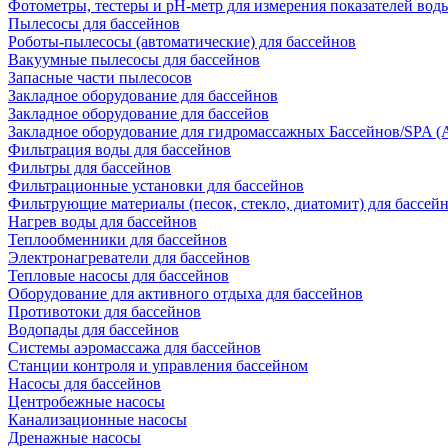
Фотометры, тестеры и рН-метр для измерения показателей вод
Пылесосы для бассейнов
Роботы-пылесосы (автоматические) для бассейнов
Вакуумные пылесосы для бассейнов
Запасные части пылесосов
Закладное оборудование для бассейнов
Закладное оборудование для бассейов
Закладное оборудование для гидромассажных Бассейнов/SPA (As
Фильтрация воды для бассейнов
Фильтры для бассейнов
Фильтрационные установки для бассейнов
Фильтрующие материалы (песок, стекло, диатомит) для бассей
Нагрев воды для бассейнов
Теплообменники для бассейнов
Электронагреватели для бассейнов
Тепловые насосы для бассейнов
Оборудование для активного отдыха для бассейнов
Противотоки для бассейнов
Водопады для бассейнов
Системы аэромассажа для бассейнов
Станции контроля и управления бассейном
Насосы для бассейнов
Центробежные насосы
Канализационные насосы
Дренажные насосы