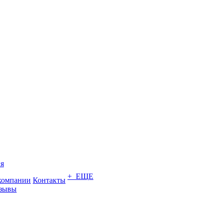
я
+ ЕЩЕ
компании
Контакты
зывы