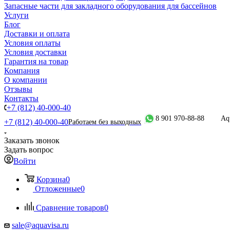
Запасные части для закладного оборудования для бассейнов
Услуги
Блог
Доставки и оплата
Условия оплаты
Условия доставки
Гарантия на товар
Компания
О компании
Отзывы
Контакты
+7 (812) 40-000-40
8 901 970-88-88
Aq
+7 (812) 40-000-40
Работаем без выходных
Заказать звонок
Задать вопрос
Войти
Корзина
0
Отложенные
0
Сравнение товаров
0
sale@aquavisa.ru