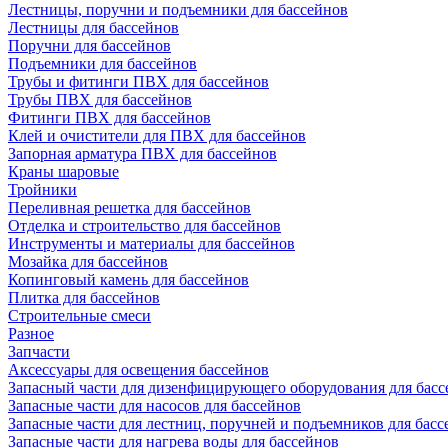
Лестницы, поручни и подъемники для бассейнов
Лестницы для бассейнов
Поручни для бассейнов
Подъемники для бассейнов
Трубы и фитинги ПВХ для бассейнов
Трубы ПВХ для бассейнов
Фитинги ПВХ для бассейнов
Клей и очистители для ПВХ для бассейнов
Запорная арматура ПВХ для бассейнов
Краны шаровые
Тройники
Переливная решетка для бассейнов
Отделка и строительство для бассейнов
Инструменты и материалы для бассейнов
Мозайка для бассейнов
Копинговый камень для бассейнов
Плитка для бассейнов
Строительные смеси
Разное
Запчасти
Аксессуары для освещения бассейнов
Запасный части для дизенфицирующего оборудования для басс
Запасные части для насосов для бассейнов
Запасные части для лестниц, поручней и подъемников для басс
Запасные части для нагрева воды для бассейнов