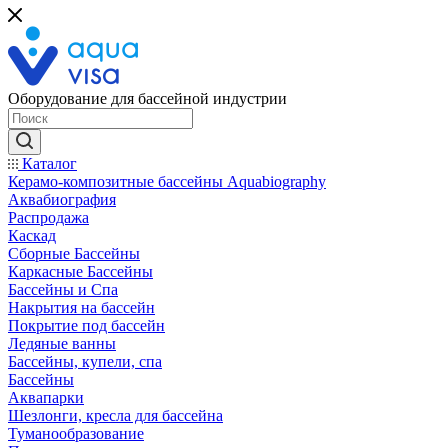
Оборудование для бассейной индустрии
Каталог
Керамо-композитные бассейны Aquabiography
Аквабиография
Распродажа
Каскад
Сборные Бассейны
Каркасные Бассейны
Бассейны и Спа
Накрытия на бассейн
Покрытие под бассейн
Ледяные ванны
Бассейны, купели, спа
Бассейны
Аквапарки
Шезлонги, кресла для бассейна
Туманообразование