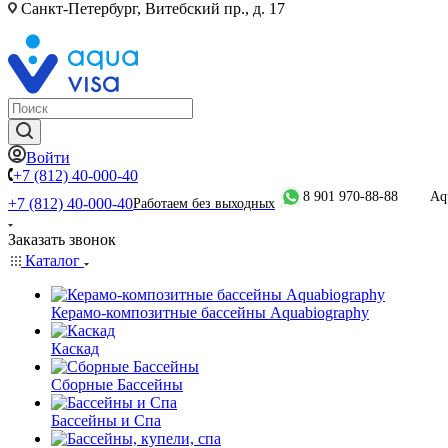
Санкт-Петербург, Витебский пр., д. 17
Войти
+7 (812) 40-000-40
8 901 970-88-88
Aq
+7 (812) 40-000-40
Работаем без выходных
Заказать звонок
Каталог
Керамо-композитные бассейны Aquabiography
Каскад
Сборные Бассейны
Бассейны и Спа