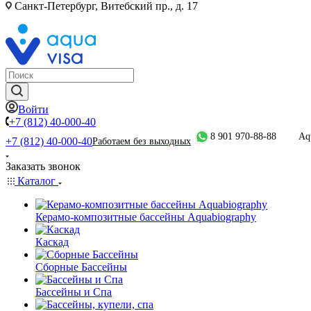
Санкт-Петербург, Витебский пр., д. 17
Войти
+7 (812) 40-000-40
8 901 970-88-88
Aq
+7 (812) 40-000-40
Работаем без выходных
Заказать звонок
Каталог
Керамо-композитные бассейны Aquabiography
Каскад
Сборные Бассейны
Бассейны и Спа