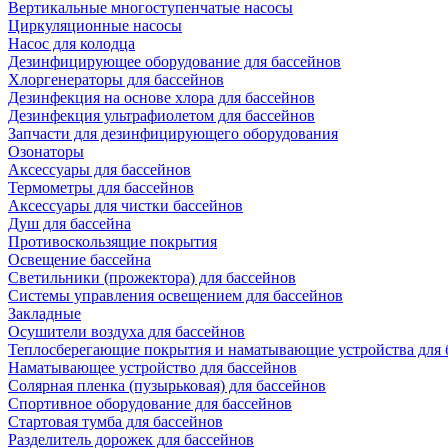
Вертикальные многоступенчатые насосы
Циркуляционные насосы
Насос для колодца
Дезинфицирующее оборудование для бассейнов
Хлоргенераторы для бассейнов
Дезинфекция на основе хлора для бассейнов
Дезинфекция ультрафиолетом для бассейнов
Запчасти для дезинфицирующего оборудования
Озонаторы
Аксессуары для бассейнов
Термометры для бассейнов
Аксессуары для чистки бассейнов
Душ для бассейна
Противоскользящие покрытия
Освещение бассейна
Светильники (прожектора) для бассейнов
Системы управления освещением для бассейнов
Закладные
Осушители воздуха для бассейнов
Теплосберегающие покрытия и наматывающие устройства для 
Наматывающее устройство для бассейнов
Солярная пленка (пузырьковая) для бассейнов
Спортивное оборудование для бассейнов
Стартовая тумба для бассейнов
Разделитель дорожек для бассейнов