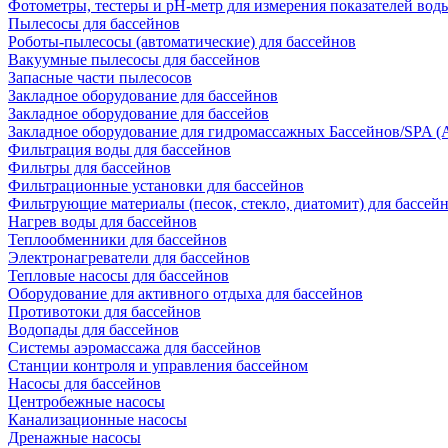
Фотометры, тестеры и рН-метр для измерения показателей вод
Пылесосы для бассейнов
Роботы-пылесосы (автоматические) для бассейнов
Вакуумные пылесосы для бассейнов
Запасные части пылесосов
Закладное оборудование для бассейнов
Закладное оборудование для бассейов
Закладное оборудование для гидромассажных Бассейнов/SPA (As
Фильтрация воды для бассейнов
Фильтры для бассейнов
Фильтрационные установки для бассейнов
Фильтрующие материалы (песок, стекло, диатомит) для бассей
Нагрев воды для бассейнов
Теплообменники для бассейнов
Электронагреватели для бассейнов
Тепловые насосы для бассейнов
Оборудование для активного отдыха для бассейнов
Противотоки для бассейнов
Водопады для бассейнов
Системы аэромассажа для бассейнов
Станции контроля и управления бассейном
Насосы для бассейнов
Центробежные насосы
Канализационные насосы
Дренажные насосы