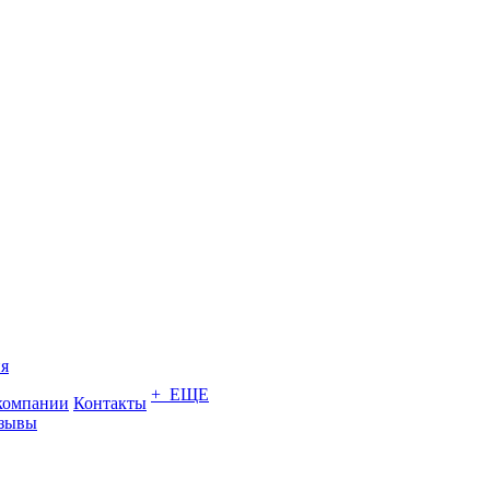
я
+ ЕЩЕ
компании
Контакты
зывы