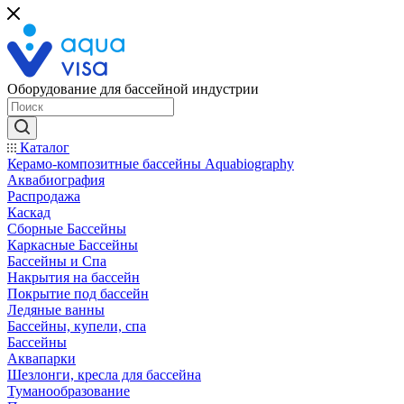
Оборудование для бассейной индустрии
Каталог
Керамо-композитные бассейны Aquabiography
Аквабиография
Распродажа
Каскад
Сборные Бассейны
Каркасные Бассейны
Бассейны и Спа
Накрытия на бассейн
Покрытие под бассейн
Ледяные ванны
Бассейны, купели, спа
Бассейны
Аквапарки
Шезлонги, кресла для бассейна
Туманообразование