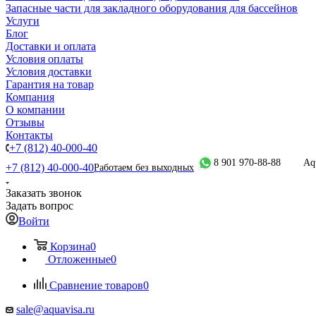
Запасные части для закладного оборудования для бассейнов
Услуги
Блог
Доставки и оплата
Условия оплаты
Условия доставки
Гарантия на товар
Компания
О компании
Отзывы
Контакты
+7 (812) 40-000-40
8 901 970-88-88
Aq
+7 (812) 40-000-40
Работаем без выходных
Заказать звонок
Задать вопрос
Войти
Корзина
0
Отложенные
0
Сравнение товаров
0
sale@aquavisa.ru