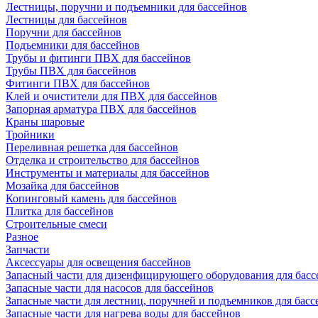
Лестницы, поручни и подъемники для бассейнов
Лестницы для бассейнов
Поручни для бассейнов
Подъемники для бассейнов
Трубы и фитинги ПВХ для бассейнов
Трубы ПВХ для бассейнов
Фитинги ПВХ для бассейнов
Клей и очистители для ПВХ для бассейнов
Запорная арматура ПВХ для бассейнов
Краны шаровые
Тройники
Переливная решетка для бассейнов
Отделка и строительство для бассейнов
Инструменты и материалы для бассейнов
Мозайка для бассейнов
Копинговый камень для бассейнов
Плитка для бассейнов
Строительные смеси
Разное
Запчасти
Аксессуары для освещения бассейнов
Запасный части для дизенфицирующего оборудования для басс
Запасные части для насосов для бассейнов
Запасные части для лестниц, поручней и подъемников для басс
Запасные части для нагрева воды для бассейнов