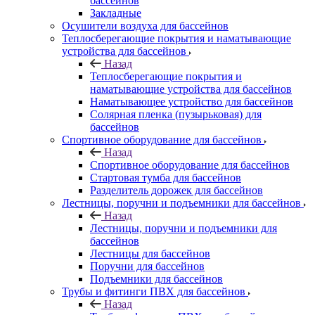
бассейнов
Закладные
Осушители воздуха для бассейнов
Теплосберегающие покрытия и наматывающие
устройства для бассейнов
Назад
Теплосберегающие покрытия и
наматывающие устройства для бассейнов
Наматывающее устройство для бассейнов
Солярная пленка (пузырьковая) для
бассейнов
Спортивное оборудование для бассейнов
Назад
Спортивное оборудование для бассейнов
Стартовая тумба для бассейнов
Разделитель дорожек для бассейнов
Лестницы, поручни и подъемники для бассейнов
Назад
Лестницы, поручни и подъемники для
бассейнов
Лестницы для бассейнов
Поручни для бассейнов
Подъемники для бассейнов
Трубы и фитинги ПВХ для бассейнов
Назад