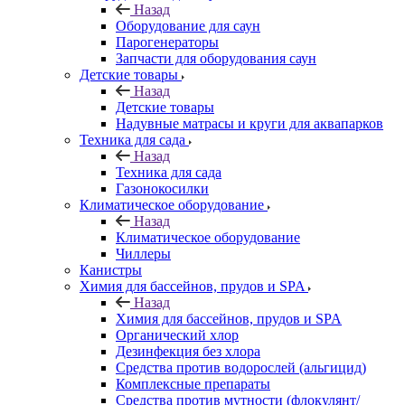
Назад
Оборудование для саун
Парогенераторы
Запчасти для оборудования саун
Детские товары
Назад
Детские товары
Надувные матрасы и круги для аквапарков
Техника для сада
Назад
Техника для сада
Газонокосилки
Климатическое оборудование
Назад
Климатическое оборудование
Чиллеры
Канистры
Химия для бассейнов, прудов и SPA
Назад
Химия для бассейнов, прудов и SPA
Органический хлор
Дезинфекция без хлора
Средства против водорослей (альгицид)
Комплексные препараты
Средства против мутности (флокулянт/