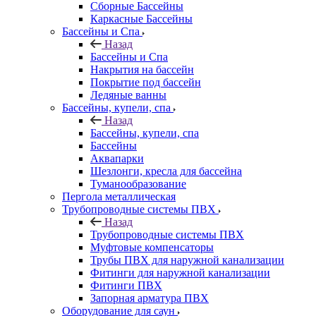
Сборные Бассейны
Каркасные Бассейны
Бассейны и Спа
Назад
Бассейны и Спа
Накрытия на бассейн
Покрытие под бассейн
Ледяные ванны
Бассейны, купели, спа
Назад
Бассейны, купели, спа
Бассейны
Аквапарки
Шезлонги, кресла для бассейна
Туманообразование
Пергола металлическая
Трубопроводные системы ПВХ
Назад
Трубопроводные системы ПВХ
Муфтовые компенсаторы
Трубы ПВХ для наружной канализации
Фитинги для наружной канализации
Фитинги ПВХ
Запорная арматура ПВХ
Оборудование для саун