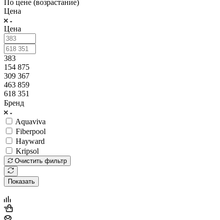
По цене (возрастание)
Цена
Цена
383
154 875
309 367
463 859
618 351
Бренд
Aquaviva
Fiberpool
Hayward
Kripsol
Очистить фильтр
Показать