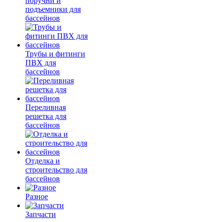
поручни и
подъемники для
бассейнов
Трубы и фитинги
ПВХ для
бассейнов
Переливная
решетка для
бассейнов
Отделка и
строительство для
бассейнов
Разное
Запчасти