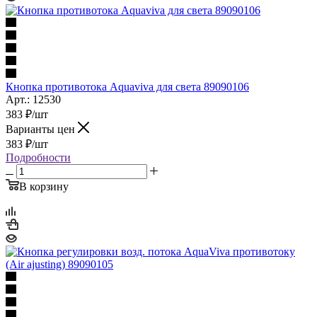
Кнопка противотока Aquaviva для света 89090106
Арт.: 12530
383
₽
/шт
Варианты цен
383
₽
/шт
Подробности
В корзину