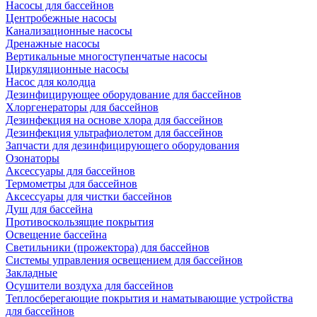
Насосы для бассейнов
Центробежные насосы
Канализационные насосы
Дренажные насосы
Вертикальные многоступенчатые насосы
Циркуляционные насосы
Насос для колодца
Дезинфицирующее оборудование для бассейнов
Хлоргенераторы для бассейнов
Дезинфекция на основе хлора для бассейнов
Дезинфекция ультрафиолетом для бассейнов
Запчасти для дезинфицирующего оборудования
Озонаторы
Аксессуары для бассейнов
Термометры для бассейнов
Аксессуары для чистки бассейнов
Душ для бассейна
Противоскользящие покрытия
Освещение бассейна
Светильники (прожектора) для бассейнов
Системы управления освещением для бассейнов
Закладные
Осушители воздуха для бассейнов
Теплосберегающие покрытия и наматывающие устройства
для бассейнов