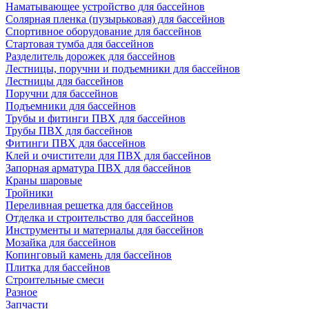
Наматывающее устройство для бассейнов
Солярная пленка (пузырьковая) для бассейнов
Спортивное оборудование для бассейнов
Стартовая тумба для бассейнов
Разделитель дорожек для бассейнов
Лестницы, поручни и подъемники для бассейнов
Лестницы для бассейнов
Поручни для бассейнов
Подъемники для бассейнов
Трубы и фитинги ПВХ для бассейнов
Трубы ПВХ для бассейнов
Фитинги ПВХ для бассейнов
Клей и очистители для ПВХ для бассейнов
Запорная арматура ПВХ для бассейнов
Краны шаровые
Тройники
Переливная решетка для бассейнов
Отделка и строительство для бассейнов
Инструменты и материалы для бассейнов
Мозайка для бассейнов
Копинговый камень для бассейнов
Плитка для бассейнов
Строительные смеси
Разное
Запчасти