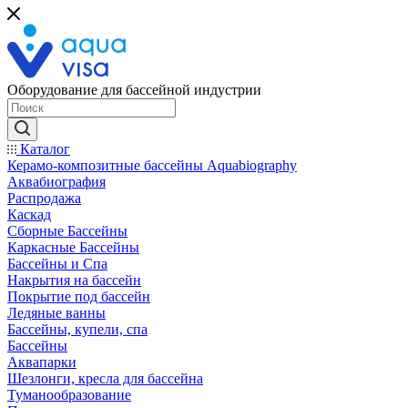
Оборудование для бассейной индустрии
Каталог
Керамо-композитные бассейны Aquabiography
Аквабиография
Распродажа
Каскад
Сборные Бассейны
Каркасные Бассейны
Бассейны и Спа
Накрытия на бассейн
Покрытие под бассейн
Ледяные ванны
Бассейны, купели, спа
Бассейны
Аквапарки
Шезлонги, кресла для бассейна
Туманообразование