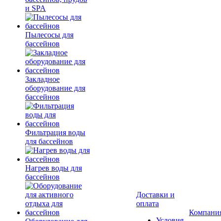
и SPA
Пылесосы для
бассейнов
Закладное
оборудование для
бассейнов
Фильтрация воды
для бассейнов
Нагрев воды для
бассейнов
Доставки и
оплата
Компани
Условия