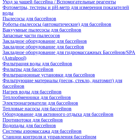
Уход за чашей бассейна / Вспомогательные реагенты
Фотометры, тестеры и рН-метр для измерения показателей
воды
Пылесосы для бассейнов
Роботы-пылесосы (автоматические) для бассейнов
Вакуумные пылесосы для бассейнов
Запасные части пылесосов
Закладное оборудование для бассейнов
Закладное оборудование для бассейов
Закладное оборудование для гидромассажных Бассейнов/SPA
(Astralpool)
Фильтрация воды для бассейнов
Фильтры для бассейнов
Фильтрационные установки для бассейнов
Фильтрующие материалы (песок, стекло, диатомит) для
бассейнов
Нагрев воды для бассейнов
Теплообменники для бассейнов
Электронагреватели для бассейнов
Тепловые насосы для бассейнов
Оборудование для активного отдыха для бассейнов
Противотоки для бассейнов
Водопады для бассейнов
Системы аэромассажа для бассейнов
Станции контроля и управления бассейном