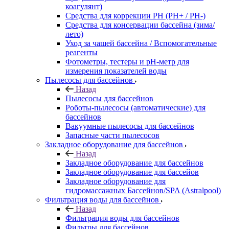
коагулянт)
Средства для коррекции PH (PH+ / PH-)
Средства для консервации бассейна (зима/
лето)
Уход за чашей бассейна / Вспомогательные
реагенты
Фотометры, тестеры и рН-метр для
измерения показателей воды
Пылесосы для бассейнов
Назад
Пылесосы для бассейнов
Роботы-пылесосы (автоматические) для
бассейнов
Вакуумные пылесосы для бассейнов
Запасные части пылесосов
Закладное оборудование для бассейнов
Назад
Закладное оборудование для бассейнов
Закладное оборудование для бассейов
Закладное оборудование для
гидромассажных Бассейнов/SPA (Astralpool)
Фильтрация воды для бассейнов
Назад
Фильтрация воды для бассейнов
Фильтры для бассейнов