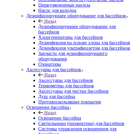
Циркуляционные насосы
Насос для колодца
Дезинфицирующее оборудование для бассейнов
Назад
Дезинфицирующее оборудование для
бассейнов
Хлоргенераторы для бассейнов
Дезинфекция на основе хлора для бассейнов
Дезинфекция ультрафиолетом для бассейнов
Запчасти для дезинфицирующего
оборудования
Озонаторы
Аксессуары для бассейнов
Назад
Аксессуары для бассейнов
Термометры для бассейнов
Аксессуары для чистки бассейнов
Душ для бассейна
Противоскользящие покрытия
Освещение бассейна
Назад
Освещение бассейна
Светильники (прожектора) для бассейнов
Системы управления освещением для