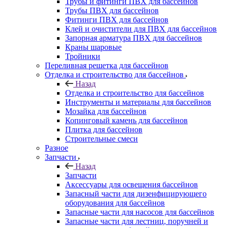
Трубы и фитинги ПВХ для бассейнов
Трубы ПВХ для бассейнов
Фитинги ПВХ для бассейнов
Клей и очистители для ПВХ для бассейнов
Запорная арматура ПВХ для бассейнов
Краны шаровые
Тройники
Переливная решетка для бассейнов
Отделка и строительство для бассейнов
Назад
Отделка и строительство для бассейнов
Инструменты и материалы для бассейнов
Мозайка для бассейнов
Копинговый камень для бассейнов
Плитка для бассейнов
Строительные смеси
Разное
Запчасти
Назад
Запчасти
Аксессуары для освещения бассейнов
Запасный части для дизенфицирующего
оборудования для бассейнов
Запасные части для насосов для бассейнов
Запасные части для лестниц, поручней и