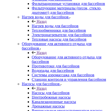
Фильтрационные установки для бассейнов
Фильтрующие материалы (песок, стекло,
диатомит) для бассейнов
Нагрев воды для бассейнов
Назад
Нагрев воды для бассейнов
Теплообменники для бассейнов
Электронагреватели для бассейнов
Тепловые насосы для бассейнов
Оборудование для активного отдыха для
бассейнов
Назад
Оборудование для активного отдыха для
бассейнов
Противотоки для бассейнов
Водопады для бассейнов
Системы аэромассажа для бассейнов
Станции контроля и управления бассейном
Насосы для бассейнов
Назад
Насосы для бассейнов
Центробежные насосы
Канализационные насосы
Дренажные насосы
Вертикальные многоступенчатые насосы