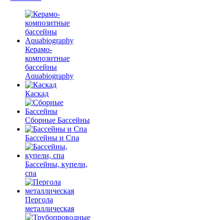
Керамо-
композитные
бассейны
Aquabiography
Каскад
Сборные Бассейны
Бассейны и Спа
Бассейны, купели,
спа
Пергола
металлическая