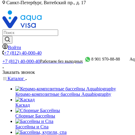
Санкт-Петербург, Витебский пр., д. 17
Войти
+7 (812) 40-000-40
8 901 970-88-88
Aq
+7 (812) 40-000-40
Работаем без выходных
Заказать звонок
Каталог
Керамо-композитные бассейны Aquabiography
Каскад
Сборные Бассейны
Бассейны и Спа