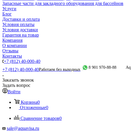
Запасные части для закладного оборудования для бассейнов
Услуги
Блог
Доставки и оплата
Условия оплаты
Условия доставки
Гарантия на товар
Компания
О компании
Отзывы
Контакты
+7 (812) 40-000-40
8 901 970-88-88
Aq
+7 (812) 40-000-40
Работаем без выходных
Заказать звонок
Задать вопрос
Войти
Корзина
0
Отложенные
0
Сравнение товаров
0
sale@aquavisa.ru