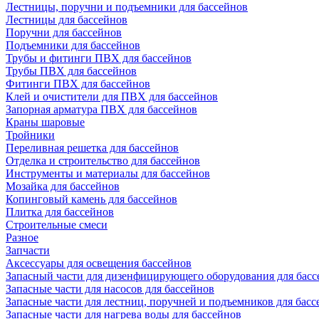
Лестницы, поручни и подъемники для бассейнов
Лестницы для бассейнов
Поручни для бассейнов
Подъемники для бассейнов
Трубы и фитинги ПВХ для бассейнов
Трубы ПВХ для бассейнов
Фитинги ПВХ для бассейнов
Клей и очистители для ПВХ для бассейнов
Запорная арматура ПВХ для бассейнов
Краны шаровые
Тройники
Переливная решетка для бассейнов
Отделка и строительство для бассейнов
Инструменты и материалы для бассейнов
Мозайка для бассейнов
Копинговый камень для бассейнов
Плитка для бассейнов
Строительные смеси
Разное
Запчасти
Аксессуары для освещения бассейнов
Запасный части для дизенфицирующего оборудования для басс
Запасные части для насосов для бассейнов
Запасные части для лестниц, поручней и подъемников для басс
Запасные части для нагрева воды для бассейнов