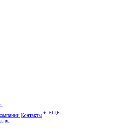
я
+ ЕЩЕ
компании
Контакты
зывы