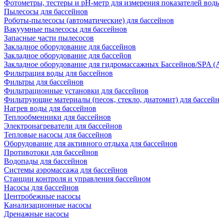
Фотометры, тестеры и рН-метр для измерения показателей вод
Пылесосы для бассейнов
Роботы-пылесосы (автоматические) для бассейнов
Вакуумные пылесосы для бассейнов
Запасные части пылесосов
Закладное оборудование для бассейнов
Закладное оборудование для бассейов
Закладное оборудование для гидромассажных Бассейнов/SPA (As
Фильтрация воды для бассейнов
Фильтры для бассейнов
Фильтрационные установки для бассейнов
Фильтрующие материалы (песок, стекло, диатомит) для бассей
Нагрев воды для бассейнов
Теплообменники для бассейнов
Электронагреватели для бассейнов
Тепловые насосы для бассейнов
Оборудование для активного отдыха для бассейнов
Противотоки для бассейнов
Водопады для бассейнов
Системы аэромассажа для бассейнов
Станции контроля и управления бассейном
Насосы для бассейнов
Центробежные насосы
Канализационные насосы
Дренажные насосы