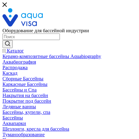
Оборудование для бассейной индустрии
Каталог
Керамо-композитные бассейны Aquabiography
Аквабиография
Распродажа
Каскад
Сборные Бассейны
Каркасные Бассейны
Бассейны и Спа
Накрытия на бассейн
Покрытие под бассейн
Ледяные ванны
Бассейны, купели, спа
Бассейны
Аквапарки
Шезлонги, кресла для бассейна
Туманообразование