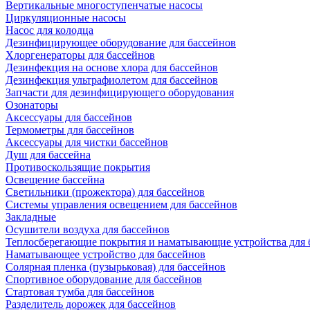
Вертикальные многоступенчатые насосы
Циркуляционные насосы
Насос для колодца
Дезинфицирующее оборудование для бассейнов
Хлоргенераторы для бассейнов
Дезинфекция на основе хлора для бассейнов
Дезинфекция ультрафиолетом для бассейнов
Запчасти для дезинфицирующего оборудования
Озонаторы
Аксессуары для бассейнов
Термометры для бассейнов
Аксессуары для чистки бассейнов
Душ для бассейна
Противоскользящие покрытия
Освещение бассейна
Светильники (прожектора) для бассейнов
Системы управления освещением для бассейнов
Закладные
Осушители воздуха для бассейнов
Теплосберегающие покрытия и наматывающие устройства для 
Наматывающее устройство для бассейнов
Солярная пленка (пузырьковая) для бассейнов
Спортивное оборудование для бассейнов
Стартовая тумба для бассейнов
Разделитель дорожек для бассейнов