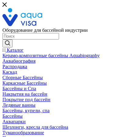
Оборудование для бассейной индустрии
Каталог
Керамо-композитные бассейны Aquabiography
Аквабиография
Распродажа
Каскад
Сборные Бассейны
Каркасные Бассейны
Бассейны и Спа
Накрытия на бассейн
Покрытие под бассейн
Ледяные ванны
Бассейны, купели, спа
Бассейны
Аквапарки
Шезлонги, кресла для бассейна
Туманообразование