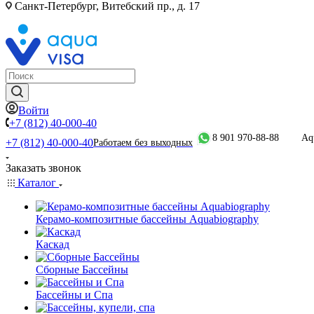
Санкт-Петербург, Витебский пр., д. 17
Войти
+7 (812) 40-000-40
8 901 970-88-88
Aq
+7 (812) 40-000-40
Работаем без выходных
Заказать звонок
Каталог
Керамо-композитные бассейны Aquabiography
Каскад
Сборные Бассейны
Бассейны и Спа