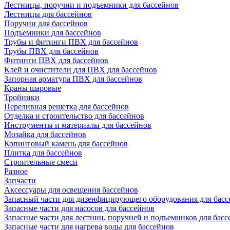
Лестницы, поручни и подъемники для бассейнов
Лестницы для бассейнов
Поручни для бассейнов
Подъемники для бассейнов
Трубы и фитинги ПВХ для бассейнов
Трубы ПВХ для бассейнов
Фитинги ПВХ для бассейнов
Клей и очистители для ПВХ для бассейнов
Запорная арматура ПВХ для бассейнов
Краны шаровые
Тройники
Переливная решетка для бассейнов
Отделка и строительство для бассейнов
Инструменты и материалы для бассейнов
Мозайка для бассейнов
Копинговый камень для бассейнов
Плитка для бассейнов
Строительные смеси
Разное
Запчасти
Аксессуары для освещения бассейнов
Запасный части для дизенфицирующего оборудования для басс
Запасные части для насосов для бассейнов
Запасные части для лестниц, поручней и подъемников для басс
Запасные части для нагрева воды для бассейнов