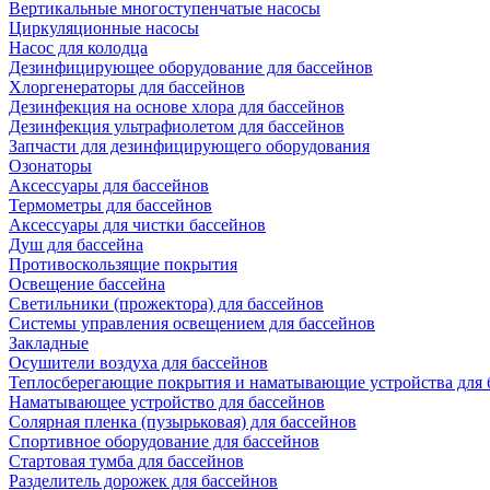
Вертикальные многоступенчатые насосы
Циркуляционные насосы
Насос для колодца
Дезинфицирующее оборудование для бассейнов
Хлоргенераторы для бассейнов
Дезинфекция на основе хлора для бассейнов
Дезинфекция ультрафиолетом для бассейнов
Запчасти для дезинфицирующего оборудования
Озонаторы
Аксессуары для бассейнов
Термометры для бассейнов
Аксессуары для чистки бассейнов
Душ для бассейна
Противоскользящие покрытия
Освещение бассейна
Светильники (прожектора) для бассейнов
Системы управления освещением для бассейнов
Закладные
Осушители воздуха для бассейнов
Теплосберегающие покрытия и наматывающие устройства для 
Наматывающее устройство для бассейнов
Солярная пленка (пузырьковая) для бассейнов
Спортивное оборудование для бассейнов
Стартовая тумба для бассейнов
Разделитель дорожек для бассейнов