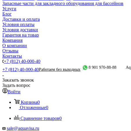
Запасные части для закладного оборудования для бассейнов
Услуги
Блог
Доставки и оплата
Условия оплаты
Условия доставки
Гарантия на товар
Компания
О компании
Отзывы
Контакты
+7 (812) 40-000-40
8 901 970-88-88
Aq
+7 (812) 40-000-40
Работаем без выходных
Заказать звонок
Задать вопрос
Войти
Корзина
0
Отложенные
0
Сравнение товаров
0
sale@aquavisa.ru