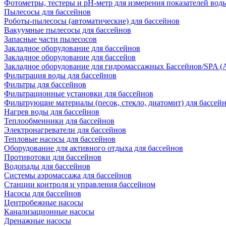
Фотометры, тестеры и рН-метр для измерения показателей вод
Пылесосы для бассейнов
Роботы-пылесосы (автоматические) для бассейнов
Вакуумные пылесосы для бассейнов
Запасные части пылесосов
Закладное оборудование для бассейнов
Закладное оборудование для бассейов
Закладное оборудование для гидромассажных Бассейнов/SPA (As
Фильтрация воды для бассейнов
Фильтры для бассейнов
Фильтрационные установки для бассейнов
Фильтрующие материалы (песок, стекло, диатомит) для бассей
Нагрев воды для бассейнов
Теплообменники для бассейнов
Электронагреватели для бассейнов
Тепловые насосы для бассейнов
Оборудование для активного отдыха для бассейнов
Противотоки для бассейнов
Водопады для бассейнов
Системы аэромассажа для бассейнов
Станции контроля и управления бассейном
Насосы для бассейнов
Центробежные насосы
Канализационные насосы
Дренажные насосы