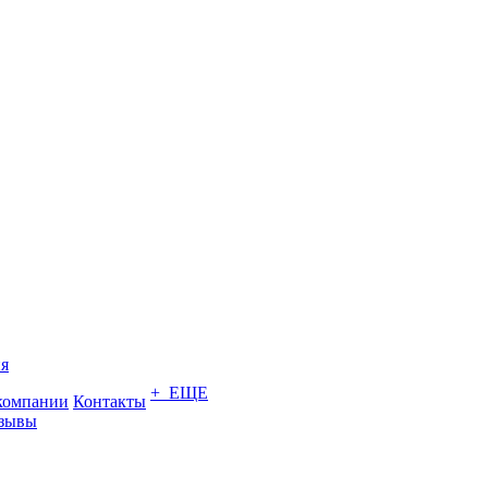
я
+ ЕЩЕ
компании
Контакты
зывы