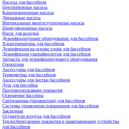
Насосы для бассейнов
Центробежные насосы
Канализационные насосы
Дренажные насосы
Вертикальные многоступенчатые насосы
Циркуляционные насосы
Насос для колодца
Дезинфицирующее оборудование для бассейнов
Хлоргенераторы для бассейнов
Дезинфекция на основе хлора для бассейнов
Дезинфекция ультрафиолетом для бассейнов
Запчасти для дезинфицирующего оборудования
Озонаторы
Аксессуары для бассейнов
Термометры для бассейнов
Аксессуары для чистки бассейнов
Душ для бассейна
Противоскользящие покрытия
Освещение бассейна
Светильники (прожектора) для бассейнов
Системы управления освещением для бассейнов
Закладные
Осушители воздуха для бассейнов
Теплосберегающие покрытия и наматывающие устройства
для бассейнов