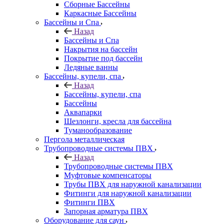
Сборные Бассейны
Каркасные Бассейны
Бассейны и Спа
Назад
Бассейны и Спа
Накрытия на бассейн
Покрытие под бассейн
Ледяные ванны
Бассейны, купели, спа
Назад
Бассейны, купели, спа
Бассейны
Аквапарки
Шезлонги, кресла для бассейна
Туманообразование
Пергола металлическая
Трубопроводные системы ПВХ
Назад
Трубопроводные системы ПВХ
Муфтовые компенсаторы
Трубы ПВХ для наружной канализации
Фитинги для наружной канализации
Фитинги ПВХ
Запорная арматура ПВХ
Оборудование для саун