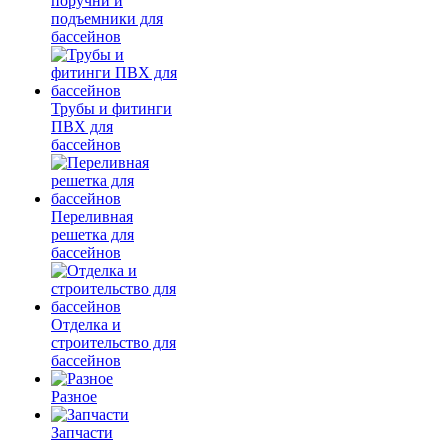
поручни и
подъемники для
бассейнов
Трубы и фитинги
ПВХ для
бассейнов
Переливная
решетка для
бассейнов
Отделка и
строительство для
бассейнов
Разное
Запчасти