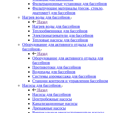
Фильтрационные установки для бассейнов
Фильтрующие материалы (песок, стекло,
диатомит) для бассейнов
Нагрев воды для бассейнов
Назад
Нагрев воды для бассейнов
Теплообменники для бассейнов
Электронагреватели для бассейнов
Тепловые насосы для бассейнов
Оборудование для активного отдыха для
бассейнов
Назад
Оборудование для активного отдыха для
бассейнов
Противотоки для бассейнов
Водопады для бассейнов
Системы аэромассажа для бассейнов
Станции контроля и управления бассейном
Насосы для бассейнов
Назад
Насосы для бассейнов
Центробежные насосы
Канализационные насосы
Дренажные насосы
Вертикальные многоступенчатые насосы