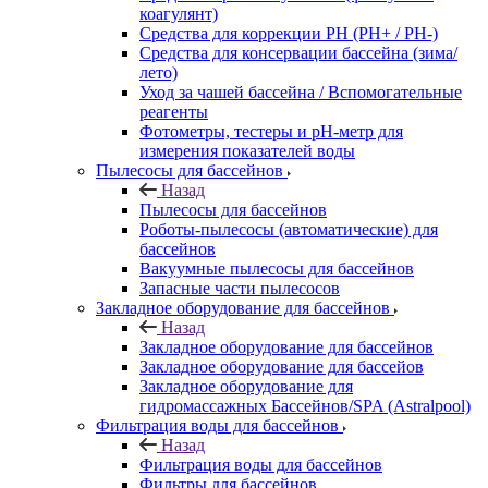
коагулянт)
Средства для коррекции PH (PH+ / PH-)
Средства для консервации бассейна (зима/
лето)
Уход за чашей бассейна / Вспомогательные
реагенты
Фотометры, тестеры и рН-метр для
измерения показателей воды
Пылесосы для бассейнов
Назад
Пылесосы для бассейнов
Роботы-пылесосы (автоматические) для
бассейнов
Вакуумные пылесосы для бассейнов
Запасные части пылесосов
Закладное оборудование для бассейнов
Назад
Закладное оборудование для бассейнов
Закладное оборудование для бассейов
Закладное оборудование для
гидромассажных Бассейнов/SPA (Astralpool)
Фильтрация воды для бассейнов
Назад
Фильтрация воды для бассейнов
Фильтры для бассейнов