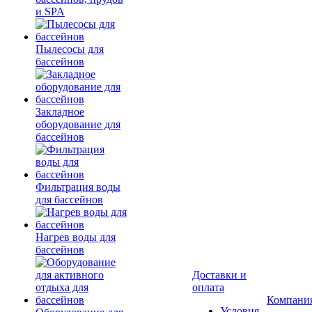
и SPA
Пылесосы для
бассейнов
Закладное
оборудование для
бассейнов
Фильтрация воды
для бассейнов
Нагрев воды для
бассейнов
Доставки и
оплата
Компани
Условия