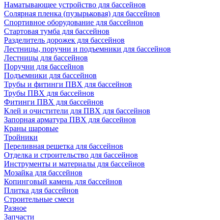
Наматывающее устройство для бассейнов
Солярная пленка (пузырьковая) для бассейнов
Спортивное оборудование для бассейнов
Стартовая тумба для бассейнов
Разделитель дорожек для бассейнов
Лестницы, поручни и подъемники для бассейнов
Лестницы для бассейнов
Поручни для бассейнов
Подъемники для бассейнов
Трубы и фитинги ПВХ для бассейнов
Трубы ПВХ для бассейнов
Фитинги ПВХ для бассейнов
Клей и очистители для ПВХ для бассейнов
Запорная арматура ПВХ для бассейнов
Краны шаровые
Тройники
Переливная решетка для бассейнов
Отделка и строительство для бассейнов
Инструменты и материалы для бассейнов
Мозайка для бассейнов
Копинговый камень для бассейнов
Плитка для бассейнов
Строительные смеси
Разное
Запчасти