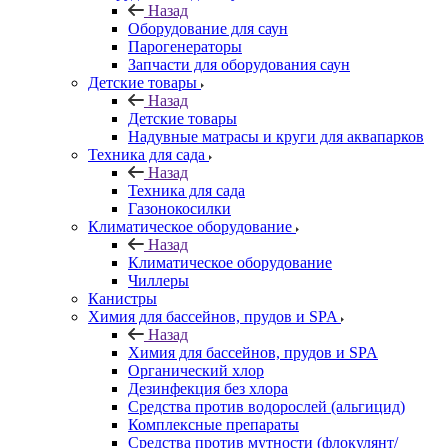
Назад
Оборудование для саун
Парогенераторы
Запчасти для оборудования саун
Детские товары
Назад
Детские товары
Надувные матрасы и круги для аквапарков
Техника для сада
Назад
Техника для сада
Газонокосилки
Климатическое оборудование
Назад
Климатическое оборудование
Чиллеры
Канистры
Химия для бассейнов, прудов и SPA
Назад
Химия для бассейнов, прудов и SPA
Органический хлор
Дезинфекция без хлора
Средства против водорослей (альгицид)
Комплексные препараты
Средства против мутности (флокулянт/