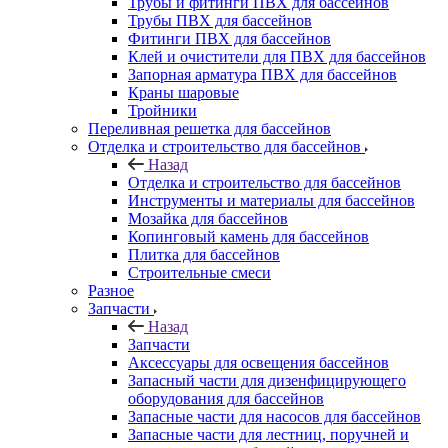
Трубы и фитинги ПВХ для бассейнов
Трубы ПВХ для бассейнов
Фитинги ПВХ для бассейнов
Клей и очистители для ПВХ для бассейнов
Запорная арматура ПВХ для бассейнов
Краны шаровые
Тройники
Переливная решетка для бассейнов
Отделка и строительство для бассейнов
Назад
Отделка и строительство для бассейнов
Инструменты и материалы для бассейнов
Мозайка для бассейнов
Копинговый камень для бассейнов
Плитка для бассейнов
Строительные смеси
Разное
Запчасти
Назад
Запчасти
Аксессуары для освещения бассейнов
Запасный части для дизенфицирующего
оборудования для бассейнов
Запасные части для насосов для бассейнов
Запасные части для лестниц, поручней и