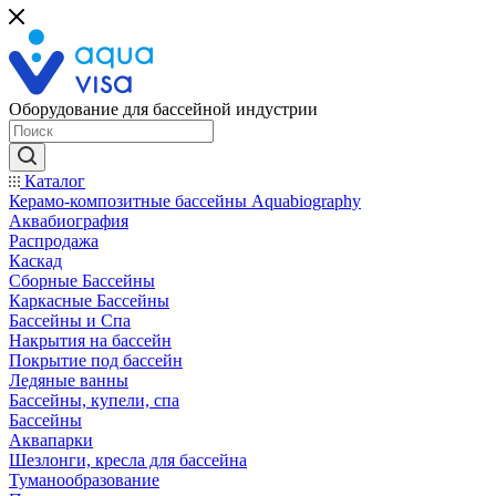
Оборудование для бассейной индустрии
Каталог
Керамо-композитные бассейны Aquabiography
Аквабиография
Распродажа
Каскад
Сборные Бассейны
Каркасные Бассейны
Бассейны и Спа
Накрытия на бассейн
Покрытие под бассейн
Ледяные ванны
Бассейны, купели, спа
Бассейны
Аквапарки
Шезлонги, кресла для бассейна
Туманообразование