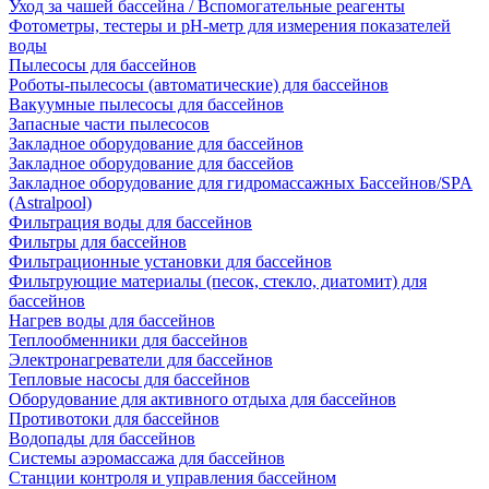
Уход за чашей бассейна / Вспомогательные реагенты
Фотометры, тестеры и рН-метр для измерения показателей
воды
Пылесосы для бассейнов
Роботы-пылесосы (автоматические) для бассейнов
Вакуумные пылесосы для бассейнов
Запасные части пылесосов
Закладное оборудование для бассейнов
Закладное оборудование для бассейов
Закладное оборудование для гидромассажных Бассейнов/SPA
(Astralpool)
Фильтрация воды для бассейнов
Фильтры для бассейнов
Фильтрационные установки для бассейнов
Фильтрующие материалы (песок, стекло, диатомит) для
бассейнов
Нагрев воды для бассейнов
Теплообменники для бассейнов
Электронагреватели для бассейнов
Тепловые насосы для бассейнов
Оборудование для активного отдыха для бассейнов
Противотоки для бассейнов
Водопады для бассейнов
Системы аэромассажа для бассейнов
Станции контроля и управления бассейном