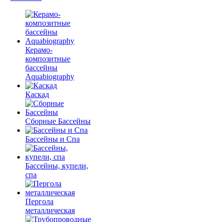
Керамо-
композитные
бассейны
Aquabiography
Каскад
Сборные Бассейны
Бассейны и Спа
Бассейны, купели,
спа
Пергола
металлическая