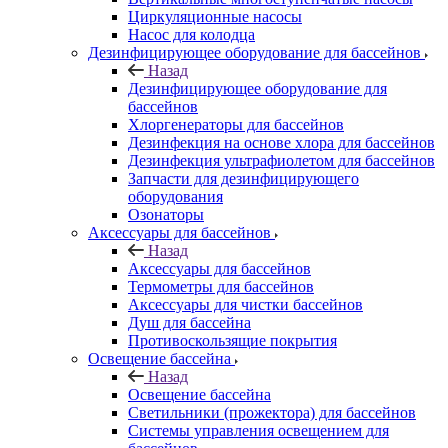
Циркуляционные насосы
Насос для колодца
Дезинфицирующее оборудование для бассейнов
Назад
Дезинфицирующее оборудование для
бассейнов
Хлоргенераторы для бассейнов
Дезинфекция на основе хлора для бассейнов
Дезинфекция ультрафиолетом для бассейнов
Запчасти для дезинфицирующего
оборудования
Озонаторы
Аксессуары для бассейнов
Назад
Аксессуары для бассейнов
Термометры для бассейнов
Аксессуары для чистки бассейнов
Душ для бассейна
Противоскользящие покрытия
Освещение бассейна
Назад
Освещение бассейна
Светильники (прожектора) для бассейнов
Системы управления освещением для