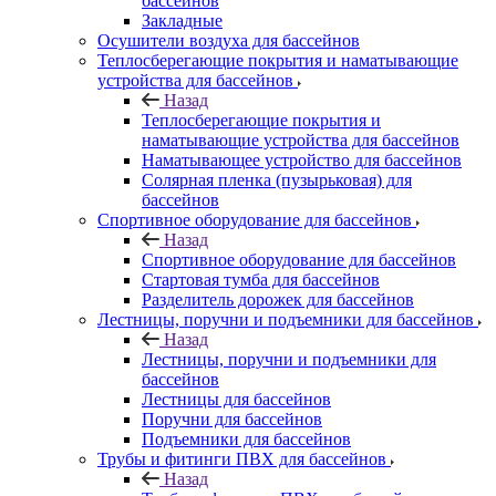
бассейнов
Закладные
Осушители воздуха для бассейнов
Теплосберегающие покрытия и наматывающие
устройства для бассейнов
Назад
Теплосберегающие покрытия и
наматывающие устройства для бассейнов
Наматывающее устройство для бассейнов
Солярная пленка (пузырьковая) для
бассейнов
Спортивное оборудование для бассейнов
Назад
Спортивное оборудование для бассейнов
Стартовая тумба для бассейнов
Разделитель дорожек для бассейнов
Лестницы, поручни и подъемники для бассейнов
Назад
Лестницы, поручни и подъемники для
бассейнов
Лестницы для бассейнов
Поручни для бассейнов
Подъемники для бассейнов
Трубы и фитинги ПВХ для бассейнов
Назад