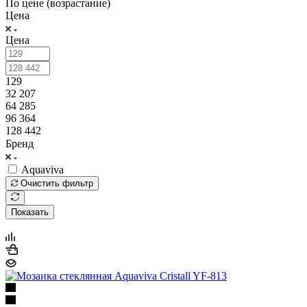
По цене (возрастание)
Цена
Цена
129
32 207
64 285
96 364
128 442
Бренд
Aquaviva
Очистить фильтр
Показать