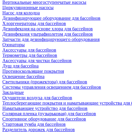
Вертикальные многоступенчатые насосы
Циркуляционные насосы
Насос для колодца
Дезинфицирующее оборудование для бассейнов
Хлоргенераторы для бассейнов
Дезинфекция на основе хлора для бассейнов
Дезинфекция ультрафиолетом для бассейнов
Запчасти для дезинфицирующего оборудования
Озонаторы
Аксессуары для бассейнов
Термометры для бассейнов
Аксессуары для чистки бассейнов
Душ для бассейна
Противоскользящие покрытия
Освещение бассейна
Светильники (прожектора) для бассейнов
Системы управления освещением для бассейнов
Закладные
Осушители воздуха для бассейнов
Теплосберегающие покрытия и наматывающие устройства для 
Наматывающее устройство для бассейнов
Солярная пленка (пузырьковая) для бассейнов
Спортивное оборудование для бассейнов
Стартовая тумба для бассейнов
Разделитель дорожек для бассейнов