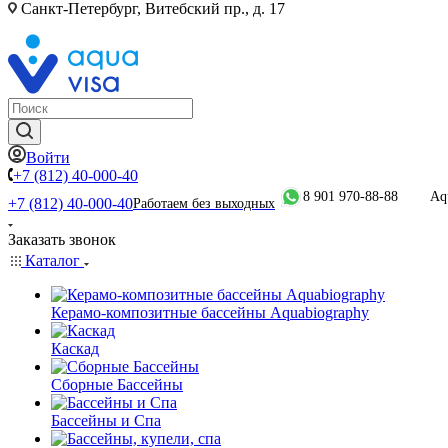
Санкт-Петербург, Витебский пр., д. 17
Войти
+7 (812) 40-000-40
8 901 970-88-88
Aq
+7 (812) 40-000-40
Работаем без выходных
Заказать звонок
Каталог
Керамо-композитные бассейны Aquabiography
Каскад
Сборные Бассейны
Бассейны и Спа