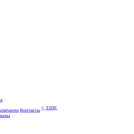
я
+ ЕЩЕ
компании
Контакты
зывы