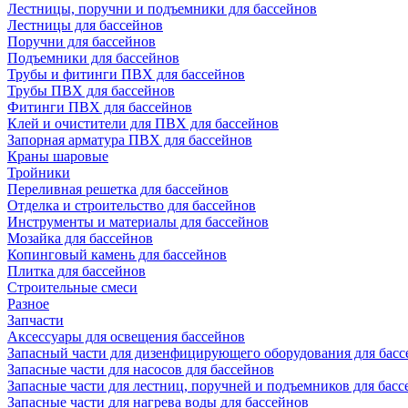
Лестницы, поручни и подъемники для бассейнов
Лестницы для бассейнов
Поручни для бассейнов
Подъемники для бассейнов
Трубы и фитинги ПВХ для бассейнов
Трубы ПВХ для бассейнов
Фитинги ПВХ для бассейнов
Клей и очистители для ПВХ для бассейнов
Запорная арматура ПВХ для бассейнов
Краны шаровые
Тройники
Переливная решетка для бассейнов
Отделка и строительство для бассейнов
Инструменты и материалы для бассейнов
Мозайка для бассейнов
Копинговый камень для бассейнов
Плитка для бассейнов
Строительные смеси
Разное
Запчасти
Аксессуары для освещения бассейнов
Запасный части для дизенфицирующего оборудования для басс
Запасные части для насосов для бассейнов
Запасные части для лестниц, поручней и подъемников для басс
Запасные части для нагрева воды для бассейнов