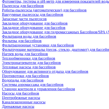
Фотометры, тестеры и рН-метр для измерения показателей вод
Пылесосы для бассейнов
Роботы-пылесосы (автоматические) для бассейнов
Вакуумные пылесосы для бассейнов
Запасные части пылесосов
Закладное оборудование для бассейнов
Закладное оборудование для бассейов
Закладное оборудование для гидромассажных Бассейнов/SPA (As
Фильтрация воды для бассейнов
Фильтры для бассейнов
Фильтрационные установки для бассейнов
Фильтрующие материалы (песок, стекло, диатомит) для бассей
Нагрев воды для бассейнов
Теплообменники для бассейнов
Электронагреватели для бассейнов
Тепловые насосы для бассейнов
Оборудование для активного отдыха для бассейнов
Противотоки для бассейнов
Водопады для бассейнов
Системы аэромассажа для бассейнов
Станции контроля и управления бассейном
Насосы для бассейнов
Центробежные насосы
Канализационные насосы
Дренажные насосы