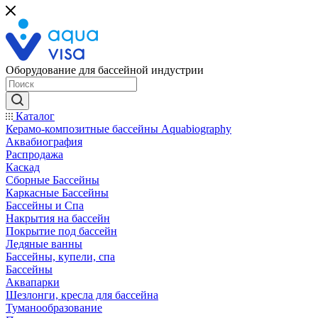
Оборудование для бассейной индустрии
Каталог
Керамо-композитные бассейны Aquabiography
Аквабиография
Распродажа
Каскад
Сборные Бассейны
Каркасные Бассейны
Бассейны и Спа
Накрытия на бассейн
Покрытие под бассейн
Ледяные ванны
Бассейны, купели, спа
Бассейны
Аквапарки
Шезлонги, кресла для бассейна
Туманообразование