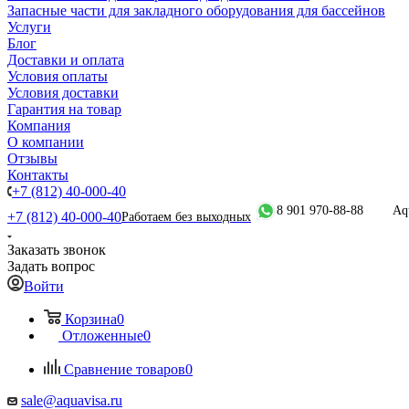
Запасные части для закладного оборудования для бассейнов
Услуги
Блог
Доставки и оплата
Условия оплаты
Условия доставки
Гарантия на товар
Компания
О компании
Отзывы
Контакты
+7 (812) 40-000-40
8 901 970-88-88
Aq
+7 (812) 40-000-40
Работаем без выходных
Заказать звонок
Задать вопрос
Войти
Корзина
0
Отложенные
0
Сравнение товаров
0
sale@aquavisa.ru