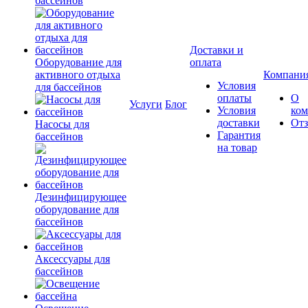
бассейнов
Доставки и
Оборудование для
оплата
активного отдыха
Компани
Условия
для бассейнов
оплаты
О
Услуги
Блог
Условия
ко
доставки
От
Насосы для
Гарантия
бассейнов
на товар
Дезинфицирующее
оборудование для
бассейнов
Аксессуары для
бассейнов