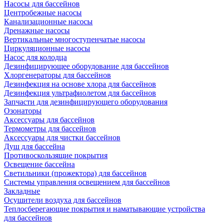
Насосы для бассейнов
Центробежные насосы
Канализационные насосы
Дренажные насосы
Вертикальные многоступенчатые насосы
Циркуляционные насосы
Насос для колодца
Дезинфицирующее оборудование для бассейнов
Хлоргенераторы для бассейнов
Дезинфекция на основе хлора для бассейнов
Дезинфекция ультрафиолетом для бассейнов
Запчасти для дезинфицирующего оборудования
Озонаторы
Аксессуары для бассейнов
Термометры для бассейнов
Аксессуары для чистки бассейнов
Душ для бассейна
Противоскользящие покрытия
Освещение бассейна
Светильники (прожектора) для бассейнов
Системы управления освещением для бассейнов
Закладные
Осушители воздуха для бассейнов
Теплосберегающие покрытия и наматывающие устройства
для бассейнов