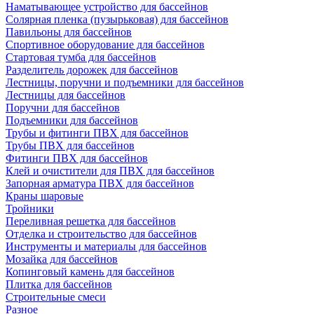
Наматывающее устройство для бассейнов
Солярная пленка (пузырьковая) для бассейнов
Павильоны для бассейнов
Спортивное оборудование для бассейнов
Стартовая тумба для бассейнов
Разделитель дорожек для бассейнов
Лестницы, поручни и подъемники для бассейнов
Лестницы для бассейнов
Поручни для бассейнов
Подъемники для бассейнов
Трубы и фитинги ПВХ для бассейнов
Трубы ПВХ для бассейнов
Фитинги ПВХ для бассейнов
Клей и очистители для ПВХ для бассейнов
Запорная арматура ПВХ для бассейнов
Краны шаровые
Тройники
Переливная решетка для бассейнов
Отделка и строительство для бассейнов
Инструменты и материалы для бассейнов
Мозайка для бассейнов
Копинговый камень для бассейнов
Плитка для бассейнов
Строительные смеси
Разное