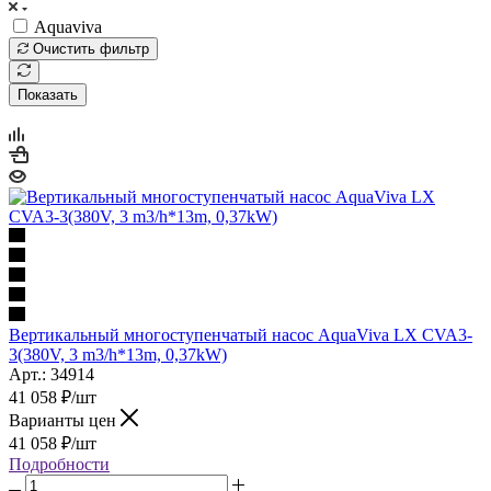
Aquaviva
Очистить фильтр
Показать
Вертикальный многоступенчатый насос AquaViva LX CVA3-
3(380V, 3 m3/h*13m, 0,37kW)
Арт.: 34914
41 058
₽
/шт
Варианты цен
41 058
₽
/шт
Подробности