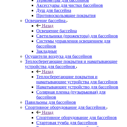
Термометры для бассейнов
Аксессуары для чистки бассейнов
Душ для бассейна
Противоскользящие покрытия
Освещение бассейна
Назад
Освещение бассейна
Светильники (прожектора) для бассейнов
Системы управления освещением для
бассейнов
Закладные
Осушители воздуха для бассейнов
Теплосберегающие покрытия и наматывающие
устройства для бассейнов
Назад
Теплосберегающие покрытия и
наматывающие устройства для бассейнов
Наматывающее устройство для бассейнов
Солярная пленка (пузырьковая) для
бассейнов
Павильоны для бассейнов
Спортивное оборудование для бассейнов
Назад
Спортивное оборудование для бассейнов
Стартовая тумба для бассейнов