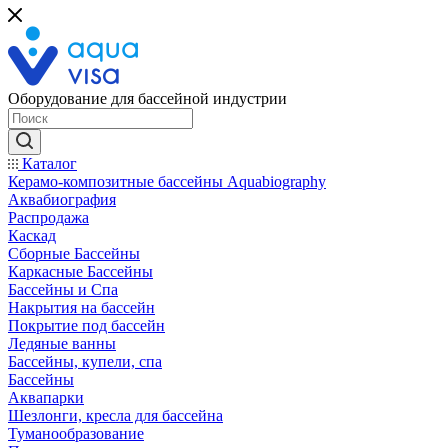
Оборудование для бассейной индустрии
Каталог
Керамо-композитные бассейны Aquabiography
Аквабиография
Распродажа
Каскад
Сборные Бассейны
Каркасные Бассейны
Бассейны и Спа
Накрытия на бассейн
Покрытие под бассейн
Ледяные ванны
Бассейны, купели, спа
Бассейны
Аквапарки
Шезлонги, кресла для бассейна
Туманообразование