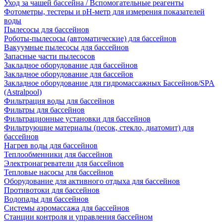
Уход за чашей бассейна / Вспомогательные реагенты
Фотометры, тестеры и рН-метр для измерения показателей
воды
Пылесосы для бассейнов
Роботы-пылесосы (автоматические) для бассейнов
Вакуумные пылесосы для бассейнов
Запасные части пылесосов
Закладное оборудование для бассейнов
Закладное оборудование для бассейов
Закладное оборудование для гидромассажных Бассейнов/SPA
(Astralpool)
Фильтрация воды для бассейнов
Фильтры для бассейнов
Фильтрационные установки для бассейнов
Фильтрующие материалы (песок, стекло, диатомит) для
бассейнов
Нагрев воды для бассейнов
Теплообменники для бассейнов
Электронагреватели для бассейнов
Тепловые насосы для бассейнов
Оборудование для активного отдыха для бассейнов
Противотоки для бассейнов
Водопады для бассейнов
Системы аэромассажа для бассейнов
Станции контроля и управления бассейном