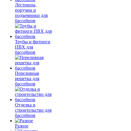
Лестницы,
поручни и
подъемники для
бассейнов
Трубы и фитинги
ПВХ для
бассейнов
Переливная
решетка для
бассейнов
Отделка и
строительство для
бассейнов
Разное