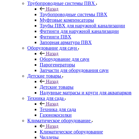
Трубопроводные системы ПВХ
Назад
Трубопроводные системы ПВХ
Муфтовые компенсаторы
Трубы ПВХ для наружной канализации
Фитинги для наружной канализации
Фитинги ПВХ
Запорная арматура ПВХ
Оборудование для саун
Назад
Оборудование для саун
Парогенераторы
Запчасти для оборудования саун
Детские товары
Назад
Детские товары
Надувные матрасы и круги для аквапарков
Техника для сада
Назад
Техника для сада
Газонокосилки
Климатическое оборудование
Назад
Климатическое оборудование
Чиллеры