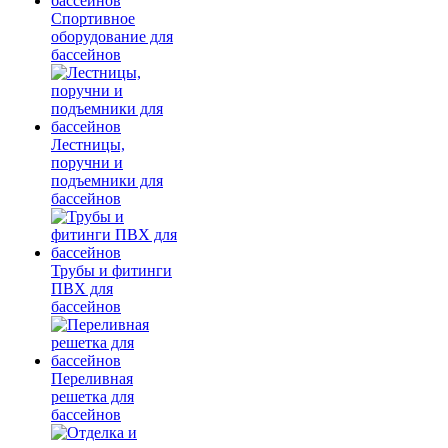
Спортивное
оборудование для
бассейнов
Лестницы,
поручни и
подъемники для
бассейнов
Трубы и фитинги
ПВХ для
бассейнов
Переливная
решетка для
бассейнов