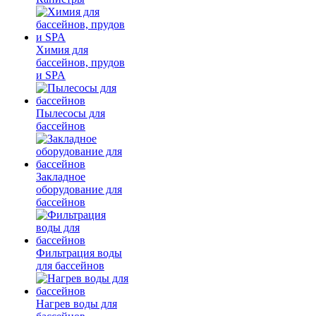
Химия для
бассейнов, прудов
и SPA
Пылесосы для
бассейнов
Закладное
оборудование для
бассейнов
Фильтрация воды
для бассейнов
Нагрев воды для