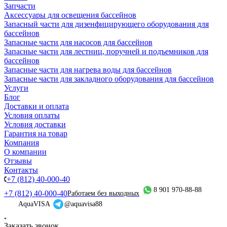
Запчасти
Аксессуары для освещения бассейнов
Запасный части для дизенфицирующего оборудования для
бассейнов
Запасные части для насосов для бассейнов
Запасные части для лестниц, поручней и подъемников для
бассейнов
Запасные части для нагрева воды для бассейнов
Запасные части для закладного оборудования для бассейнов
Услуги
Блог
Доставки и оплата
Условия оплаты
Условия доставки
Гарантия на товар
Компания
О компании
Отзывы
Контакты
+7 (812) 40-000-40
8 901 970-88-88
+7 (812) 40-000-40
Работаем без выходных
AquaVISA
@aquavisa88
Заказать звонок