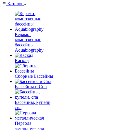
Каталог
Керамо-
композитные
бассейны
Aquabiography
Каскад
Сборные Бассейны
Бассейны и Спа
Бассейны, купели,
спа
Пергола
металлическая