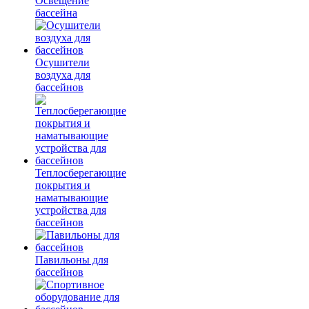
Освещение
бассейна
Осушители
воздуха для
бассейнов
Теплосберегающие
покрытия и
наматывающие
устройства для
бассейнов
Павильоны для
бассейнов