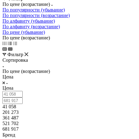
По цене (возрастание)
По популярности (убывание)
По популярности (возрастание)
По алфавиту (убывание)
По алфавиту (возрастание)
По цене (убывание)
По цене (возрастание)
Фильтр
Сортировка
По цене (возрастание)
Цена
Цена
41 058
201 273
361 487
521 702
681 917
Бренд