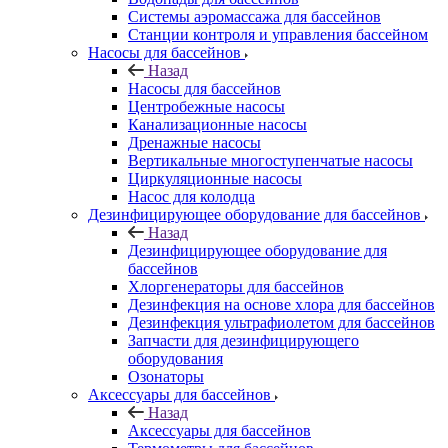
Системы аэромассажа для бассейнов
Станции контроля и управления бассейном
Насосы для бассейнов
Назад
Насосы для бассейнов
Центробежные насосы
Канализационные насосы
Дренажные насосы
Вертикальные многоступенчатые насосы
Циркуляционные насосы
Насос для колодца
Дезинфицирующее оборудование для бассейнов
Назад
Дезинфицирующее оборудование для
бассейнов
Хлоргенераторы для бассейнов
Дезинфекция на основе хлора для бассейнов
Дезинфекция ультрафиолетом для бассейнов
Запчасти для дезинфицирующего
оборудования
Озонаторы
Аксессуары для бассейнов
Назад
Аксессуары для бассейнов