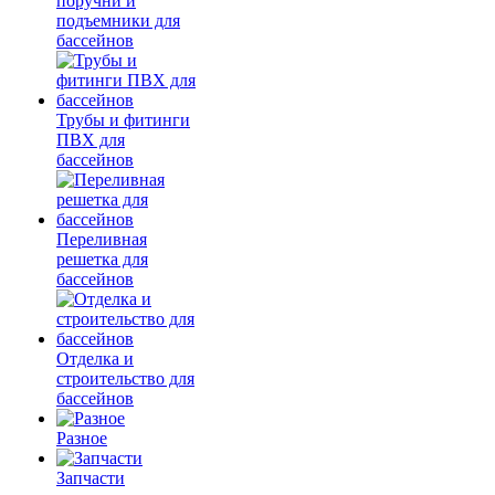
поручни и
подъемники для
бассейнов
Трубы и фитинги
ПВХ для
бассейнов
Переливная
решетка для
бассейнов
Отделка и
строительство для
бассейнов
Разное
Запчасти