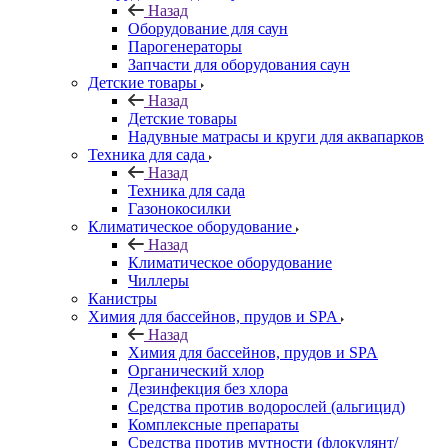
Назад
Оборудование для саун
Парогенераторы
Запчасти для оборудования саун
Детские товары
Назад
Детские товары
Надувные матрасы и круги для аквапарков
Техника для сада
Назад
Техника для сада
Газонокосилки
Климатическое оборудование
Назад
Климатическое оборудование
Чиллеры
Канистры
Химия для бассейнов, прудов и SPA
Назад
Химия для бассейнов, прудов и SPA
Органический хлор
Дезинфекция без хлора
Средства против водорослей (альгицид)
Комплексные препараты
Средства против мутности (флокулянт/