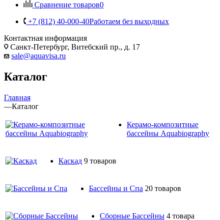
Сравнение товаров
0
+7 (812) 40-000-40
Работаем без выходных
Контактная информация
Санкт-Петербург, Витебский пр., д. 17
sale@aquavisa.ru
Каталог
Главная
—
Каталог
Керамо-композитные
бассейны Aquabiography
Каскад
9 товаров
Бассейны и Спа
20 товаров
Сборные Бассейны
4 товара