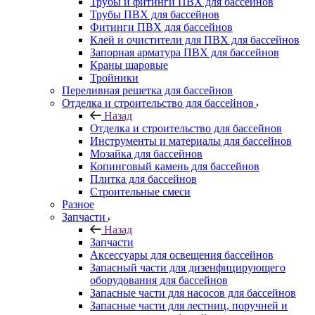
Трубы и фитинги ПВХ для бассейнов
Трубы ПВХ для бассейнов
Фитинги ПВХ для бассейнов
Клей и очистители для ПВХ для бассейнов
Запорная арматура ПВХ для бассейнов
Краны шаровые
Тройники
Переливная решетка для бассейнов
Отделка и строительство для бассейнов
Назад
Отделка и строительство для бассейнов
Инструменты и материалы для бассейнов
Мозайка для бассейнов
Копинговый камень для бассейнов
Плитка для бассейнов
Строительные смеси
Разное
Запчасти
Назад
Запчасти
Аксессуары для освещения бассейнов
Запасный части для дизенфицирующего
оборудования для бассейнов
Запасные части для насосов для бассейнов
Запасные части для лестниц, поручней и