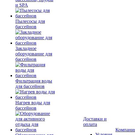
и SPA
Пылесосы для
бассейнов
Закладное
оборудование для
бассейнов
Фильтрация воды
для бассейнов
Нагрев воды для
бассейнов
Доставки и
оплата
Компани
Условия