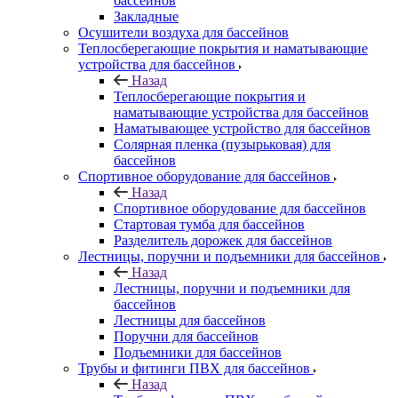
бассейнов
Закладные
Осушители воздуха для бассейнов
Теплосберегающие покрытия и наматывающие
устройства для бассейнов
Назад
Теплосберегающие покрытия и
наматывающие устройства для бассейнов
Наматывающее устройство для бассейнов
Солярная пленка (пузырьковая) для
бассейнов
Спортивное оборудование для бассейнов
Назад
Спортивное оборудование для бассейнов
Стартовая тумба для бассейнов
Разделитель дорожек для бассейнов
Лестницы, поручни и подъемники для бассейнов
Назад
Лестницы, поручни и подъемники для
бассейнов
Лестницы для бассейнов
Поручни для бассейнов
Подъемники для бассейнов
Трубы и фитинги ПВХ для бассейнов
Назад