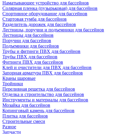
Наматывающее устройство для бассейнов
Солярная пленка (пузырьковая) для бассейнов
Спортивное оборудование для бассейнов
Стартовая тумба для бассейнов
Разделитель дорожек для бассейнов
Лестницы, поручни и подъемники для бассейнов
Лестницы для бассейнов
Поручни для бассейнов
Подъемники для бассейнов
Трубы и фитинги ПВХ для бассейнов
Трубы ПВХ для бассейнов
Фитинги ПВХ для бассейнов
Клей и очистители для ПВХ для бассейнов
Запорная арматура ПВХ для бассейнов
Краны шаровые
Тройники
Переливная решетка для бассейнов
Отделка и строительство для бассейнов
Инструменты и материалы для бассейнов
Мозайка для бассейнов
Копинговый камень для бассейнов
Плитка для бассейнов
Строительные смеси
Разное
Запчасти