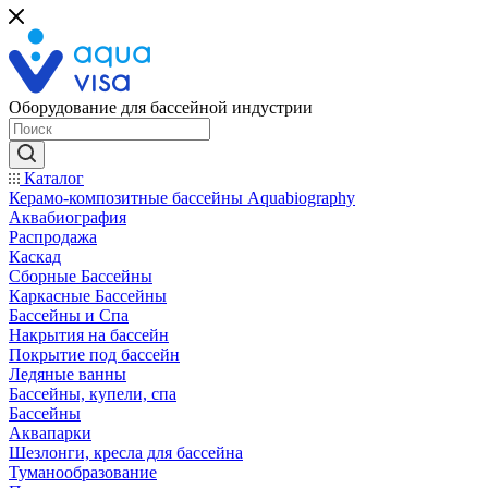
Оборудование для бассейной индустрии
Каталог
Керамо-композитные бассейны Aquabiography
Аквабиография
Распродажа
Каскад
Сборные Бассейны
Каркасные Бассейны
Бассейны и Спа
Накрытия на бассейн
Покрытие под бассейн
Ледяные ванны
Бассейны, купели, спа
Бассейны
Аквапарки
Шезлонги, кресла для бассейна
Туманообразование