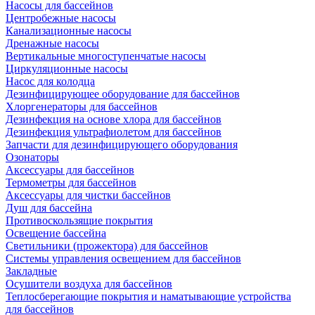
Насосы для бассейнов
Центробежные насосы
Канализационные насосы
Дренажные насосы
Вертикальные многоступенчатые насосы
Циркуляционные насосы
Насос для колодца
Дезинфицирующее оборудование для бассейнов
Хлоргенераторы для бассейнов
Дезинфекция на основе хлора для бассейнов
Дезинфекция ультрафиолетом для бассейнов
Запчасти для дезинфицирующего оборудования
Озонаторы
Аксессуары для бассейнов
Термометры для бассейнов
Аксессуары для чистки бассейнов
Душ для бассейна
Противоскользящие покрытия
Освещение бассейна
Светильники (прожектора) для бассейнов
Системы управления освещением для бассейнов
Закладные
Осушители воздуха для бассейнов
Теплосберегающие покрытия и наматывающие устройства
для бассейнов