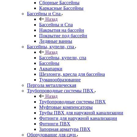
Сборные Бассейны
Каркасные Бассейны
Бассейны и Спа
Назад
Бассейны и Спа
Накрытия на бассейн
Покрытие под бассейн
Ледяные ванны
Бассейны, купели, спа
Назад
Бассейны, купели, спа
Бассейны
Аквапарки
Шезлонги, кресла для бассейна
Туманообразование
Пергола металлическая
Трубопроводные системы ПВХ
Назад
Трубопроводные системы ПВХ
Муфтовые компенсаторы
Трубы ПВХ для наружной канализации
Фитинги для наружной канализации
Фитинги ПВХ
Запорная арматура ПВХ
Оборудование для саун