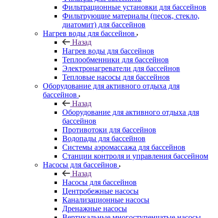
Фильтрационные установки для бассейнов
Фильтрующие материалы (песок, стекло,
диатомит) для бассейнов
Нагрев воды для бассейнов
Назад
Нагрев воды для бассейнов
Теплообменники для бассейнов
Электронагреватели для бассейнов
Тепловые насосы для бассейнов
Оборудование для активного отдыха для
бассейнов
Назад
Оборудование для активного отдыха для
бассейнов
Противотоки для бассейнов
Водопады для бассейнов
Системы аэромассажа для бассейнов
Станции контроля и управления бассейном
Насосы для бассейнов
Назад
Насосы для бассейнов
Центробежные насосы
Канализационные насосы
Дренажные насосы
Вертикальные многоступенчатые насосы