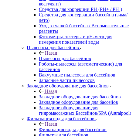
коагулянт)
Средства для коррекции PH (PH+ / PH-)
Средства для консервации бассейна (зима/
лето)
Уход за чашей бассейна / Вспомогательные
реагенты
Фотометры, тестеры и рН-метр для
измерения показателей воды
Пылесосы для бассейнов
Назад
Пылесосы для бассейнов
Роботы-пылесосы (автоматические) для
бассейнов
Вакуумные пылесосы для бассейнов
Запасные части пылесосов
Закладное оборудование для бассейнов
Назад
Закладное оборудование для бассейнов
Закладное оборудование для бассейов
Закладное оборудование для
гидромассажных Бассейнов/SPA (Astralpool)
Фильтрация воды для бассейнов
Назад
Фильтрация воды для бассейнов
Фильтры для бассейнов