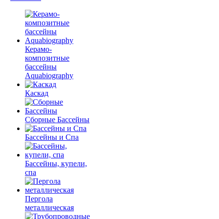
Керамо-
композитные
бассейны
Aquabiography
Каскад
Сборные Бассейны
Бассейны и Спа
Бассейны, купели,
спа
Пергола
металлическая