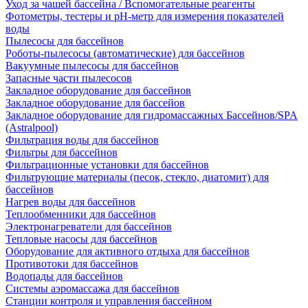
Уход за чашей бассейна / Вспомогательные реагенты
Фотометры, тестеры и рН-метр для измерения показателей
воды
Пылесосы для бассейнов
Роботы-пылесосы (автоматические) для бассейнов
Вакуумные пылесосы для бассейнов
Запасные части пылесосов
Закладное оборудование для бассейнов
Закладное оборудование для бассейов
Закладное оборудование для гидромассажных Бассейнов/SPA
(Astralpool)
Фильтрация воды для бассейнов
Фильтры для бассейнов
Фильтрационные установки для бассейнов
Фильтрующие материалы (песок, стекло, диатомит) для
бассейнов
Нагрев воды для бассейнов
Теплообменники для бассейнов
Электронагреватели для бассейнов
Тепловые насосы для бассейнов
Оборудование для активного отдыха для бассейнов
Противотоки для бассейнов
Водопады для бассейнов
Системы аэромассажа для бассейнов
Станции контроля и управления бассейном