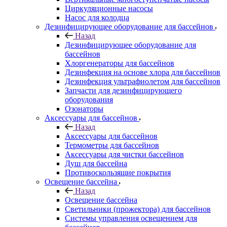
Циркуляционные насосы
Насос для колодца
Дезинфицирующее оборудование для бассейнов
Назад
Дезинфицирующее оборудование для
бассейнов
Хлоргенераторы для бассейнов
Дезинфекция на основе хлора для бассейнов
Дезинфекция ультрафиолетом для бассейнов
Запчасти для дезинфицирующего
оборудования
Озонаторы
Аксессуары для бассейнов
Назад
Аксессуары для бассейнов
Термометры для бассейнов
Аксессуары для чистки бассейнов
Душ для бассейна
Противоскользящие покрытия
Освещение бассейна
Назад
Освещение бассейна
Светильники (прожектора) для бассейнов
Системы управления освещением для