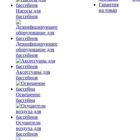
Гарантия
на товар
Насосы для
бассейнов
Дезинфицирующее
оборудование для
бассейнов
Аксессуары для
бассейнов
Освещение
бассейна
Осушители
воздуха для
бассейнов