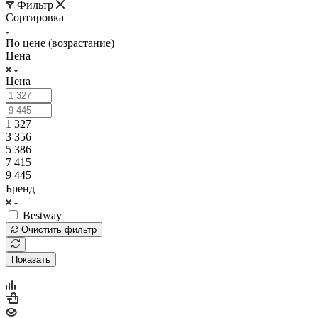
Фильтр
Сортировка
По цене (возрастание)
Цена
Цена
1 327
3 356
5 386
7 415
9 445
Бренд
Bestway
Очистить фильтр
Показать