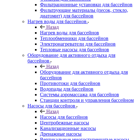
Фильтрационные установки для бассейнов
Фильтрующие материалы (песок, стекло,
диатомит) для бассейнов
Нагрев воды для бассейнов
Назад
Нагрев воды для бассейнов
Теплообменники для бассейнов
Электронагреватели для бассейнов
Тепловые насосы для бассейнов
Оборудование для активного отдыха для
бассейнов
Назад
Оборудование для активного отдыха для
бассейнов
Противотоки для бассейнов
Водопады для бассейнов
Системы аэромассажа для бассейнов
Станции контроля и управления бассейном
Насосы для бассейнов
Назад
Насосы для бассейнов
Центробежные насосы
Канализационные насосы
Дренажные насосы
Вертикальные многоступенчатые насосы