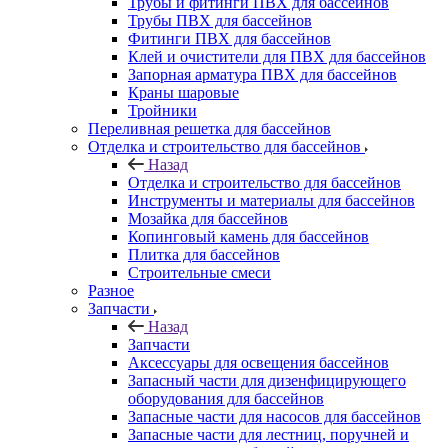
Трубы и фитинги ПВХ для бассейнов
Трубы ПВХ для бассейнов
Фитинги ПВХ для бассейнов
Клей и очистители для ПВХ для бассейнов
Запорная арматура ПВХ для бассейнов
Краны шаровые
Тройники
Переливная решетка для бассейнов
Отделка и строительство для бассейнов
Назад
Отделка и строительство для бассейнов
Инструменты и материалы для бассейнов
Мозайка для бассейнов
Копинговый камень для бассейнов
Плитка для бассейнов
Строительные смеси
Разное
Запчасти
Назад
Запчасти
Аксессуары для освещения бассейнов
Запасный части для дизенфицирующего
оборудования для бассейнов
Запасные части для насосов для бассейнов
Запасные части для лестниц, поручней и