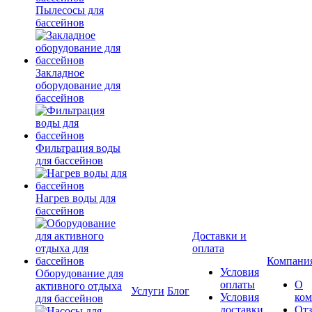
Пылесосы для
бассейнов
Закладное
оборудование для
бассейнов
Фильтрация воды
для бассейнов
Нагрев воды для
бассейнов
Доставки и
оплата
Компани
Условия
Оборудование для
оплаты
О
активного отдыха
Услуги
Блог
Условия
ко
для бассейнов
доставки
От