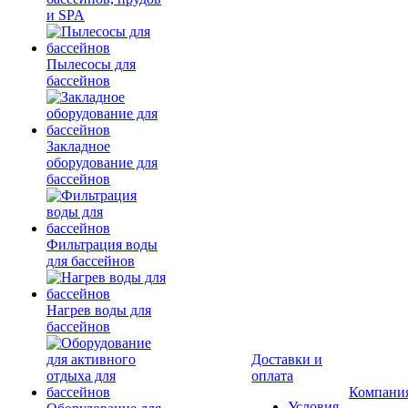
и SPA
Пылесосы для
бассейнов
Закладное
оборудование для
бассейнов
Фильтрация воды
для бассейнов
Нагрев воды для
бассейнов
Доставки и
оплата
Компани
Условия