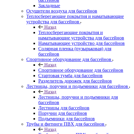
бассейнов
Закладные
Осушители воздуха для бассейнов
Теплосберегающие покрытия и наматывающие
устройства для бассейнов
Назад
Теплосберегающие покрытия и
наматывающие устройства для бассейнов
Наматывающее устройство для бассейнов
Солярная пленка (пузырьковая) для
бассейнов
Спортивное оборудование для бассейнов
Назад
Спортивное оборудование для бассейнов
Стартовая тумба для бассейнов
Разделитель дорожек для бассейнов
Лестницы, поручни и подъемники для бассейнов
Назад
Лестницы, поручни и подъемники для
бассейнов
Лестницы для бассейнов
Поручни для бассейнов
Подъемники для бассейнов
Трубы и фитинги ПВХ для бассейнов
Назад