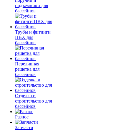
поручни и
подъемники для
бассейнов
Трубы и фитинги
ПВХ для
бассейнов
Переливная
решетка для
бассейнов
Отделка и
строительство для
бассейнов
Разное
Запчасти