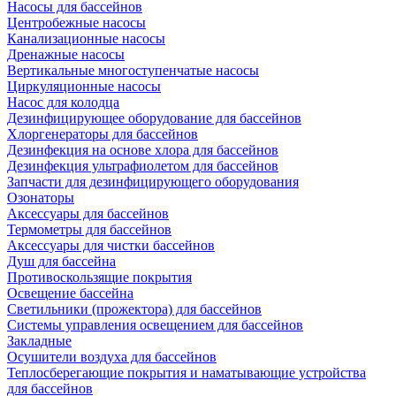
Насосы для бассейнов
Центробежные насосы
Канализационные насосы
Дренажные насосы
Вертикальные многоступенчатые насосы
Циркуляционные насосы
Насос для колодца
Дезинфицирующее оборудование для бассейнов
Хлоргенераторы для бассейнов
Дезинфекция на основе хлора для бассейнов
Дезинфекция ультрафиолетом для бассейнов
Запчасти для дезинфицирующего оборудования
Озонаторы
Аксессуары для бассейнов
Термометры для бассейнов
Аксессуары для чистки бассейнов
Душ для бассейна
Противоскользящие покрытия
Освещение бассейна
Светильники (прожектора) для бассейнов
Системы управления освещением для бассейнов
Закладные
Осушители воздуха для бассейнов
Теплосберегающие покрытия и наматывающие устройства
для бассейнов