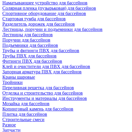
Наматывающее устройство для бассейнов
Солярная пленка (пузырьковая) для бассейнов
Спортивное оборудование для бассейнов
Стартовая тумба для бассейнов
Разделитель дорожек для бассейнов
Лестницы, поручни и подъемники для бассейнов
Лестницы для бассейнов
Поручни для бассейнов
Подъемники для бассейнов
Трубы и фитинги ПВХ для бассейнов
Трубы ПВХ для бассейнов
Фитинги ПВХ для бассейнов
Клей и очистители для ПВХ для бассейнов
Запорная арматура ПВХ для бассейнов
Краны шаровые
Тройники
Переливная решетка для бассейнов
Отделка и строительство для бассейнов
Инструменты и материалы для бассейнов
Мозайка для бассейнов
Копинговый камень для бассейнов
Плитка для бассейнов
Строительные смеси
Разное
Запчасти