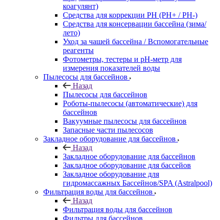
коагулянт)
Средства для коррекции PH (PH+ / PH-)
Средства для консервации бассейна (зима/
лето)
Уход за чашей бассейна / Вспомогательные
реагенты
Фотометры, тестеры и рН-метр для
измерения показателей воды
Пылесосы для бассейнов
Назад
Пылесосы для бассейнов
Роботы-пылесосы (автоматические) для
бассейнов
Вакуумные пылесосы для бассейнов
Запасные части пылесосов
Закладное оборудование для бассейнов
Назад
Закладное оборудование для бассейнов
Закладное оборудование для бассейов
Закладное оборудование для
гидромассажных Бассейнов/SPA (Astralpool)
Фильтрация воды для бассейнов
Назад
Фильтрация воды для бассейнов
Фильтры для бассейнов