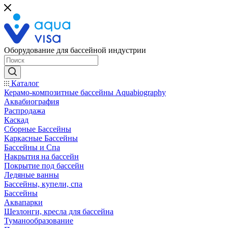
Оборудование для бассейной индустрии
Каталог
Керамо-композитные бассейны Aquabiography
Аквабиография
Распродажа
Каскад
Сборные Бассейны
Каркасные Бассейны
Бассейны и Спа
Накрытия на бассейн
Покрытие под бассейн
Ледяные ванны
Бассейны, купели, спа
Бассейны
Аквапарки
Шезлонги, кресла для бассейна
Туманообразование