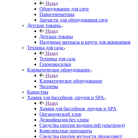
Назад
Оборудование для саун
Парогенераторы
Запчасти для оборудования саун
Детские товары
Назад
Детские товары
Надувные матрасы и круги для аквапарков
Техника для сада
Назад
Техника для сада
Газонокосилки
Климатическое оборудование
Назад
Климатическое оборудование
Чиллеры
Канистры
Химия для бассейнов, прудов и SPA
Назад
Химия для бассейнов, прудов и SPA
Органический хлор
Дезинфекция без хлора
Средства против водорослей (альгицид)
Комплексные препараты
Средства против мутности (флокулянт/