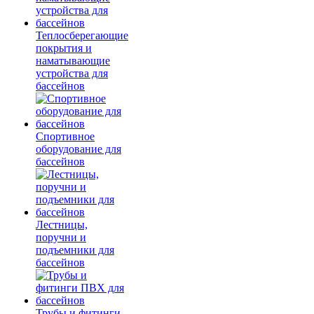
Теплосберегающие
покрытия и
наматывающие
устройства для
бассейнов
Спортивное
оборудование для
бассейнов
Лестницы,
поручни и
подъемники для
бассейнов
Трубы и фитинги