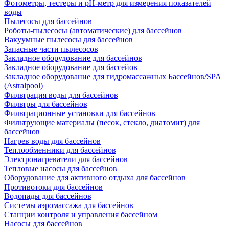
Фотометры, тестеры и рН-метр для измерения показателей
воды
Пылесосы для бассейнов
Роботы-пылесосы (автоматические) для бассейнов
Вакуумные пылесосы для бассейнов
Запасные части пылесосов
Закладное оборудование для бассейнов
Закладное оборудование для бассейов
Закладное оборудование для гидромассажных Бассейнов/SPA
(Astralpool)
Фильтрация воды для бассейнов
Фильтры для бассейнов
Фильтрационные установки для бассейнов
Фильтрующие материалы (песок, стекло, диатомит) для
бассейнов
Нагрев воды для бассейнов
Теплообменники для бассейнов
Электронагреватели для бассейнов
Тепловые насосы для бассейнов
Оборудование для активного отдыха для бассейнов
Противотоки для бассейнов
Водопады для бассейнов
Системы аэромассажа для бассейнов
Станции контроля и управления бассейном
Насосы для бассейнов