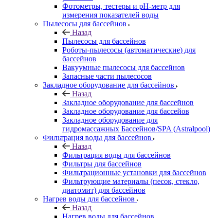
Фотометры, тестеры и рН-метр для
измерения показателей воды
Пылесосы для бассейнов
Назад
Пылесосы для бассейнов
Роботы-пылесосы (автоматические) для
бассейнов
Вакуумные пылесосы для бассейнов
Запасные части пылесосов
Закладное оборудование для бассейнов
Назад
Закладное оборудование для бассейнов
Закладное оборудование для бассейов
Закладное оборудование для
гидромассажных Бассейнов/SPA (Astralpool)
Фильтрация воды для бассейнов
Назад
Фильтрация воды для бассейнов
Фильтры для бассейнов
Фильтрационные установки для бассейнов
Фильтрующие материалы (песок, стекло,
диатомит) для бассейнов
Нагрев воды для бассейнов
Назад
Нагрев воды для бассейнов