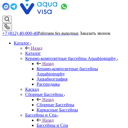
+7 (812) 40-000-40
Заказать звонок
Работаем без выходных
Каталог
Назад
Каталог
Керамо-композитные бассейны Aquabiography
Назад
Керамо-композитные бассейны
Aquabiography
Аквабиография
Распродажа
Каскад
Сборные Бассейны
Назад
Сборные Бассейны
Каркасные Бассейны
Бассейны и Спа
Назад
Бассейны и Спа