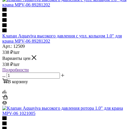
Клапан Aquaviva высокого давления с упл. кольцом 1.0" для
крана MPV-06 89281202
Арт.: 12509
338
₽
/шт
Варианты цен
338
₽
/шт
Подробности
В корзину