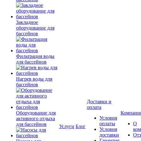
Закладное
оборудование для
бассейнов
Фильтрация воды
для бассейнов
Нагрев воды для
бассейнов
Доставки и
оплата
Оборудование для
Компани
Условия
активного отдыха
оплаты
О
для бассейнов
Услуги
Блог
Условия
ко
доставки
От
Гарантия