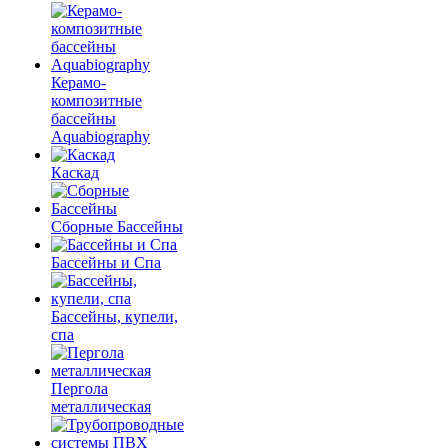
Керамо-
композитные
бассейны
Aquabiography
Каскад
Сборные Бассейны
Бассейны и Спа
Бассейны, купели,
спа
Пергола
металлическая