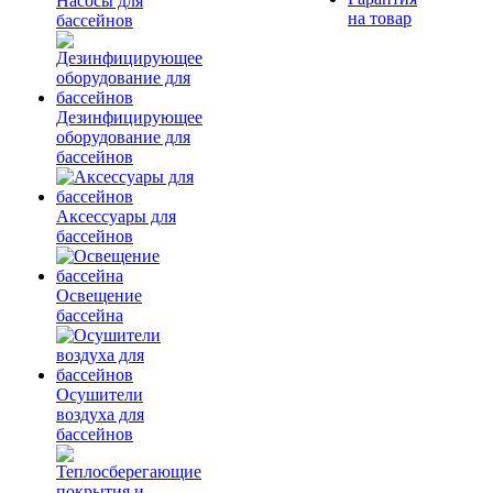
Насосы для
на товар
бассейнов
Дезинфицирующее
оборудование для
бассейнов
Аксессуары для
бассейнов
Освещение
бассейна
Осушители
воздуха для
бассейнов