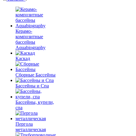
Керамо-
композитные
бассейны
Aquabiography
Каскад
Сборные Бассейны
Бассейны и Спа
Бассейны, купели,
спа
Пергола
металлическая