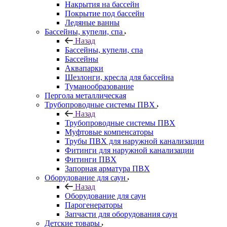
Накрытия на бассейн
Покрытие под бассейн
Ледяные ванны
Бассейны, купели, спа
Назад
Бассейны, купели, спа
Бассейны
Аквапарки
Шезлонги, кресла для бассейна
Туманообразование
Пергола металлическая
Трубопроводные системы ПВХ
Назад
Трубопроводные системы ПВХ
Муфтовые компенсаторы
Трубы ПВХ для наружной канализации
Фитинги для наружной канализации
Фитинги ПВХ
Запорная арматура ПВХ
Оборудование для саун
Назад
Оборудование для саун
Парогенераторы
Запчасти для оборудования саун
Детские товары