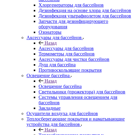
Хлоргенераторы для бассейнов
Дезинфекция на основе хлора для бассейнов
Дезинфекция ультрафиолетом для бассейнов
Запчасти для дезинфицирующего
оборудования
Озонаторы
Аксессуары для бассейнов
Назад
Аксессуары для бассейнов
Термометры для бассейнов
Аксессуары для чистки бассейнов
Душ для бассейна
Противоскользящие покрытия
Освещение бассейна
Назад
Освещение бассейна
Светильники (прожектора) для бассейнов
Системы управления освещением для
бассейнов
Закладные
Осушители воздуха для бассейнов
Теплосберегающие покрытия и наматывающие
устройства для бассейнов
Назад