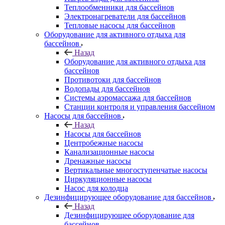
Теплообменники для бассейнов
Электронагреватели для бассейнов
Тепловые насосы для бассейнов
Оборудование для активного отдыха для
бассейнов
Назад
Оборудование для активного отдыха для
бассейнов
Противотоки для бассейнов
Водопады для бассейнов
Системы аэромассажа для бассейнов
Станции контроля и управления бассейном
Насосы для бассейнов
Назад
Насосы для бассейнов
Центробежные насосы
Канализационные насосы
Дренажные насосы
Вертикальные многоступенчатые насосы
Циркуляционные насосы
Насос для колодца
Дезинфицирующее оборудование для бассейнов
Назад
Дезинфицирующее оборудование для
бассейнов