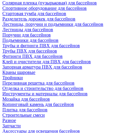
Солярная пленка (пузырьковая) для бассейнов
Спортивное оборудование для бассейнов
Стартовая тумба для бассейнов
Разделитель дорожек для бассейнов
Лестницы, поручни и подъемники для бассейнов
Лестницы для бассейнов
Поручни для бассейнов
Подъемники для бассейнов
Трубы и фитинги ПВХ для бассейнов
Трубы ПВХ для бассейнов
Фитинги ПВХ для бассейнов
Клей и очистители для ПВХ для бассейнов
Запорная арматура ПВХ для бассейнов
Краны шаровые
Тройники
Переливная решетка для бассейнов
Отделка и строительство для бассейнов
Инструменты и материалы для бассейнов
Мозайка для бассейнов
Копинговый камень для бассейнов
Плитка для бассейнов
Строительные смеси
Разное
Запчасти
Аксессуары для освещения бассейнов