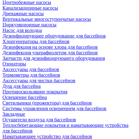
Центробежные насосы
Канализационные насосы
Дренажные насосы
Вертикальные многоступенчатые насосы
Циркуляционные насосы
Насос для колодца
Дезинфицирующее оборудование для бассейнов
Хлоргенераторы для бассейнов
Дезинфекция на основе хлора для бассейнов
Дезинфекция ультрафиолетом для бассейнов
Запчасти для дезинфицирующего оборудования
Озонаторы
Аксессуары для бассейнов
Термометры для бассейнов
Аксессуары для чистки бассейнов
Душ для бассейна
Противоскользящие покрытия
Освещение бассейна
Светильники (прожектора) для бассейнов
Системы управления освещением для бассейнов
Закладные
Осушители воздуха для бассейнов
Теплосберегающие покрытия и наматывающие устройства
для бассейнов
Наматывающее устройство для бассейнов