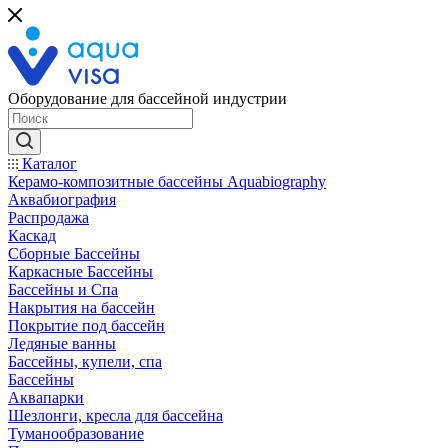
Оборудование для бассейной индустрии
Каталог
Керамо-композитные бассейны Aquabiography
Аквабиография
Распродажа
Каскад
Сборные Бассейны
Каркасные Бассейны
Бассейны и Спа
Накрытия на бассейн
Покрытие под бассейн
Ледяные ванны
Бассейны, купели, спа
Бассейны
Аквапарки
Шезлонги, кресла для бассейна
Туманообразование