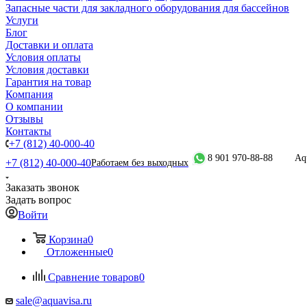
Запасные части для закладного оборудования для бассейнов
Услуги
Блог
Доставки и оплата
Условия оплаты
Условия доставки
Гарантия на товар
Компания
О компании
Отзывы
Контакты
+7 (812) 40-000-40
8 901 970-88-88
Aq
+7 (812) 40-000-40
Работаем без выходных
Заказать звонок
Задать вопрос
Войти
Корзина
0
Отложенные
0
Сравнение товаров
0
sale@aquavisa.ru