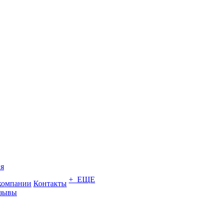
я
+ ЕЩЕ
компании
Контакты
зывы