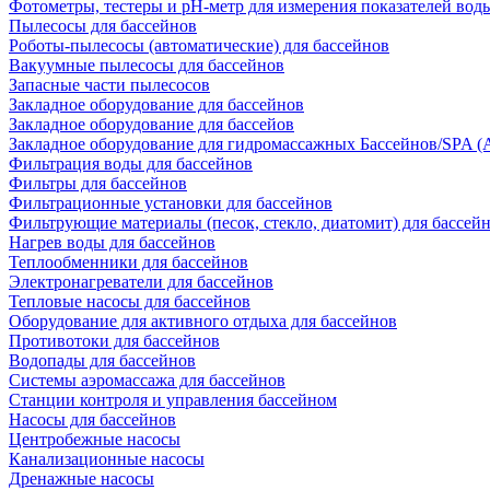
Фотометры, тестеры и рН-метр для измерения показателей вод
Пылесосы для бассейнов
Роботы-пылесосы (автоматические) для бассейнов
Вакуумные пылесосы для бассейнов
Запасные части пылесосов
Закладное оборудование для бассейнов
Закладное оборудование для бассейов
Закладное оборудование для гидромассажных Бассейнов/SPA (As
Фильтрация воды для бассейнов
Фильтры для бассейнов
Фильтрационные установки для бассейнов
Фильтрующие материалы (песок, стекло, диатомит) для бассей
Нагрев воды для бассейнов
Теплообменники для бассейнов
Электронагреватели для бассейнов
Тепловые насосы для бассейнов
Оборудование для активного отдыха для бассейнов
Противотоки для бассейнов
Водопады для бассейнов
Системы аэромассажа для бассейнов
Станции контроля и управления бассейном
Насосы для бассейнов
Центробежные насосы
Канализационные насосы
Дренажные насосы