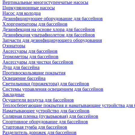
Вертикальные многоступенчатые насосы
Циркуляционные насосы
Насос для колодца
Дезинфицирующее оборудование для бассейнов
Хлоргенераторы для бассейнов
Дезинфекция на основе хлора для бассейнов
Дезинфекция ультрафиолетом для бассейнов
Запчасти для дезинфицирующего оборудования
Озонаторы
Аксессуары для бассейнов
Термометры для бассейнов
Аксессуары для чистки бассейнов
Душ для бассейна
Противоскользящие покрытия
Освещение бассейна
Светильники (прожектора) для бассейнов
Системы управления освещением для бассейнов
Закладные
Осушители воздуха для бассейнов
Теплосберегающие покрытия и наматывающие устройства для 
Наматывающее устройство для бассейнов
Солярная пленка (пузырьковая) для бассейнов
Спортивное оборудование для бассейнов
Стартовая тумба для бассейнов
Разделитель дорожек для бассейнов