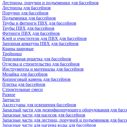
Лестницы, поручни и подъемники для бассейнов
Лестницы для бассейнов
Поручни для бассейнов
Подъемники для бассейнов
Трубы и фитинги ПВХ для бассейнов
Трубы ПВХ для бассейнов
Фитинги ПВХ для бассейнов
Клей и очистители для ПВХ для бассейнов
Запорная арматура ПВХ для бассейнов
Краны шаровые
Тройники
Переливная решетка для бассейнов
Отделка и строительство для бассейнов
Инструменты и материалы для бассейнов
Мозайка для бассейнов
Копинговый камень для бассейнов
Плитка для бассейнов
Строительные смеси
Разное
Запчасти
Аксессуары для освещения бассейнов
Запасный части для дизенфицирующего оборудования для басс
Запасные части для насосов для бассейнов
Запасные части для лестниц, поручней и подъемников для басс
Запасные части для нагрева воды для бассейнов