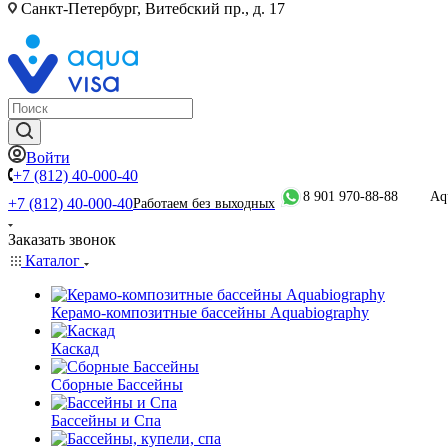
Санкт-Петербург, Витебский пр., д. 17
Войти
+7 (812) 40-000-40
8 901 970-88-88
Aq
+7 (812) 40-000-40
Работаем без выходных
Заказать звонок
Каталог
Керамо-композитные бассейны Aquabiography
Каскад
Сборные Бассейны
Бассейны и Спа