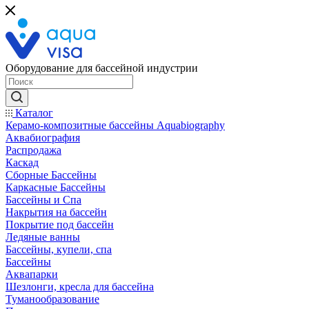
Оборудование для бассейной индустрии
Каталог
Керамо-композитные бассейны Aquabiography
Аквабиография
Распродажа
Каскад
Сборные Бассейны
Каркасные Бассейны
Бассейны и Спа
Накрытия на бассейн
Покрытие под бассейн
Ледяные ванны
Бассейны, купели, спа
Бассейны
Аквапарки
Шезлонги, кресла для бассейна
Туманообразование