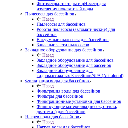
Фотометры, тестеры и рН-метр для
измерения показателей воды
Пылесосы для бассейнов
Назад
Пылесосы для бассейнов
Роботы-пылесосы (автоматические) для
бассейнов
Вакуумные пылесосы для бассейнов
Запасные части пылесосов
Закладное оборудование для бассейнов
Назад
Закладное оборудование для бассейнов
Закладное оборудование для бассейов
Закладное оборудование для
гидромассажных Бассейнов/SPA (Astralpool)
Фильтрация воды для бассейнов
Назад
Фильтрация воды для бассейнов
Фильтры для бассейнов
Фильтрационные установки для бассейнов
Фильтрующие материалы (песок, стекло,
диатомит) для бассейнов
Нагрев воды для бассейнов
Назад
Нагрев воды для бассейнов