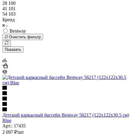
28 100
41 101
54 103
Бренд
Bestway
Очистить фильтр
Показать
Детский каркасный бассейн Bestway 56217 (122х122х30.5 см)
Blue
Арт.: 17435
2 097
₽
/шт