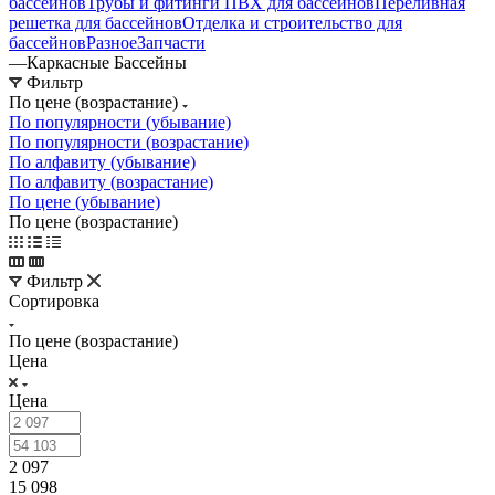
бассейнов
Трубы и фитинги ПВХ для бассейнов
Переливная
решетка для бассейнов
Отделка и строительство для
бассейнов
Разное
Запчасти
—
Каркасные Бассейны
Фильтр
По цене (возрастание)
По популярности (убывание)
По популярности (возрастание)
По алфавиту (убывание)
По алфавиту (возрастание)
По цене (убывание)
По цене (возрастание)
Фильтр
Сортировка
По цене (возрастание)
Цена
Цена
2 097
15 098