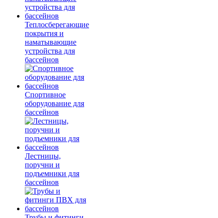
Теплосберегающие
покрытия и
наматывающие
устройства для
бассейнов
Спортивное
оборудование для
бассейнов
Лестницы,
поручни и
подъемники для
бассейнов
Трубы и фитинги