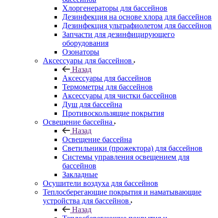
Хлоргенераторы для бассейнов
Дезинфекция на основе хлора для бассейнов
Дезинфекция ультрафиолетом для бассейнов
Запчасти для дезинфицирующего
оборудования
Озонаторы
Аксессуары для бассейнов
Назад
Аксессуары для бассейнов
Термометры для бассейнов
Аксессуары для чистки бассейнов
Душ для бассейна
Противоскользящие покрытия
Освещение бассейна
Назад
Освещение бассейна
Светильники (прожектора) для бассейнов
Системы управления освещением для
бассейнов
Закладные
Осушители воздуха для бассейнов
Теплосберегающие покрытия и наматывающие
устройства для бассейнов
Назад