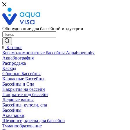
Оборудование для бассейной индустрии
Каталог
Керамо-композитные бассейны Aquabiography
Аквабиография
Распродажа
Каскад
Сборные Бассейны
Каркасные Бассейны
Бассейны и Спа
Накрытия на бассейн
Покрытие под бассейн
Ледяные ванны
Бассейны, купели, спа
Бассейны
Аквапарки
Шезлонги, кресла для бассейна
Туманообразование