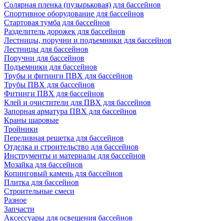
Солярная пленка (пузырьковая) для бассейнов
Спортивное оборудование для бассейнов
Стартовая тумба для бассейнов
Разделитель дорожек для бассейнов
Лестницы, поручни и подъемники для бассейнов
Лестницы для бассейнов
Поручни для бассейнов
Подъемники для бассейнов
Трубы и фитинги ПВХ для бассейнов
Трубы ПВХ для бассейнов
Фитинги ПВХ для бассейнов
Клей и очистители для ПВХ для бассейнов
Запорная арматура ПВХ для бассейнов
Краны шаровые
Тройники
Переливная решетка для бассейнов
Отделка и строительство для бассейнов
Инструменты и материалы для бассейнов
Мозайка для бассейнов
Копинговый камень для бассейнов
Плитка для бассейнов
Строительные смеси
Разное
Запчасти
Аксессуары для освещения бассейнов