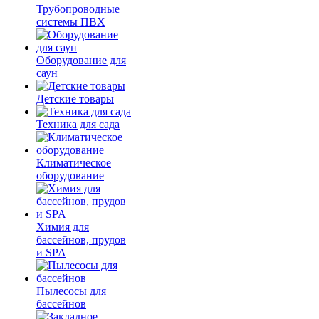
Трубопроводные
системы ПВХ
Оборудование для
саун
Детские товары
Техника для сада
Климатическое
оборудование
Химия для
бассейнов, прудов
и SPA
Пылесосы для
бассейнов