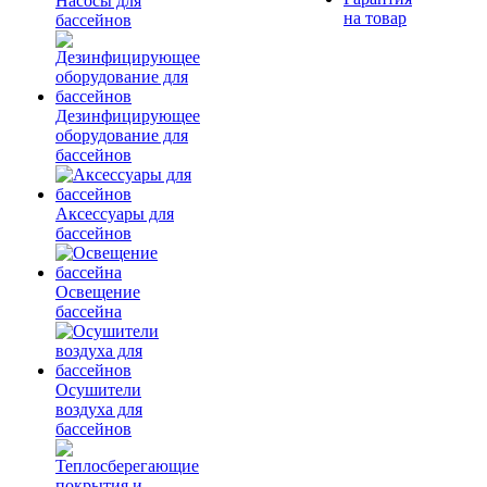
Насосы для
на товар
бассейнов
Дезинфицирующее
оборудование для
бассейнов
Аксессуары для
бассейнов
Освещение
бассейна
Осушители
воздуха для
бассейнов