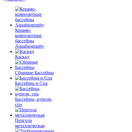
Керамо-
композитные
бассейны
Aquabiography
Каскад
Сборные Бассейны
Бассейны и Спа
Бассейны, купели,
спа
Пергола
металлическая