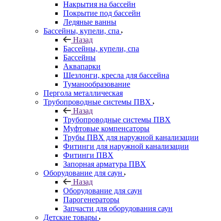
Накрытия на бассейн
Покрытие под бассейн
Ледяные ванны
Бассейны, купели, спа
Назад
Бассейны, купели, спа
Бассейны
Аквапарки
Шезлонги, кресла для бассейна
Туманообразование
Пергола металлическая
Трубопроводные системы ПВХ
Назад
Трубопроводные системы ПВХ
Муфтовые компенсаторы
Трубы ПВХ для наружной канализации
Фитинги для наружной канализации
Фитинги ПВХ
Запорная арматура ПВХ
Оборудование для саун
Назад
Оборудование для саун
Парогенераторы
Запчасти для оборудования саун
Детские товары