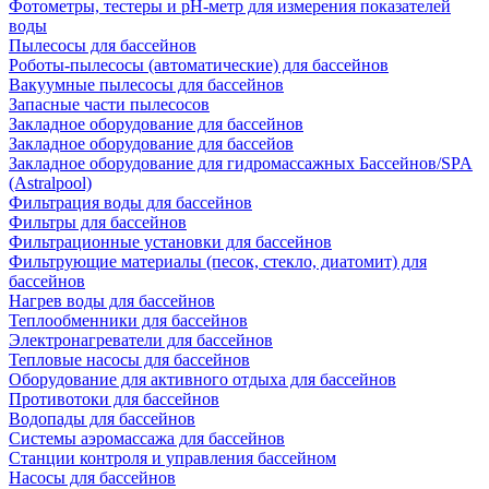
Фотометры, тестеры и рН-метр для измерения показателей
воды
Пылесосы для бассейнов
Роботы-пылесосы (автоматические) для бассейнов
Вакуумные пылесосы для бассейнов
Запасные части пылесосов
Закладное оборудование для бассейнов
Закладное оборудование для бассейов
Закладное оборудование для гидромассажных Бассейнов/SPA
(Astralpool)
Фильтрация воды для бассейнов
Фильтры для бассейнов
Фильтрационные установки для бассейнов
Фильтрующие материалы (песок, стекло, диатомит) для
бассейнов
Нагрев воды для бассейнов
Теплообменники для бассейнов
Электронагреватели для бассейнов
Тепловые насосы для бассейнов
Оборудование для активного отдыха для бассейнов
Противотоки для бассейнов
Водопады для бассейнов
Системы аэромассажа для бассейнов
Станции контроля и управления бассейном
Насосы для бассейнов