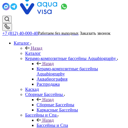
+7 (812) 40-000-40
Заказать звонок
Работаем без выходных
Каталог
Назад
Каталог
Керамо-композитные бассейны Aquabiography
Назад
Керамо-композитные бассейны
Aquabiography
Аквабиография
Распродажа
Каскад
Сборные Бассейны
Назад
Сборные Бассейны
Каркасные Бассейны
Бассейны и Спа
Назад
Бассейны и Спа