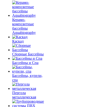
Керамо-
композитные
бассейны
Aquabiography
Каскад
Сборные Бассейны
Бассейны и Спа
Бассейны, купели,
спа
Пергола
металлическая