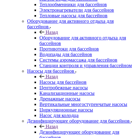
Теплообменники для бассейнов
Электронагреватели для бассейнов
Тепловые насосы для бассейнов
Оборудование для активного отдыха для
бассейнов
Назад
Оборудование для активного отдыха для
бассейнов
Противотоки для бассейнов
Водопады для бассейнов
Системы аэромассажа для бассейнов
Станции контроля и управления бассейном
Насосы для бассейнов
Назад
Насосы для бассейнов
Центробежные насосы
Канализационные насосы
Дренажные насосы
Вертикальные многоступенчатые насосы
Циркуляционные насосы
Насос для колодца
Дезинфицирующее оборудование для бассейнов
Назад
Дезинфицирующее оборудование для
бассейнов