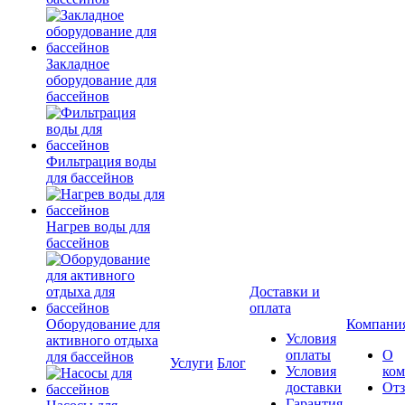
Закладное
оборудование для
бассейнов
Фильтрация воды
для бассейнов
Нагрев воды для
бассейнов
Доставки и
оплата
Оборудование для
Компани
Условия
активного отдыха
оплаты
О
для бассейнов
Услуги
Блог
Условия
ко
доставки
От
Гарантия