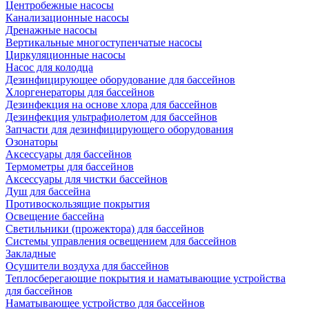
Центробежные насосы
Канализационные насосы
Дренажные насосы
Вертикальные многоступенчатые насосы
Циркуляционные насосы
Насос для колодца
Дезинфицирующее оборудование для бассейнов
Хлоргенераторы для бассейнов
Дезинфекция на основе хлора для бассейнов
Дезинфекция ультрафиолетом для бассейнов
Запчасти для дезинфицирующего оборудования
Озонаторы
Аксессуары для бассейнов
Термометры для бассейнов
Аксессуары для чистки бассейнов
Душ для бассейна
Противоскользящие покрытия
Освещение бассейна
Светильники (прожектора) для бассейнов
Системы управления освещением для бассейнов
Закладные
Осушители воздуха для бассейнов
Теплосберегающие покрытия и наматывающие устройства
для бассейнов
Наматывающее устройство для бассейнов