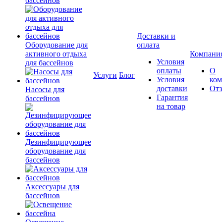
бассейнов
Доставки и
Оборудование для
оплата
активного отдыха
Компани
Условия
для бассейнов
оплаты
О
Услуги
Блог
Условия
ко
доставки
От
Насосы для
Гарантия
бассейнов
на товар
Дезинфицирующее
оборудование для
бассейнов
Аксессуары для
бассейнов