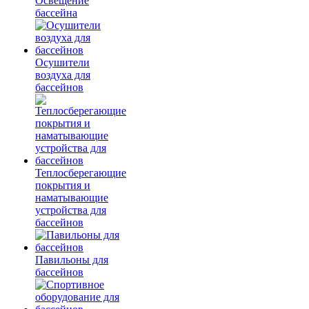
Освещение
бассейна
Осушители
воздуха для
бассейнов
Теплосберегающие
покрытия и
наматывающие
устройства для
бассейнов
Павильоны для
бассейнов