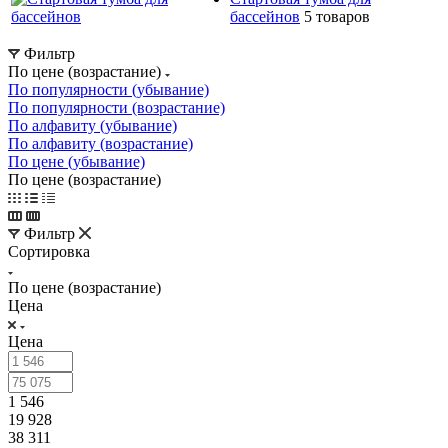
бассейнов
5 товаров
Фильтр
По цене (возрастание)
По популярности (убывание)
По популярности (возрастание)
По алфавиту (убывание)
По алфавиту (возрастание)
По цене (убывание)
По цене (возрастание)
Фильтр
Сортировка
По цене (возрастание)
Цена
Цена
1 546
19 928
38 311