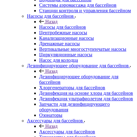
Системы аэромассажа для бассейнов
Станции контроля и управления бассейном
Насосы для бассейнов
Назад
Насосы для бассейнов
Центробежные насосы
Канализационные насосы
Дренажные насосы
Вертикальные многоступенчатые насосы
Циркуляционные насосы
Насос для колодца
Дезинфицирующее оборудование для бассейнов
Назад
Дезинфицирующее оборудование для
бассейнов
Хлоргенераторы для бассейнов
Дезинфекция на основе хлора для бассейнов
Дезинфекция ультрафиолетом для бассейнов
Запчасти для дезинфицирующего
оборудования
Озонаторы
Аксессуары для бассейнов
Назад
Аксессуары для бассейнов