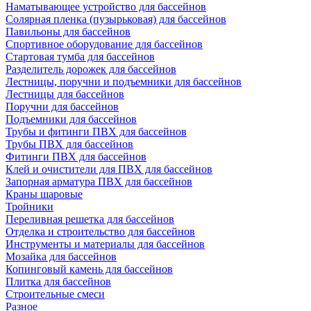
Наматывающее устройство для бассейнов
Солярная пленка (пузырьковая) для бассейнов
Павильоны для бассейнов
Спортивное оборудование для бассейнов
Стартовая тумба для бассейнов
Разделитель дорожек для бассейнов
Лестницы, поручни и подъемники для бассейнов
Лестницы для бассейнов
Поручни для бассейнов
Подъемники для бассейнов
Трубы и фитинги ПВХ для бассейнов
Трубы ПВХ для бассейнов
Фитинги ПВХ для бассейнов
Клей и очистители для ПВХ для бассейнов
Запорная арматура ПВХ для бассейнов
Краны шаровые
Тройники
Переливная решетка для бассейнов
Отделка и строительство для бассейнов
Инструменты и материалы для бассейнов
Мозайка для бассейнов
Копинговый камень для бассейнов
Плитка для бассейнов
Строительные смеси
Разное