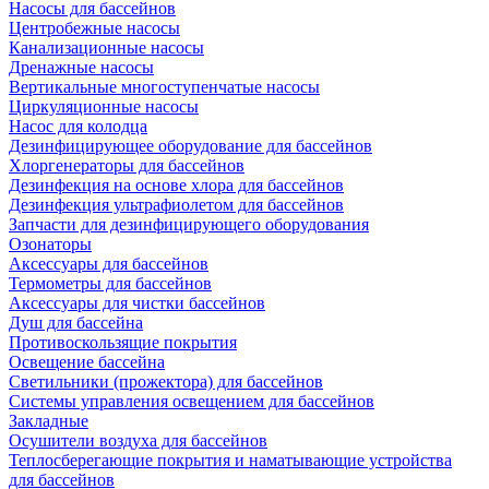
Насосы для бассейнов
Центробежные насосы
Канализационные насосы
Дренажные насосы
Вертикальные многоступенчатые насосы
Циркуляционные насосы
Насос для колодца
Дезинфицирующее оборудование для бассейнов
Хлоргенераторы для бассейнов
Дезинфекция на основе хлора для бассейнов
Дезинфекция ультрафиолетом для бассейнов
Запчасти для дезинфицирующего оборудования
Озонаторы
Аксессуары для бассейнов
Термометры для бассейнов
Аксессуары для чистки бассейнов
Душ для бассейна
Противоскользящие покрытия
Освещение бассейна
Светильники (прожектора) для бассейнов
Системы управления освещением для бассейнов
Закладные
Осушители воздуха для бассейнов
Теплосберегающие покрытия и наматывающие устройства
для бассейнов