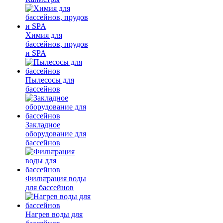
Химия для
бассейнов, прудов
и SPA
Пылесосы для
бассейнов
Закладное
оборудование для
бассейнов
Фильтрация воды
для бассейнов
Нагрев воды для