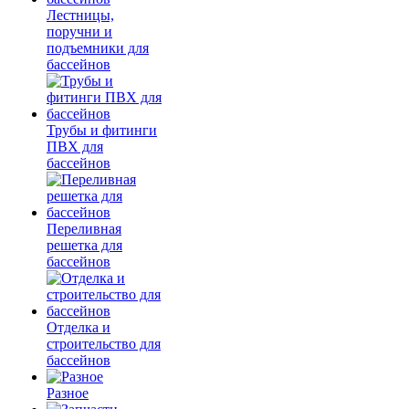
Лестницы,
поручни и
подъемники для
бассейнов
Трубы и фитинги
ПВХ для
бассейнов
Переливная
решетка для
бассейнов
Отделка и
строительство для
бассейнов
Разное