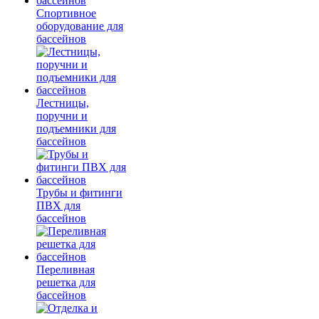
Спортивное
оборудование для
бассейнов
Лестницы,
поручни и
подъемники для
бассейнов
Трубы и фитинги
ПВХ для
бассейнов
Переливная
решетка для
бассейнов