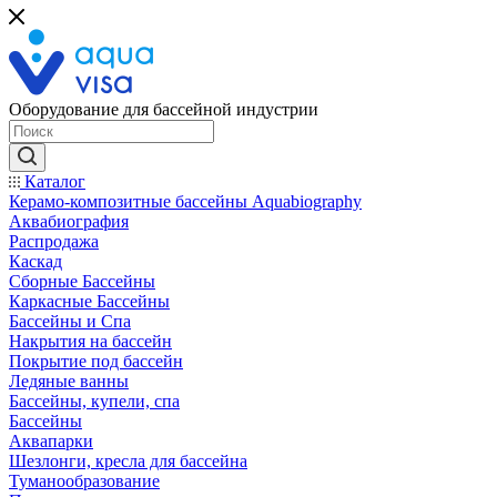
Оборудование для бассейной индустрии
Каталог
Керамо-композитные бассейны Aquabiography
Аквабиография
Распродажа
Каскад
Сборные Бассейны
Каркасные Бассейны
Бассейны и Спа
Накрытия на бассейн
Покрытие под бассейн
Ледяные ванны
Бассейны, купели, спа
Бассейны
Аквапарки
Шезлонги, кресла для бассейна
Туманообразование