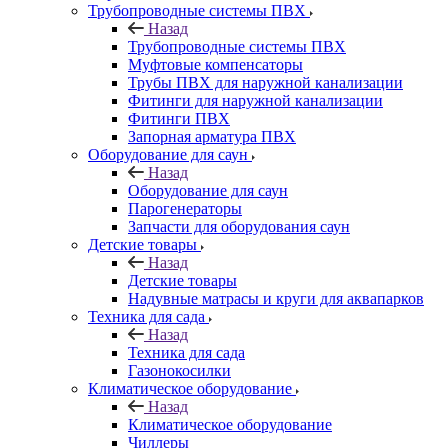
Трубопроводные системы ПВХ
Назад
Трубопроводные системы ПВХ
Муфтовые компенсаторы
Трубы ПВХ для наружной канализации
Фитинги для наружной канализации
Фитинги ПВХ
Запорная арматура ПВХ
Оборудование для саун
Назад
Оборудование для саун
Парогенераторы
Запчасти для оборудования саун
Детские товары
Назад
Детские товары
Надувные матрасы и круги для аквапарков
Техника для сада
Назад
Техника для сада
Газонокосилки
Климатическое оборудование
Назад
Климатическое оборудование
Чиллеры