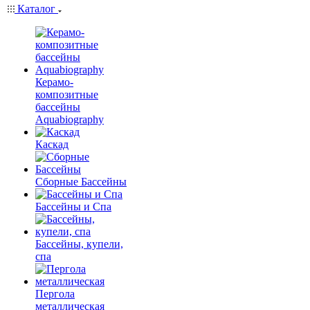
Каталог
Керамо-
композитные
бассейны
Aquabiography
Каскад
Сборные Бассейны
Бассейны и Спа
Бассейны, купели,
спа
Пергола
металлическая