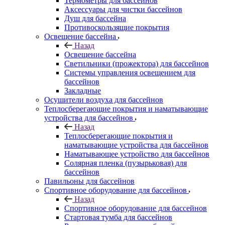
Термометры для бассейнов
Аксессуары для чистки бассейнов
Душ для бассейна
Противоскользящие покрытия
Освещение бассейна
Назад
Освещение бассейна
Светильники (прожектора) для бассейнов
Системы управления освещением для
бассейнов
Закладные
Осушители воздуха для бассейнов
Теплосберегающие покрытия и наматывающие
устройства для бассейнов
Назад
Теплосберегающие покрытия и
наматывающие устройства для бассейнов
Наматывающее устройство для бассейнов
Солярная пленка (пузырьковая) для
бассейнов
Павильоны для бассейнов
Спортивное оборудование для бассейнов
Назад
Спортивное оборудование для бассейнов
Стартовая тумба для бассейнов