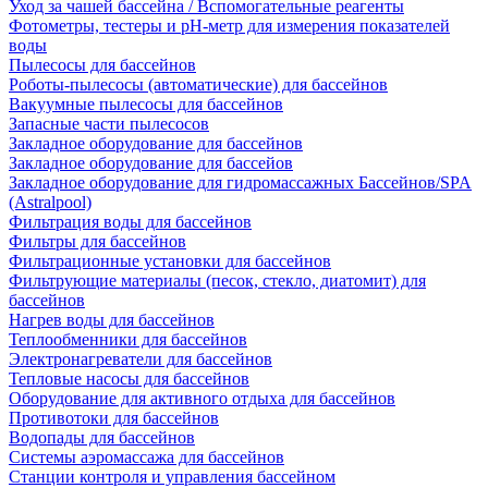
Уход за чашей бассейна / Вспомогательные реагенты
Фотометры, тестеры и рН-метр для измерения показателей
воды
Пылесосы для бассейнов
Роботы-пылесосы (автоматические) для бассейнов
Вакуумные пылесосы для бассейнов
Запасные части пылесосов
Закладное оборудование для бассейнов
Закладное оборудование для бассейов
Закладное оборудование для гидромассажных Бассейнов/SPA
(Astralpool)
Фильтрация воды для бассейнов
Фильтры для бассейнов
Фильтрационные установки для бассейнов
Фильтрующие материалы (песок, стекло, диатомит) для
бассейнов
Нагрев воды для бассейнов
Теплообменники для бассейнов
Электронагреватели для бассейнов
Тепловые насосы для бассейнов
Оборудование для активного отдыха для бассейнов
Противотоки для бассейнов
Водопады для бассейнов
Системы аэромассажа для бассейнов
Станции контроля и управления бассейном