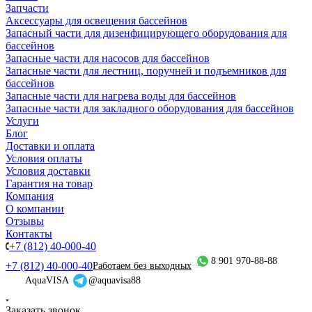
Запчасти
Аксессуары для освещения бассейнов
Запасный части для дизенфицирующего оборудования для
бассейнов
Запасные части для насосов для бассейнов
Запасные части для лестниц, поручней и подъемников для
бассейнов
Запасные части для нагрева воды для бассейнов
Запасные части для закладного оборудования для бассейнов
Услуги
Блог
Доставки и оплата
Условия оплаты
Условия доставки
Гарантия на товар
Компания
О компании
Отзывы
Контакты
+7 (812) 40-000-40
8 901 970-88-88
+7 (812) 40-000-40
Работаем без выходных
AquaVISA
@aquavisa88
Заказать звонок