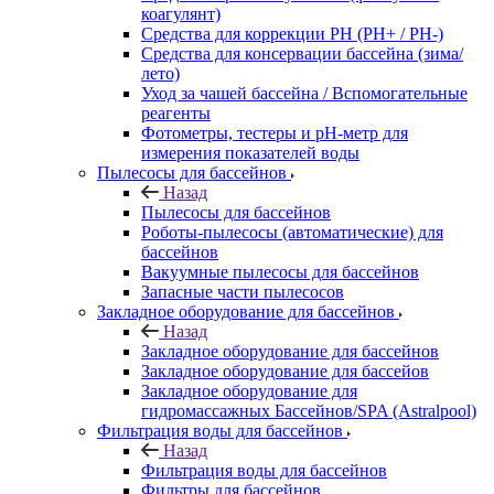
коагулянт)
Средства для коррекции PH (PH+ / PH-)
Средства для консервации бассейна (зима/
лето)
Уход за чашей бассейна / Вспомогательные
реагенты
Фотометры, тестеры и рН-метр для
измерения показателей воды
Пылесосы для бассейнов
Назад
Пылесосы для бассейнов
Роботы-пылесосы (автоматические) для
бассейнов
Вакуумные пылесосы для бассейнов
Запасные части пылесосов
Закладное оборудование для бассейнов
Назад
Закладное оборудование для бассейнов
Закладное оборудование для бассейов
Закладное оборудование для
гидромассажных Бассейнов/SPA (Astralpool)
Фильтрация воды для бассейнов
Назад
Фильтрация воды для бассейнов
Фильтры для бассейнов