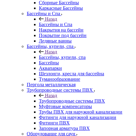
Сборные Бассейны
Каркасные Бассейны
Бассейны и Спа
Назад
Бассейны и Спа
Накрытия на бассейн
Покрытие под бассейн
Ледяные ванны
Бассейны, купели, спа
Назад
Бассейны, купели, спа
Бассейны
Аквапарки
Шезлонги, кресла для бассейна
Туманообразование
Пергола металлическая
Трубопроводные системы ПВХ
Назад
Трубопроводные системы ПВХ
Муфтовые компенсаторы
Трубы ПВХ для наружной канализации
Фитинги для наружной канализации
Фитинги ПВХ
Запорная арматура ПВХ
Оборудование для саун