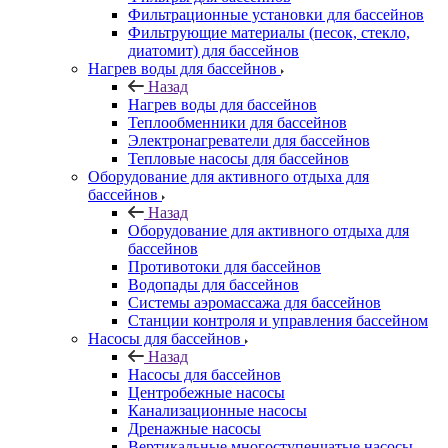
Фильтрационные установки для бассейнов
Фильтрующие материалы (песок, стекло,
диатомит) для бассейнов
Нагрев воды для бассейнов
Назад
Нагрев воды для бассейнов
Теплообменники для бассейнов
Электронагреватели для бассейнов
Тепловые насосы для бассейнов
Оборудование для активного отдыха для
бассейнов
Назад
Оборудование для активного отдыха для
бассейнов
Противотоки для бассейнов
Водопады для бассейнов
Системы аэромассажа для бассейнов
Станции контроля и управления бассейном
Насосы для бассейнов
Назад
Насосы для бассейнов
Центробежные насосы
Канализационные насосы
Дренажные насосы
Вертикальные многоступенчатые насосы