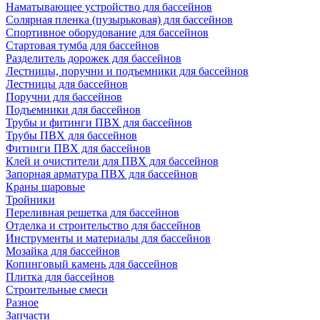
Наматывающее устройство для бассейнов
Солярная пленка (пузырьковая) для бассейнов
Спортивное оборудование для бассейнов
Стартовая тумба для бассейнов
Разделитель дорожек для бассейнов
Лестницы, поручни и подъемники для бассейнов
Лестницы для бассейнов
Поручни для бассейнов
Подъемники для бассейнов
Трубы и фитинги ПВХ для бассейнов
Трубы ПВХ для бассейнов
Фитинги ПВХ для бассейнов
Клей и очистители для ПВХ для бассейнов
Запорная арматура ПВХ для бассейнов
Краны шаровые
Тройники
Переливная решетка для бассейнов
Отделка и строительство для бассейнов
Инструменты и материалы для бассейнов
Мозайка для бассейнов
Копинговый камень для бассейнов
Плитка для бассейнов
Строительные смеси
Разное
Запчасти