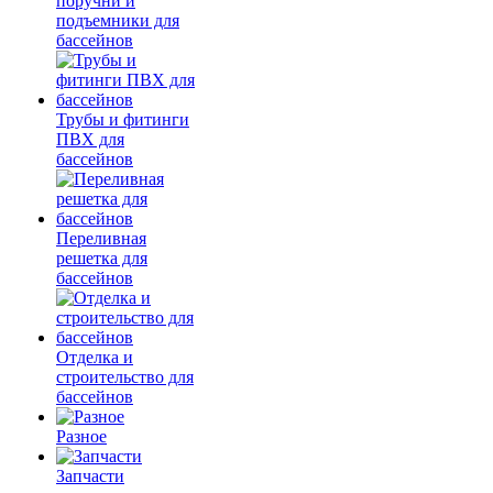
поручни и
подъемники для
бассейнов
Трубы и фитинги
ПВХ для
бассейнов
Переливная
решетка для
бассейнов
Отделка и
строительство для
бассейнов
Разное
Запчасти