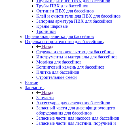
Трубы и фитинги ПВХ для бассейнов
Трубы ПВХ для бассейнов
Фитинги ПВХ для бассейнов
Клей и очистители для ПВХ для бассейнов
Запорная арматура ПВХ для бассейнов
Краны шаровые
Тройники
Переливная решетка для бассейнов
Отделка и строительство для бассейнов
Назад
Отделка и строительство для бассейнов
Инструменты и материалы для бассейнов
Мозайка для бассейнов
Копинговый камень для бассейнов
Плитка для бассейнов
Строительные смеси
Разное
Запчасти
Назад
Запчасти
Аксессуары для освещения бассейнов
Запасный части для дизенфицирующего
оборудования для бассейнов
Запасные части для насосов для бассейнов
Запасные части для лестниц, поручней и