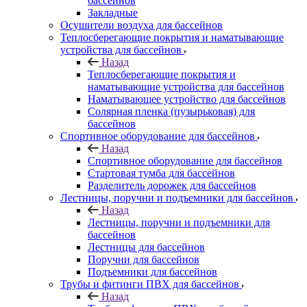
бассейнов
Закладные
Осушители воздуха для бассейнов
Теплосберегающие покрытия и наматывающие
устройства для бассейнов
Назад
Теплосберегающие покрытия и
наматывающие устройства для бассейнов
Наматывающее устройство для бассейнов
Солярная пленка (пузырьковая) для
бассейнов
Спортивное оборудование для бассейнов
Назад
Спортивное оборудование для бассейнов
Стартовая тумба для бассейнов
Разделитель дорожек для бассейнов
Лестницы, поручни и подъемники для бассейнов
Назад
Лестницы, поручни и подъемники для
бассейнов
Лестницы для бассейнов
Поручни для бассейнов
Подъемники для бассейнов
Трубы и фитинги ПВХ для бассейнов
Назад