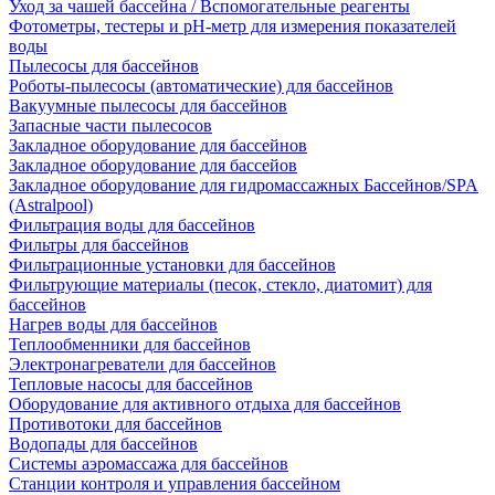
Уход за чашей бассейна / Вспомогательные реагенты
Фотометры, тестеры и рН-метр для измерения показателей
воды
Пылесосы для бассейнов
Роботы-пылесосы (автоматические) для бассейнов
Вакуумные пылесосы для бассейнов
Запасные части пылесосов
Закладное оборудование для бассейнов
Закладное оборудование для бассейов
Закладное оборудование для гидромассажных Бассейнов/SPA
(Astralpool)
Фильтрация воды для бассейнов
Фильтры для бассейнов
Фильтрационные установки для бассейнов
Фильтрующие материалы (песок, стекло, диатомит) для
бассейнов
Нагрев воды для бассейнов
Теплообменники для бассейнов
Электронагреватели для бассейнов
Тепловые насосы для бассейнов
Оборудование для активного отдыха для бассейнов
Противотоки для бассейнов
Водопады для бассейнов
Системы аэромассажа для бассейнов
Станции контроля и управления бассейном