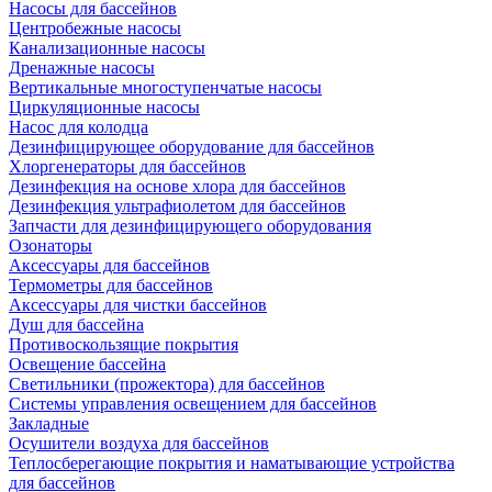
Насосы для бассейнов
Центробежные насосы
Канализационные насосы
Дренажные насосы
Вертикальные многоступенчатые насосы
Циркуляционные насосы
Насос для колодца
Дезинфицирующее оборудование для бассейнов
Хлоргенераторы для бассейнов
Дезинфекция на основе хлора для бассейнов
Дезинфекция ультрафиолетом для бассейнов
Запчасти для дезинфицирующего оборудования
Озонаторы
Аксессуары для бассейнов
Термометры для бассейнов
Аксессуары для чистки бассейнов
Душ для бассейна
Противоскользящие покрытия
Освещение бассейна
Светильники (прожектора) для бассейнов
Системы управления освещением для бассейнов
Закладные
Осушители воздуха для бассейнов
Теплосберегающие покрытия и наматывающие устройства
для бассейнов