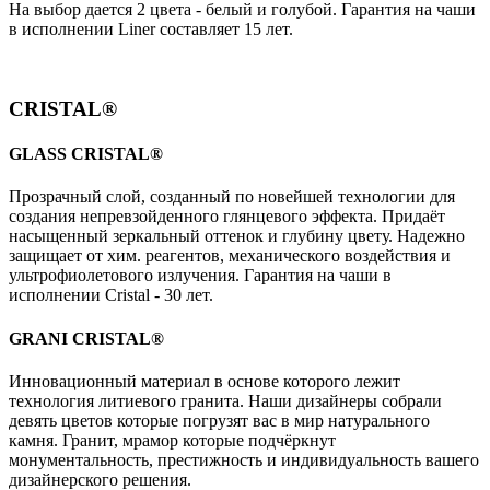
На выбор дается 2 цвета - белый и голубой. Гарантия на чаши
в исполнении Liner составляет 15 лет.
CRISTAL®
GLASS CRISTAL®
Прозрачный слой, созданный по новейшей технологии для
создания непревзойденного глянцевого эффекта. Придаёт
насыщенный зеркальный оттенок и глубину цвету. Надежно
защищает от хим. реагентов, механического воздействия и
ультрофиолетового излучения. Гарантия на чаши в
исполнении Cristal - 30 лет.
GRANI CRISTAL®
Инновационный материал в основе которого лежит
технология литиевого гранита. Наши дизайнеры собрали
девять цветов которые погрузят вас в мир натурального
камня. Гранит, мрамор которые подчёркнут
монументальность, престижность и индивидуальность вашего
дизайнерского решения.