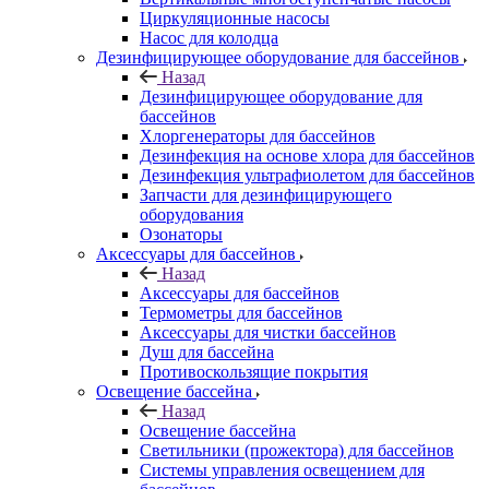
Циркуляционные насосы
Насос для колодца
Дезинфицирующее оборудование для бассейнов
Назад
Дезинфицирующее оборудование для
бассейнов
Хлоргенераторы для бассейнов
Дезинфекция на основе хлора для бассейнов
Дезинфекция ультрафиолетом для бассейнов
Запчасти для дезинфицирующего
оборудования
Озонаторы
Аксессуары для бассейнов
Назад
Аксессуары для бассейнов
Термометры для бассейнов
Аксессуары для чистки бассейнов
Душ для бассейна
Противоскользящие покрытия
Освещение бассейна
Назад
Освещение бассейна
Светильники (прожектора) для бассейнов
Системы управления освещением для