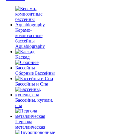
Керамо-
композитные
бассейны
Aquabiography
Каскад
Сборные Бассейны
Бассейны и Спа
Бассейны, купели,
спа
Пергола
металлическая