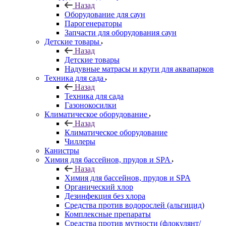
Назад
Оборудование для саун
Парогенераторы
Запчасти для оборудования саун
Детские товары
Назад
Детские товары
Надувные матрасы и круги для аквапарков
Техника для сада
Назад
Техника для сада
Газонокосилки
Климатическое оборудование
Назад
Климатическое оборудование
Чиллеры
Канистры
Химия для бассейнов, прудов и SPA
Назад
Химия для бассейнов, прудов и SPA
Органический хлор
Дезинфекция без хлора
Средства против водорослей (альгицид)
Комплексные препараты
Средства против мутности (флокулянт/