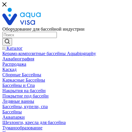
Оборудование для бассейной индустрии
Каталог
Керамо-композитные бассейны Aquabiography
Аквабиография
Распродажа
Каскад
Сборные Бассейны
Каркасные Бассейны
Бассейны и Спа
Накрытия на бассейн
Покрытие под бассейн
Ледяные ванны
Бассейны, купели, спа
Бассейны
Аквапарки
Шезлонги, кресла для бассейна
Туманообразование