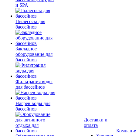
и SPA
Пылесосы для
бассейнов
Закладное
оборудование для
бассейнов
Фильтрация воды
для бассейнов
Нагрев воды для
бассейнов
Доставки и
оплата
Компани
Условия