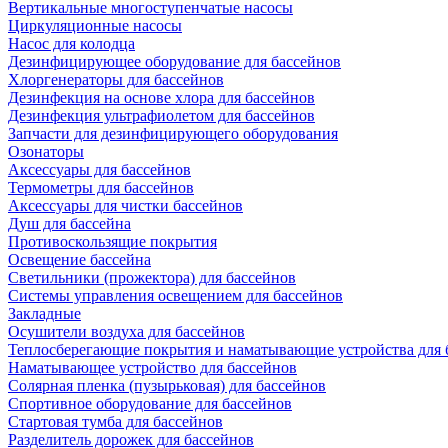
Вертикальные многоступенчатые насосы
Циркуляционные насосы
Насос для колодца
Дезинфицирующее оборудование для бассейнов
Хлоргенераторы для бассейнов
Дезинфекция на основе хлора для бассейнов
Дезинфекция ультрафиолетом для бассейнов
Запчасти для дезинфицирующего оборудования
Озонаторы
Аксессуары для бассейнов
Термометры для бассейнов
Аксессуары для чистки бассейнов
Душ для бассейна
Противоскользящие покрытия
Освещение бассейна
Светильники (прожектора) для бассейнов
Системы управления освещением для бассейнов
Закладные
Осушители воздуха для бассейнов
Теплосберегающие покрытия и наматывающие устройства для 
Наматывающее устройство для бассейнов
Солярная пленка (пузырьковая) для бассейнов
Спортивное оборудование для бассейнов
Стартовая тумба для бассейнов
Разделитель дорожек для бассейнов