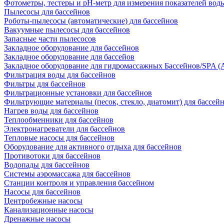
Фотометры, тестеры и рН-метр для измерения показателей вод
Пылесосы для бассейнов
Роботы-пылесосы (автоматические) для бассейнов
Вакуумные пылесосы для бассейнов
Запасные части пылесосов
Закладное оборудование для бассейнов
Закладное оборудование для бассейов
Закладное оборудование для гидромассажных Бассейнов/SPA (As
Фильтрация воды для бассейнов
Фильтры для бассейнов
Фильтрационные установки для бассейнов
Фильтрующие материалы (песок, стекло, диатомит) для бассей
Нагрев воды для бассейнов
Теплообменники для бассейнов
Электронагреватели для бассейнов
Тепловые насосы для бассейнов
Оборудование для активного отдыха для бассейнов
Противотоки для бассейнов
Водопады для бассейнов
Системы аэромассажа для бассейнов
Станции контроля и управления бассейном
Насосы для бассейнов
Центробежные насосы
Канализационные насосы
Дренажные насосы