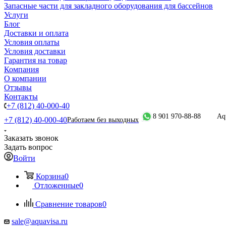
Запасные части для закладного оборудования для бассейнов
Услуги
Блог
Доставки и оплата
Условия оплаты
Условия доставки
Гарантия на товар
Компания
О компании
Отзывы
Контакты
+7 (812) 40-000-40
8 901 970-88-88
Aq
+7 (812) 40-000-40
Работаем без выходных
Заказать звонок
Задать вопрос
Войти
Корзина
0
Отложенные
0
Сравнение товаров
0
sale@aquavisa.ru