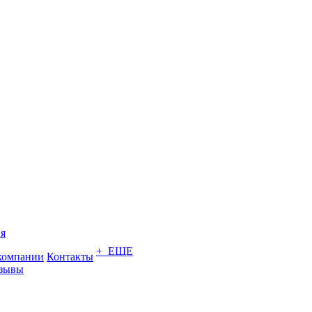
я
+ ЕЩЕ
компании
Контакты
зывы