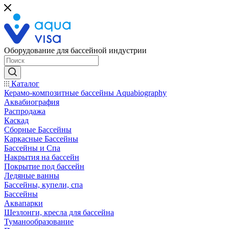
Оборудование для бассейной индустрии
Каталог
Керамо-композитные бассейны Aquabiography
Аквабиография
Распродажа
Каскад
Сборные Бассейны
Каркасные Бассейны
Бассейны и Спа
Накрытия на бассейн
Покрытие под бассейн
Ледяные ванны
Бассейны, купели, спа
Бассейны
Аквапарки
Шезлонги, кресла для бассейна
Туманообразование