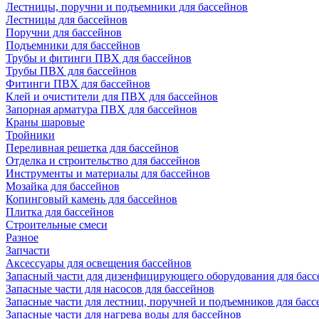
Лестницы, поручни и подъемники для бассейнов
Лестницы для бассейнов
Поручни для бассейнов
Подъемники для бассейнов
Трубы и фитинги ПВХ для бассейнов
Трубы ПВХ для бассейнов
Фитинги ПВХ для бассейнов
Клей и очистители для ПВХ для бассейнов
Запорная арматура ПВХ для бассейнов
Краны шаровые
Тройники
Переливная решетка для бассейнов
Отделка и строительство для бассейнов
Инструменты и материалы для бассейнов
Мозайка для бассейнов
Копинговый камень для бассейнов
Плитка для бассейнов
Строительные смеси
Разное
Запчасти
Аксессуары для освещения бассейнов
Запасный части для дизенфицирующего оборудования для басс
Запасные части для насосов для бассейнов
Запасные части для лестниц, поручней и подъемников для басс
Запасные части для нагрева воды для бассейнов