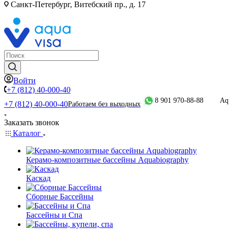
Санкт-Петербург, Витебский пр., д. 17
Войти
+7 (812) 40-000-40
8 901 970-88-88
Aq
+7 (812) 40-000-40
Работаем без выходных
Заказать звонок
Каталог
Керамо-композитные бассейны Aquabiography
Каскад
Сборные Бассейны
Бассейны и Спа