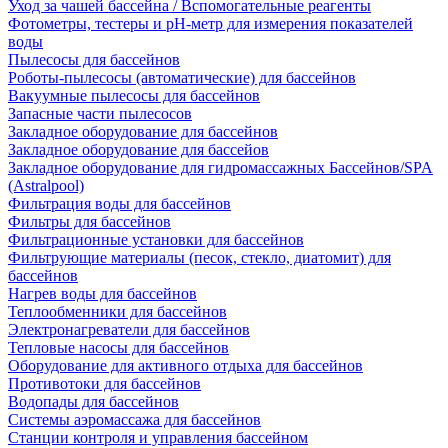
Уход за чашей бассейна / Вспомогательные реагенты
Фотометры, тестеры и рН-метр для измерения показателей
воды
Пылесосы для бассейнов
Роботы-пылесосы (автоматические) для бассейнов
Вакуумные пылесосы для бассейнов
Запасные части пылесосов
Закладное оборудование для бассейнов
Закладное оборудование для бассейов
Закладное оборудование для гидромассажных Бассейнов/SPA
(Astralpool)
Фильтрация воды для бассейнов
Фильтры для бассейнов
Фильтрационные установки для бассейнов
Фильтрующие материалы (песок, стекло, диатомит) для
бассейнов
Нагрев воды для бассейнов
Теплообменники для бассейнов
Электронагреватели для бассейнов
Тепловые насосы для бассейнов
Оборудование для активного отдыха для бассейнов
Противотоки для бассейнов
Водопады для бассейнов
Системы аэромассажа для бассейнов
Станции контроля и управления бассейном