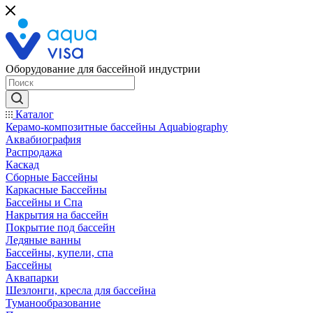
Оборудование для бассейной индустрии
Каталог
Керамо-композитные бассейны Aquabiography
Аквабиография
Распродажа
Каскад
Сборные Бассейны
Каркасные Бассейны
Бассейны и Спа
Накрытия на бассейн
Покрытие под бассейн
Ледяные ванны
Бассейны, купели, спа
Бассейны
Аквапарки
Шезлонги, кресла для бассейна
Туманообразование