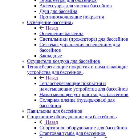
Термометры для бассейнов
Аксессуары для чистки бассейнов
Душ для бассейна
Противоскользящие покрытия
Освещение бассейна
Назад
Освещение бассейна
Светильники (прожектора) для бассейнов
Системы управления освещением для
бассейнов
Закладные
Осушители воздуха для бассейнов
Теплосберегающие покрытия и наматывающие
устройства для бассейнов
Назад
Теплосберегающие покрытия и
наматывающие устройства для бассейнов
Наматывающее устройство для бассейнов
Солярная пленка (пузырьковая) для
бассейнов
Павильоны для бассейнов
Спортивное оборудование для бассейнов
Назад
Спортивное оборудование для бассейнов
Стартовая тумба для бассейнов