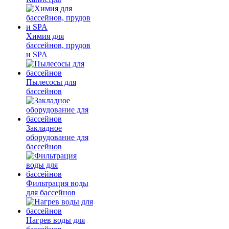
Химия для
бассейнов, прудов
и SPA
Пылесосы для
бассейнов
Закладное
оборудование для
бассейнов
Фильтрация воды
для бассейнов
Нагрев воды для