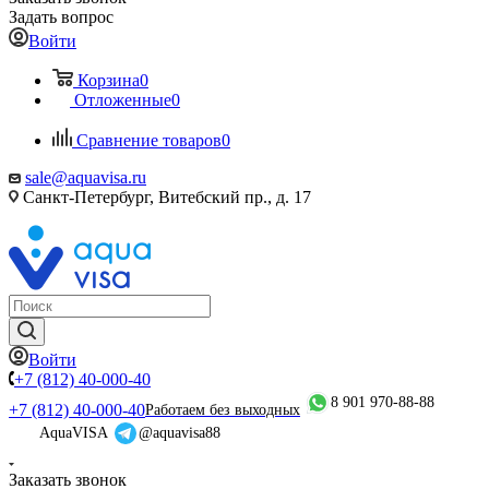
Задать вопрос
Войти
Корзина
0
Отложенные
0
Сравнение товаров
0
sale@aquavisa.ru
Санкт-Петербург, Витебский пр., д. 17
Войти
+7 (812) 40-000-40
8 901 970-88-88
+7 (812) 40-000-40
Работаем без выходных
AquaVISA
@aquavisa88
Заказать звонок