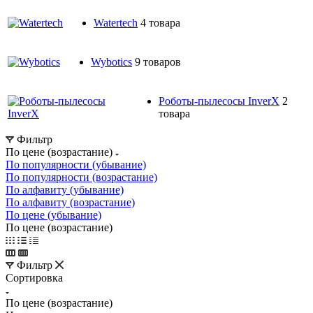
Watertech
4 товара
Wybotics
9 товаров
Роботы-пылесосы InverX
2
товара
Фильтр
По цене (возрастание)
По популярности (убывание)
По популярности (возрастание)
По алфавиту (убывание)
По алфавиту (возрастание)
По цене (убывание)
По цене (возрастание)
Фильтр
Сортировка
По цене (возрастание)