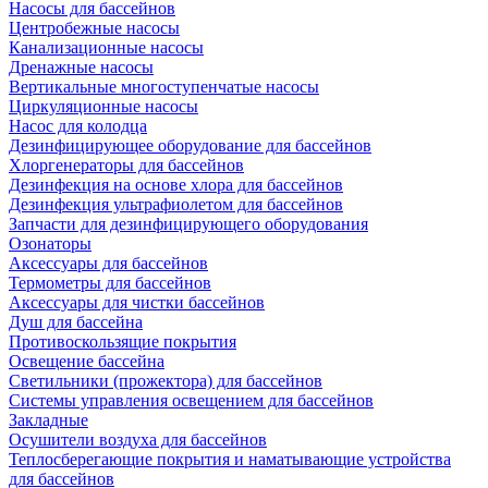
Насосы для бассейнов
Центробежные насосы
Канализационные насосы
Дренажные насосы
Вертикальные многоступенчатые насосы
Циркуляционные насосы
Насос для колодца
Дезинфицирующее оборудование для бассейнов
Хлоргенераторы для бассейнов
Дезинфекция на основе хлора для бассейнов
Дезинфекция ультрафиолетом для бассейнов
Запчасти для дезинфицирующего оборудования
Озонаторы
Аксессуары для бассейнов
Термометры для бассейнов
Аксессуары для чистки бассейнов
Душ для бассейна
Противоскользящие покрытия
Освещение бассейна
Светильники (прожектора) для бассейнов
Системы управления освещением для бассейнов
Закладные
Осушители воздуха для бассейнов
Теплосберегающие покрытия и наматывающие устройства
для бассейнов