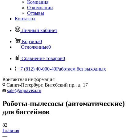
Компания
О компании
Отзывы
Контакты
Личный кабинет
Корзина
0
Отложенные
0
Сравнение товаров
0
+7 (812) 40-000-40
Работаем без выходных
Контактная информация
Санкт-Петербург, Витебский пр., д. 17
sale@aquavisa.ru
Роботы-пылесосы (автоматические)
для бассейнов
82
Главная
—