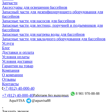
Запчасти
Аксессуары для освещения бассейнов
Запасный части для дизенфицирующего оборудования для
бассейнов
Запасные части для насосов для бассейнов
Запасные части для лестниц, поручней и подъемников для
бассейнов
Запасные части для нагрева воды для бассейнов
Запасные части для закладного оборудования для бассейнов
Услуги
Блог
Доставки и оплата
Условия оплаты
Условия доставки
Гарантия на товар
Компания
О компании
Отзывы
Контакты
+7 (812) 40-000-40
8 901 970-88-88
+7 (812) 40-000-40
Работаем без выходных
AquaVISA
@aquavisa88
Заказать звонок