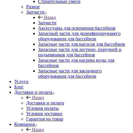
Строительные смеси
Разное
Запчасти
Назад
Запчасти
Аксессуары для освещения бассейнов
Запасный части для дизенфицирующего
оборудования для бассейнов
Запасные части для насосов для бассейнов
Запасные части для лестниц, поручней и
подъемников для бассейнов
Запасные части для нагрева воды для
бассейнов
Запасные части для закладного
оборудования для бассейнов
Услуги
Блог
Доставки и оплата
Назад
Доставки и оплата
Условия оплаты
Условия доставки
Гарантия на товар
Компания
Назад