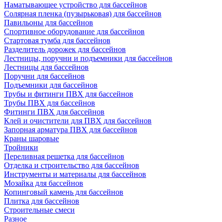
Наматывающее устройство для бассейнов
Солярная пленка (пузырьковая) для бассейнов
Павильоны для бассейнов
Спортивное оборудование для бассейнов
Стартовая тумба для бассейнов
Разделитель дорожек для бассейнов
Лестницы, поручни и подъемники для бассейнов
Лестницы для бассейнов
Поручни для бассейнов
Подъемники для бассейнов
Трубы и фитинги ПВХ для бассейнов
Трубы ПВХ для бассейнов
Фитинги ПВХ для бассейнов
Клей и очистители для ПВХ для бассейнов
Запорная арматура ПВХ для бассейнов
Краны шаровые
Тройники
Переливная решетка для бассейнов
Отделка и строительство для бассейнов
Инструменты и материалы для бассейнов
Мозайка для бассейнов
Копинговый камень для бассейнов
Плитка для бассейнов
Строительные смеси
Разное