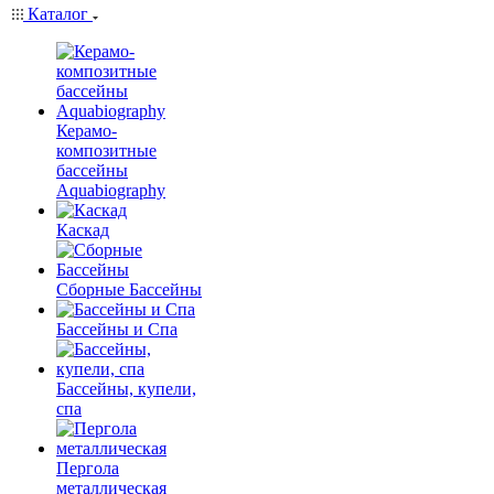
Каталог
Керамо-
композитные
бассейны
Aquabiography
Каскад
Сборные Бассейны
Бассейны и Спа
Бассейны, купели,
спа
Пергола
металлическая