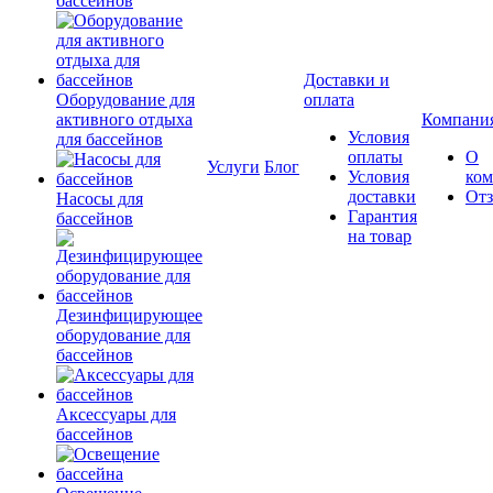
бассейнов
Доставки и
Оборудование для
оплата
активного отдыха
Компани
Условия
для бассейнов
оплаты
О
Услуги
Блог
Условия
ко
доставки
От
Насосы для
Гарантия
бассейнов
на товар
Дезинфицирующее
оборудование для
бассейнов
Аксессуары для
бассейнов