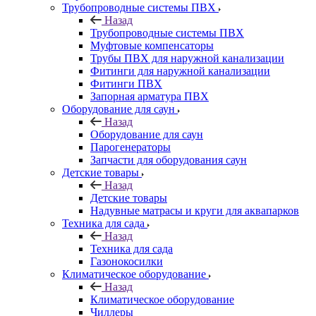
Трубопроводные системы ПВХ
Назад
Трубопроводные системы ПВХ
Муфтовые компенсаторы
Трубы ПВХ для наружной канализации
Фитинги для наружной канализации
Фитинги ПВХ
Запорная арматура ПВХ
Оборудование для саун
Назад
Оборудование для саун
Парогенераторы
Запчасти для оборудования саун
Детские товары
Назад
Детские товары
Надувные матрасы и круги для аквапарков
Техника для сада
Назад
Техника для сада
Газонокосилки
Климатическое оборудование
Назад
Климатическое оборудование
Чиллеры