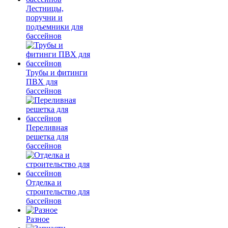
Лестницы,
поручни и
подъемники для
бассейнов
Трубы и фитинги
ПВХ для
бассейнов
Переливная
решетка для
бассейнов
Отделка и
строительство для
бассейнов
Разное