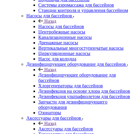
Системы аэромассажа для бассейнов
Станции контроля и управления бассейном
Насосы для бассейнов
Назад
Насосы для бассейнов
Центробежные насосы
Канализационные насосы
Дренажные насосы
Вертикальные многоступенчатые насосы
Циркуляционные насосы
Насос для колодца
Дезинфицирующее оборудование для бассейнов
Назад
Дезинфицирующее оборудование для
бассейнов
Хлоргенераторы для бассейнов
Дезинфекция на основе хлора для бассейнов
Дезинфекция ультрафиолетом для бассейнов
Запчасти для дезинфицирующего
оборудования
Озонаторы
Аксессуары для бассейнов
Назад
Аксессуары для бассейнов