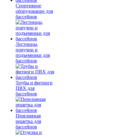
Спортивное
оборудование для
бассейнов
Лестницы,
поручни и
подъемники для
бассейнов
Трубы и фитинги
ПВХ для
бассейнов
Переливная
решетка для
бассейнов