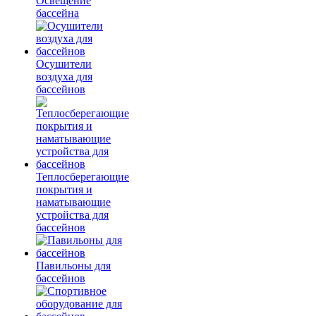
Освещение
бассейна
Осушители
воздуха для
бассейнов
Теплосберегающие
покрытия и
наматывающие
устройства для
бассейнов
Павильоны для
бассейнов