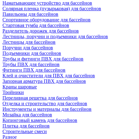
Наматывающее устройство для бассейнов
Солярная пленка (пузырьковая) для бассейнов
Павильоны для бассейнов
Спортивное оборудование для бассейнов
Стартовая тумба для бассейнов
Разделитель дорожек для бассейнов
Лестницы, поручни и подъемники для бассейнов
Лестницы для бассейнов
Поручни для бассейнов
Подъемники для бассейнов
Трубы и фитинги ПВХ для бассейнов
Трубы ПВХ для бассейнов
Фитинги ПВХ для бассейнов
Клей и очистители для ПВХ для бассейнов
Запорная арматура ПВХ для бассейнов
Краны шаровые
Тройники
Переливная решетка для бассейнов
Отделка и строительство для бассейнов
Инструменты и материалы для бассейнов
Мозайка для бассейнов
Копинговый камень для бассейнов
Плитка для бассейнов
Строительные смеси
Разное