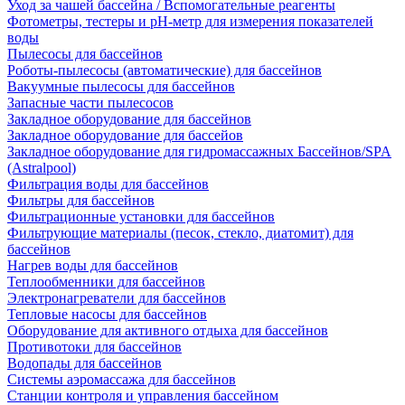
Уход за чашей бассейна / Вспомогательные реагенты
Фотометры, тестеры и рН-метр для измерения показателей
воды
Пылесосы для бассейнов
Роботы-пылесосы (автоматические) для бассейнов
Вакуумные пылесосы для бассейнов
Запасные части пылесосов
Закладное оборудование для бассейнов
Закладное оборудование для бассейов
Закладное оборудование для гидромассажных Бассейнов/SPA
(Astralpool)
Фильтрация воды для бассейнов
Фильтры для бассейнов
Фильтрационные установки для бассейнов
Фильтрующие материалы (песок, стекло, диатомит) для
бассейнов
Нагрев воды для бассейнов
Теплообменники для бассейнов
Электронагреватели для бассейнов
Тепловые насосы для бассейнов
Оборудование для активного отдыха для бассейнов
Противотоки для бассейнов
Водопады для бассейнов
Системы аэромассажа для бассейнов
Станции контроля и управления бассейном