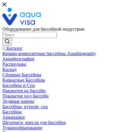
Оборудование для бассейной индустрии
Каталог
Керамо-композитные бассейны Aquabiography
Аквабиография
Распродажа
Каскад
Сборные Бассейны
Каркасные Бассейны
Бассейны и Спа
Накрытия на бассейн
Покрытие под бассейн
Ледяные ванны
Бассейны, купели, спа
Бассейны
Аквапарки
Шезлонги, кресла для бассейна
Туманообразование