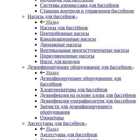
Системы аэромассажа для бассейнов
Станции контроля и управления бассейном
Насосы для бассейнов
Назад
Насосы для бассейнов
Центробежные насосы
Канализационные насосы
Дренажные насосы
Вертикальные многоступенчатые насосы
Циркуляционные насосы
Насос для колодца
Дезинфицирующее оборудование для бассейнов
Назад
Дезинфицирующее оборудование для
бассейнов
Хлоргенераторы для бассейнов
Дезинфекция на основе хлора для бассейнов
Дезинфекция ультрафиолетом для бассейнов
Запчасти для дезинфицирующего
оборудования
Озонаторы
Аксессуары для бассейнов
Назад
Аксессуары для бассейнов