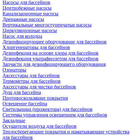
Насосы для бассейнов
Центробежные насосы
Канализационные насосы
Дренажные насосы
Вертикальные многоступенчатые насосы
Циркуляционные насосы
Насос для колодца
Дезинфицирующее оборудование для бассейнов
Хлоргенераторы для бассейнов
Дезинфекция на основе хлора для бассейнов
Дезинфекция ультрафиолетом для бассейнов
Запчасти для дезинфицирующего оборудования
Озонаторы
Аксессуары для бассейнов
Термометры для бассейнов
Аксессуары для чистки бассейнов
Душ для бассейна
Противоскользящие покрытия
Освещение бассейна
Светильники (прожектора) для бассейнов
Системы управления освещением для бассейнов
Закладные
Осушители воздуха для бассейнов
Теплосберегающие покрытия и наматывающие устройства
для бассейнов