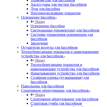
Термометры для бассейнов
Аксессуары для чистки бассейнов
Душ для бассейна
Противоскользящие покрытия
Освещение бассейна
Назад
Освещение бассейна
Светильники (прожектора) для бассейнов
Системы управления освещением для
бассейнов
Закладные
Осушители воздуха для бассейнов
Теплосберегающие покрытия и наматывающие
устройства для бассейнов
Назад
Теплосберегающие покрытия и
наматывающие устройства для бассейнов
Наматывающее устройство для бассейнов
Солярная пленка (пузырьковая) для
бассейнов
Павильоны для бассейнов
Спортивное оборудование для бассейнов
Назад
Спортивное оборудование для бассейнов
Стартовая тумба для бассейнов