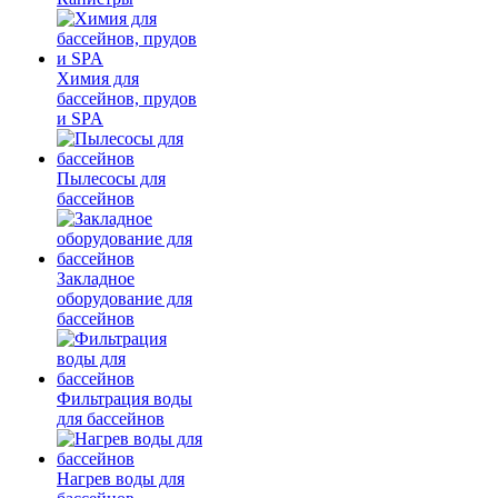
Химия для
бассейнов, прудов
и SPA
Пылесосы для
бассейнов
Закладное
оборудование для
бассейнов
Фильтрация воды
для бассейнов
Нагрев воды для