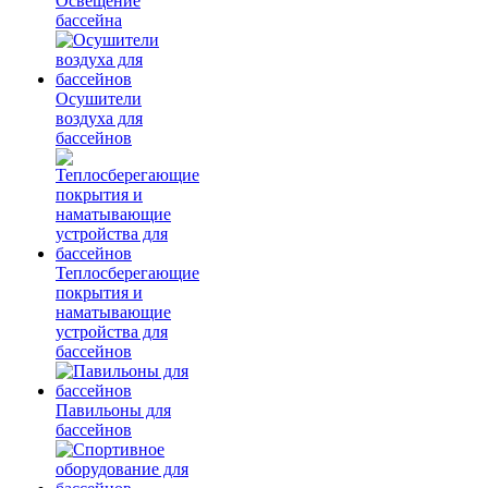
Освещение
бассейна
Осушители
воздуха для
бассейнов
Теплосберегающие
покрытия и
наматывающие
устройства для
бассейнов
Павильоны для
бассейнов