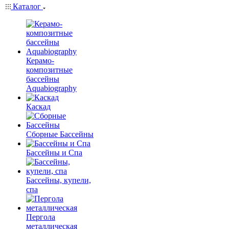
Каталог
Керамо-
композитные
бассейны
Aquabiography
Каскад
Сборные Бассейны
Бассейны и Спа
Бассейны, купели,
спа
Пергола
металлическая