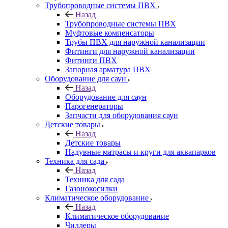
Трубопроводные системы ПВХ
Назад
Трубопроводные системы ПВХ
Муфтовые компенсаторы
Трубы ПВХ для наружной канализации
Фитинги для наружной канализации
Фитинги ПВХ
Запорная арматура ПВХ
Оборудование для саун
Назад
Оборудование для саун
Парогенераторы
Запчасти для оборудования саун
Детские товары
Назад
Детские товары
Надувные матрасы и круги для аквапарков
Техника для сада
Назад
Техника для сада
Газонокосилки
Климатическое оборудование
Назад
Климатическое оборудование
Чиллеры