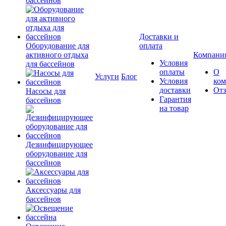
бассейнов
Доставки и
Оборудование для
оплата
активного отдыха
Компани
Условия
для бассейнов
оплаты
О
Услуги
Блог
Условия
ко
доставки
От
Насосы для
Гарантия
бассейнов
на товар
Дезинфицирующее
оборудование для
бассейнов
Аксессуары для
бассейнов