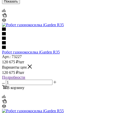
Показать
Робот газонокосилка iGarden R35
Арт.: 73227
120 675
₽
/шт
Варианты цен
120 675
₽
/шт
Подробности
В корзину