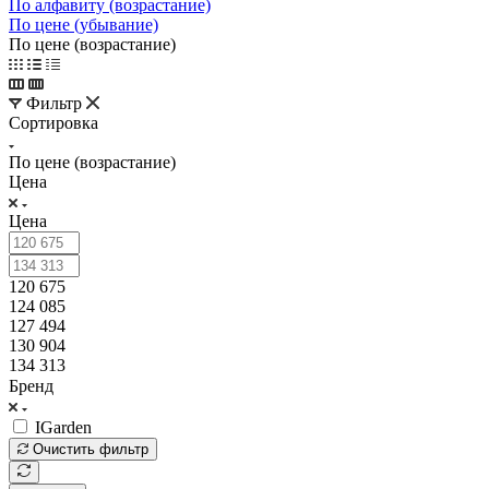
По алфавиту (возрастание)
По цене (убывание)
По цене (возрастание)
Фильтр
Сортировка
По цене (возрастание)
Цена
Цена
120 675
124 085
127 494
130 904
134 313
Бренд
IGarden
Очистить фильтр