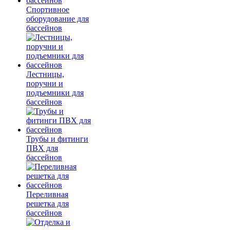
Спортивное
оборудование для
бассейнов
Лестницы,
поручни и
подъемники для
бассейнов
Трубы и фитинги
ПВХ для
бассейнов
Переливная
решетка для
бассейнов