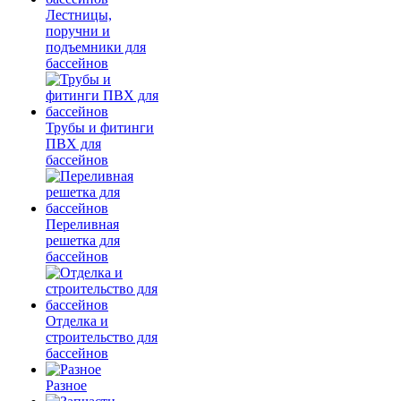
Лестницы,
поручни и
подъемники для
бассейнов
Трубы и фитинги
ПВХ для
бассейнов
Переливная
решетка для
бассейнов
Отделка и
строительство для
бассейнов
Разное