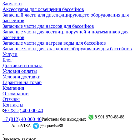
Запчасти
Аксессуары для освещения бассейнов
Запасный части для дизенфицирующего оборудования для
бассейнов
Запасные части для насосов для бассейнов
Запасные части для лестниц, поручней и подъемников для
бассейнов
Запасные части для нагрева воды для бассейнов
Запасные части для закладного оборудования для бассейнов
Услуги
Блог
Доставки и оплата
Условия оплаты
Условия доставки
Гарантия на товар
Компания
О компании
Отзывы
Контакты
+7 (812) 40-000-40
8 901 970-88-88
+7 (812) 40-000-40
Работаем без выходных
AquaVISA
@aquavisa88
Заказать звонок