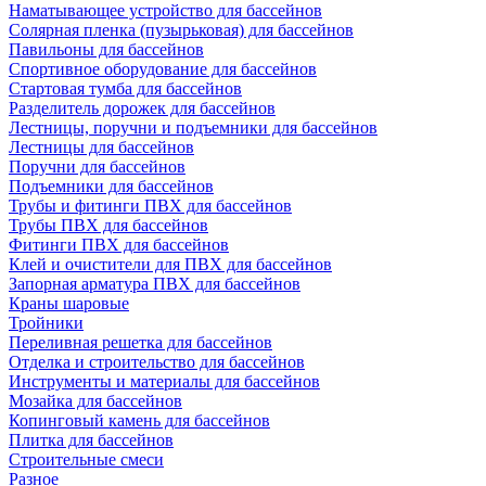
Наматывающее устройство для бассейнов
Солярная пленка (пузырьковая) для бассейнов
Павильоны для бассейнов
Спортивное оборудование для бассейнов
Стартовая тумба для бассейнов
Разделитель дорожек для бассейнов
Лестницы, поручни и подъемники для бассейнов
Лестницы для бассейнов
Поручни для бассейнов
Подъемники для бассейнов
Трубы и фитинги ПВХ для бассейнов
Трубы ПВХ для бассейнов
Фитинги ПВХ для бассейнов
Клей и очистители для ПВХ для бассейнов
Запорная арматура ПВХ для бассейнов
Краны шаровые
Тройники
Переливная решетка для бассейнов
Отделка и строительство для бассейнов
Инструменты и материалы для бассейнов
Мозайка для бассейнов
Копинговый камень для бассейнов
Плитка для бассейнов
Строительные смеси
Разное