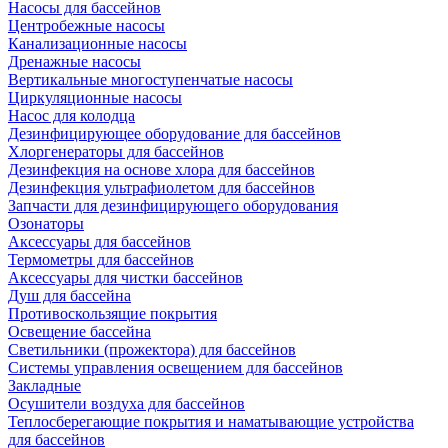
Насосы для бассейнов
Центробежные насосы
Канализационные насосы
Дренажные насосы
Вертикальные многоступенчатые насосы
Циркуляционные насосы
Насос для колодца
Дезинфицирующее оборудование для бассейнов
Хлоргенераторы для бассейнов
Дезинфекция на основе хлора для бассейнов
Дезинфекция ультрафиолетом для бассейнов
Запчасти для дезинфицирующего оборудования
Озонаторы
Аксессуары для бассейнов
Термометры для бассейнов
Аксессуары для чистки бассейнов
Душ для бассейна
Противоскользящие покрытия
Освещение бассейна
Светильники (прожектора) для бассейнов
Системы управления освещением для бассейнов
Закладные
Осушители воздуха для бассейнов
Теплосберегающие покрытия и наматывающие устройства
для бассейнов