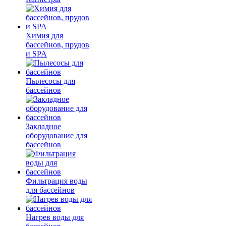
Химия для
бассейнов, прудов
и SPA
Пылесосы для
бассейнов
Закладное
оборудование для
бассейнов
Фильтрация воды
для бассейнов
Нагрев воды для