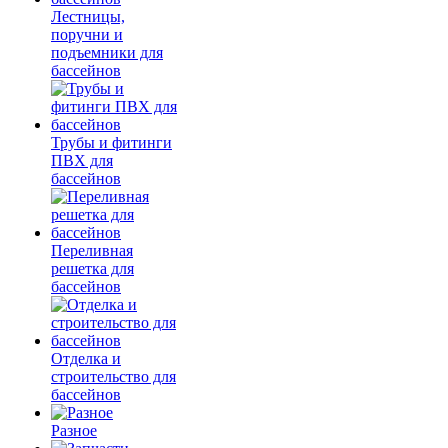
Лестницы,
поручни и
подъемники для
бассейнов
Трубы и фитинги
ПВХ для
бассейнов
Переливная
решетка для
бассейнов
Отделка и
строительство для
бассейнов
Разное