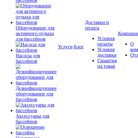
бассейнов
Доставки и
Оборудование для
оплата
активного отдыха
Компани
Условия
для бассейнов
оплаты
О
Услуги
Блог
Условия
ко
доставки
От
Насосы для
Гарантия
бассейнов
на товар
Дезинфицирующее
оборудование для
бассейнов
Аксессуары для
бассейнов