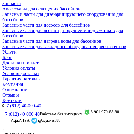
Запчасти
Аксессуары для освещения бассейнов
Запасный части для дизенфицирующего оборудования для
бассейнов
Запасные части для насосов для бассейнов
Запасные части для лестниц, поручней и подъемников для
бассейнов
Запасные части для нагрева воды для бассейнов
Запасные части для закладного оборудования для бассейнов
Услуги
Блог
Доставки и оплата
Условия оплаты
Условия доставки
Гарантия на товар
Компания
О компании
Отзывы
Контакты
+7 (812) 40-000-40
8 901 970-88-88
+7 (812) 40-000-40
Работаем без выходных
AquaVISA
@aquavisa88
Заказать звонок