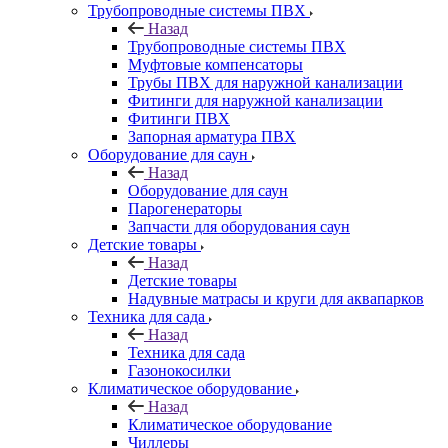
Трубопроводные системы ПВХ
Назад
Трубопроводные системы ПВХ
Муфтовые компенсаторы
Трубы ПВХ для наружной канализации
Фитинги для наружной канализации
Фитинги ПВХ
Запорная арматура ПВХ
Оборудование для саун
Назад
Оборудование для саун
Парогенераторы
Запчасти для оборудования саун
Детские товары
Назад
Детские товары
Надувные матрасы и круги для аквапарков
Техника для сада
Назад
Техника для сада
Газонокосилки
Климатическое оборудование
Назад
Климатическое оборудование
Чиллеры