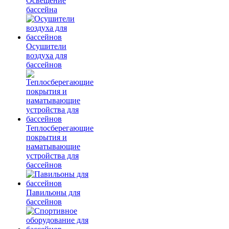
Освещение
бассейна
Осушители
воздуха для
бассейнов
Теплосберегающие
покрытия и
наматывающие
устройства для
бассейнов
Павильоны для
бассейнов