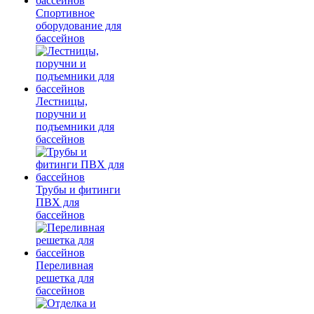
Спортивное
оборудование для
бассейнов
Лестницы,
поручни и
подъемники для
бассейнов
Трубы и фитинги
ПВХ для
бассейнов
Переливная
решетка для
бассейнов