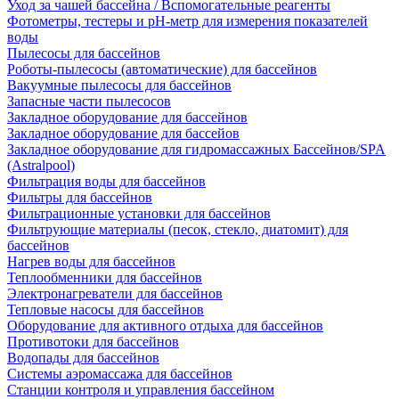
Уход за чашей бассейна / Вспомогательные реагенты
Фотометры, тестеры и рН-метр для измерения показателей
воды
Пылесосы для бассейнов
Роботы-пылесосы (автоматические) для бассейнов
Вакуумные пылесосы для бассейнов
Запасные части пылесосов
Закладное оборудование для бассейнов
Закладное оборудование для бассейов
Закладное оборудование для гидромассажных Бассейнов/SPA
(Astralpool)
Фильтрация воды для бассейнов
Фильтры для бассейнов
Фильтрационные установки для бассейнов
Фильтрующие материалы (песок, стекло, диатомит) для
бассейнов
Нагрев воды для бассейнов
Теплообменники для бассейнов
Электронагреватели для бассейнов
Тепловые насосы для бассейнов
Оборудование для активного отдыха для бассейнов
Противотоки для бассейнов
Водопады для бассейнов
Системы аэромассажа для бассейнов
Станции контроля и управления бассейном