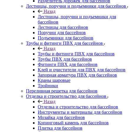
Разделитель дорожек для бассейнов
Лестницы, поручни и подъемники для бассейнов
Назад
Лестницы, поручни и подъемники для
бассейнов
Лестницы для бассейнов
Поручни для бассейнов
Подъемники для бассейнов
Трубы и фитинги ПВХ для бассейнов
Назад
Трубы и фитинги ПВХ для бассейнов
Трубы ПВХ для бассейнов
Фитинги ПВХ для бассейнов
Клей и очистители для ПВХ для бассейнов
Запорная арматура ПВХ для бассейнов
Краны шаровые
Тройники
Переливная решетка для бассейнов
Отделка и строительство для бассейнов
Назад
Отделка и строительство для бассейнов
Инструменты и материалы для бассейнов
Мозайка для бассейнов
Копинговый камень для бассейнов
Плитка для бассейнов