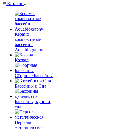
Каталог
Керамо-
композитные
бассейны
Aquabiography
Каскад
Сборные Бассейны
Бассейны и Спа
Бассейны, купели,
спа
Пергола
металлическая