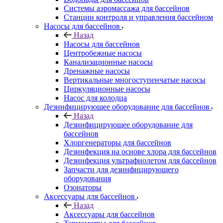
Системы аэромассажа для бассейнов
Станции контроля и управления бассейном
Насосы для бассейнов
Назад
Насосы для бассейнов
Центробежные насосы
Канализационные насосы
Дренажные насосы
Вертикальные многоступенчатые насосы
Циркуляционные насосы
Насос для колодца
Дезинфицирующее оборудование для бассейнов
Назад
Дезинфицирующее оборудование для
бассейнов
Хлоргенераторы для бассейнов
Дезинфекция на основе хлора для бассейнов
Дезинфекция ультрафиолетом для бассейнов
Запчасти для дезинфицирующего
оборудования
Озонаторы
Аксессуары для бассейнов
Назад
Аксессуары для бассейнов