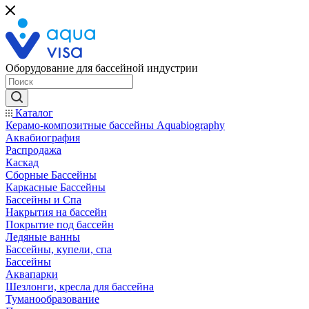
Оборудование для бассейной индустрии
Каталог
Керамо-композитные бассейны Aquabiography
Аквабиография
Распродажа
Каскад
Сборные Бассейны
Каркасные Бассейны
Бассейны и Спа
Накрытия на бассейн
Покрытие под бассейн
Ледяные ванны
Бассейны, купели, спа
Бассейны
Аквапарки
Шезлонги, кресла для бассейна
Туманообразование