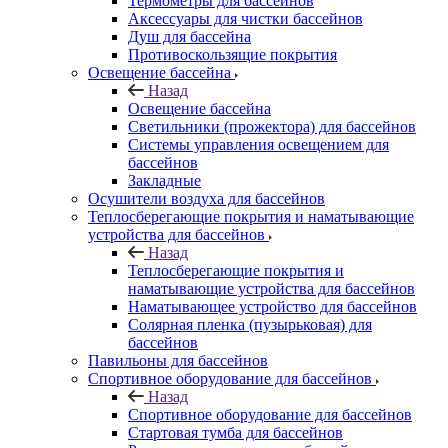
Термометры для бассейнов
Аксессуары для чистки бассейнов
Душ для бассейна
Противоскользящие покрытия
Освещение бассейна
Назад
Освещение бассейна
Светильники (прожектора) для бассейнов
Системы управления освещением для
бассейнов
Закладные
Осушители воздуха для бассейнов
Теплосберегающие покрытия и наматывающие
устройства для бассейнов
Назад
Теплосберегающие покрытия и
наматывающие устройства для бассейнов
Наматывающее устройство для бассейнов
Солярная пленка (пузырьковая) для
бассейнов
Павильоны для бассейнов
Спортивное оборудование для бассейнов
Назад
Спортивное оборудование для бассейнов
Стартовая тумба для бассейнов