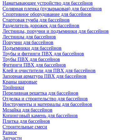
Наматывающее устройство для бассейнов
Солярная пленка (пузырьковая) для бассейнов
Спортивное оборудование для бассейнов
Стартовая тумба для бассейнов
Разделитель дорожек для бассейнов
Лестницы, поручни и подъемники для бассейнов
Лестницы для бассейнов
Поручни для бассейнов
Подъемники для бассейнов
Трубы и фитинги ПВХ для бассейнов
Трубы ПВХ для бассейнов
Фитинги ПВХ для бассейнов
Клей и очистители для ПВХ для бассейнов
Запорная арматура ПВХ для бассейнов
Краны шаровые
Тройники
Переливная решетка для бассейнов
Отделка и строительство для бассейнов
Инструменты и материалы для бассейнов
Мозайка для бассейнов
Копинговый камень для бассейнов
Плитка для бассейнов
Строительные смеси
Разное
Запчасти