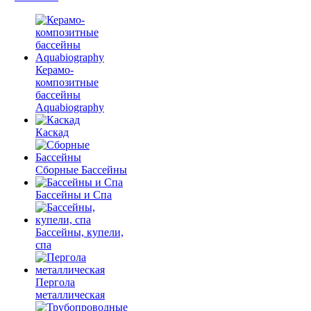
Керамо-
композитные
бассейны
Aquabiography
Каскад
Сборные Бассейны
Бассейны и Спа
Бассейны, купели,
спа
Пергола
металлическая