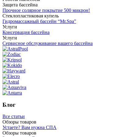
Защита бассейна
Прочное солярное покрытие 500 микрон!
Стеклопластиковая купель
Гидромассажный бассейн “Mr.Spa”
Услуги
Консервация бассейна
Услуги
Сервисное обслуживание вашего бассейна
Блог
Все статьи
Обзоры товаров
Устаете? Вам нужна СПА
Обзоры товаров