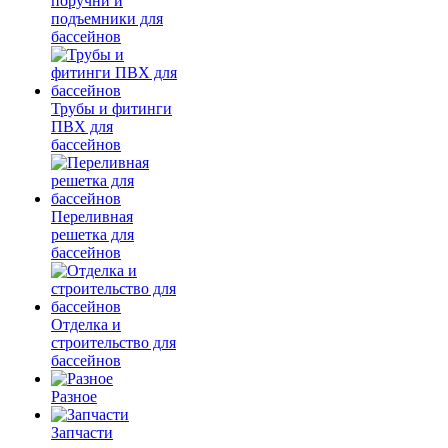
поручни и
подъемники для
бассейнов
Трубы и фитинги
ПВХ для
бассейнов
Переливная
решетка для
бассейнов
Отделка и
строительство для
бассейнов
Разное
Запчасти