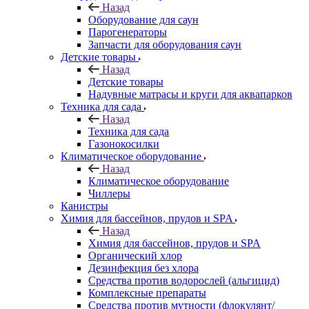
Назад
Оборудование для саун
Парогенераторы
Запчасти для оборудования саун
Детские товары
Назад
Детские товары
Надувные матрасы и круги для аквапарков
Техника для сада
Назад
Техника для сада
Газонокосилки
Климатическое оборудование
Назад
Климатическое оборудование
Чиллеры
Канистры
Химия для бассейнов, прудов и SPA
Назад
Химия для бассейнов, прудов и SPA
Органический хлор
Дезинфекция без хлора
Средства против водорослей (альгицид)
Комплексные препараты
Средства против мутности (флокулянт/