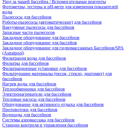
Уход за чашей бассейна / Вспомогательные реагенты
Фотометры, тестеры и рН-метр для измерения показателей
воды
Пылесосы для бассейнов
Роботы-пылесосы (автоматические) для бассейнов
Вакуумные пылесосы для бассейнов
Запасные части пылесосов
Закладное оборудование для бассейнов
Закладное оборудование для бассейов
Закладное оборудование для гидромассажных Бассейнов/SPA
(Astralpool)
Фильтрация воды для бассейнов
Фильтры для бассейнов
Фильтрационные установки для бассейнов
Фильтрующие материалы (песок, стекло, диатомит) для
бассейнов
Нагрев воды для бассейнов
Теплообменники для бассейнов
Электронагреватели для бассейнов
Тепловые насосы для бассейнов
Оборудование для активного отдыха для бассейнов
Противотоки для бассейнов
Водопады для бассейнов
Системы аэромассажа для бассейнов
Станции контроля и управления бассейном