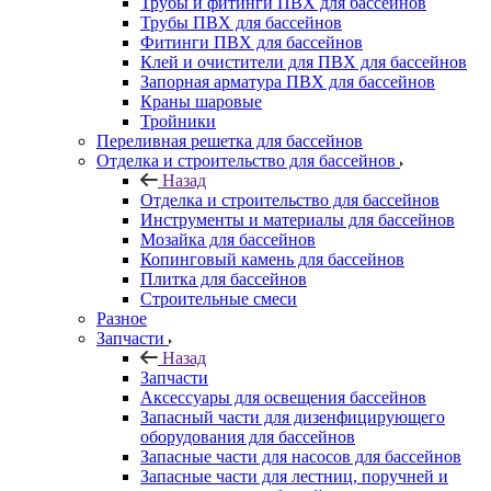
Трубы и фитинги ПВХ для бассейнов
Трубы ПВХ для бассейнов
Фитинги ПВХ для бассейнов
Клей и очистители для ПВХ для бассейнов
Запорная арматура ПВХ для бассейнов
Краны шаровые
Тройники
Переливная решетка для бассейнов
Отделка и строительство для бассейнов
Назад
Отделка и строительство для бассейнов
Инструменты и материалы для бассейнов
Мозайка для бассейнов
Копинговый камень для бассейнов
Плитка для бассейнов
Строительные смеси
Разное
Запчасти
Назад
Запчасти
Аксессуары для освещения бассейнов
Запасный части для дизенфицирующего
оборудования для бассейнов
Запасные части для насосов для бассейнов
Запасные части для лестниц, поручней и