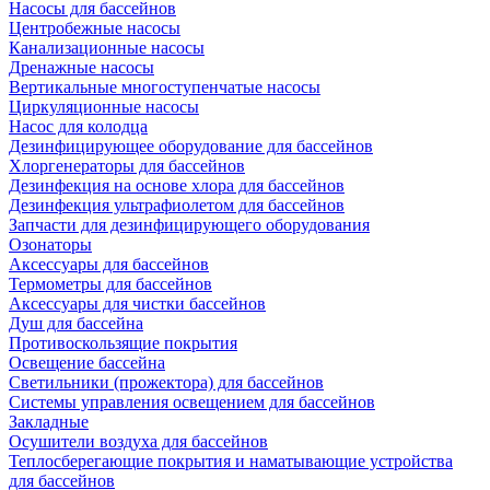
Насосы для бассейнов
Центробежные насосы
Канализационные насосы
Дренажные насосы
Вертикальные многоступенчатые насосы
Циркуляционные насосы
Насос для колодца
Дезинфицирующее оборудование для бассейнов
Хлоргенераторы для бассейнов
Дезинфекция на основе хлора для бассейнов
Дезинфекция ультрафиолетом для бассейнов
Запчасти для дезинфицирующего оборудования
Озонаторы
Аксессуары для бассейнов
Термометры для бассейнов
Аксессуары для чистки бассейнов
Душ для бассейна
Противоскользящие покрытия
Освещение бассейна
Светильники (прожектора) для бассейнов
Системы управления освещением для бассейнов
Закладные
Осушители воздуха для бассейнов
Теплосберегающие покрытия и наматывающие устройства
для бассейнов