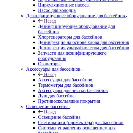
Циркуляционные насосы
Насос для колодца
Дезинфицирующее оборудование для бассейнов
Назад
Дезинфицирующее оборудование для
бассейнов
Хлоргенераторы для бассейнов
Дезинфекция на основе хлора для бассейнов
Дезинфекция ультрафиолетом для бассейнов
Запчасти для дезинфицирующего
оборудования
Озонаторы
Аксессуары для бассейнов
Назад
Аксессуары для бассейнов
Термометры для бассейнов
Аксессуары для чистки бассейнов
Душ для бассейна
Противоскользящие покрытия
Освещение бассейна
Назад
Освещение бассейна
Светильники (прожектора) для бассейнов
Системы управления освещением для