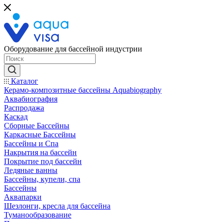
Оборудование для бассейной индустрии
Каталог
Керамо-композитные бассейны Aquabiography
Аквабиография
Распродажа
Каскад
Сборные Бассейны
Каркасные Бассейны
Бассейны и Спа
Накрытия на бассейн
Покрытие под бассейн
Ледяные ванны
Бассейны, купели, спа
Бассейны
Аквапарки
Шезлонги, кресла для бассейна
Туманообразование