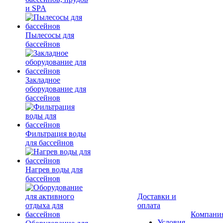
и SPA
Пылесосы для
бассейнов
Закладное
оборудование для
бассейнов
Фильтрация воды
для бассейнов
Нагрев воды для
бассейнов
Доставки и
оплата
Компани
Условия