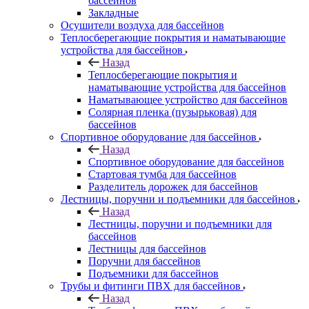
бассейнов
Закладные
Осушители воздуха для бассейнов
Теплосберегающие покрытия и наматывающие
устройства для бассейнов
Назад
Теплосберегающие покрытия и
наматывающие устройства для бассейнов
Наматывающее устройство для бассейнов
Солярная пленка (пузырьковая) для
бассейнов
Спортивное оборудование для бассейнов
Назад
Спортивное оборудование для бассейнов
Стартовая тумба для бассейнов
Разделитель дорожек для бассейнов
Лестницы, поручни и подъемники для бассейнов
Назад
Лестницы, поручни и подъемники для
бассейнов
Лестницы для бассейнов
Поручни для бассейнов
Подъемники для бассейнов
Трубы и фитинги ПВХ для бассейнов
Назад