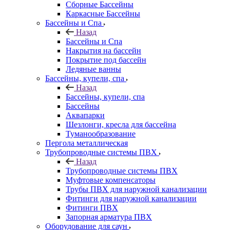
Сборные Бассейны
Каркасные Бассейны
Бассейны и Спа
Назад
Бассейны и Спа
Накрытия на бассейн
Покрытие под бассейн
Ледяные ванны
Бассейны, купели, спа
Назад
Бассейны, купели, спа
Бассейны
Аквапарки
Шезлонги, кресла для бассейна
Туманообразование
Пергола металлическая
Трубопроводные системы ПВХ
Назад
Трубопроводные системы ПВХ
Муфтовые компенсаторы
Трубы ПВХ для наружной канализации
Фитинги для наружной канализации
Фитинги ПВХ
Запорная арматура ПВХ
Оборудование для саун