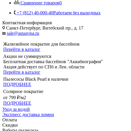
Сравнение товаров
0
+7 (812) 40-000-40
Работаем без выходных
Контактная информация
Санкт-Петербург, Витебский пр., д. 17
sale@aquavisa.ru
Жалюзийное покрытие для бассейнов
Перейти в каталог
Акции не суммируются
Бесплатная доставка бассейнов "Аквабиография"
Акция действует по СПб и Лен. области
Перейти в каталог
Пылесосы Black Pearl в наличии
ПОДРОБНЕЕ
Солярное покрытие
от 799 ₽/м2
ПОДРОБНЕЕ
Уход за водой
Экспресс доставка химии
Оплата
Скидки
Роботы пылесосы