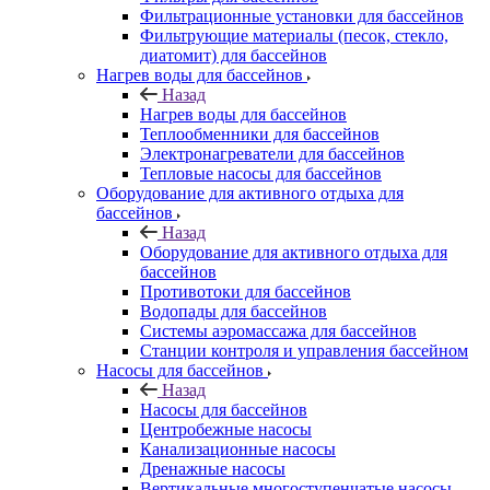
Фильтрационные установки для бассейнов
Фильтрующие материалы (песок, стекло,
диатомит) для бассейнов
Нагрев воды для бассейнов
Назад
Нагрев воды для бассейнов
Теплообменники для бассейнов
Электронагреватели для бассейнов
Тепловые насосы для бассейнов
Оборудование для активного отдыха для
бассейнов
Назад
Оборудование для активного отдыха для
бассейнов
Противотоки для бассейнов
Водопады для бассейнов
Системы аэромассажа для бассейнов
Станции контроля и управления бассейном
Насосы для бассейнов
Назад
Насосы для бассейнов
Центробежные насосы
Канализационные насосы
Дренажные насосы
Вертикальные многоступенчатые насосы