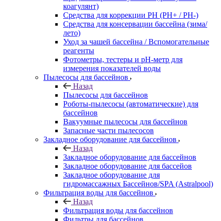
коагулянт)
Средства для коррекции PH (PH+ / PH-)
Средства для консервации бассейна (зима/
лето)
Уход за чашей бассейна / Вспомогательные
реагенты
Фотометры, тестеры и рН-метр для
измерения показателей воды
Пылесосы для бассейнов
Назад
Пылесосы для бассейнов
Роботы-пылесосы (автоматические) для
бассейнов
Вакуумные пылесосы для бассейнов
Запасные части пылесосов
Закладное оборудование для бассейнов
Назад
Закладное оборудование для бассейнов
Закладное оборудование для бассейов
Закладное оборудование для
гидромассажных Бассейнов/SPA (Astralpool)
Фильтрация воды для бассейнов
Назад
Фильтрация воды для бассейнов
Фильтры для бассейнов