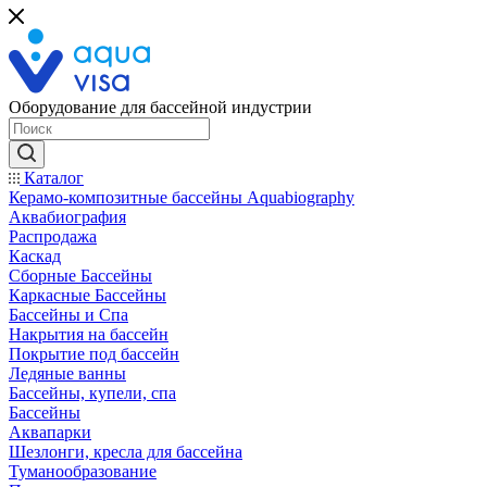
Оборудование для бассейной индустрии
Каталог
Керамо-композитные бассейны Aquabiography
Аквабиография
Распродажа
Каскад
Сборные Бассейны
Каркасные Бассейны
Бассейны и Спа
Накрытия на бассейн
Покрытие под бассейн
Ледяные ванны
Бассейны, купели, спа
Бассейны
Аквапарки
Шезлонги, кресла для бассейна
Туманообразование