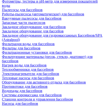
Фотометры, тестеры и рН-метр для измерения показателей
воды
Пылесосы для бассейнов
Роботы-пылесосы (автоматические) для бассейнов
Вакуумные пылесосы для бассейнов
Запасные части пылесосов
Закладное оборудование для бассейнов
Закладное оборудование для бассейов
Закладное оборудование для гидромассажных Бассейнов/SPA
(Astralpool)
Фильтрация воды для бассейнов
Фильтры для бассейнов
Фильтрационные установки для бассейнов
Фильтрующие материалы (песок, стекло, диатомит) для
бассейнов
Нагрев воды для бассейнов
Теплообменники для бассейнов
Электронагреватели для бассейнов
Тепловые насосы для бассейнов
Оборудование для активного отдыха для бассейнов
Противотоки для бассейнов
Водопады для бассейнов
Системы аэромассажа для бассейнов
Станции контроля и управления бассейном
Насосы для бассейнов