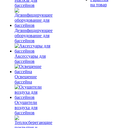
Насосы для
на товар
бассейнов
Дезинфицирующее
оборудование для
бассейнов
Аксессуары для
бассейнов
Освещение
бассейна
Осушители
воздуха для
бассейнов