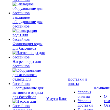
Закладное
оборудование для
бассейнов
Фильтрация воды
для бассейнов
Нагрев воды для
бассейнов
Доставки и
оплата
Оборудование для
Компани
Условия
активного отдыха
оплаты
О
для бассейнов
Услуги
Блог
Условия
ко
доставки
От
Гарантия