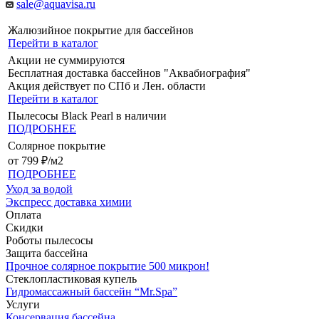
sale@aquavisa.ru
Жалюзийное покрытие для бассейнов
Перейти в каталог
Акции не суммируются
Бесплатная доставка бассейнов "Аквабиография"
Акция действует по СПб и Лен. области
Перейти в каталог
Пылесосы Black Pearl в наличии
ПОДРОБНЕЕ
Солярное покрытие
от 799 ₽/м2
ПОДРОБНЕЕ
Уход за водой
Экспресс доставка химии
Оплата
Скидки
Роботы пылесосы
Защита бассейна
Прочное солярное покрытие 500 микрон!
Стеклопластиковая купель
Гидромассажный бассейн “Mr.Spa”
Услуги
Консервация бассейна