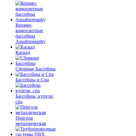
Керамо-
композитные
бассейны
Aquabiography
Каскад
Сборные Бассейны
Бассейны и Спа
Бассейны, купели,
спа
Пергола
металлическая