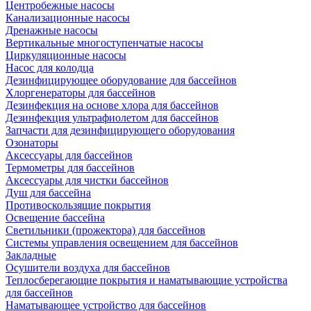
Центробежные насосы
Канализационные насосы
Дренажные насосы
Вертикальные многоступенчатые насосы
Циркуляционные насосы
Насос для колодца
Дезинфицирующее оборудование для бассейнов
Хлоргенераторы для бассейнов
Дезинфекция на основе хлора для бассейнов
Дезинфекция ультрафиолетом для бассейнов
Запчасти для дезинфицирующего оборудования
Озонаторы
Аксессуары для бассейнов
Термометры для бассейнов
Аксессуары для чистки бассейнов
Душ для бассейна
Противоскользящие покрытия
Освещение бассейна
Светильники (прожектора) для бассейнов
Системы управления освещением для бассейнов
Закладные
Осушители воздуха для бассейнов
Теплосберегающие покрытия и наматывающие устройства
для бассейнов
Наматывающее устройство для бассейнов