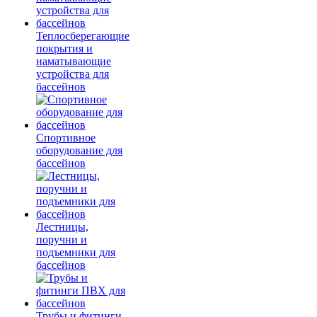
Теплосберегающие
покрытия и
наматывающие
устройства для
бассейнов
Спортивное
оборудование для
бассейнов
Лестницы,
поручни и
подъемники для
бассейнов
Трубы и фитинги