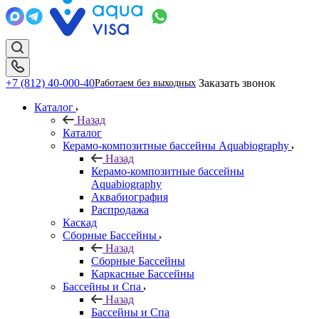
+7 (812) 40-000-40
Заказать звонок
Работаем без выходных
Каталог
Назад
Каталог
Керамо-композитные бассейны Aquabiography
Назад
Керамо-композитные бассейны
Aquabiography
Аквабиография
Распродажа
Каскад
Сборные Бассейны
Назад
Сборные Бассейны
Каркасные Бассейны
Бассейны и Спа
Назад
Бассейны и Спа