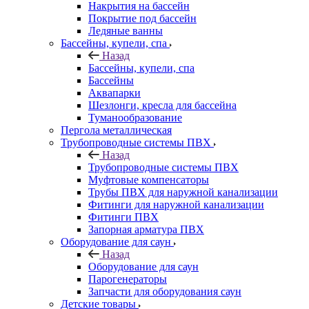
Накрытия на бассейн
Покрытие под бассейн
Ледяные ванны
Бассейны, купели, спа
Назад
Бассейны, купели, спа
Бассейны
Аквапарки
Шезлонги, кресла для бассейна
Туманообразование
Пергола металлическая
Трубопроводные системы ПВХ
Назад
Трубопроводные системы ПВХ
Муфтовые компенсаторы
Трубы ПВХ для наружной канализации
Фитинги для наружной канализации
Фитинги ПВХ
Запорная арматура ПВХ
Оборудование для саун
Назад
Оборудование для саун
Парогенераторы
Запчасти для оборудования саун
Детские товары