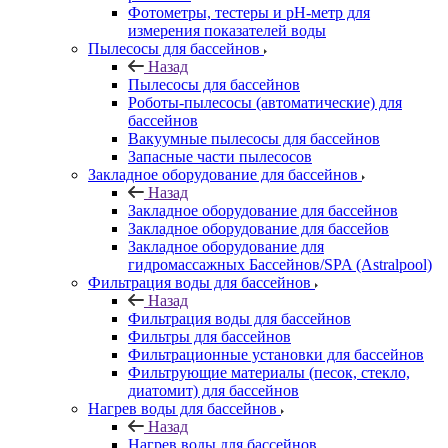
Фотометры, тестеры и рН-метр для
измерения показателей воды
Пылесосы для бассейнов
Назад
Пылесосы для бассейнов
Роботы-пылесосы (автоматические) для
бассейнов
Вакуумные пылесосы для бассейнов
Запасные части пылесосов
Закладное оборудование для бассейнов
Назад
Закладное оборудование для бассейнов
Закладное оборудование для бассейов
Закладное оборудование для
гидромассажных Бассейнов/SPA (Astralpool)
Фильтрация воды для бассейнов
Назад
Фильтрация воды для бассейнов
Фильтры для бассейнов
Фильтрационные установки для бассейнов
Фильтрующие материалы (песок, стекло,
диатомит) для бассейнов
Нагрев воды для бассейнов
Назад
Нагрев воды для бассейнов