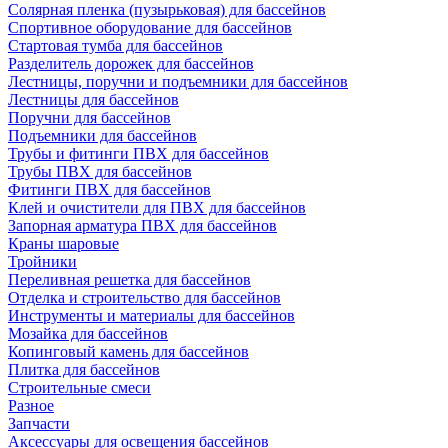
Солярная пленка (пузырьковая) для бассейнов
Спортивное оборудование для бассейнов
Стартовая тумба для бассейнов
Разделитель дорожек для бассейнов
Лестницы, поручни и подъемники для бассейнов
Лестницы для бассейнов
Поручни для бассейнов
Подъемники для бассейнов
Трубы и фитинги ПВХ для бассейнов
Трубы ПВХ для бассейнов
Фитинги ПВХ для бассейнов
Клей и очистители для ПВХ для бассейнов
Запорная арматура ПВХ для бассейнов
Краны шаровые
Тройники
Переливная решетка для бассейнов
Отделка и строительство для бассейнов
Инструменты и материалы для бассейнов
Мозайка для бассейнов
Копинговый камень для бассейнов
Плитка для бассейнов
Строительные смеси
Разное
Запчасти
Аксессуары для освещения бассейнов