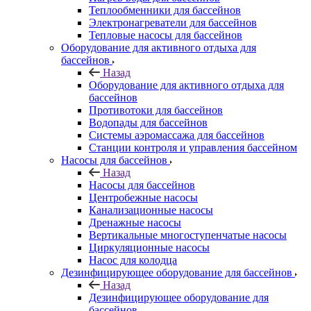
Теплообменники для бассейнов
Электронагреватели для бассейнов
Тепловые насосы для бассейнов
Оборудование для активного отдыха для
бассейнов
Назад
Оборудование для активного отдыха для
бассейнов
Противотоки для бассейнов
Водопады для бассейнов
Системы аэромассажа для бассейнов
Станции контроля и управления бассейном
Насосы для бассейнов
Назад
Насосы для бассейнов
Центробежные насосы
Канализационные насосы
Дренажные насосы
Вертикальные многоступенчатые насосы
Циркуляционные насосы
Насос для колодца
Дезинфицирующее оборудование для бассейнов
Назад
Дезинфицирующее оборудование для
бассейнов