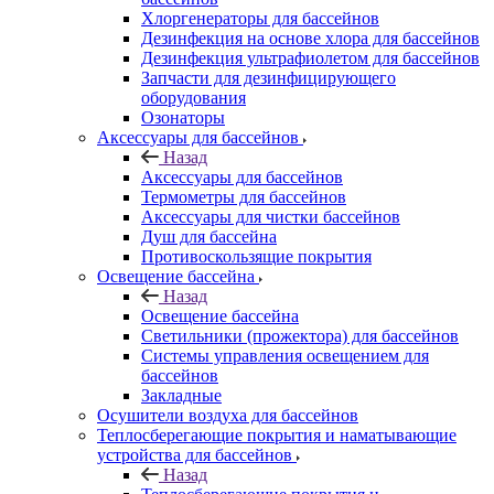
Хлоргенераторы для бассейнов
Дезинфекция на основе хлора для бассейнов
Дезинфекция ультрафиолетом для бассейнов
Запчасти для дезинфицирующего
оборудования
Озонаторы
Аксессуары для бассейнов
Назад
Аксессуары для бассейнов
Термометры для бассейнов
Аксессуары для чистки бассейнов
Душ для бассейна
Противоскользящие покрытия
Освещение бассейна
Назад
Освещение бассейна
Светильники (прожектора) для бассейнов
Системы управления освещением для
бассейнов
Закладные
Осушители воздуха для бассейнов
Теплосберегающие покрытия и наматывающие
устройства для бассейнов
Назад