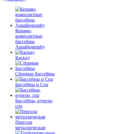
Керамо-
композитные
бассейны
Aquabiography
Каскад
Сборные Бассейны
Бассейны и Спа
Бассейны, купели,
спа
Пергола
металлическая