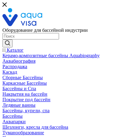
Оборудование для бассейной индустрии
Каталог
Керамо-композитные бассейны Aquabiography
Аквабиография
Распродажа
Каскад
Сборные Бассейны
Каркасные Бассейны
Бассейны и Спа
Накрытия на бассейн
Покрытие под бассейн
Ледяные ванны
Бассейны, купели, спа
Бассейны
Аквапарки
Шезлонги, кресла для бассейна
Туманообразование