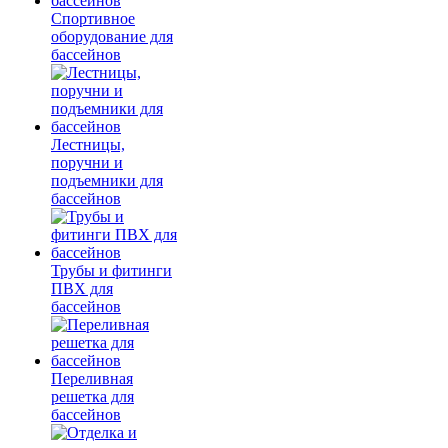
Спортивное
оборудование для
бассейнов
Лестницы,
поручни и
подъемники для
бассейнов
Трубы и фитинги
ПВХ для
бассейнов
Переливная
решетка для
бассейнов