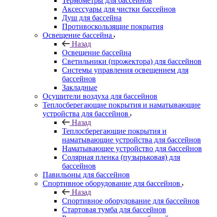
Термометры для бассейнов
Аксессуары для чистки бассейнов
Душ для бассейна
Противоскользящие покрытия
Освещение бассейна
Назад
Освещение бассейна
Светильники (прожектора) для бассейнов
Системы управления освещением для
бассейнов
Закладные
Осушители воздуха для бассейнов
Теплосберегающие покрытия и наматывающие
устройства для бассейнов
Назад
Теплосберегающие покрытия и
наматывающие устройства для бассейнов
Наматывающее устройство для бассейнов
Солярная пленка (пузырьковая) для
бассейнов
Павильоны для бассейнов
Спортивное оборудование для бассейнов
Назад
Спортивное оборудование для бассейнов
Стартовая тумба для бассейнов