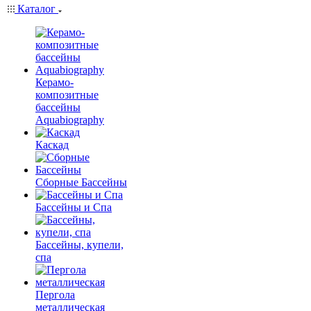
Каталог
Керамо-
композитные
бассейны
Aquabiography
Каскад
Сборные Бассейны
Бассейны и Спа
Бассейны, купели,
спа
Пергола
металлическая