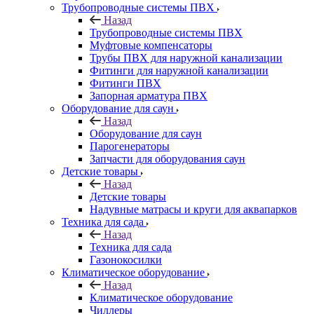
Трубопроводные системы ПВХ
Назад
Трубопроводные системы ПВХ
Муфтовые компенсаторы
Трубы ПВХ для наружной канализации
Фитинги для наружной канализации
Фитинги ПВХ
Запорная арматура ПВХ
Оборудование для саун
Назад
Оборудование для саун
Парогенераторы
Запчасти для оборудования саун
Детские товары
Назад
Детские товары
Надувные матрасы и круги для аквапарков
Техника для сада
Назад
Техника для сада
Газонокосилки
Климатическое оборудование
Назад
Климатическое оборудование
Чиллеры