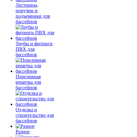
Лестницы,
поручни и
подъемники для
бассейнов
Трубы и фитинги
ПВХ для
бассейнов
Переливная
решетка для
бассейнов
Отделка и
строительство для
бассейнов
Разное