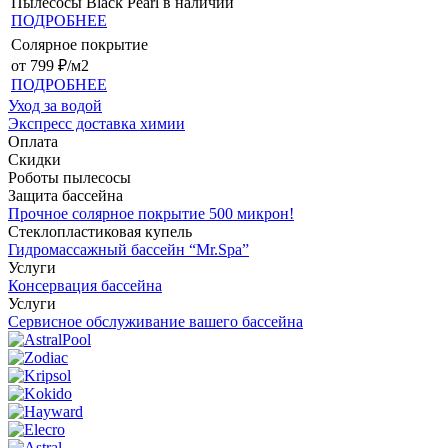
Пылесосы Black Pearl в наличии
ПОДРОБНЕЕ
Солярное покрытие
от 799 ₽/м2
ПОДРОБНЕЕ
Уход за водой
Экспресс доставка химии
Оплата
Скидки
Роботы пылесосы
Защита бассейна
Прочное солярное покрытие 500 микрон!
Стеклопластиковая купель
Гидромассажный бассейн “Mr.Spa”
Услуги
Консервация бассейна
Услуги
Сервисное обслуживание вашего бассейна