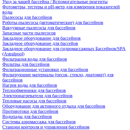
Уход за чашей бассейна / Вспомогательные реагенты
Фотометры, тестеры и рН-метр для измерения показателей
воды
Пылесосы для бассейнов
Роботы-пылесосы (автоматические) для бассейнов
Вакуумные пылесосы для бассейнов
Запасные части пылесосов
Закладное оборудование для бассейнов
Закладное оборудование для бассейов
Закладное оборудование для гидромассажных Бассейнов/SPA
(Astralpool)
Фильтрация воды для бассейнов
Фильтры для бассейнов
Фильтрационные установки для бассейнов
Фильтрующие материалы (песок, стекло, диатомит) для
бассейнов
Нагрев воды для бассейнов
Теплообменники для бассейнов
Электронагреватели для бассейнов
Тепловые насосы для бассейнов
Оборудование для активного отдыха для бассейнов
Противотоки для бассейнов
Водопады для бассейнов
Системы аэромассажа для бассейнов
Станции контроля и управления бассейном