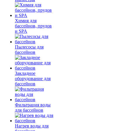
Химия для
бассейнов, прудов
и SPA
Пылесосы для
бассейнов
Закладное
оборудование для
бассейнов
Фильтрация воды
для бассейнов
Нагрев воды для