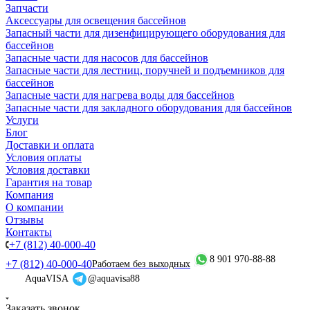
Запчасти
Аксессуары для освещения бассейнов
Запасный части для дизенфицирующего оборудования для
бассейнов
Запасные части для насосов для бассейнов
Запасные части для лестниц, поручней и подъемников для
бассейнов
Запасные части для нагрева воды для бассейнов
Запасные части для закладного оборудования для бассейнов
Услуги
Блог
Доставки и оплата
Условия оплаты
Условия доставки
Гарантия на товар
Компания
О компании
Отзывы
Контакты
+7 (812) 40-000-40
8 901 970-88-88
+7 (812) 40-000-40
Работаем без выходных
AquaVISA
@aquavisa88
Заказать звонок