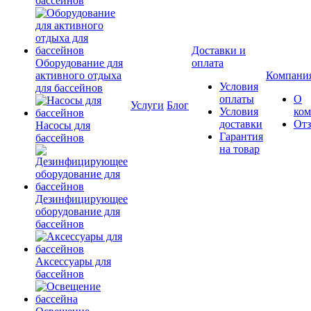
бассейнов
Доставки и
Оборудование для
оплата
активного отдыха
Компани
Условия
для бассейнов
оплаты
О
Услуги
Блог
Условия
ко
доставки
От
Насосы для
Гарантия
бассейнов
на товар
Дезинфицирующее
оборудование для
бассейнов
Аксессуары для
бассейнов