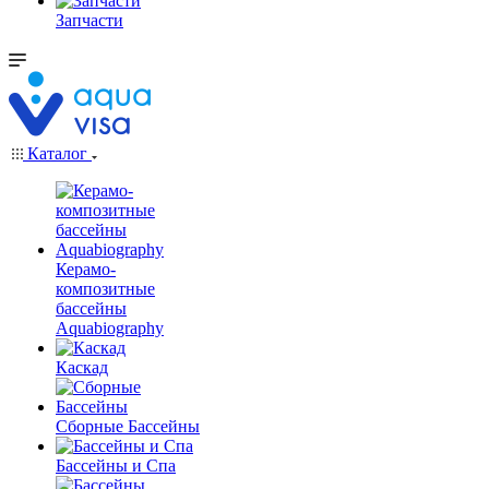
Запчасти
Каталог
Керамо-
композитные
бассейны
Aquabiography
Каскад
Сборные Бассейны
Бассейны и Спа