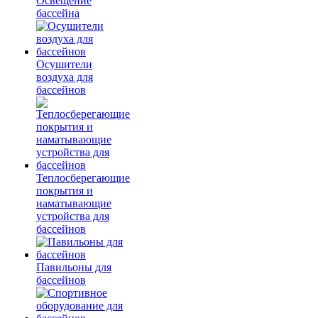
Освещение
бассейна
Осушители
воздуха для
бассейнов
Теплосберегающие
покрытия и
наматывающие
устройства для
бассейнов
Павильоны для
бассейнов