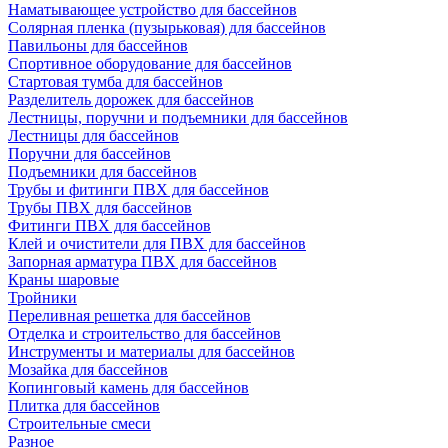
Наматывающее устройство для бассейнов
Солярная пленка (пузырьковая) для бассейнов
Павильоны для бассейнов
Спортивное оборудование для бассейнов
Стартовая тумба для бассейнов
Разделитель дорожек для бассейнов
Лестницы, поручни и подъемники для бассейнов
Лестницы для бассейнов
Поручни для бассейнов
Подъемники для бассейнов
Трубы и фитинги ПВХ для бассейнов
Трубы ПВХ для бассейнов
Фитинги ПВХ для бассейнов
Клей и очистители для ПВХ для бассейнов
Запорная арматура ПВХ для бассейнов
Краны шаровые
Тройники
Переливная решетка для бассейнов
Отделка и строительство для бассейнов
Инструменты и материалы для бассейнов
Мозайка для бассейнов
Копинговый камень для бассейнов
Плитка для бассейнов
Строительные смеси
Разное