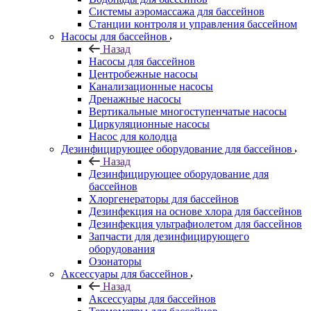
Системы аэромассажа для бассейнов
Станции контроля и управления бассейном
Насосы для бассейнов
Назад
Насосы для бассейнов
Центробежные насосы
Канализационные насосы
Дренажные насосы
Вертикальные многоступенчатые насосы
Циркуляционные насосы
Насос для колодца
Дезинфицирующее оборудование для бассейнов
Назад
Дезинфицирующее оборудование для
бассейнов
Хлоргенераторы для бассейнов
Дезинфекция на основе хлора для бассейнов
Дезинфекция ультрафиолетом для бассейнов
Запчасти для дезинфицирующего
оборудования
Озонаторы
Аксессуары для бассейнов
Назад
Аксессуары для бассейнов