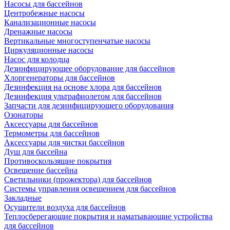
Насосы для бассейнов
Центробежные насосы
Канализационные насосы
Дренажные насосы
Вертикальные многоступенчатые насосы
Циркуляционные насосы
Насос для колодца
Дезинфицирующее оборудование для бассейнов
Хлоргенераторы для бассейнов
Дезинфекция на основе хлора для бассейнов
Дезинфекция ультрафиолетом для бассейнов
Запчасти для дезинфицирующего оборудования
Озонаторы
Аксессуары для бассейнов
Термометры для бассейнов
Аксессуары для чистки бассейнов
Душ для бассейна
Противоскользящие покрытия
Освещение бассейна
Светильники (прожектора) для бассейнов
Системы управления освещением для бассейнов
Закладные
Осушители воздуха для бассейнов
Теплосберегающие покрытия и наматывающие устройства
для бассейнов