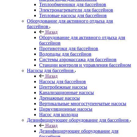
Теплообменники для бассейнов
Электронагреватели для бассейнов
Тепловые насосы для бассейнов
Оборудование для активного отдыха для
бассейнов
Назад
Оборудование для активного отдыха для
бассейнов
Противотоки для бассейнов
Водопады для бассейнов
Системы аэромассажа для бассейнов
Станции контроля и управления бассейном
Насосы для бассейнов
Назад
Насосы для бассейнов
Центробежные насосы
Канализационные насосы
Дренажные насосы
Вертикальные многоступенчатые насосы
Циркуляционные насосы
Насос для колодца
Дезинфицирующее оборудование для бассейнов
Назад
Дезинфицирующее оборудование для
бассейнов