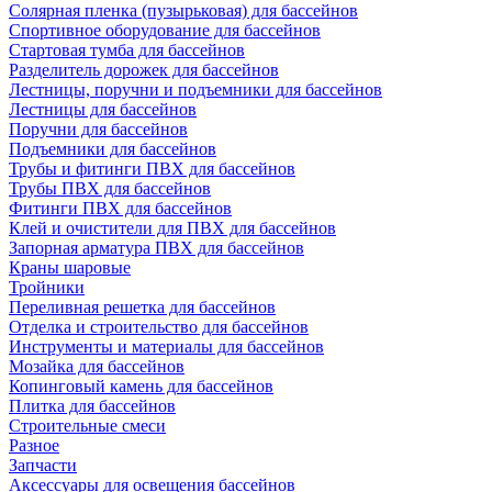
Солярная пленка (пузырьковая) для бассейнов
Спортивное оборудование для бассейнов
Стартовая тумба для бассейнов
Разделитель дорожек для бассейнов
Лестницы, поручни и подъемники для бассейнов
Лестницы для бассейнов
Поручни для бассейнов
Подъемники для бассейнов
Трубы и фитинги ПВХ для бассейнов
Трубы ПВХ для бассейнов
Фитинги ПВХ для бассейнов
Клей и очистители для ПВХ для бассейнов
Запорная арматура ПВХ для бассейнов
Краны шаровые
Тройники
Переливная решетка для бассейнов
Отделка и строительство для бассейнов
Инструменты и материалы для бассейнов
Мозайка для бассейнов
Копинговый камень для бассейнов
Плитка для бассейнов
Строительные смеси
Разное
Запчасти
Аксессуары для освещения бассейнов