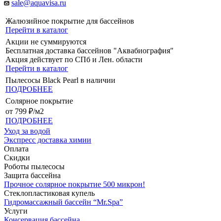
sale@aquavisa.ru
Жалюзийное покрытие для бассейнов
Перейти в каталог
Акции не суммируются
Бесплатная доставка бассейнов "Аквабиография"
Акция действует по СПб и Лен. области
Перейти в каталог
Пылесосы Black Pearl в наличии
ПОДРОБНЕЕ
Солярное покрытие
от 799 ₽/м2
ПОДРОБНЕЕ
Уход за водой
Экспресс доставка химии
Оплата
Скидки
Роботы пылесосы
Защита бассейна
Прочное солярное покрытие 500 микрон!
Стеклопластиковая купель
Гидромассажный бассейн “Mr.Spa”
Услуги
Консервация бассейна