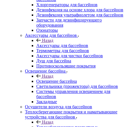
Хлоргенераторы для бассейнов
Дезинфекция на основе хлора для бассейнов
Дезинфекция ультрафиолетом для бассейнов
Запчасти для дезинфицирующего
оборудования
Озонаторы
Аксессуары для бассейнов
Назад
Аксессуары для бассейнов
Термометры для бассейнов
Аксессуары для чистки бассейнов
Душ для бассейна
Противоскользящие покрытия
Освещение бассейна
Назад
Освещение бассейна
Светильники (прожектора) для бассейнов
Системы управления освещением для
бассейнов
Закладные
Осушители воздуха для бассейнов
Теплосберегающие покрытия и наматывающие
устройства для бассейнов
Назад