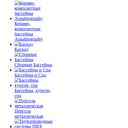
Керамо-
композитные
бассейны
Aquabiography
Каскад
Сборные Бассейны
Бассейны и Спа
Бассейны, купели,
спа
Пергола
металлическая