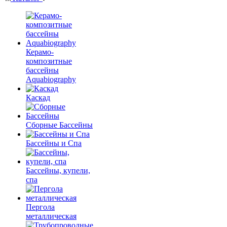
Керамо-
композитные
бассейны
Aquabiography
Каскад
Сборные Бассейны
Бассейны и Спа
Бассейны, купели,
спа
Пергола
металлическая