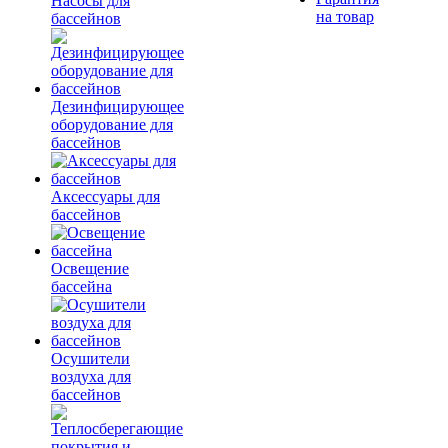
Насосы для
на товар
бассейнов
Дезинфицирующее
оборудование для
бассейнов
Аксессуары для
бассейнов
Освещение
бассейна
Осушители
воздуха для
бассейнов