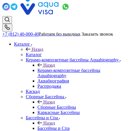
+7 (812) 40-000-40
Заказать звонок
Работаем без выходных
Каталог
Назад
Каталог
Керамо-композитные бассейны Aquabiography
Назад
Керамо-композитные бассейны
Aquabiography
Аквабиография
Распродажа
Каскад
Сборные Бассейны
Назад
Сборные Бассейны
Каркасные Бассейны
Бассейны и Спа
Назад
Бассейны и Спа