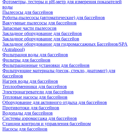
Фотометры, тестеры и рН-метр для измерения показателей
воды
Пылесосы для бассейнов
Роботы-пылесосы (автоматические) для бассейнов
Вакуумные пылесосы для бассейнов
Запасные части пылесосов
Закладное оборудование для бассейнов
Закладное оборудование для бассейов
Закладное оборудование для гидромассажных Бассейнов/SPA
(Astralpool)
Фильтрация воды для бассейнов
Фильтры для бассейнов
Фильтрационные установки для бассейнов
Фильтрующие материалы (песок, стекло, диатомит) для
бассейнов
Нагрев воды для бассейнов
Теплообменники для бассейнов
Электронагреватели для бассейнов
Тепловые насосы для бассейнов
Оборудование для активного отдыха для бассейнов
Противотоки для бассейнов
Водопады для бассейнов
Системы аэромассажа для бассейнов
Станции контроля и управления бассейном
Насосы для бассейнов