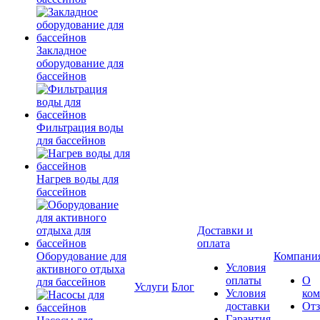
Закладное
оборудование для
бассейнов
Фильтрация воды
для бассейнов
Нагрев воды для
бассейнов
Доставки и
оплата
Оборудование для
Компани
Условия
активного отдыха
оплаты
О
для бассейнов
Услуги
Блог
Условия
ко
доставки
От
Гарантия