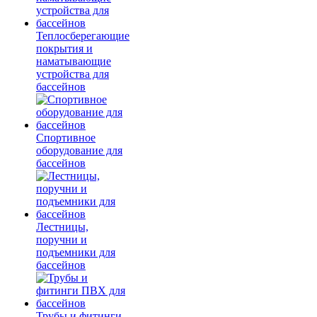
Теплосберегающие
покрытия и
наматывающие
устройства для
бассейнов
Спортивное
оборудование для
бассейнов
Лестницы,
поручни и
подъемники для
бассейнов
Трубы и фитинги