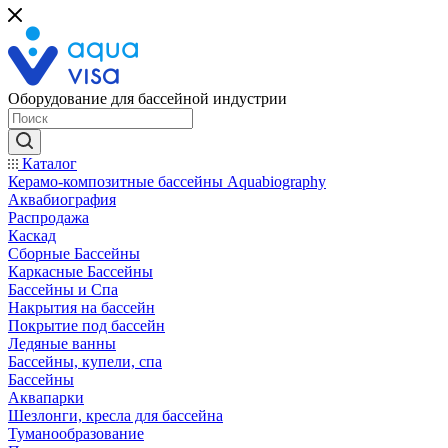
Оборудование для бассейной индустрии
Каталог
Керамо-композитные бассейны Aquabiography
Аквабиография
Распродажа
Каскад
Сборные Бассейны
Каркасные Бассейны
Бассейны и Спа
Накрытия на бассейн
Покрытие под бассейн
Ледяные ванны
Бассейны, купели, спа
Бассейны
Аквапарки
Шезлонги, кресла для бассейна
Туманообразование