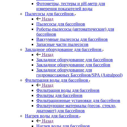
Фотометры, тестеры и рН-метр для
измерения показателей воды
Пылесосы для бассейнов
Назад
Пылесосы для бассейнов
Роботы-пылесосы (автоматические) для
бассейнов
Вакуумные пылесосы для бассейнов
Запасные части пылесосов
Закладное оборудование для бассейнов
Назад
Закладное оборудование для бассейнов
Закладное оборудование для бассейов
Закладное оборудование для
гидромассажных Бассейнов/SPA (Astralpool)
Фильтрация воды для бассейнов
Назад
Фильтрация воды для бассейнов
Фильтры для бассейнов
Фильтрационные установки для бассейнов
Фильтрующие материалы (песок, стекло,
диатомит) для бассейнов
Нагрев воды для бассейнов
Назад
Нагрев воды для бассейнов