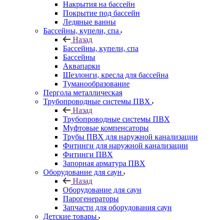
Накрытия на бассейн
Покрытие под бассейн
Ледяные ванны
Бассейны, купели, спа
Назад
Бассейны, купели, спа
Бассейны
Аквапарки
Шезлонги, кресла для бассейна
Туманообразование
Пергола металлическая
Трубопроводные системы ПВХ
Назад
Трубопроводные системы ПВХ
Муфтовые компенсаторы
Трубы ПВХ для наружной канализации
Фитинги для наружной канализации
Фитинги ПВХ
Запорная арматура ПВХ
Оборудование для саун
Назад
Оборудование для саун
Парогенераторы
Запчасти для оборудования саун
Детские товары