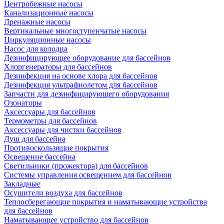
Центробежные насосы
Канализационные насосы
Дренажные насосы
Вертикальные многоступенчатые насосы
Циркуляционные насосы
Насос для колодца
Дезинфицирующее оборудование для бассейнов
Хлоргенераторы для бассейнов
Дезинфекция на основе хлора для бассейнов
Дезинфекция ультрафиолетом для бассейнов
Запчасти для дезинфицирующего оборудования
Озонаторы
Аксессуары для бассейнов
Термометры для бассейнов
Аксессуары для чистки бассейнов
Душ для бассейна
Противоскользящие покрытия
Освещение бассейна
Светильники (прожектора) для бассейнов
Системы управления освещением для бассейнов
Закладные
Осушители воздуха для бассейнов
Теплосберегающие покрытия и наматывающие устройства
для бассейнов
Наматывающее устройство для бассейнов