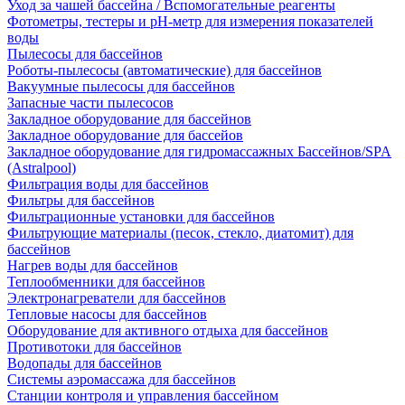
Уход за чашей бассейна / Вспомогательные реагенты
Фотометры, тестеры и рН-метр для измерения показателей
воды
Пылесосы для бассейнов
Роботы-пылесосы (автоматические) для бассейнов
Вакуумные пылесосы для бассейнов
Запасные части пылесосов
Закладное оборудование для бассейнов
Закладное оборудование для бассейов
Закладное оборудование для гидромассажных Бассейнов/SPA
(Astralpool)
Фильтрация воды для бассейнов
Фильтры для бассейнов
Фильтрационные установки для бассейнов
Фильтрующие материалы (песок, стекло, диатомит) для
бассейнов
Нагрев воды для бассейнов
Теплообменники для бассейнов
Электронагреватели для бассейнов
Тепловые насосы для бассейнов
Оборудование для активного отдыха для бассейнов
Противотоки для бассейнов
Водопады для бассейнов
Системы аэромассажа для бассейнов
Станции контроля и управления бассейном