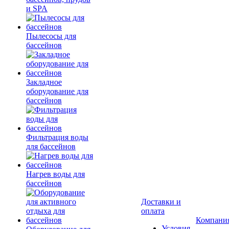
и SPA
Пылесосы для
бассейнов
Закладное
оборудование для
бассейнов
Фильтрация воды
для бассейнов
Нагрев воды для
бассейнов
Доставки и
оплата
Компани
Условия