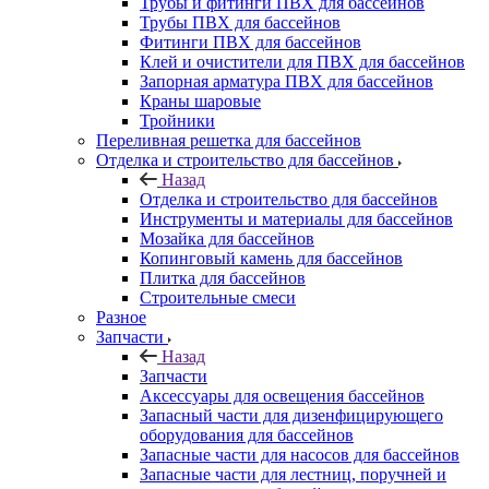
Трубы и фитинги ПВХ для бассейнов
Трубы ПВХ для бассейнов
Фитинги ПВХ для бассейнов
Клей и очистители для ПВХ для бассейнов
Запорная арматура ПВХ для бассейнов
Краны шаровые
Тройники
Переливная решетка для бассейнов
Отделка и строительство для бассейнов
Назад
Отделка и строительство для бассейнов
Инструменты и материалы для бассейнов
Мозайка для бассейнов
Копинговый камень для бассейнов
Плитка для бассейнов
Строительные смеси
Разное
Запчасти
Назад
Запчасти
Аксессуары для освещения бассейнов
Запасный части для дизенфицирующего
оборудования для бассейнов
Запасные части для насосов для бассейнов
Запасные части для лестниц, поручней и