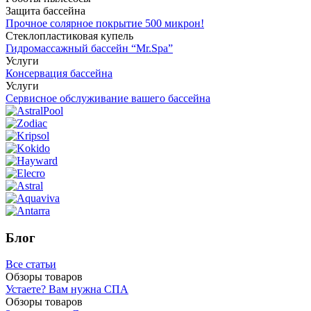
Защита бассейна
Прочное солярное покрытие 500 микрон!
Стеклопластиковая купель
Гидромассажный бассейн “Mr.Spa”
Услуги
Консервация бассейна
Услуги
Сервисное обслуживание вашего бассейна
Блог
Все статьи
Обзоры товаров
Устаете? Вам нужна СПА
Обзоры товаров