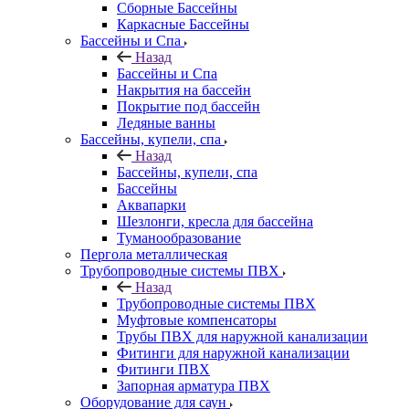
Сборные Бассейны
Каркасные Бассейны
Бассейны и Спа
Назад
Бассейны и Спа
Накрытия на бассейн
Покрытие под бассейн
Ледяные ванны
Бассейны, купели, спа
Назад
Бассейны, купели, спа
Бассейны
Аквапарки
Шезлонги, кресла для бассейна
Туманообразование
Пергола металлическая
Трубопроводные системы ПВХ
Назад
Трубопроводные системы ПВХ
Муфтовые компенсаторы
Трубы ПВХ для наружной канализации
Фитинги для наружной канализации
Фитинги ПВХ
Запорная арматура ПВХ
Оборудование для саун