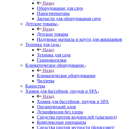
Назад
Оборудование для саун
Парогенераторы
Запчасти для оборудования саун
Детские товары
Назад
Детские товары
Надувные матрасы и круги для аквапарков
Техника для сада
Назад
Техника для сада
Газонокосилки
Климатическое оборудование
Назад
Климатическое оборудование
Чиллеры
Канистры
Химия для бассейнов, прудов и SPA
Назад
Химия для бассейнов, прудов и SPA
Органический хлор
Дезинфекция без хлора
Средства против водорослей (альгицид)
Комплексные препараты
Средства против мутности (флокулянт/