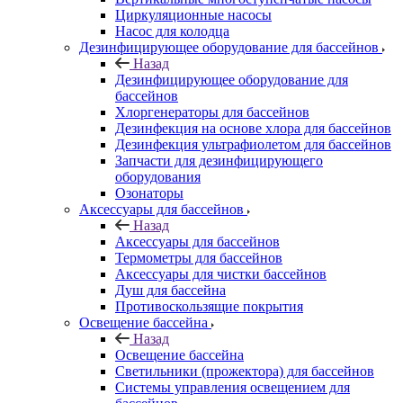
Циркуляционные насосы
Насос для колодца
Дезинфицирующее оборудование для бассейнов
Назад
Дезинфицирующее оборудование для
бассейнов
Хлоргенераторы для бассейнов
Дезинфекция на основе хлора для бассейнов
Дезинфекция ультрафиолетом для бассейнов
Запчасти для дезинфицирующего
оборудования
Озонаторы
Аксессуары для бассейнов
Назад
Аксессуары для бассейнов
Термометры для бассейнов
Аксессуары для чистки бассейнов
Душ для бассейна
Противоскользящие покрытия
Освещение бассейна
Назад
Освещение бассейна
Светильники (прожектора) для бассейнов
Системы управления освещением для