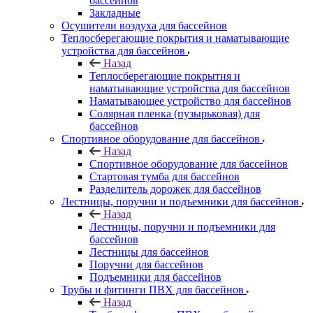
бассейнов
Закладные
Осушители воздуха для бассейнов
Теплосберегающие покрытия и наматывающие
устройства для бассейнов
Назад
Теплосберегающие покрытия и
наматывающие устройства для бассейнов
Наматывающее устройство для бассейнов
Солярная пленка (пузырьковая) для
бассейнов
Спортивное оборудование для бассейнов
Назад
Спортивное оборудование для бассейнов
Стартовая тумба для бассейнов
Разделитель дорожек для бассейнов
Лестницы, поручни и подъемники для бассейнов
Назад
Лестницы, поручни и подъемники для
бассейнов
Лестницы для бассейнов
Поручни для бассейнов
Подъемники для бассейнов
Трубы и фитинги ПВХ для бассейнов
Назад