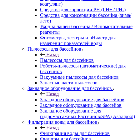
коагулянт)
Средства для коррекции PH (PH+ / PH-)
Средства для консервации бассейна (зима/
лето)
Уход за чашей бассейна / Вспомогательные
реагенты
Фотометры, тестеры и рН-метр для
измерения показателей воды
Пылесосы для бассейнов
Назад
Пылесосы для бассейнов
Роботы-пылесосы (автоматические) для
бассейнов
Вакуумные пылесосы для бассейнов
Запасные части пылесосов
Закладное оборудование для бассейнов
Назад
Закладное оборудование для бассейнов
Закладное оборудование для бассейов
Закладное оборудование для
гидромассажных Бассейнов/SPA (Astralpool)
Фильтрация воды для бассейнов
Назад
Фильтрация воды для бассейнов
Фильтры для бассейнов