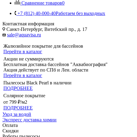
Сравнение товаров
0
+7 (812) 40-000-40
Работаем без выходных
Контактная информация
Санкт-Петербург, Витебский пр., д. 17
sale@aquavisa.ru
Жалюзийное покрытие для бассейнов
Перейти в каталог
Акции не суммируются
Бесплатная доставка бассейнов "Аквабиография"
Акция действует по СПб и Лен. области
Перейти в каталог
Пылесосы Black Pearl в наличии
ПОДРОБНЕЕ
Солярное покрытие
от 799 ₽/м2
ПОДРОБНЕЕ
Уход за водой
Экспресс доставка химии
Оплата
Скидки
Роботы пылесосы