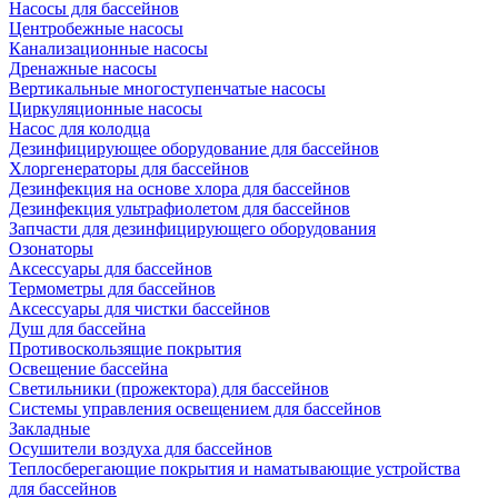
Насосы для бассейнов
Центробежные насосы
Канализационные насосы
Дренажные насосы
Вертикальные многоступенчатые насосы
Циркуляционные насосы
Насос для колодца
Дезинфицирующее оборудование для бассейнов
Хлоргенераторы для бассейнов
Дезинфекция на основе хлора для бассейнов
Дезинфекция ультрафиолетом для бассейнов
Запчасти для дезинфицирующего оборудования
Озонаторы
Аксессуары для бассейнов
Термометры для бассейнов
Аксессуары для чистки бассейнов
Душ для бассейна
Противоскользящие покрытия
Освещение бассейна
Светильники (прожектора) для бассейнов
Системы управления освещением для бассейнов
Закладные
Осушители воздуха для бассейнов
Теплосберегающие покрытия и наматывающие устройства
для бассейнов