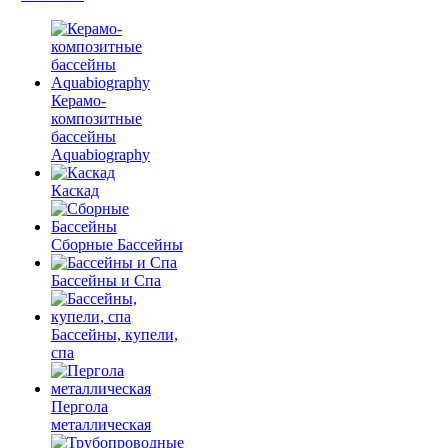
Керамо-
композитные
бассейны
Aquabiography
Каскад
Сборные Бассейны
Бассейны и Спа
Бассейны, купели,
спа
Пергола
металлическая