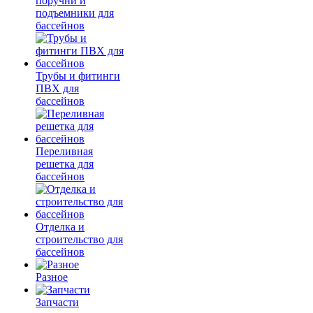
поручни и
подъемники для
бассейнов
Трубы и фитинги
ПВХ для
бассейнов
Переливная
решетка для
бассейнов
Отделка и
строительство для
бассейнов
Разное
Запчасти