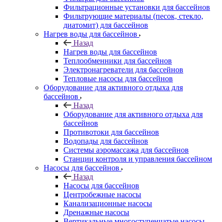
Фильтрационные установки для бассейнов
Фильтрующие материалы (песок, стекло,
диатомит) для бассейнов
Нагрев воды для бассейнов
Назад
Нагрев воды для бассейнов
Теплообменники для бассейнов
Электронагреватели для бассейнов
Тепловые насосы для бассейнов
Оборудование для активного отдыха для
бассейнов
Назад
Оборудование для активного отдыха для
бассейнов
Противотоки для бассейнов
Водопады для бассейнов
Системы аэромассажа для бассейнов
Станции контроля и управления бассейном
Насосы для бассейнов
Назад
Насосы для бассейнов
Центробежные насосы
Канализационные насосы
Дренажные насосы
Вертикальные многоступенчатые насосы