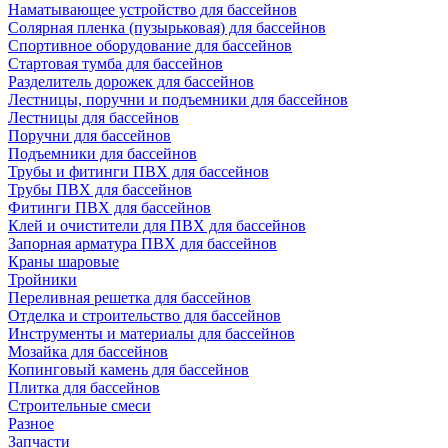
Наматывающее устройство для бассейнов
Солярная пленка (пузырьковая) для бассейнов
Спортивное оборудование для бассейнов
Стартовая тумба для бассейнов
Разделитель дорожек для бассейнов
Лестницы, поручни и подъемники для бассейнов
Лестницы для бассейнов
Поручни для бассейнов
Подъемники для бассейнов
Трубы и фитинги ПВХ для бассейнов
Трубы ПВХ для бассейнов
Фитинги ПВХ для бассейнов
Клей и очистители для ПВХ для бассейнов
Запорная арматура ПВХ для бассейнов
Краны шаровые
Тройники
Переливная решетка для бассейнов
Отделка и строительство для бассейнов
Инструменты и материалы для бассейнов
Мозайка для бассейнов
Копинговый камень для бассейнов
Плитка для бассейнов
Строительные смеси
Разное
Запчасти