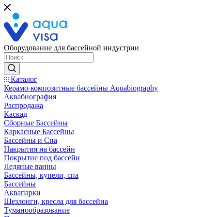
Оборудование для бассейной индустрии
Каталог
Керамо-композитные бассейны Aquabiography
Аквабиография
Распродажа
Каскад
Сборные Бассейны
Каркасные Бассейны
Бассейны и Спа
Накрытия на бассейн
Покрытие под бассейн
Ледяные ванны
Бассейны, купели, спа
Бассейны
Аквапарки
Шезлонги, кресла для бассейна
Туманообразование