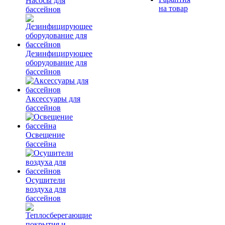
Насосы для
на товар
бассейнов
Дезинфицирующее
оборудование для
бассейнов
Аксессуары для
бассейнов
Освещение
бассейна
Осушители
воздуха для
бассейнов