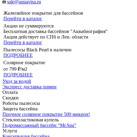
sale@aquavisa.ru
Жалюзийное покрытие для бассейнов
Перейти в каталог
Акции не суммируются
Бесплатная доставка бассейнов "Аквабиография"
Акция действует по СПб и Лен. области
Перейти в каталог
Пылесосы Black Pearl в наличии
ПОДРОБНЕЕ
Солярное покрытие
от 799 ₽/м2
ПОДРОБНЕЕ
Уход за водой
Экспресс доставка химии
Оплата
Скидки
Роботы пылесосы
Защита бассейна
Прочное солярное покрытие 500 микрон!
Стеклопластиковая купель
Гидромассажный бассейн “Mr.Spa”
Услуги
Консервация бассейна