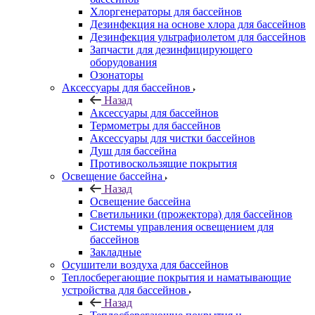
Хлоргенераторы для бассейнов
Дезинфекция на основе хлора для бассейнов
Дезинфекция ультрафиолетом для бассейнов
Запчасти для дезинфицирующего
оборудования
Озонаторы
Аксессуары для бассейнов
Назад
Аксессуары для бассейнов
Термометры для бассейнов
Аксессуары для чистки бассейнов
Душ для бассейна
Противоскользящие покрытия
Освещение бассейна
Назад
Освещение бассейна
Светильники (прожектора) для бассейнов
Системы управления освещением для
бассейнов
Закладные
Осушители воздуха для бассейнов
Теплосберегающие покрытия и наматывающие
устройства для бассейнов
Назад