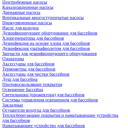
Центробежные насосы
Канализационные насосы
Дренажные насосы
Вертикальные многоступенчатые насосы
Циркуляционные насосы
Насос для колодца
Дезинфицирующее оборудование для бассейнов
Хлоргенераторы для бассейнов
Дезинфекция на основе хлора для бассейнов
Дезинфекция ультрафиолетом для бассейнов
Запчасти для дезинфицирующего оборудования
Озонаторы
Аксессуары для бассейнов
Термометры для бассейнов
Аксессуары для чистки бассейнов
Душ для бассейна
Противоскользящие покрытия
Освещение бассейна
Светильники (прожектора) для бассейнов
Системы управления освещением для бассейнов
Закладные
Осушители воздуха для бассейнов
Теплосберегающие покрытия и наматывающие устройства
для бассейнов
Наматывающее устройство для бассейнов