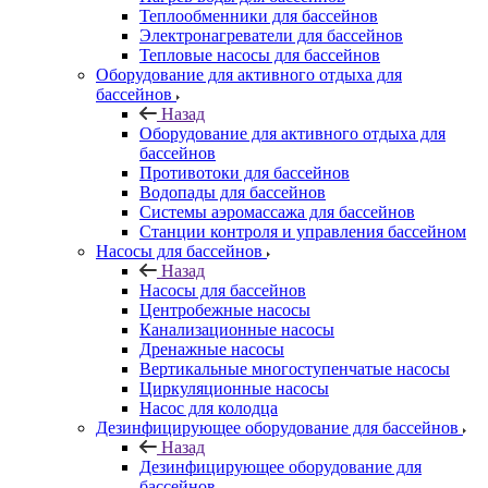
Теплообменники для бассейнов
Электронагреватели для бассейнов
Тепловые насосы для бассейнов
Оборудование для активного отдыха для
бассейнов
Назад
Оборудование для активного отдыха для
бассейнов
Противотоки для бассейнов
Водопады для бассейнов
Системы аэромассажа для бассейнов
Станции контроля и управления бассейном
Насосы для бассейнов
Назад
Насосы для бассейнов
Центробежные насосы
Канализационные насосы
Дренажные насосы
Вертикальные многоступенчатые насосы
Циркуляционные насосы
Насос для колодца
Дезинфицирующее оборудование для бассейнов
Назад
Дезинфицирующее оборудование для
бассейнов