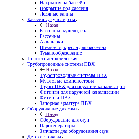
Накрытия на бассейн
Покрытие под бассейн
Ледяные ванны
Бассейны, купели, спа
Назад
Бассейны, купели, спа
Бассейны
Аквапарки
Шезлонги, кресла для бассейна
Туманообразование
Пергола металлическая
Трубопроводные системы ПВХ
Назад
Трубопроводные системы ПВХ
Муфтовые компенсаторы
Трубы ПВХ для наружной канализации
Фитинги для наружной канализации
Фитинги ПВХ
Запорная арматура ПВХ
Оборудование для саун
Назад
Оборудование для саун
Парогенераторы
Запчасти для оборудования саун
Детские товары