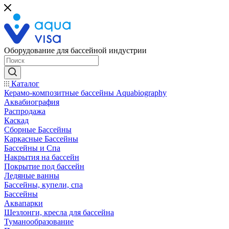
Оборудование для бассейной индустрии
Каталог
Керамо-композитные бассейны Aquabiography
Аквабиография
Распродажа
Каскад
Сборные Бассейны
Каркасные Бассейны
Бассейны и Спа
Накрытия на бассейн
Покрытие под бассейн
Ледяные ванны
Бассейны, купели, спа
Бассейны
Аквапарки
Шезлонги, кресла для бассейна
Туманообразование