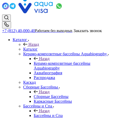
+7 (812) 40-000-40
Заказать звонок
Работаем без выходных
Каталог
Назад
Каталог
Керамо-композитные бассейны Aquabiography
Назад
Керамо-композитные бассейны
Aquabiography
Аквабиография
Распродажа
Каскад
Сборные Бассейны
Назад
Сборные Бассейны
Каркасные Бассейны
Бассейны и Спа
Назад
Бассейны и Спа