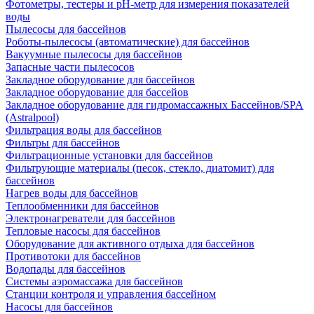
Фотометры, тестеры и рН-метр для измерения показателей
воды
Пылесосы для бассейнов
Роботы-пылесосы (автоматические) для бассейнов
Вакуумные пылесосы для бассейнов
Запасные части пылесосов
Закладное оборудование для бассейнов
Закладное оборудование для бассейов
Закладное оборудование для гидромассажных Бассейнов/SPA
(Astralpool)
Фильтрация воды для бассейнов
Фильтры для бассейнов
Фильтрационные установки для бассейнов
Фильтрующие материалы (песок, стекло, диатомит) для
бассейнов
Нагрев воды для бассейнов
Теплообменники для бассейнов
Электронагреватели для бассейнов
Тепловые насосы для бассейнов
Оборудование для активного отдыха для бассейнов
Противотоки для бассейнов
Водопады для бассейнов
Системы аэромассажа для бассейнов
Станции контроля и управления бассейном
Насосы для бассейнов