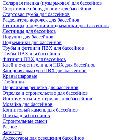
Солярная пленка (пузырьковая) для бассейнов
Спортивное оборудование для бассейнов
Стартовая тумба для бассейнов
Разделитель дорожек для бассейнов
Лестницы, поручни и подъемники для бассейнов
Лестницы для бассейнов
Поручни для бассейнов
Подъемники для бассейнов
Трубы и фитинги ПВХ для бассейнов
Трубы ПВХ для бассейнов
Фитинги ПВХ для бассейнов
Клей и очистители для ПВХ для бассейнов
Запорная арматура ПВХ для бассейнов
Краны шаровые
Тройники
Переливная решетка для бассейнов
Отделка и строительство для бассейнов
Инструменты и материалы для бассейнов
Мозайка для бассейнов
Копинговый камень для бассейнов
Плитка для бассейнов
Строительные смеси
Разное
Запчасти
Аксессуары для освещения бассейнов