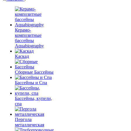
Керамо-
композитные
бассейны
Aquabiography
Каскад
Сборные Бассейны
Бассейны и Спа
Бассейны, купели,
спа
Пергола
металлическая