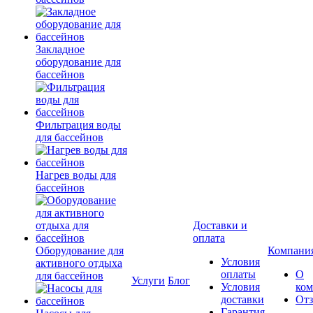
Закладное
оборудование для
бассейнов
Фильтрация воды
для бассейнов
Нагрев воды для
бассейнов
Доставки и
оплата
Оборудование для
Компани
Условия
активного отдыха
оплаты
О
для бассейнов
Услуги
Блог
Условия
ко
доставки
От
Гарантия