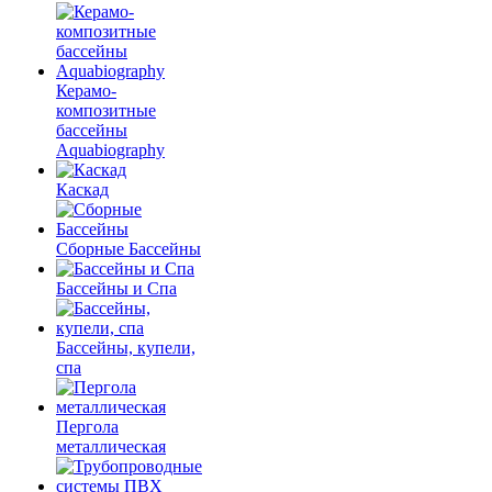
Керамо-
композитные
бассейны
Aquabiography
Каскад
Сборные Бассейны
Бассейны и Спа
Бассейны, купели,
спа
Пергола
металлическая