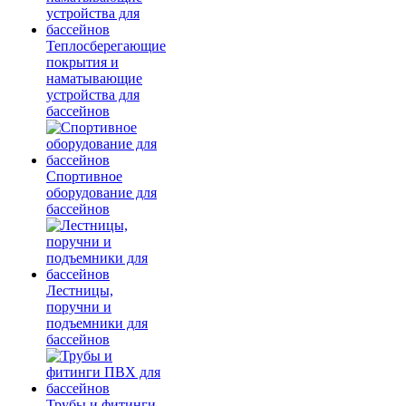
Теплосберегающие
покрытия и
наматывающие
устройства для
бассейнов
Спортивное
оборудование для
бассейнов
Лестницы,
поручни и
подъемники для
бассейнов
Трубы и фитинги