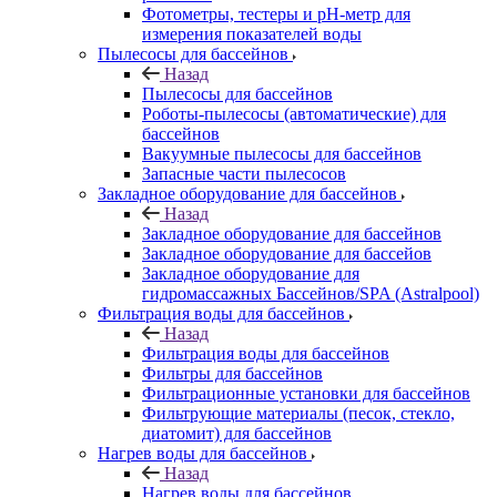
Фотометры, тестеры и рН-метр для
измерения показателей воды
Пылесосы для бассейнов
Назад
Пылесосы для бассейнов
Роботы-пылесосы (автоматические) для
бассейнов
Вакуумные пылесосы для бассейнов
Запасные части пылесосов
Закладное оборудование для бассейнов
Назад
Закладное оборудование для бассейнов
Закладное оборудование для бассейов
Закладное оборудование для
гидромассажных Бассейнов/SPA (Astralpool)
Фильтрация воды для бассейнов
Назад
Фильтрация воды для бассейнов
Фильтры для бассейнов
Фильтрационные установки для бассейнов
Фильтрующие материалы (песок, стекло,
диатомит) для бассейнов
Нагрев воды для бассейнов
Назад
Нагрев воды для бассейнов