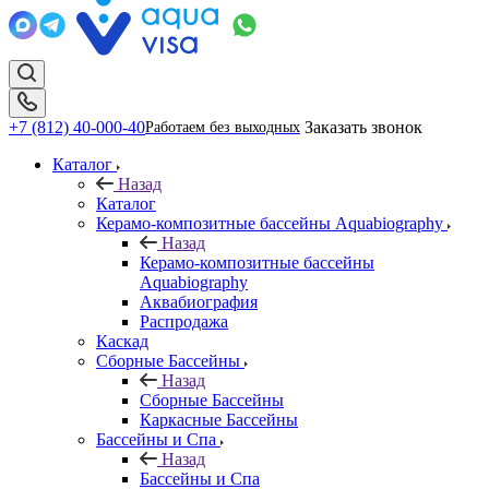
+7 (812) 40-000-40
Заказать звонок
Работаем без выходных
Каталог
Назад
Каталог
Керамо-композитные бассейны Aquabiography
Назад
Керамо-композитные бассейны
Aquabiography
Аквабиография
Распродажа
Каскад
Сборные Бассейны
Назад
Сборные Бассейны
Каркасные Бассейны
Бассейны и Спа
Назад
Бассейны и Спа