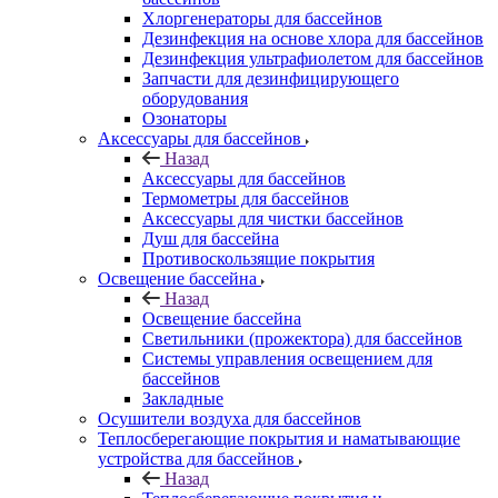
Хлоргенераторы для бассейнов
Дезинфекция на основе хлора для бассейнов
Дезинфекция ультрафиолетом для бассейнов
Запчасти для дезинфицирующего
оборудования
Озонаторы
Аксессуары для бассейнов
Назад
Аксессуары для бассейнов
Термометры для бассейнов
Аксессуары для чистки бассейнов
Душ для бассейна
Противоскользящие покрытия
Освещение бассейна
Назад
Освещение бассейна
Светильники (прожектора) для бассейнов
Системы управления освещением для
бассейнов
Закладные
Осушители воздуха для бассейнов
Теплосберегающие покрытия и наматывающие
устройства для бассейнов
Назад