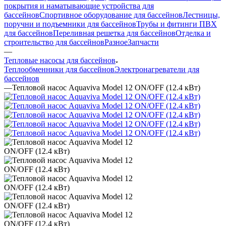
покрытия и наматывающие устройства для
бассейнов
Спортивное оборудование для бассейнов
Лестницы,
поручни и подъемники для бассейнов
Трубы и фитинги ПВХ
для бассейнов
Переливная решетка для бассейнов
Отделка и
строительство для бассейнов
Разное
Запчасти
—
Тепловые насосы для бассейнов
Теплообменники для бассейнов
Электронагреватели для
бассейнов
—
Тепловой насос Aquaviva Model 12 ON/OFF (12.4 кВт)