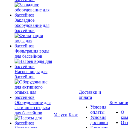
Закладное
оборудование для
бассейнов
Фильтрация воды
для бассейнов
Нагрев воды для
бассейнов
Доставки и
оплата
Оборудование для
Компани
Условия
активного отдыха
оплаты
О
для бассейнов
Услуги
Блог
Условия
ко
доставки
От
Гарантия