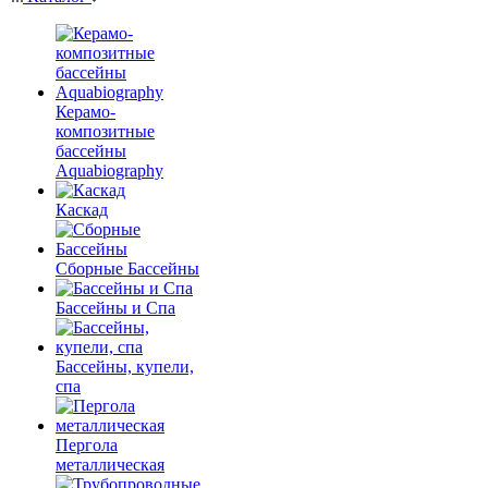
Керамо-
композитные
бассейны
Aquabiography
Каскад
Сборные Бассейны
Бассейны и Спа
Бассейны, купели,
спа
Пергола
металлическая