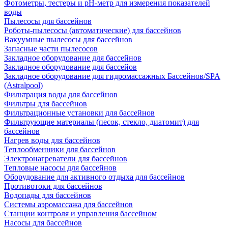
Фотометры, тестеры и рН-метр для измерения показателей
воды
Пылесосы для бассейнов
Роботы-пылесосы (автоматические) для бассейнов
Вакуумные пылесосы для бассейнов
Запасные части пылесосов
Закладное оборудование для бассейнов
Закладное оборудование для бассейов
Закладное оборудование для гидромассажных Бассейнов/SPA
(Astralpool)
Фильтрация воды для бассейнов
Фильтры для бассейнов
Фильтрационные установки для бассейнов
Фильтрующие материалы (песок, стекло, диатомит) для
бассейнов
Нагрев воды для бассейнов
Теплообменники для бассейнов
Электронагреватели для бассейнов
Тепловые насосы для бассейнов
Оборудование для активного отдыха для бассейнов
Противотоки для бассейнов
Водопады для бассейнов
Системы аэромассажа для бассейнов
Станции контроля и управления бассейном
Насосы для бассейнов