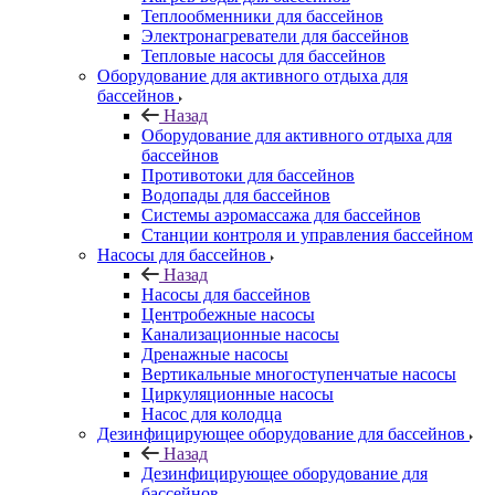
Теплообменники для бассейнов
Электронагреватели для бассейнов
Тепловые насосы для бассейнов
Оборудование для активного отдыха для
бассейнов
Назад
Оборудование для активного отдыха для
бассейнов
Противотоки для бассейнов
Водопады для бассейнов
Системы аэромассажа для бассейнов
Станции контроля и управления бассейном
Насосы для бассейнов
Назад
Насосы для бассейнов
Центробежные насосы
Канализационные насосы
Дренажные насосы
Вертикальные многоступенчатые насосы
Циркуляционные насосы
Насос для колодца
Дезинфицирующее оборудование для бассейнов
Назад
Дезинфицирующее оборудование для
бассейнов