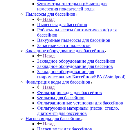
Фотометры, тестеры и рН-метр для
измерения показателей воды
Пылесосы для бассейнов
Назад
Пылесосы для бассейнов
Роботы-пылесосы (автоматические) для
бассейнов
Вакуумные пылесосы для бассейнов
Запасные части пылесосов
Закладное оборудование для бассейнов
Назад
Закладное оборудование для бассейнов
Закладное оборудование для бассейов
Закладное оборудование для
гидромассажных Бассейнов/SPA (Astralpool)
Фильтрация воды для бассейнов
Назад
Фильтрация воды для бассейнов
Фильтры для бассейнов
Фильтрационные установки для бассейнов
Фильтрующие материалы (песок, стекло,
диатомит) для бассейнов
Нагрев воды для бассейнов
Назад
Нагрев воды для бассейнов