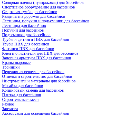
Солярная пленка (пузырьковая) для бассейнов
Спортивное оборудование для бассейнов
Стартовая тумба для бассейнов
Разделитель дорожек для бассейнов
Лестницы, поручни и подъемники для бассейнов
Лестницы для бассейнов
Поручни для бассейнов
Подъемники для бассейнов
Трубы и фитинги ПВХ для бассейнов
Трубы ПВХ для бассейнов
Фитинги ПВХ для бассейнов
Клей и очистители для ПВХ для бассейнов
Запорная арматура ПВХ для бассейнов
Краны шаровые
Тройники
Переливная решетка для бассейнов
Отделка и строительство для бассейнов
Инструменты и материалы для бассейнов
Мозайка для бассейнов
Копинговый камень для бассейнов
Плитка для бассейнов
Строительные смеси
Разное
Запчасти
Аксессуары для освещения бассейнов