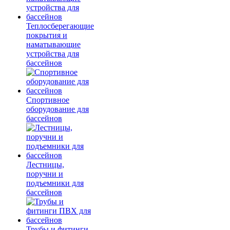
Теплосберегающие
покрытия и
наматывающие
устройства для
бассейнов
Спортивное
оборудование для
бассейнов
Лестницы,
поручни и
подъемники для
бассейнов
Трубы и фитинги