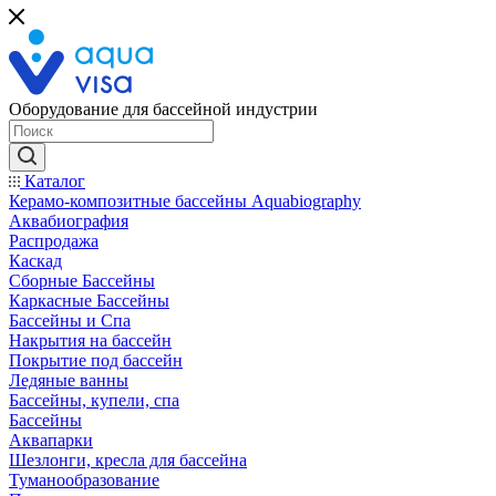
Оборудование для бассейной индустрии
Каталог
Керамо-композитные бассейны Aquabiography
Аквабиография
Распродажа
Каскад
Сборные Бассейны
Каркасные Бассейны
Бассейны и Спа
Накрытия на бассейн
Покрытие под бассейн
Ледяные ванны
Бассейны, купели, спа
Бассейны
Аквапарки
Шезлонги, кресла для бассейна
Туманообразование