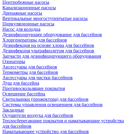
Центробежные насосы
Канализационные насосы
Дренажные насосы
Вертикальные многоступенчатые насосы
Циркуляционные насосы
Насос для колодца
Дезинфицирующее оборудование для бассейнов
Хлоргенераторы для бассейнов
Дезинфекция на основе хлора для бассейнов
Дезинфекция ультрафиолетом для бассейнов
Запчасти для дезинфицирующего оборудования
Озонаторы
Аксессуары для бассейнов
Термометры для бассейнов
Аксессуары для чистки бассейнов
Душ для бассейна
Противоскользящие покрытия
Освещение бассейна
Светильники (прожектора) для бассейнов
Системы управления освещением для бассейнов
Закладные
Осушители воздуха для бассейнов
Теплосберегающие покрытия и наматывающие устройства
для бассейнов
Наматывающее устройство для бассейнов