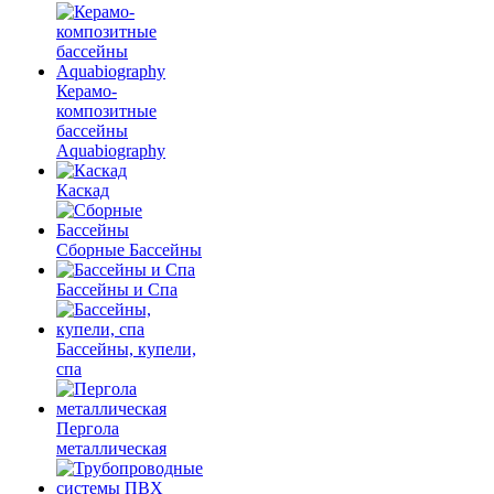
Керамо-
композитные
бассейны
Aquabiography
Каскад
Сборные Бассейны
Бассейны и Спа
Бассейны, купели,
спа
Пергола
металлическая