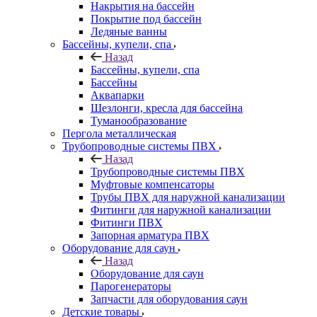
Накрытия на бассейн
Покрытие под бассейн
Ледяные ванны
Бассейны, купели, спа
Назад
Бассейны, купели, спа
Бассейны
Аквапарки
Шезлонги, кресла для бассейна
Туманообразование
Пергола металлическая
Трубопроводные системы ПВХ
Назад
Трубопроводные системы ПВХ
Муфтовые компенсаторы
Трубы ПВХ для наружной канализации
Фитинги для наружной канализации
Фитинги ПВХ
Запорная арматура ПВХ
Оборудование для саун
Назад
Оборудование для саун
Парогенераторы
Запчасти для оборудования саун
Детские товары