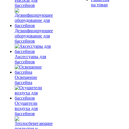
Насосы для
на товар
бассейнов
Дезинфицирующее
оборудование для
бассейнов
Аксессуары для
бассейнов
Освещение
бассейна
Осушители
воздуха для
бассейнов