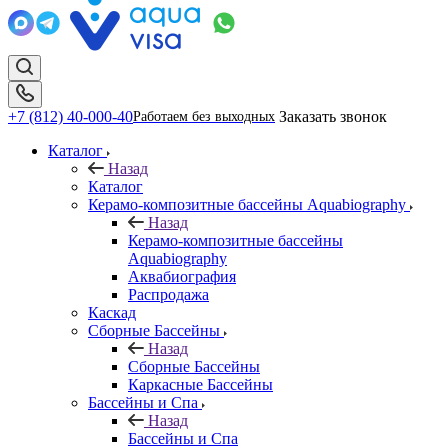
+7 (812) 40-000-40
Заказать звонок
Работаем без выходных
Каталог
Назад
Каталог
Керамо-композитные бассейны Aquabiography
Назад
Керамо-композитные бассейны
Aquabiography
Аквабиография
Распродажа
Каскад
Сборные Бассейны
Назад
Сборные Бассейны
Каркасные Бассейны
Бассейны и Спа
Назад
Бассейны и Спа