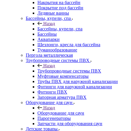
Накрытия на бассейн
Покрытие под бассейн
Ледяные ванны
Бассейны, купели, спа
Назад
Бассейны, купели, спа
Бассейны
Аквапарки
Шезлонги, кресла для бассейна
Туманообразование
Пергола металлическая
Трубопроводные системы ПВХ
Назад
Трубопроводные системы ПВХ
Муфтовые компенсаторы
Трубы ПВХ для наружной канализации
Фитинги для наружной канализации
Фитинги ПВХ
Запорная арматура ПВХ
Оборудование для саун
Назад
Оборудование для саун
Парогенераторы
Запчасти для оборудования саун
Детские товары