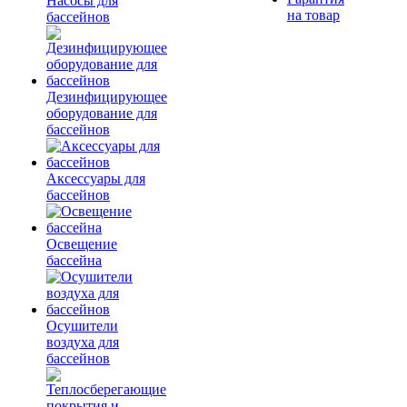
Насосы для
на товар
бассейнов
Дезинфицирующее
оборудование для
бассейнов
Аксессуары для
бассейнов
Освещение
бассейна
Осушители
воздуха для
бассейнов