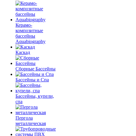
Керамо-
композитные
бассейны
Aquabiography
Каскад
Сборные Бассейны
Бассейны и Спа
Бассейны, купели,
спа
Пергола
металлическая