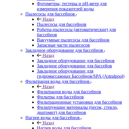
Фотометры, тестеры и рН-метр для
измерения показателей воды
Пылесосы для бассейнов
Назад
Пылесосы для бассейнов
Роботы-пылесосы (автоматические) для
бассейнов
Вакуумные пылесосы для бассейнов
Запасные части пылесосов
Закладное оборудование для бассейнов
Назад
Закладное оборудование для бассейнов
Закладное оборудование для бассейов
Закладное оборудование для
гидромассажных Бассейнов/SPA (Astralpool)
Фильтрация воды для бассейнов
Назад
Фильтрация воды для бассейнов
Фильтры для бассейнов
Фильтрационные установки для бассейнов
Фильтрующие материалы (песок, стекло,
диатомит) для бассейнов
Нагрев воды для бассейнов
Назад
Нагрев воды для бассейнов