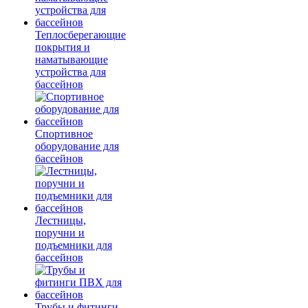
Теплосберегающие
покрытия и
наматывающие
устройства для
бассейнов
Спортивное
оборудование для
бассейнов
Лестницы,
поручни и
подъемники для
бассейнов
Трубы и фитинги