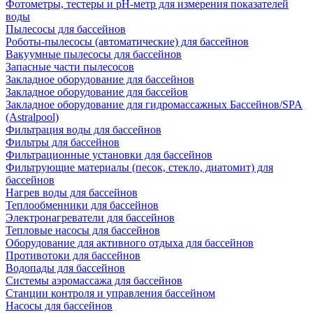
Фотометры, тестеры и рН-метр для измерения показателей
воды
Пылесосы для бассейнов
Роботы-пылесосы (автоматические) для бассейнов
Вакуумные пылесосы для бассейнов
Запасные части пылесосов
Закладное оборудование для бассейнов
Закладное оборудование для бассейов
Закладное оборудование для гидромассажных Бассейнов/SPA
(Astralpool)
Фильтрация воды для бассейнов
Фильтры для бассейнов
Фильтрационные установки для бассейнов
Фильтрующие материалы (песок, стекло, диатомит) для
бассейнов
Нагрев воды для бассейнов
Теплообменники для бассейнов
Электронагреватели для бассейнов
Тепловые насосы для бассейнов
Оборудование для активного отдыха для бассейнов
Противотоки для бассейнов
Водопады для бассейнов
Системы аэромассажа для бассейнов
Станции контроля и управления бассейном
Насосы для бассейнов