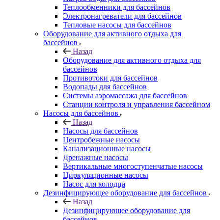
Теплообменники для бассейнов
Электронагреватели для бассейнов
Тепловые насосы для бассейнов
Оборудование для активного отдыха для
бассейнов
Назад
Оборудование для активного отдыха для
бассейнов
Противотоки для бассейнов
Водопады для бассейнов
Системы аэромассажа для бассейнов
Станции контроля и управления бассейном
Насосы для бассейнов
Назад
Насосы для бассейнов
Центробежные насосы
Канализационные насосы
Дренажные насосы
Вертикальные многоступенчатые насосы
Циркуляционные насосы
Насос для колодца
Дезинфицирующее оборудование для бассейнов
Назад
Дезинфицирующее оборудование для
бассейнов