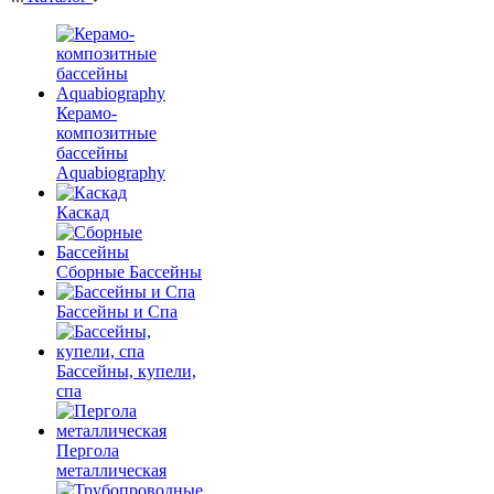
Керамо-
композитные
бассейны
Aquabiography
Каскад
Сборные Бассейны
Бассейны и Спа
Бассейны, купели,
спа
Пергола
металлическая