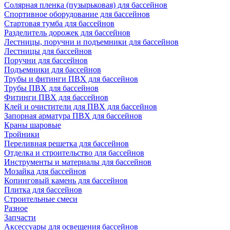
Солярная пленка (пузырьковая) для бассейнов
Спортивное оборудование для бассейнов
Стартовая тумба для бассейнов
Разделитель дорожек для бассейнов
Лестницы, поручни и подъемники для бассейнов
Лестницы для бассейнов
Поручни для бассейнов
Подъемники для бассейнов
Трубы и фитинги ПВХ для бассейнов
Трубы ПВХ для бассейнов
Фитинги ПВХ для бассейнов
Клей и очистители для ПВХ для бассейнов
Запорная арматура ПВХ для бассейнов
Краны шаровые
Тройники
Переливная решетка для бассейнов
Отделка и строительство для бассейнов
Инструменты и материалы для бассейнов
Мозайка для бассейнов
Копинговый камень для бассейнов
Плитка для бассейнов
Строительные смеси
Разное
Запчасти
Аксессуары для освещения бассейнов