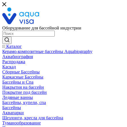
Оборудование для бассейной индустрии
Каталог
Керамо-композитные бассейны Aquabiography
Аквабиография
Распродажа
Каскад
Сборные Бассейны
Каркасные Бассейны
Бассейны и Спа
Накрытия на бассейн
Покрытие под бассейн
Ледяные ванны
Бассейны, купели, спа
Бассейны
Аквапарки
Шезлонги, кресла для бассейна
Туманообразование