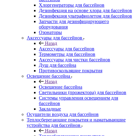
Хлоргенераторы для бассейнов
Дезинфекция на основе хлора для бассейнов
Дезинфекция ультрафиолетом для бассейнов
Запчасти для дезинфицирующего
оборудования
Озонаторы
Аксессуары для бассейнов
Назад
Аксессуары для бассейнов
Термометры для бассейнов
Аксессуары для чистки бассейнов
Душ для бассейна
Противоскользящие покрытия
Освещение бассейна
Назад
Освещение бассейна
Светильники (прожектора) для бассейнов
Системы управления освещением для
бассейнов
Закладные
Осушители воздуха для бассейнов
Теплосберегающие покрытия и наматывающие
устройства для бассейнов
Назад