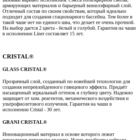
армирующих материалов и барьерный винилэфирный слой.
Отличный состав по своим свойствам, который идеально
подходит для создания стационарного бассейна. Тем более в
такой чаше нет ни единого шва, что делает ее очень прочной.
На выбор дается 2 цвета - белый и голубой. Гарантия на чаши
в исполнении Liner составляет 15 лет.
CRISTAL®
GLASS CRISTAL®
Прозрачный слой, созданный по новейшей технологии для
создания непревзойденного глянцевого эффекта. Придаёт
насыщенный зеркальный оттенок и глубину цвету. Надежно
защищает от хим. реагентов, механического воздействия и
ультрофиолетового излучения. Гарантия на чаши в
исполнении Cristal - 30 лет.
GRANI CRISTAL®
Инновационный материал в основе которого лежит
технология литиевого гранита. Наши дизайнеры собрали