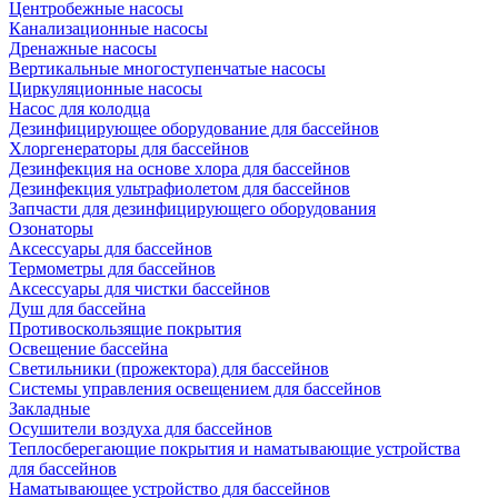
Центробежные насосы
Канализационные насосы
Дренажные насосы
Вертикальные многоступенчатые насосы
Циркуляционные насосы
Насос для колодца
Дезинфицирующее оборудование для бассейнов
Хлоргенераторы для бассейнов
Дезинфекция на основе хлора для бассейнов
Дезинфекция ультрафиолетом для бассейнов
Запчасти для дезинфицирующего оборудования
Озонаторы
Аксессуары для бассейнов
Термометры для бассейнов
Аксессуары для чистки бассейнов
Душ для бассейна
Противоскользящие покрытия
Освещение бассейна
Светильники (прожектора) для бассейнов
Системы управления освещением для бассейнов
Закладные
Осушители воздуха для бассейнов
Теплосберегающие покрытия и наматывающие устройства
для бассейнов
Наматывающее устройство для бассейнов