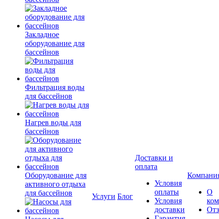
Закладное
оборудование для
бассейнов
Фильтрация воды
для бассейнов
Нагрев воды для
бассейнов
Доставки и
оплата
Оборудование для
Компани
Условия
активного отдыха
оплаты
О
для бассейнов
Услуги
Блог
Условия
ко
доставки
От
Гарантия