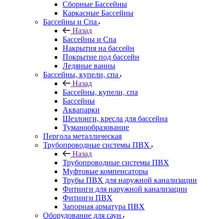
Сборные Бассейны
Каркасные Бассейны
Бассейны и Спа
Назад
Бассейны и Спа
Накрытия на бассейн
Покрытие под бассейн
Ледяные ванны
Бассейны, купели, спа
Назад
Бассейны, купели, спа
Бассейны
Аквапарки
Шезлонги, кресла для бассейна
Туманообразование
Пергола металлическая
Трубопроводные системы ПВХ
Назад
Трубопроводные системы ПВХ
Муфтовые компенсаторы
Трубы ПВХ для наружной канализации
Фитинги для наружной канализации
Фитинги ПВХ
Запорная арматура ПВХ
Оборудование для саун