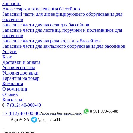
Запчасти
Аксессуары для освещения бассейнов
Запасный части для дизенфицирующего оборудования для
бассейнов
Запасные части для насосов для бассейнов
Запасные части для лестниц, поручней и подъемников для
бассейнов
Запасные части для нагрева воды для бассейнов
Запасные части для закладного оборудования для бассейнов
Услуги
Блог
Доставки и оплата
Условия оплаты
Условия доставки
Гарантия на товар
Компания
О компании
Отзывы
Контакты
+7 (812) 40-000-40
8 901 970-88-88
+7 (812) 40-000-40
Работаем без выходных
AquaVISA
@aquavisa88
Заказать звонок