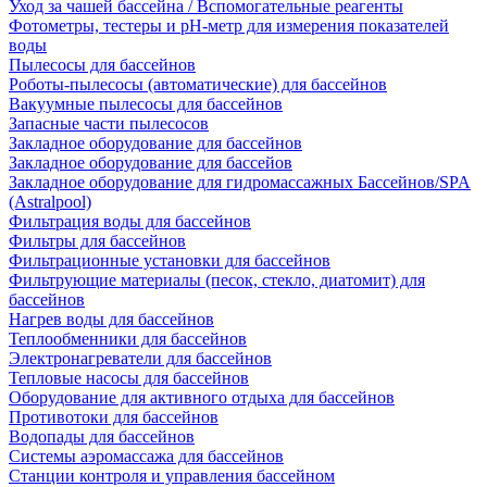
Уход за чашей бассейна / Вспомогательные реагенты
Фотометры, тестеры и рН-метр для измерения показателей
воды
Пылесосы для бассейнов
Роботы-пылесосы (автоматические) для бассейнов
Вакуумные пылесосы для бассейнов
Запасные части пылесосов
Закладное оборудование для бассейнов
Закладное оборудование для бассейов
Закладное оборудование для гидромассажных Бассейнов/SPA
(Astralpool)
Фильтрация воды для бассейнов
Фильтры для бассейнов
Фильтрационные установки для бассейнов
Фильтрующие материалы (песок, стекло, диатомит) для
бассейнов
Нагрев воды для бассейнов
Теплообменники для бассейнов
Электронагреватели для бассейнов
Тепловые насосы для бассейнов
Оборудование для активного отдыха для бассейнов
Противотоки для бассейнов
Водопады для бассейнов
Системы аэромассажа для бассейнов
Станции контроля и управления бассейном