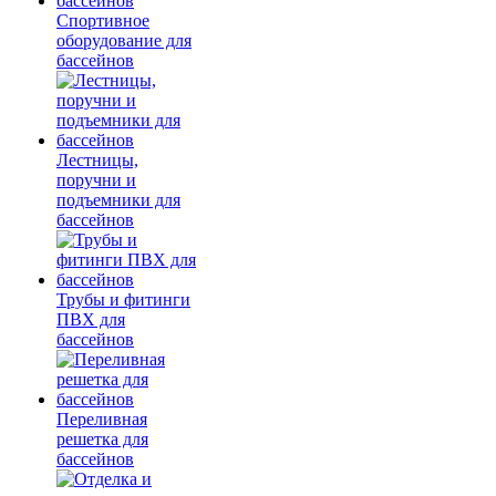
Спортивное
оборудование для
бассейнов
Лестницы,
поручни и
подъемники для
бассейнов
Трубы и фитинги
ПВХ для
бассейнов
Переливная
решетка для
бассейнов