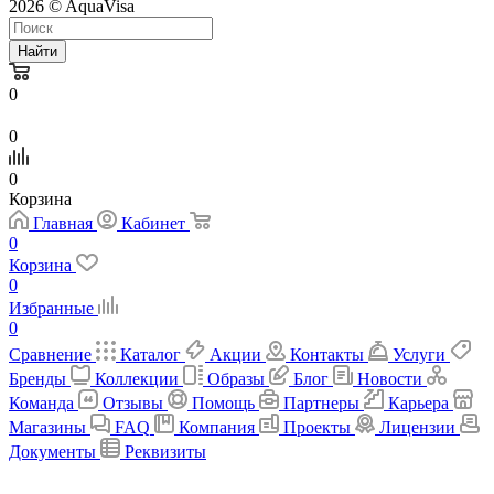
2026 © AquaVisa
Найти
0
0
0
Корзина
Главная
Кабинет
0
Корзина
0
Избранные
0
Сравнение
Каталог
Акции
Контакты
Услуги
Бренды
Коллекции
Образы
Блог
Новости
Команда
Отзывы
Помощь
Партнеры
Карьера
Магазины
FAQ
Компания
Проекты
Лицензии
Документы
Реквизиты