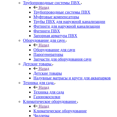
Трубопроводные системы ПВХ
Назад
Трубопроводные системы ПВХ
Муфтовые компенсаторы
Трубы ПВХ для наружной канализации
Фитинги для наружной канализации
Фитинги ПВХ
Запорная арматура ПВХ
Оборудование для саун
Назад
Оборудование для саун
Парогенераторы
Запчасти для оборудования саун
Детские товары
Назад
Детские товары
Надувные матрасы и круги для аквапарков
Техника для сада
Назад
Техника для сада
Газонокосилки
Климатическое оборудование
Назад
Климатическое оборудование
Чиллеры