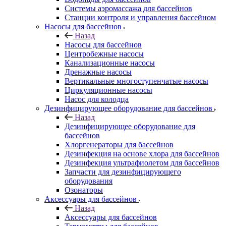
Системы аэромассажа для бассейнов
Станции контроля и управления бассейном
Насосы для бассейнов
Назад
Насосы для бассейнов
Центробежные насосы
Канализационные насосы
Дренажные насосы
Вертикальные многоступенчатые насосы
Циркуляционные насосы
Насос для колодца
Дезинфицирующее оборудование для бассейнов
Назад
Дезинфицирующее оборудование для
бассейнов
Хлоргенераторы для бассейнов
Дезинфекция на основе хлора для бассейнов
Дезинфекция ультрафиолетом для бассейнов
Запчасти для дезинфицирующего
оборудования
Озонаторы
Аксессуары для бассейнов
Назад
Аксессуары для бассейнов