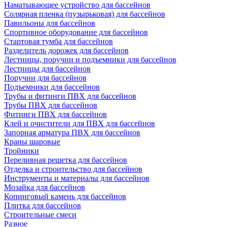
Наматывающее устройство для бассейнов
Солярная пленка (пузырьковая) для бассейнов
Павильоны для бассейнов
Спортивное оборудование для бассейнов
Стартовая тумба для бассейнов
Разделитель дорожек для бассейнов
Лестницы, поручни и подъемники для бассейнов
Лестницы для бассейнов
Поручни для бассейнов
Подъемники для бассейнов
Трубы и фитинги ПВХ для бассейнов
Трубы ПВХ для бассейнов
Фитинги ПВХ для бассейнов
Клей и очистители для ПВХ для бассейнов
Запорная арматура ПВХ для бассейнов
Краны шаровые
Тройники
Переливная решетка для бассейнов
Отделка и строительство для бассейнов
Инструменты и материалы для бассейнов
Мозайка для бассейнов
Копинговый камень для бассейнов
Плитка для бассейнов
Строительные смеси
Разное