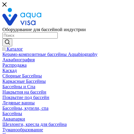
Оборудование для бассейной индустрии
Каталог
Керамо-композитные бассейны Aquabiography
Аквабиография
Распродажа
Каскад
Сборные Бассейны
Каркасные Бассейны
Бассейны и Спа
Накрытия на бассейн
Покрытие под бассейн
Ледяные ванны
Бассейны, купели, спа
Бассейны
Аквапарки
Шезлонги, кресла для бассейна
Туманообразование