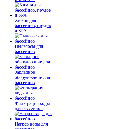
Химия для
бассейнов, прудов
и SPA
Пылесосы для
бассейнов
Закладное
оборудование для
бассейнов
Фильтрация воды
для бассейнов
Нагрев воды для