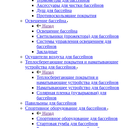
Термометры для бассейнов
Аксессуары для чистки бассейнов
Душ для бассейна
Противоскользящие покрытия
Освещение бассейна
Назад
Освещение бассейна
Светильники (прожектора) для бассейнов
Системы управления освещением для
бассейнов
Закладные
Осушители воздуха для бассейнов
Теплосберегающие покрытия и наматывающие
устройства для бассейнов
Назад
Теплосберегающие покрытия и
наматывающие устройства для бассейнов
Наматывающее устройство для бассейнов
Солярная пленка (пузырьковая) для
бассейнов
Павильоны для бассейнов
Спортивное оборудование для бассейнов
Назад
Спортивное оборудование для бассейнов
Стартовая тумба для бассейнов