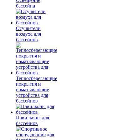
Освещение
бассейна
Осушители
воздуха для
бассейнов
Теплосберегающие
покрытия и
наматывающие
устройства для
бассейнов
Павильоны для
бассейнов