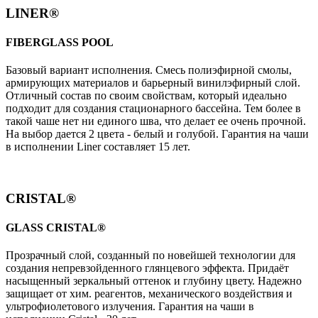
LINER®
FIBERGLASS POOL
Базовый вариант исполнения. Cмесь полиэфирной смолы,
армирующих материалов и барьерный винилэфирный слой.
Отличный состав по своим свойствам, который идеально
подходит для создания стационарного бассейна. Тем более в
такой чаше нет ни единого шва, что делает ее очень прочной.
На выбор дается 2 цвета - белый и голубой. Гарантия на чаши
в исполнении Liner составляет 15 лет.
CRISTAL®
GLASS CRISTAL®
Прозрачный слой, созданный по новейшей технологии для
создания непревзойденного глянцевого эффекта. Придаёт
насыщенный зеркальный оттенок и глубину цвету. Надежно
защищает от хим. реагентов, механического воздействия и
ультрофиолетового излучения. Гарантия на чаши в