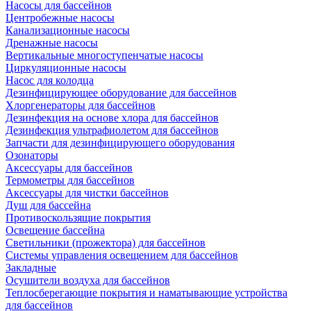
Насосы для бассейнов
Центробежные насосы
Канализационные насосы
Дренажные насосы
Вертикальные многоступенчатые насосы
Циркуляционные насосы
Насос для колодца
Дезинфицирующее оборудование для бассейнов
Хлоргенераторы для бассейнов
Дезинфекция на основе хлора для бассейнов
Дезинфекция ультрафиолетом для бассейнов
Запчасти для дезинфицирующего оборудования
Озонаторы
Аксессуары для бассейнов
Термометры для бассейнов
Аксессуары для чистки бассейнов
Душ для бассейна
Противоскользящие покрытия
Освещение бассейна
Светильники (прожектора) для бассейнов
Системы управления освещением для бассейнов
Закладные
Осушители воздуха для бассейнов
Теплосберегающие покрытия и наматывающие устройства
для бассейнов