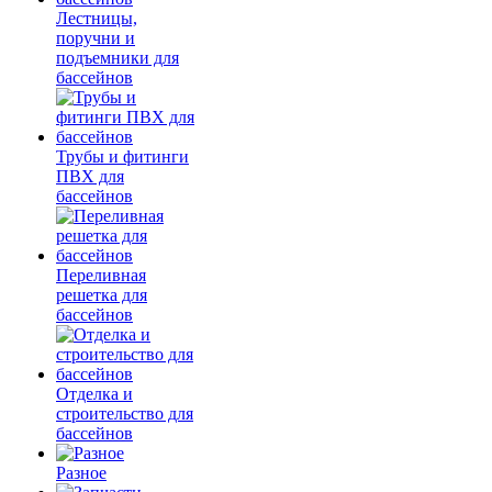
Лестницы,
поручни и
подъемники для
бассейнов
Трубы и фитинги
ПВХ для
бассейнов
Переливная
решетка для
бассейнов
Отделка и
строительство для
бассейнов
Разное