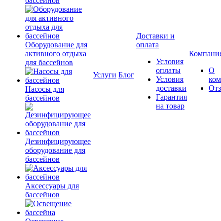
бассейнов
Доставки и
Оборудование для
оплата
активного отдыха
Компани
Условия
для бассейнов
оплаты
О
Услуги
Блог
Условия
ко
доставки
От
Насосы для
Гарантия
бассейнов
на товар
Дезинфицирующее
оборудование для
бассейнов
Аксессуары для
бассейнов