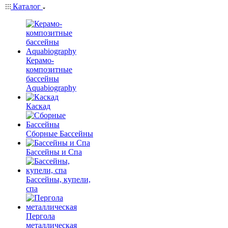
Каталог
Керамо-
композитные
бассейны
Aquabiography
Каскад
Сборные Бассейны
Бассейны и Спа
Бассейны, купели,
спа
Пергола
металлическая