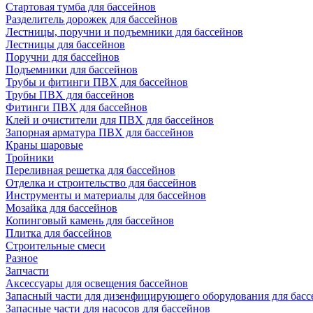
Стартовая тумба для бассейнов
Разделитель дорожек для бассейнов
Лестницы, поручни и подъемники для бассейнов
Лестницы для бассейнов
Поручни для бассейнов
Подъемники для бассейнов
Трубы и фитинги ПВХ для бассейнов
Трубы ПВХ для бассейнов
Фитинги ПВХ для бассейнов
Клей и очистители для ПВХ для бассейнов
Запорная арматура ПВХ для бассейнов
Краны шаровые
Тройники
Переливная решетка для бассейнов
Отделка и строительство для бассейнов
Инструменты и материалы для бассейнов
Мозайка для бассейнов
Копинговый камень для бассейнов
Плитка для бассейнов
Строительные смеси
Разное
Запчасти
Аксессуары для освещения бассейнов
Запасный части для дизенфицирующего оборудования для басс
Запасные части для насосов для бассейнов