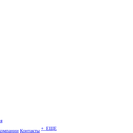
я
+ ЕЩЕ
компании
Контакты