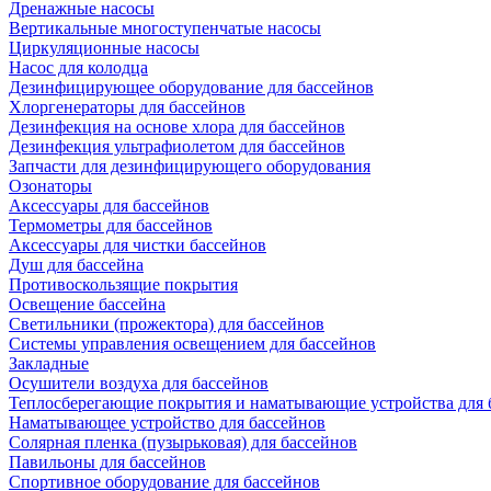
Дренажные насосы
Вертикальные многоступенчатые насосы
Циркуляционные насосы
Насос для колодца
Дезинфицирующее оборудование для бассейнов
Хлоргенераторы для бассейнов
Дезинфекция на основе хлора для бассейнов
Дезинфекция ультрафиолетом для бассейнов
Запчасти для дезинфицирующего оборудования
Озонаторы
Аксессуары для бассейнов
Термометры для бассейнов
Аксессуары для чистки бассейнов
Душ для бассейна
Противоскользящие покрытия
Освещение бассейна
Светильники (прожектора) для бассейнов
Системы управления освещением для бассейнов
Закладные
Осушители воздуха для бассейнов
Теплосберегающие покрытия и наматывающие устройства для 
Наматывающее устройство для бассейнов
Солярная пленка (пузырьковая) для бассейнов
Павильоны для бассейнов
Спортивное оборудование для бассейнов