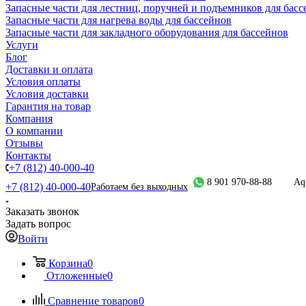
Запасные части для лестниц, поручней и подъемников для басс
Запасные части для нагрева воды для бассейнов
Запасные части для закладного оборудования для бассейнов
Услуги
Блог
Доставки и оплата
Условия оплаты
Условия доставки
Гарантия на товар
Компания
О компании
Отзывы
Контакты
+7 (812) 40-000-40
8 901 970-88-88
Aq
+7 (812) 40-000-40
Работаем без выходных
Заказать звонок
Задать вопрос
Войти
Корзина
0
Отложенные
0
Сравнение товаров
0