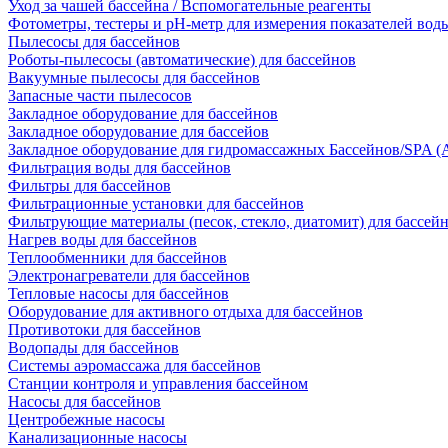
Уход за чашей бассейна / Вспомогательные реагенты
Фотометры, тестеры и рН-метр для измерения показателей вод
Пылесосы для бассейнов
Роботы-пылесосы (автоматические) для бассейнов
Вакуумные пылесосы для бассейнов
Запасные части пылесосов
Закладное оборудование для бассейнов
Закладное оборудование для бассейов
Закладное оборудование для гидромассажных Бассейнов/SPA (As
Фильтрация воды для бассейнов
Фильтры для бассейнов
Фильтрационные установки для бассейнов
Фильтрующие материалы (песок, стекло, диатомит) для бассей
Нагрев воды для бассейнов
Теплообменники для бассейнов
Электронагреватели для бассейнов
Тепловые насосы для бассейнов
Оборудование для активного отдыха для бассейнов
Противотоки для бассейнов
Водопады для бассейнов
Системы аэромассажа для бассейнов
Станции контроля и управления бассейном
Насосы для бассейнов
Центробежные насосы
Канализационные насосы