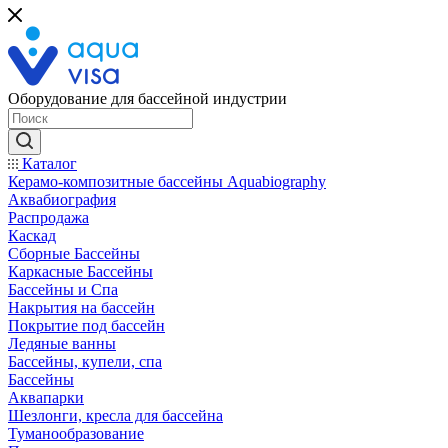
Оборудование для бассейной индустрии
Каталог
Керамо-композитные бассейны Aquabiography
Аквабиография
Распродажа
Каскад
Сборные Бассейны
Каркасные Бассейны
Бассейны и Спа
Накрытия на бассейн
Покрытие под бассейн
Ледяные ванны
Бассейны, купели, спа
Бассейны
Аквапарки
Шезлонги, кресла для бассейна
Туманообразование