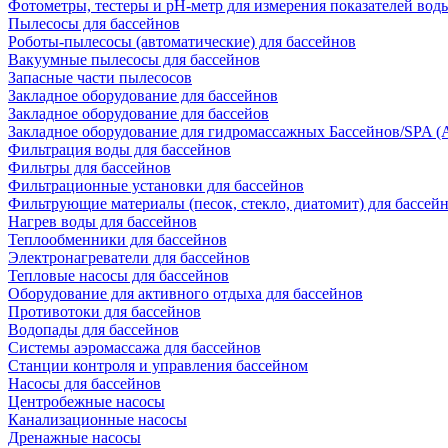
Фотометры, тестеры и рН-метр для измерения показателей вод
Пылесосы для бассейнов
Роботы-пылесосы (автоматические) для бассейнов
Вакуумные пылесосы для бассейнов
Запасные части пылесосов
Закладное оборудование для бассейнов
Закладное оборудование для бассейов
Закладное оборудование для гидромассажных Бассейнов/SPA (As
Фильтрация воды для бассейнов
Фильтры для бассейнов
Фильтрационные установки для бассейнов
Фильтрующие материалы (песок, стекло, диатомит) для бассей
Нагрев воды для бассейнов
Теплообменники для бассейнов
Электронагреватели для бассейнов
Тепловые насосы для бассейнов
Оборудование для активного отдыха для бассейнов
Противотоки для бассейнов
Водопады для бассейнов
Системы аэромассажа для бассейнов
Станции контроля и управления бассейном
Насосы для бассейнов
Центробежные насосы
Канализационные насосы
Дренажные насосы