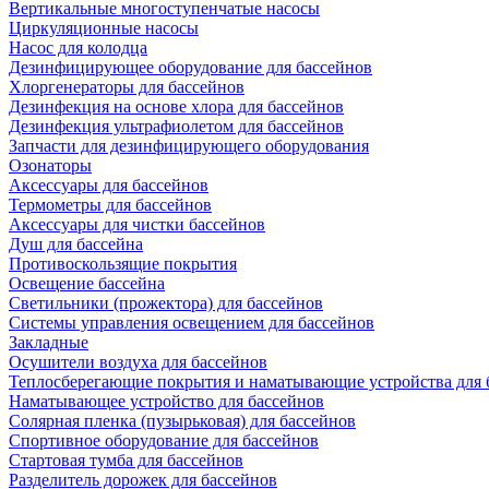
Вертикальные многоступенчатые насосы
Циркуляционные насосы
Насос для колодца
Дезинфицирующее оборудование для бассейнов
Хлоргенераторы для бассейнов
Дезинфекция на основе хлора для бассейнов
Дезинфекция ультрафиолетом для бассейнов
Запчасти для дезинфицирующего оборудования
Озонаторы
Аксессуары для бассейнов
Термометры для бассейнов
Аксессуары для чистки бассейнов
Душ для бассейна
Противоскользящие покрытия
Освещение бассейна
Светильники (прожектора) для бассейнов
Системы управления освещением для бассейнов
Закладные
Осушители воздуха для бассейнов
Теплосберегающие покрытия и наматывающие устройства для 
Наматывающее устройство для бассейнов
Солярная пленка (пузырьковая) для бассейнов
Спортивное оборудование для бассейнов
Стартовая тумба для бассейнов
Разделитель дорожек для бассейнов