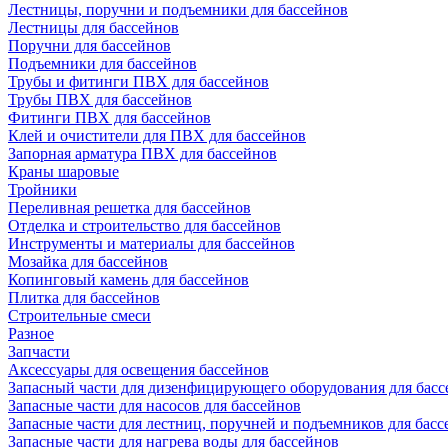
Лестницы, поручни и подъемники для бассейнов
Лестницы для бассейнов
Поручни для бассейнов
Подъемники для бассейнов
Трубы и фитинги ПВХ для бассейнов
Трубы ПВХ для бассейнов
Фитинги ПВХ для бассейнов
Клей и очистители для ПВХ для бассейнов
Запорная арматура ПВХ для бассейнов
Краны шаровые
Тройники
Переливная решетка для бассейнов
Отделка и строительство для бассейнов
Инструменты и материалы для бассейнов
Мозайка для бассейнов
Копинговый камень для бассейнов
Плитка для бассейнов
Строительные смеси
Разное
Запчасти
Аксессуары для освещения бассейнов
Запасный части для дизенфицирующего оборудования для басс
Запасные части для насосов для бассейнов
Запасные части для лестниц, поручней и подъемников для басс
Запасные части для нагрева воды для бассейнов