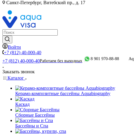
Санкт-Петербург, Витебский пр., д. 17
Войти
+7 (812) 40-000-40
8 901 970-88-88
Aq
+7 (812) 40-000-40
Работаем без выходных
Заказать звонок
Каталог
Керамо-композитные бассейны Aquabiography
Каскад
Сборные Бассейны
Бассейны и Спа