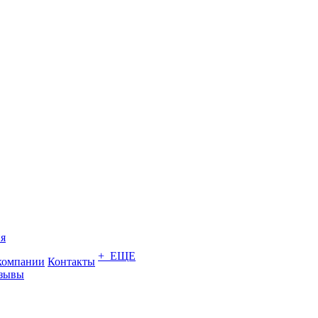
я
+ ЕЩЕ
компании
Контакты
зывы