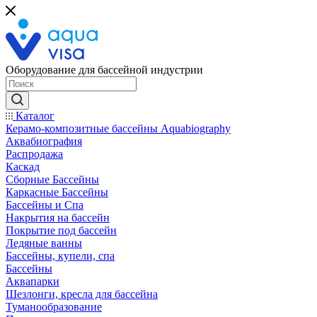
Оборудование для бассейной индустрии
Каталог
Керамо-композитные бассейны Aquabiography
Аквабиография
Распродажа
Каскад
Сборные Бассейны
Каркасные Бассейны
Бассейны и Спа
Накрытия на бассейн
Покрытие под бассейн
Ледяные ванны
Бассейны, купели, спа
Бассейны
Аквапарки
Шезлонги, кресла для бассейна
Туманообразование