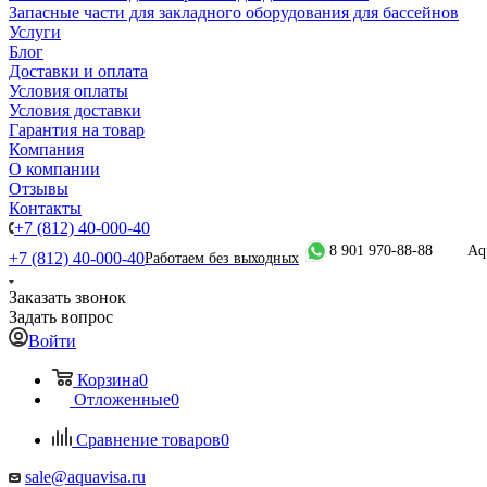
Запасные части для закладного оборудования для бассейнов
Услуги
Блог
Доставки и оплата
Условия оплаты
Условия доставки
Гарантия на товар
Компания
О компании
Отзывы
Контакты
+7 (812) 40-000-40
8 901 970-88-88
Aq
+7 (812) 40-000-40
Работаем без выходных
Заказать звонок
Задать вопрос
Войти
Корзина
0
Отложенные
0
Сравнение товаров
0
sale@aquavisa.ru