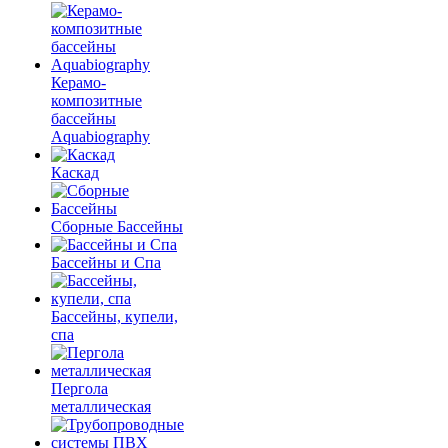
Керамо-
композитные
бассейны
Aquabiography
Каскад
Сборные Бассейны
Бассейны и Спа
Бассейны, купели,
спа
Пергола
металлическая