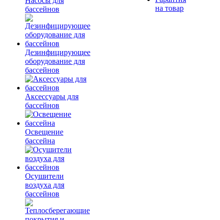
Насосы для
на товар
бассейнов
Дезинфицирующее
оборудование для
бассейнов
Аксессуары для
бассейнов
Освещение
бассейна
Осушители
воздуха для
бассейнов