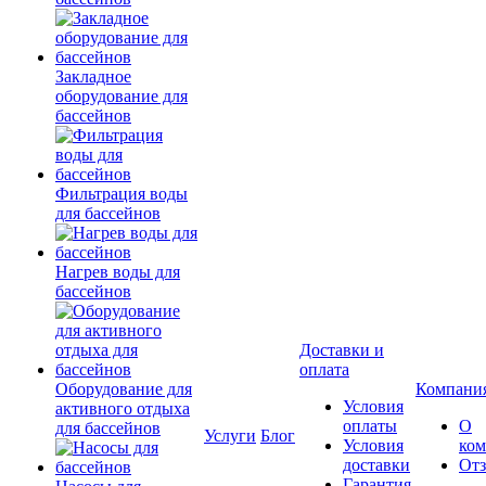
Закладное
оборудование для
бассейнов
Фильтрация воды
для бассейнов
Нагрев воды для
бассейнов
Доставки и
оплата
Оборудование для
Компани
Условия
активного отдыха
оплаты
О
для бассейнов
Услуги
Блог
Условия
ко
доставки
От
Гарантия