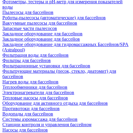
Фотометры, тестеры и рН-метр для измерения показателей
воды
Пылесосы для бассейнов
Роботы-пылесосы (автоматические) для бассейнов
Вакуумные пылесосы для бассейнов
Запасные части пылесосов
Закладное оборудование для бассейнов
Закладное оборудование для бассейов
Закладное оборудование для гидромассажных Бассейнов/SPA
(Astralpool)
Фильтрация воды для бассейнов
Фильтры для бассейнов
Фильтрационные установки для бассейнов
Фильтрующие материалы (песок, стекло, диатомит) для
бассейнов
Нагрев воды для бассейнов
Теплообменники для бассейнов
Электронагреватели для бассейнов
Тепловые насосы для бассейнов
Оборудование для активного отдыха для бассейнов
Противотоки для бассейнов
Водопады для бассейнов
Системы аэромассажа для бассейнов
Станции контроля и управления бассейном
Насосы для бассейнов