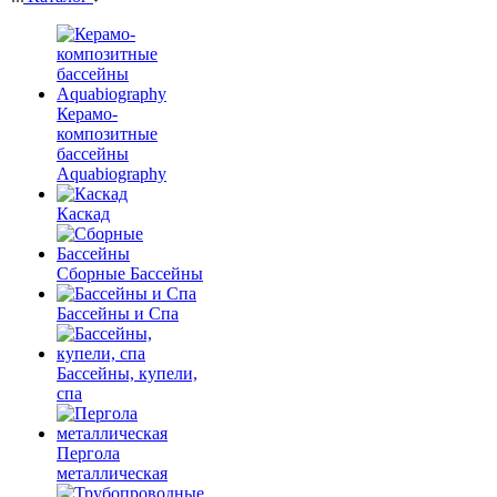
Керамо-
композитные
бассейны
Aquabiography
Каскад
Сборные Бассейны
Бассейны и Спа
Бассейны, купели,
спа
Пергола
металлическая