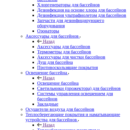
Хлоргенераторы для бассейнов
Дезинфекция на основе хлора для бассейнов
Дезинфекция ультрафиолетом для бассейнов
Запчасти для дезинфицирующего
оборудования
Озонаторы
Аксессуары для бассейнов
Назад
Аксессуары для бассейнов
Термометры для бассейнов
Аксессуары для чистки бассейнов
Душ для бассейна
Противоскользящие покрытия
Освещение бассейна
Назад
Освещение бассейна
Светильники (прожектора) для бассейнов
Системы управления освещением для
бассейнов
Закладные
Осушители воздуха для бассейнов
Теплосберегающие покрытия и наматывающие
устройства для бассейнов
Назад