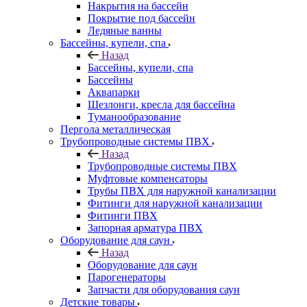
Накрытия на бассейн
Покрытие под бассейн
Ледяные ванны
Бассейны, купели, спа
Назад
Бассейны, купели, спа
Бассейны
Аквапарки
Шезлонги, кресла для бассейна
Туманообразование
Пергола металлическая
Трубопроводные системы ПВХ
Назад
Трубопроводные системы ПВХ
Муфтовые компенсаторы
Трубы ПВХ для наружной канализации
Фитинги для наружной канализации
Фитинги ПВХ
Запорная арматура ПВХ
Оборудование для саун
Назад
Оборудование для саун
Парогенераторы
Запчасти для оборудования саун
Детские товары