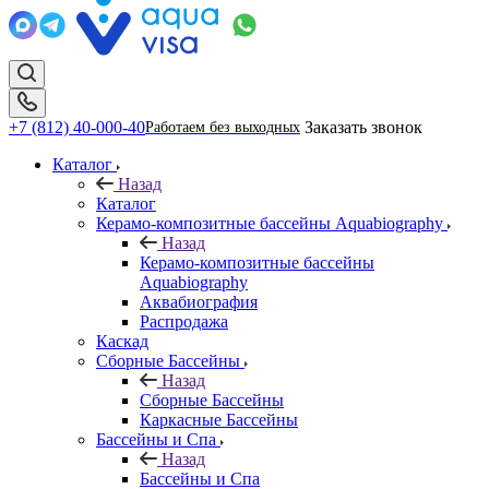
+7 (812) 40-000-40
Заказать звонок
Работаем без выходных
Каталог
Назад
Каталог
Керамо-композитные бассейны Aquabiography
Назад
Керамо-композитные бассейны
Aquabiography
Аквабиография
Распродажа
Каскад
Сборные Бассейны
Назад
Сборные Бассейны
Каркасные Бассейны
Бассейны и Спа
Назад
Бассейны и Спа