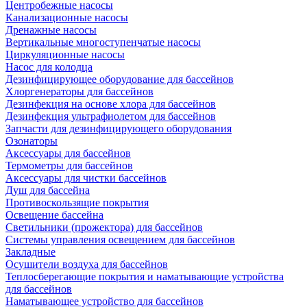
Центробежные насосы
Канализационные насосы
Дренажные насосы
Вертикальные многоступенчатые насосы
Циркуляционные насосы
Насос для колодца
Дезинфицирующее оборудование для бассейнов
Хлоргенераторы для бассейнов
Дезинфекция на основе хлора для бассейнов
Дезинфекция ультрафиолетом для бассейнов
Запчасти для дезинфицирующего оборудования
Озонаторы
Аксессуары для бассейнов
Термометры для бассейнов
Аксессуары для чистки бассейнов
Душ для бассейна
Противоскользящие покрытия
Освещение бассейна
Светильники (прожектора) для бассейнов
Системы управления освещением для бассейнов
Закладные
Осушители воздуха для бассейнов
Теплосберегающие покрытия и наматывающие устройства
для бассейнов
Наматывающее устройство для бассейнов