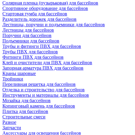
Солярная пленка (пузырьковая) для бассейнов
Спортивное оборудование для бассейнов
Стартовая тумба для бассейнов
Разделитель дорожек для бассейнов
Лестницы, поручни и подъемники для бассейнов
Лестницы для бассейнов
Поручни для бассейнов
Подъемники для бассейнов
Трубы и фитинги ПВХ для бассейнов
Трубы ПВХ для бассейнов
Фитинги ПВХ для бассейнов
Клей и очистители для ПВХ для бассейнов
Запорная арматура ПВХ для бассейнов
Краны шаровые
Тройники
Переливная решетка для бассейнов
Отделка и строительство для бассейнов
Инструменты и материалы для бассейнов
Мозайка для бассейнов
Копинговый камень для бассейнов
Плитка для бассейнов
Строительные смеси
Разное
Запчасти
Аксессуары для освещения бассейнов