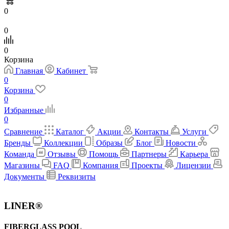
0
0
0
Корзина
Главная
Кабинет
0
Корзина
0
Избранные
0
Сравнение
Каталог
Акции
Контакты
Услуги
Бренды
Коллекции
Образы
Блог
Новости
Команда
Отзывы
Помощь
Партнеры
Карьера
Магазины
FAQ
Компания
Проекты
Лицензии
Документы
Реквизиты
LINER®
FIBERGLASS POOL