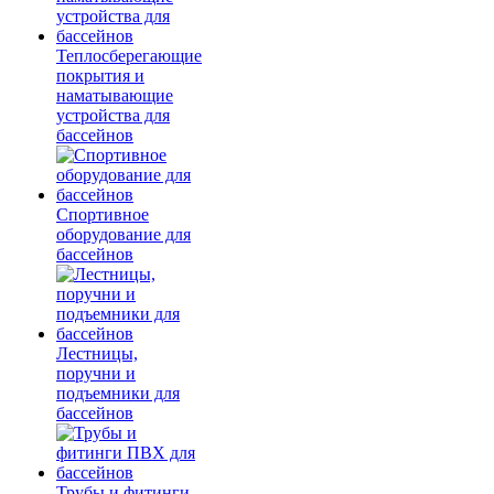
Теплосберегающие
покрытия и
наматывающие
устройства для
бассейнов
Спортивное
оборудование для
бассейнов
Лестницы,
поручни и
подъемники для
бассейнов
Трубы и фитинги