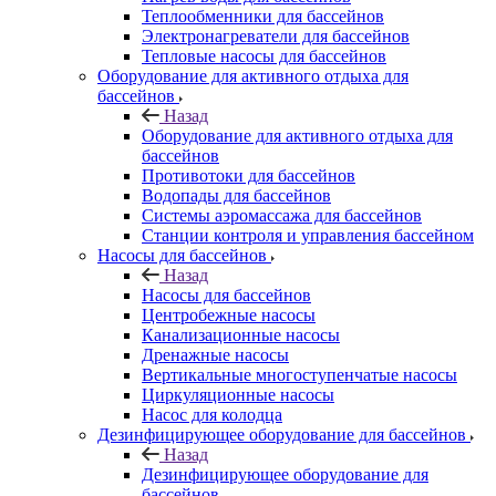
Теплообменники для бассейнов
Электронагреватели для бассейнов
Тепловые насосы для бассейнов
Оборудование для активного отдыха для
бассейнов
Назад
Оборудование для активного отдыха для
бассейнов
Противотоки для бассейнов
Водопады для бассейнов
Системы аэромассажа для бассейнов
Станции контроля и управления бассейном
Насосы для бассейнов
Назад
Насосы для бассейнов
Центробежные насосы
Канализационные насосы
Дренажные насосы
Вертикальные многоступенчатые насосы
Циркуляционные насосы
Насос для колодца
Дезинфицирующее оборудование для бассейнов
Назад
Дезинфицирующее оборудование для
бассейнов