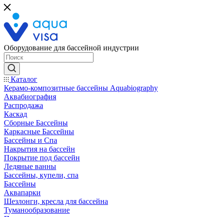
Оборудование для бассейной индустрии
Каталог
Керамо-композитные бассейны Aquabiography
Аквабиография
Распродажа
Каскад
Сборные Бассейны
Каркасные Бассейны
Бассейны и Спа
Накрытия на бассейн
Покрытие под бассейн
Ледяные ванны
Бассейны, купели, спа
Бассейны
Аквапарки
Шезлонги, кресла для бассейна
Туманообразование