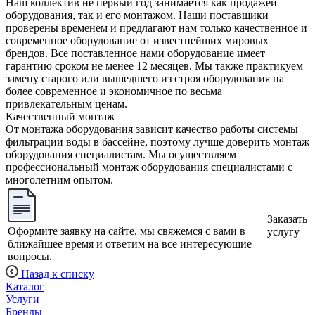
Наш коллектив не первый год занимается как продажей
оборудования, так и его монтажом. Наши поставщики
проверены временем и предлагают нам только качественное и
современное оборудование от известнейших мировых
брендов. Все поставленное нами оборудование имеет
гарантию сроком не менее 12 месяцев. Мы также практикуем
замену старого или вышедшего из строя оборудования на
более современное и экономичное по весьма
привлекательным ценам.
Качественный монтаж
От монтажа оборудования зависит качество работы системы
фильтрации воды в бассейне, поэтому лучше доверить монтаж
оборудования специалистам. Мы осуществляем
профессиональный монтаж оборудования специалистами с
многолетним опытом.
Заказать
Оформите заявку на сайте, мы свяжемся с вами в
услугу
ближайшее время и ответим на все интересующие
вопросы.
Назад к списку
Каталог
Услуги
Бренды