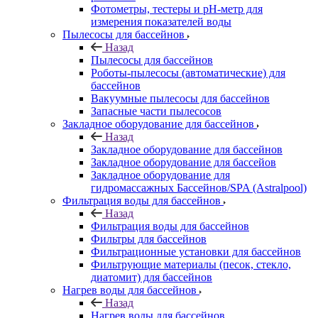
Фотометры, тестеры и рН-метр для
измерения показателей воды
Пылесосы для бассейнов
Назад
Пылесосы для бассейнов
Роботы-пылесосы (автоматические) для
бассейнов
Вакуумные пылесосы для бассейнов
Запасные части пылесосов
Закладное оборудование для бассейнов
Назад
Закладное оборудование для бассейнов
Закладное оборудование для бассейов
Закладное оборудование для
гидромассажных Бассейнов/SPA (Astralpool)
Фильтрация воды для бассейнов
Назад
Фильтрация воды для бассейнов
Фильтры для бассейнов
Фильтрационные установки для бассейнов
Фильтрующие материалы (песок, стекло,
диатомит) для бассейнов
Нагрев воды для бассейнов
Назад
Нагрев воды для бассейнов