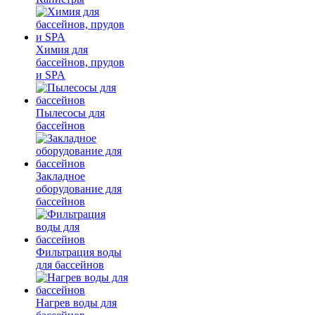
Химия для
бассейнов, прудов
и SPA
Пылесосы для
бассейнов
Закладное
оборудование для
бассейнов
Фильтрация воды
для бассейнов
Нагрев воды для