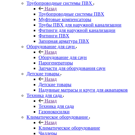
Трубопроводные системы ПВХ
Назад
Трубопроводные системы ПВХ
Муфтовые компенсаторы
Трубы ПВХ для наружной канализации
Фитинги для наружной канализации
Фитинги ПВХ
Запорная арматура ПВХ
Оборудование для саун
Назад
Оборудование для саун
Парогенераторы
Запчасти для оборудования саун
Детские товары
Назад
Детские товары
Надувные матрасы и круги для аквапарков
Техника для сада
Назад
Техника для сада
Газонокосилки
Климатическое оборудование
Назад
Климатическое оборудование
Чиллеры