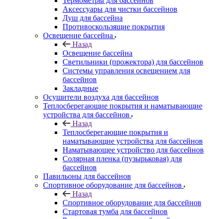
Термометры для бассейнов
Аксессуары для чистки бассейнов
Душ для бассейна
Противоскользящие покрытия
Освещение бассейна
Назад
Освещение бассейна
Светильники (прожектора) для бассейнов
Системы управления освещением для
бассейнов
Закладные
Осушители воздуха для бассейнов
Теплосберегающие покрытия и наматывающие
устройства для бассейнов
Назад
Теплосберегающие покрытия и
наматывающие устройства для бассейнов
Наматывающее устройство для бассейнов
Солярная пленка (пузырьковая) для
бассейнов
Павильоны для бассейнов
Спортивное оборудование для бассейнов
Назад
Спортивное оборудование для бассейнов
Стартовая тумба для бассейнов