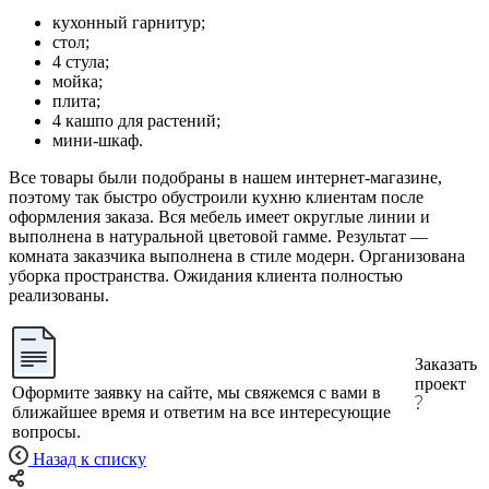
кухонный гарнитур;
стол;
4 стула;
мойка;
плита;
4 кашпо для растений;
мини-шкаф.
Все товары были подобраны в нашем интернет-магазине,
поэтому так быстро обустроили кухню клиентам после
оформления заказа. Вся мебель имеет округлые линии и
выполнена в натуральной цветовой гамме. Результат —
комната заказчика выполнена в стиле модерн. Организована
уборка пространства. Ожидания клиента полностью
реализованы.
Заказать
проект
Оформите заявку на сайте, мы свяжемся с вами в
ближайшее время и ответим на все интересующие
вопросы.
Назад к списку