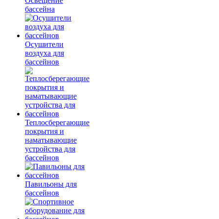
Освещение
бассейна
Осушители
воздуха для
бассейнов
Теплосберегающие
покрытия и
наматывающие
устройства для
бассейнов
Павильоны для
бассейнов