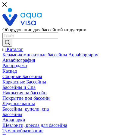
Оборудование для бассейной индустрии
Каталог
Керамо-композитные бассейны Aquabiography
Аквабиография
Распродажа
Каскад
Сборные Бассейны
Каркасные Бассейны
Бассейны и Спа
Накрытия на бассейн
Покрытие под бассейн
Ледяные ванны
Бассейны, купели, спа
Бассейны
Аквапарки
Шезлонги, кресла для бассейна
Туманообразование