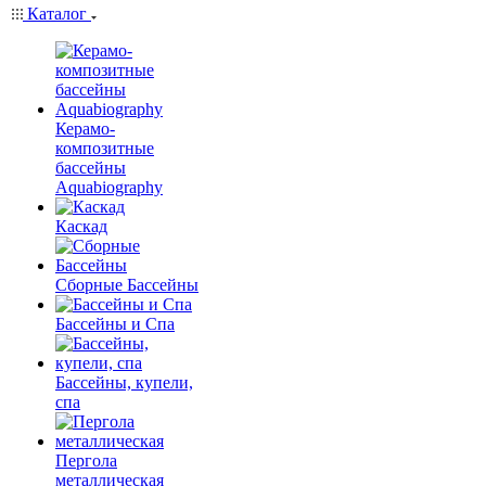
Каталог
Керамо-
композитные
бассейны
Aquabiography
Каскад
Сборные Бассейны
Бассейны и Спа
Бассейны, купели,
спа
Пергола
металлическая