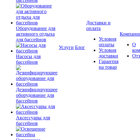
бассейнов
Доставки и
Оборудование для
оплата
активного отдыха
Компани
Условия
для бассейнов
оплаты
О
Услуги
Блог
Условия
ко
доставки
От
Насосы для
Гарантия
бассейнов
на товар
Дезинфицирующее
оборудование для
бассейнов
Аксессуары для
бассейнов