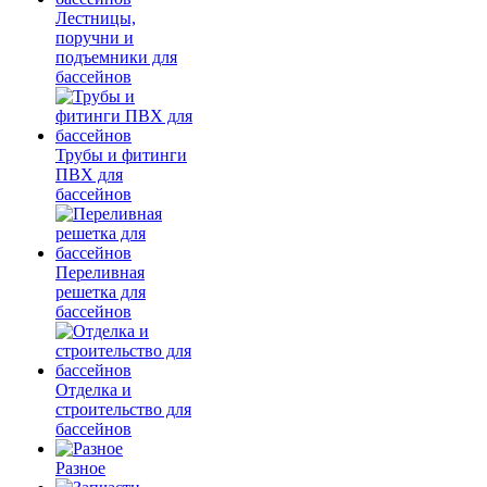
Лестницы,
поручни и
подъемники для
бассейнов
Трубы и фитинги
ПВХ для
бассейнов
Переливная
решетка для
бассейнов
Отделка и
строительство для
бассейнов
Разное