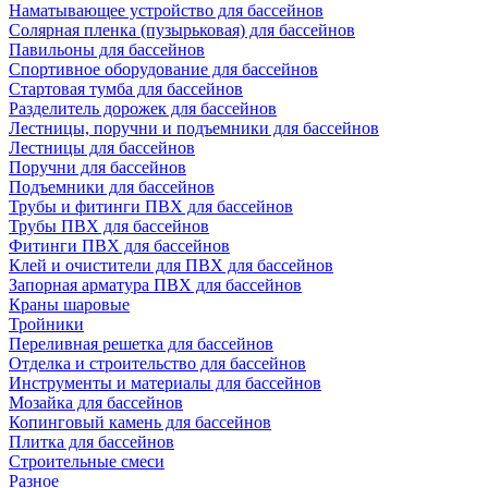
Наматывающее устройство для бассейнов
Солярная пленка (пузырьковая) для бассейнов
Павильоны для бассейнов
Спортивное оборудование для бассейнов
Стартовая тумба для бассейнов
Разделитель дорожек для бассейнов
Лестницы, поручни и подъемники для бассейнов
Лестницы для бассейнов
Поручни для бассейнов
Подъемники для бассейнов
Трубы и фитинги ПВХ для бассейнов
Трубы ПВХ для бассейнов
Фитинги ПВХ для бассейнов
Клей и очистители для ПВХ для бассейнов
Запорная арматура ПВХ для бассейнов
Краны шаровые
Тройники
Переливная решетка для бассейнов
Отделка и строительство для бассейнов
Инструменты и материалы для бассейнов
Мозайка для бассейнов
Копинговый камень для бассейнов
Плитка для бассейнов
Строительные смеси
Разное