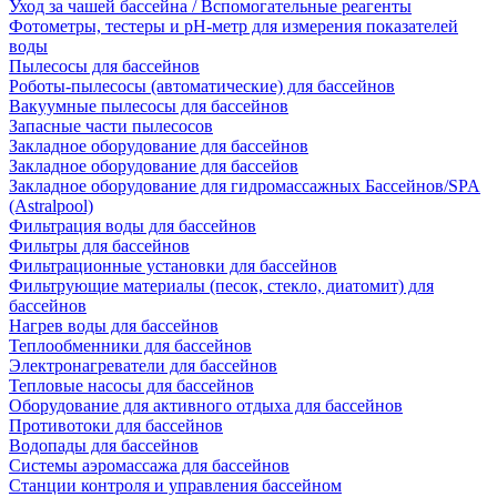
Уход за чашей бассейна / Вспомогательные реагенты
Фотометры, тестеры и рН-метр для измерения показателей
воды
Пылесосы для бассейнов
Роботы-пылесосы (автоматические) для бассейнов
Вакуумные пылесосы для бассейнов
Запасные части пылесосов
Закладное оборудование для бассейнов
Закладное оборудование для бассейов
Закладное оборудование для гидромассажных Бассейнов/SPA
(Astralpool)
Фильтрация воды для бассейнов
Фильтры для бассейнов
Фильтрационные установки для бассейнов
Фильтрующие материалы (песок, стекло, диатомит) для
бассейнов
Нагрев воды для бассейнов
Теплообменники для бассейнов
Электронагреватели для бассейнов
Тепловые насосы для бассейнов
Оборудование для активного отдыха для бассейнов
Противотоки для бассейнов
Водопады для бассейнов
Системы аэромассажа для бассейнов
Станции контроля и управления бассейном