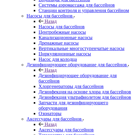
Системы аэромассажа для бассейнов
Станции контроля и управления бассейном
Насосы для бассейнов
Назад
Насосы для бассейнов
Центробежные насосы
Канализационные насосы
Дренажные насосы
Вертикальные многоступенчатые насосы
Циркуляционные насосы
Насос для колодца
Дезинфицирующее оборудование для бассейнов
Назад
Дезинфицирующее оборудование для
бассейнов
Хлоргенераторы для бассейнов
Дезинфекция на основе хлора для бассейнов
Дезинфекция ультрафиолетом для бассейнов
Запчасти для дезинфицирующего
оборудования
Озонаторы
Аксессуары для бассейнов
Назад
Аксессуары для бассейнов