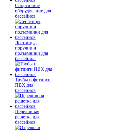
Спортивное
оборудование для
бассейнов
Лестницы,
поручни и
подъемники для
бассейнов
Трубы и фитинги
ПВХ для
бассейнов
Переливная
решетка для
бассейнов