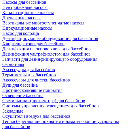
Насосы для бассейнов
Центробежные насосы
Канализационные насосы
Дренажные насосы
Вертикальные многоступенчатые насосы
Циркуляционные насосы
Насос для колодца
Дезинфицирующее оборудование для бассейнов
Хлоргенераторы для бассейнов
Дезинфекция на основе хлора для бассейнов
Дезинфекция ультрафиолетом для бассейнов
Запчасти для дезинфицирующего оборудования
Озонаторы
Аксессуары для бассейнов
Термометры для бассейнов
Аксессуары для чистки бассейнов
Душ для бассейна
Противоскользящие покрытия
Освещение бассейна
Светильники (прожектора) для бассейнов
Системы управления освещением для бассейнов
Закладные
Осушители воздуха для бассейнов
Теплосберегающие покрытия и наматывающие устройства
для бассейнов