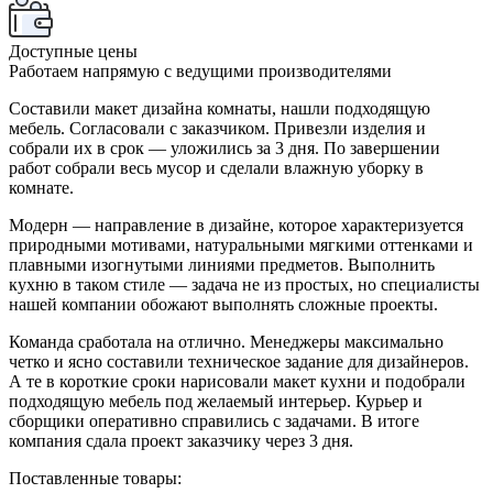
Доступные цены
Работаем напрямую с ведущими производителями
Составили макет дизайна комнаты, нашли подходящую
мебель. Согласовали с заказчиком. Привезли изделия и
собрали их в срок — уложились за 3 дня. По завершении
работ собрали весь мусор и сделали влажную уборку в
комнате.
Модерн — направление в дизайне, которое характеризуется
природными мотивами, натуральными мягкими оттенками и
плавными изогнутыми линиями предметов. Выполнить
кухню в таком стиле — задача не из простых, но специалисты
нашей компании обожают выполнять сложные проекты.
Команда сработала на отлично. Менеджеры максимально
четко и ясно составили техническое задание для дизайнеров.
А те в короткие сроки нарисовали макет кухни и подобрали
подходящую мебель под желаемый интерьер. Курьер и
сборщики оперативно справились с задачами. В итоге
компания сдала проект заказчику через 3 дня.
Поставленные товары: