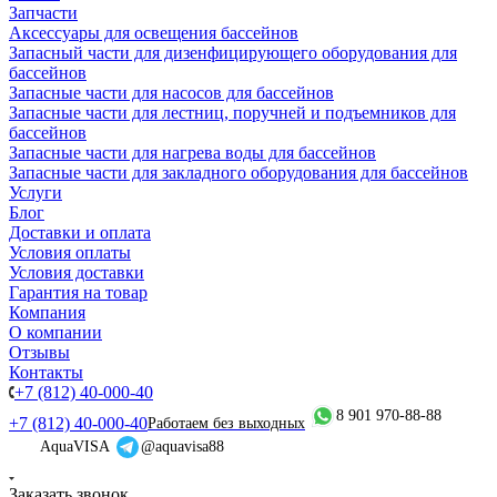
Запчасти
Аксессуары для освещения бассейнов
Запасный части для дизенфицирующего оборудования для
бассейнов
Запасные части для насосов для бассейнов
Запасные части для лестниц, поручней и подъемников для
бассейнов
Запасные части для нагрева воды для бассейнов
Запасные части для закладного оборудования для бассейнов
Услуги
Блог
Доставки и оплата
Условия оплаты
Условия доставки
Гарантия на товар
Компания
О компании
Отзывы
Контакты
+7 (812) 40-000-40
8 901 970-88-88
+7 (812) 40-000-40
Работаем без выходных
AquaVISA
@aquavisa88
Заказать звонок