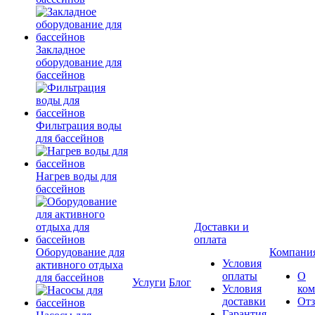
Закладное
оборудование для
бассейнов
Фильтрация воды
для бассейнов
Нагрев воды для
бассейнов
Доставки и
оплата
Оборудование для
Компани
Условия
активного отдыха
оплаты
О
для бассейнов
Услуги
Блог
Условия
ко
доставки
От
Гарантия