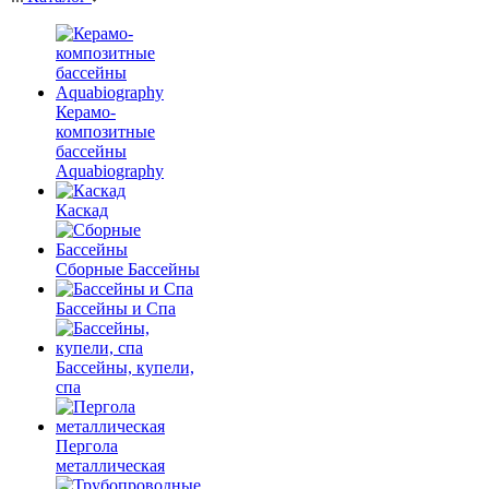
Керамо-
композитные
бассейны
Aquabiography
Каскад
Сборные Бассейны
Бассейны и Спа
Бассейны, купели,
спа
Пергола
металлическая