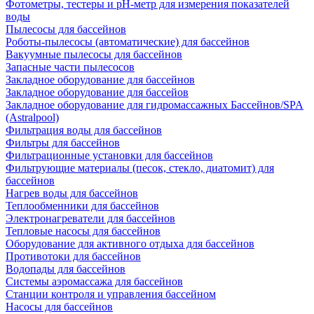
Фотометры, тестеры и рН-метр для измерения показателей
воды
Пылесосы для бассейнов
Роботы-пылесосы (автоматические) для бассейнов
Вакуумные пылесосы для бассейнов
Запасные части пылесосов
Закладное оборудование для бассейнов
Закладное оборудование для бассейов
Закладное оборудование для гидромассажных Бассейнов/SPA
(Astralpool)
Фильтрация воды для бассейнов
Фильтры для бассейнов
Фильтрационные установки для бассейнов
Фильтрующие материалы (песок, стекло, диатомит) для
бассейнов
Нагрев воды для бассейнов
Теплообменники для бассейнов
Электронагреватели для бассейнов
Тепловые насосы для бассейнов
Оборудование для активного отдыха для бассейнов
Противотоки для бассейнов
Водопады для бассейнов
Системы аэромассажа для бассейнов
Станции контроля и управления бассейном
Насосы для бассейнов