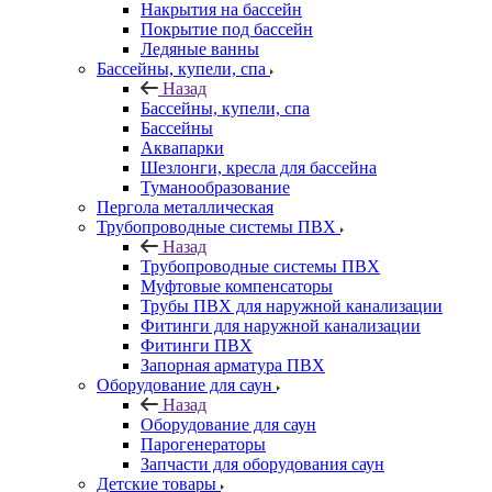
Накрытия на бассейн
Покрытие под бассейн
Ледяные ванны
Бассейны, купели, спа
Назад
Бассейны, купели, спа
Бассейны
Аквапарки
Шезлонги, кресла для бассейна
Туманообразование
Пергола металлическая
Трубопроводные системы ПВХ
Назад
Трубопроводные системы ПВХ
Муфтовые компенсаторы
Трубы ПВХ для наружной канализации
Фитинги для наружной канализации
Фитинги ПВХ
Запорная арматура ПВХ
Оборудование для саун
Назад
Оборудование для саун
Парогенераторы
Запчасти для оборудования саун
Детские товары