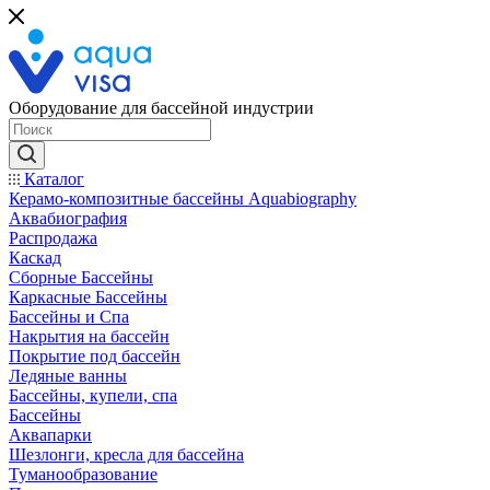
Оборудование для бассейной индустрии
Каталог
Керамо-композитные бассейны Aquabiography
Аквабиография
Распродажа
Каскад
Сборные Бассейны
Каркасные Бассейны
Бассейны и Спа
Накрытия на бассейн
Покрытие под бассейн
Ледяные ванны
Бассейны, купели, спа
Бассейны
Аквапарки
Шезлонги, кресла для бассейна
Туманообразование