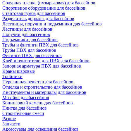
Солярная пленка (пузырьковая) для бассейнов
Спортивное оборудование для бассейнов
Стартовая тумба для бассейнов
Разделитель дорожек для бассейнов
Лестницы, поручни и подъемники для бассейнов
Лестницы для бассейнов
Поручни для бассейнов
Подъемники для бассейнов
Трубы и фитинги ПВХ для бассейнов
Трубы ПВХ для бассейнов
Фитинги ПВХ для бассейнов
Клей и очистители для ПВХ для бассейнов
Запорная арматура ПВХ для бассейнов
Краны шаровые
Тройники
Переливная решетка для бассейнов
Отделка и строительство для бассейнов
Инструменты и материалы для бассейнов
Мозайка для бассейнов
Копинговый камень для бассейнов
Плитка для бассейнов
Строительные смеси
Разное
Запчасти
Аксессуары для освещения бассейнов