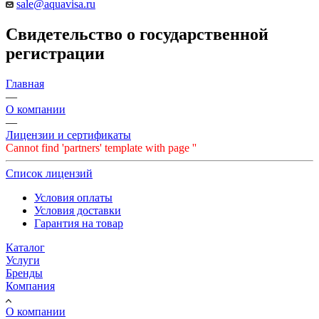
sale@aquavisa.ru
Свидетельство о государственной
регистрации
Главная
—
О компании
—
Лицензии и сертификаты
Cannot find 'partners' template with page ''
Список лицензий
Условия оплаты
Условия доставки
Гарантия на товар
Каталог
Услуги
Бренды
Компания
О компании