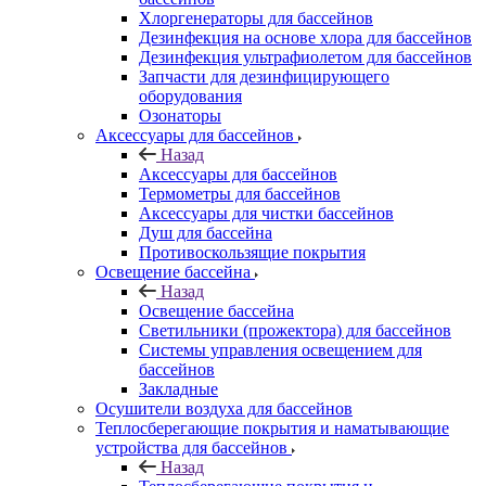
Хлоргенераторы для бассейнов
Дезинфекция на основе хлора для бассейнов
Дезинфекция ультрафиолетом для бассейнов
Запчасти для дезинфицирующего
оборудования
Озонаторы
Аксессуары для бассейнов
Назад
Аксессуары для бассейнов
Термометры для бассейнов
Аксессуары для чистки бассейнов
Душ для бассейна
Противоскользящие покрытия
Освещение бассейна
Назад
Освещение бассейна
Светильники (прожектора) для бассейнов
Системы управления освещением для
бассейнов
Закладные
Осушители воздуха для бассейнов
Теплосберегающие покрытия и наматывающие
устройства для бассейнов
Назад