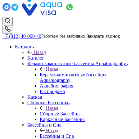
+7 (812) 40-000-40
Заказать звонок
Работаем без выходных
Каталог
Назад
Каталог
Керамо-композитные бассейны Aquabiography
Назад
Керамо-композитные бассейны
Aquabiography
Аквабиография
Распродажа
Каскад
Сборные Бассейны
Назад
Сборные Бассейны
Каркасные Бассейны
Бассейны и Спа
Назад
Бассейны и Спа