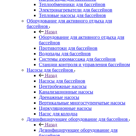
Теплообменники для бассейнов
Электронагреватели для бассейнов
Тепловые насосы для бассейнов
Оборудование для активного отдыха для
бассейнов
Назад
Оборудование для активного отдыха для
бассейнов
Противотоки для бассейнов
Водопады для бассейнов
Системы аэромассажа для бассейнов
Станции контроля и управления бассейном
Насосы для бассейнов
Назад
Насосы для бассейнов
Центробежные насосы
Канализационные насосы
Дренажные насосы
Вертикальные многоступенчатые насосы
Циркуляционные насосы
Насос для колодца
Дезинфицирующее оборудование для бассейнов
Назад
Дезинфицирующее оборудование для
бассейнов