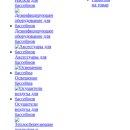
Насосы для
на товар
бассейнов
Дезинфицирующее
оборудование для
бассейнов
Аксессуары для
бассейнов
Освещение
бассейна
Осушители
воздуха для
бассейнов