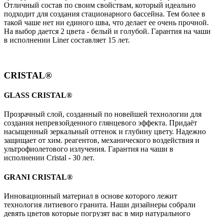
Отличный состав по своим свойствам, который идеально
подходит для создания стационарного бассейна. Тем более в
такой чаше нет ни единого шва, что делает ее очень прочной.
На выбор дается 2 цвета - белый и голубой. Гарантия на чаши
в исполнении Liner составляет 15 лет.
CRISTAL®
GLASS CRISTAL®
Прозрачный слой, созданный по новейшей технологии для
создания непревзойденного глянцевого эффекта. Придаёт
насыщенный зеркальный оттенок и глубину цвету. Надежно
защищает от хим. реагентов, механического воздействия и
ультрофиолетового излучения. Гарантия на чаши в
исполнении Cristal - 30 лет.
GRANI CRISTAL®
Инновационный материал в основе которого лежит
технология литиевого гранита. Наши дизайнеры собрали
девять цветов которые погрузят вас в мир натурального