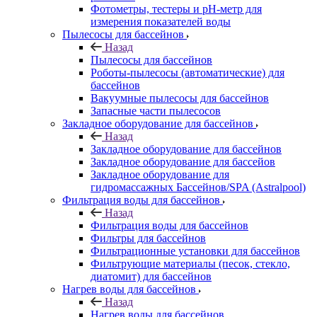
Фотометры, тестеры и рН-метр для
измерения показателей воды
Пылесосы для бассейнов
Назад
Пылесосы для бассейнов
Роботы-пылесосы (автоматические) для
бассейнов
Вакуумные пылесосы для бассейнов
Запасные части пылесосов
Закладное оборудование для бассейнов
Назад
Закладное оборудование для бассейнов
Закладное оборудование для бассейов
Закладное оборудование для
гидромассажных Бассейнов/SPA (Astralpool)
Фильтрация воды для бассейнов
Назад
Фильтрация воды для бассейнов
Фильтры для бассейнов
Фильтрационные установки для бассейнов
Фильтрующие материалы (песок, стекло,
диатомит) для бассейнов
Нагрев воды для бассейнов
Назад
Нагрев воды для бассейнов