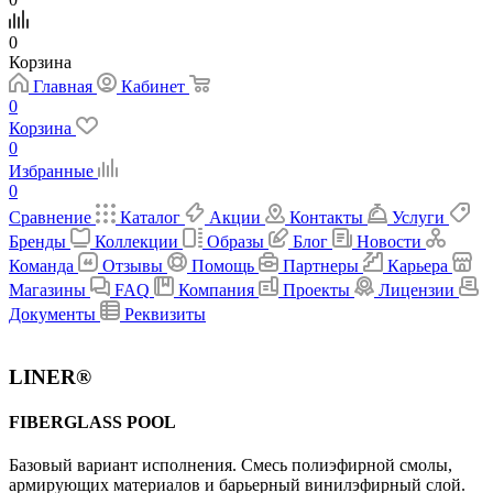
0
Корзина
Главная
Кабинет
0
Корзина
0
Избранные
0
Сравнение
Каталог
Акции
Контакты
Услуги
Бренды
Коллекции
Образы
Блог
Новости
Команда
Отзывы
Помощь
Партнеры
Карьера
Магазины
FAQ
Компания
Проекты
Лицензии
Документы
Реквизиты
LINER®
FIBERGLASS POOL
Базовый вариант исполнения. Cмесь полиэфирной смолы,
армирующих материалов и барьерный винилэфирный слой.