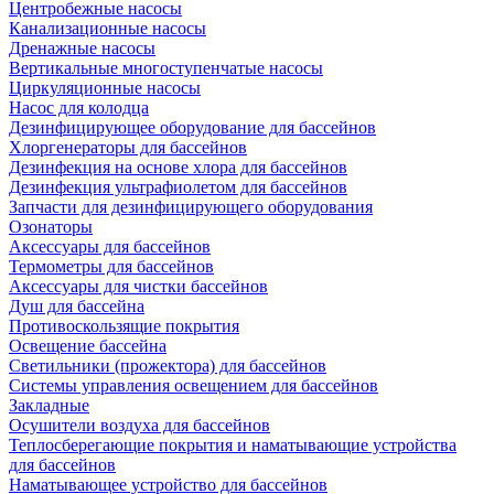
Центробежные насосы
Канализационные насосы
Дренажные насосы
Вертикальные многоступенчатые насосы
Циркуляционные насосы
Насос для колодца
Дезинфицирующее оборудование для бассейнов
Хлоргенераторы для бассейнов
Дезинфекция на основе хлора для бассейнов
Дезинфекция ультрафиолетом для бассейнов
Запчасти для дезинфицирующего оборудования
Озонаторы
Аксессуары для бассейнов
Термометры для бассейнов
Аксессуары для чистки бассейнов
Душ для бассейна
Противоскользящие покрытия
Освещение бассейна
Светильники (прожектора) для бассейнов
Системы управления освещением для бассейнов
Закладные
Осушители воздуха для бассейнов
Теплосберегающие покрытия и наматывающие устройства
для бассейнов
Наматывающее устройство для бассейнов