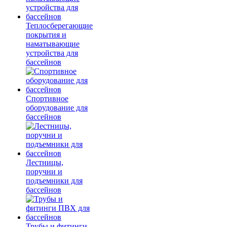
Теплосберегающие
покрытия и
наматывающие
устройства для
бассейнов
Спортивное
оборудование для
бассейнов
Лестницы,
поручни и
подъемники для
бассейнов
Трубы и фитинги