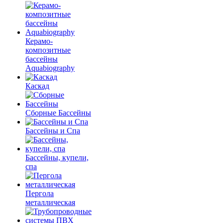
Керамо-
композитные
бассейны
Aquabiography
Каскад
Сборные Бассейны
Бассейны и Спа
Бассейны, купели,
спа
Пергола
металлическая