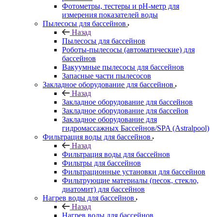
Фотометры, тестеры и рН-метр для
измерения показателей воды
Пылесосы для бассейнов
Назад
Пылесосы для бассейнов
Роботы-пылесосы (автоматические) для
бассейнов
Вакуумные пылесосы для бассейнов
Запасные части пылесосов
Закладное оборудование для бассейнов
Назад
Закладное оборудование для бассейнов
Закладное оборудование для бассейов
Закладное оборудование для
гидромассажных Бассейнов/SPA (Astralpool)
Фильтрация воды для бассейнов
Назад
Фильтрация воды для бассейнов
Фильтры для бассейнов
Фильтрационные установки для бассейнов
Фильтрующие материалы (песок, стекло,
диатомит) для бассейнов
Нагрев воды для бассейнов
Назад
Нагрев воды для бассейнов