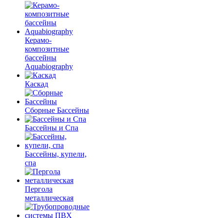
Керамо-
композитные
бассейны
Aquabiography
Каскад
Сборные Бассейны
Бассейны и Спа
Бассейны, купели,
спа
Пергола
металлическая