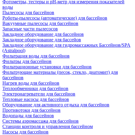
Фотометры, тестеры и рН-метр для измерения показателей
воды
Пылесосы для бассейнов
Роботы-пылесосы (автоматические) для бассейнов
Вакуумные пылесосы для бассейнов
Запасные части пылесосов
Закладное оборудование для бассейнов
Закладное оборудование для бассейов
Закладное оборудование для гидромассажных Бассейнов/SPA
(Astralpool)
Фильтрация воды для бассейнов
Фильтры для бассейнов
Фильтрационные установки для бассейнов
Фильтрующие материалы (песок, стекло, диатомит) для
бассейнов
Нагрев воды для бассейнов
Теплообменники для бассейнов
Электронагреватели для бассейнов
Тепловые насосы для бассейнов
Оборудование для активного отдыха для бассейнов
Противотоки для бассейнов
Водопады для бассейнов
Системы аэромассажа для бассейнов
Станции контроля и управления бассейном
Насосы для бассейнов