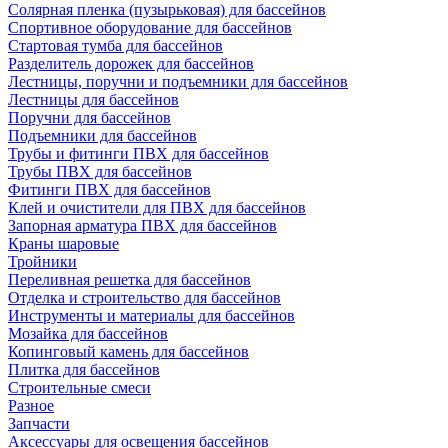
Солярная пленка (пузырьковая) для бассейнов
Спортивное оборудование для бассейнов
Стартовая тумба для бассейнов
Разделитель дорожек для бассейнов
Лестницы, поручни и подъемники для бассейнов
Лестницы для бассейнов
Поручни для бассейнов
Подъемники для бассейнов
Трубы и фитинги ПВХ для бассейнов
Трубы ПВХ для бассейнов
Фитинги ПВХ для бассейнов
Клей и очистители для ПВХ для бассейнов
Запорная арматура ПВХ для бассейнов
Краны шаровые
Тройники
Переливная решетка для бассейнов
Отделка и строительство для бассейнов
Инструменты и материалы для бассейнов
Мозайка для бассейнов
Копинговый камень для бассейнов
Плитка для бассейнов
Строительные смеси
Разное
Запчасти
Аксессуары для освещения бассейнов