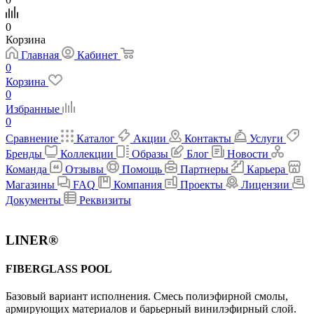
0
Корзина
Главная
Кабинет
0
Корзина
0
Избранные
0
Сравнение
Каталог
Акции
Контакты
Услуги
Бренды
Коллекции
Образы
Блог
Новости
Команда
Отзывы
Помощь
Партнеры
Карьера
Магазины
FAQ
Компания
Проекты
Лицензии
Документы
Реквизиты
LINER®
FIBERGLASS POOL
Базовый вариант исполнения. Cмесь полиэфирной смолы,
армирующих материалов и барьерный винилэфирный слой.