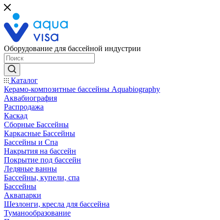
Оборудование для бассейной индустрии
Каталог
Керамо-композитные бассейны Aquabiography
Аквабиография
Распродажа
Каскад
Сборные Бассейны
Каркасные Бассейны
Бассейны и Спа
Накрытия на бассейн
Покрытие под бассейн
Ледяные ванны
Бассейны, купели, спа
Бассейны
Аквапарки
Шезлонги, кресла для бассейна
Туманообразование