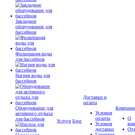
Закладное
оборудование для
бассейнов
Фильтрация воды
для бассейнов
Нагрев воды для
бассейнов
Доставки и
оплата
Оборудование для
Компани
Условия
активного отдыха
оплаты
О
для бассейнов
Услуги
Блог
Условия
ко
доставки
От
Гарантия