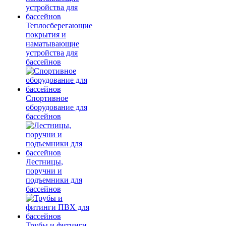
Теплосберегающие
покрытия и
наматывающие
устройства для
бассейнов
Спортивное
оборудование для
бассейнов
Лестницы,
поручни и
подъемники для
бассейнов
Трубы и фитинги