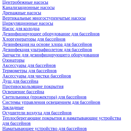
Центробежные насосы
Канализационные насосы
Дренажные насосы
Вертикальные многоступенчатые насосы
Циркуляционные насосы
Насос для колодца
Дезинфицирующее оборудование для бассейнов
Хлоргенераторы для бассейнов
Дезинфекция на основе хлора для бассейнов
Дезинфекция ультрафиолетом для бассейнов
Запчасти для дезинфицирующего оборудования
Озонаторы
Аксессуары для бассейнов
Термометры для бассейнов
Аксессуары для чистки бассейнов
Душ для бассейна
Противоскользящие покрытия
Освещение бассейна
Светильники (прожектора) для бассейнов
Системы управления освещением для бассейнов
Закладные
Осушители воздуха для бассейнов
Теплосберегающие покрытия и наматывающие устройства
для бассейнов
Наматывающее устройство для бассейнов