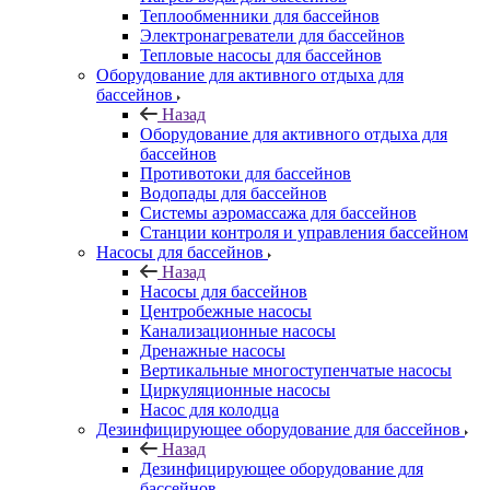
Теплообменники для бассейнов
Электронагреватели для бассейнов
Тепловые насосы для бассейнов
Оборудование для активного отдыха для
бассейнов
Назад
Оборудование для активного отдыха для
бассейнов
Противотоки для бассейнов
Водопады для бассейнов
Системы аэромассажа для бассейнов
Станции контроля и управления бассейном
Насосы для бассейнов
Назад
Насосы для бассейнов
Центробежные насосы
Канализационные насосы
Дренажные насосы
Вертикальные многоступенчатые насосы
Циркуляционные насосы
Насос для колодца
Дезинфицирующее оборудование для бассейнов
Назад
Дезинфицирующее оборудование для
бассейнов