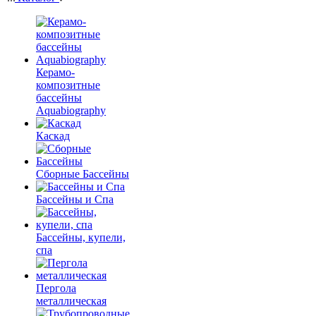
Керамо-
композитные
бассейны
Aquabiography
Каскад
Сборные Бассейны
Бассейны и Спа
Бассейны, купели,
спа
Пергола
металлическая