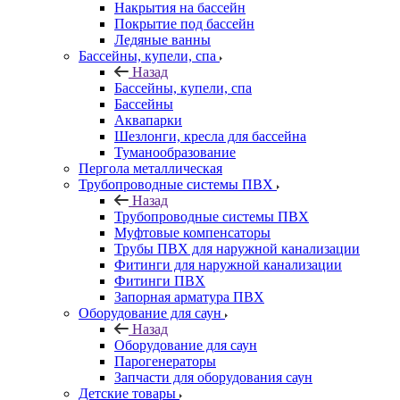
Накрытия на бассейн
Покрытие под бассейн
Ледяные ванны
Бассейны, купели, спа
Назад
Бассейны, купели, спа
Бассейны
Аквапарки
Шезлонги, кресла для бассейна
Туманообразование
Пергола металлическая
Трубопроводные системы ПВХ
Назад
Трубопроводные системы ПВХ
Муфтовые компенсаторы
Трубы ПВХ для наружной канализации
Фитинги для наружной канализации
Фитинги ПВХ
Запорная арматура ПВХ
Оборудование для саун
Назад
Оборудование для саун
Парогенераторы
Запчасти для оборудования саун
Детские товары