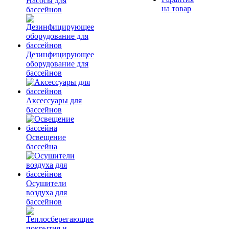
Насосы для
на товар
бассейнов
Дезинфицирующее
оборудование для
бассейнов
Аксессуары для
бассейнов
Освещение
бассейна
Осушители
воздуха для
бассейнов