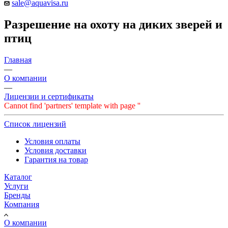
sale@aquavisa.ru
Разрешение на охоту на диких зверей и
птиц
Главная
—
О компании
—
Лицензии и сертификаты
Cannot find 'partners' template with page ''
Список лицензий
Условия оплаты
Условия доставки
Гарантия на товар
Каталог
Услуги
Бренды
Компания
О компании