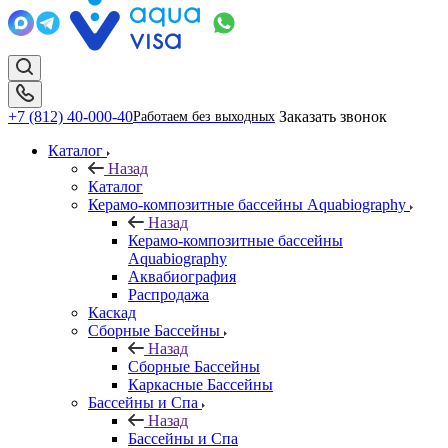
+7 (812) 40-000-40
Заказать звонок
Работаем без выходных
Каталог
Назад
Каталог
Керамо-композитные бассейны Aquabiography
Назад
Керамо-композитные бассейны
Aquabiography
Аквабиография
Распродажа
Каскад
Сборные Бассейны
Назад
Сборные Бассейны
Каркасные Бассейны
Бассейны и Спа
Назад
Бассейны и Спа