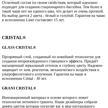
Отличный состав по своим свойствам, который идеально
подходит для создания стационарного бассейна. Тем более в
такой чаше нет ни единого шва, что делает ее очень прочной.
На выбор дается 2 цвета - белый и голубой. Гарантия на чаши
в исполнении Liner составляет 15 лет.
CRISTAL®
GLASS CRISTAL®
Прозрачный слой, созданный по новейшей технологии для
создания непревзойденного глянцевого эффекта. Придаёт
насыщенный зеркальный оттенок и глубину цвету. Надежно
защищает от хим. реагентов, механического воздействия и
ультрофиолетового излучения. Гарантия на чаши в
исполнении Cristal - 30 лет.
GRANI CRISTAL®
Инновационный материал в основе которого лежит
технология литиевого гранита. Наши дизайнеры собрали
девять цветов которые погрузят вас в мир натурального