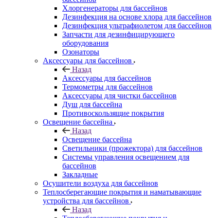
Хлоргенераторы для бассейнов
Дезинфекция на основе хлора для бассейнов
Дезинфекция ультрафиолетом для бассейнов
Запчасти для дезинфицирующего
оборудования
Озонаторы
Аксессуары для бассейнов
Назад
Аксессуары для бассейнов
Термометры для бассейнов
Аксессуары для чистки бассейнов
Душ для бассейна
Противоскользящие покрытия
Освещение бассейна
Назад
Освещение бассейна
Светильники (прожектора) для бассейнов
Системы управления освещением для
бассейнов
Закладные
Осушители воздуха для бассейнов
Теплосберегающие покрытия и наматывающие
устройства для бассейнов
Назад