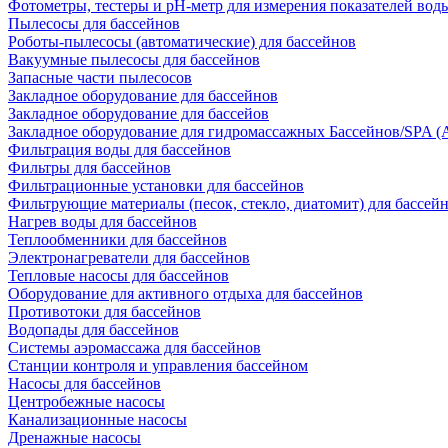
Фотометры, тестеры и рН-метр для измерения показателей вод
Пылесосы для бассейнов
Роботы-пылесосы (автоматические) для бассейнов
Вакуумные пылесосы для бассейнов
Запасные части пылесосов
Закладное оборудование для бассейнов
Закладное оборудование для бассейов
Закладное оборудование для гидромассажных Бассейнов/SPA (As
Фильтрация воды для бассейнов
Фильтры для бассейнов
Фильтрационные установки для бассейнов
Фильтрующие материалы (песок, стекло, диатомит) для бассей
Нагрев воды для бассейнов
Теплообменники для бассейнов
Электронагреватели для бассейнов
Тепловые насосы для бассейнов
Оборудование для активного отдыха для бассейнов
Противотоки для бассейнов
Водопады для бассейнов
Системы аэромассажа для бассейнов
Станции контроля и управления бассейном
Насосы для бассейнов
Центробежные насосы
Канализационные насосы
Дренажные насосы