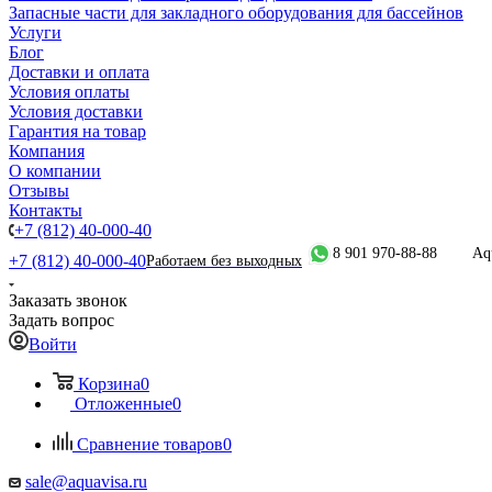
Запасные части для закладного оборудования для бассейнов
Услуги
Блог
Доставки и оплата
Условия оплаты
Условия доставки
Гарантия на товар
Компания
О компании
Отзывы
Контакты
+7 (812) 40-000-40
8 901 970-88-88
Aq
+7 (812) 40-000-40
Работаем без выходных
Заказать звонок
Задать вопрос
Войти
Корзина
0
Отложенные
0
Сравнение товаров
0
sale@aquavisa.ru