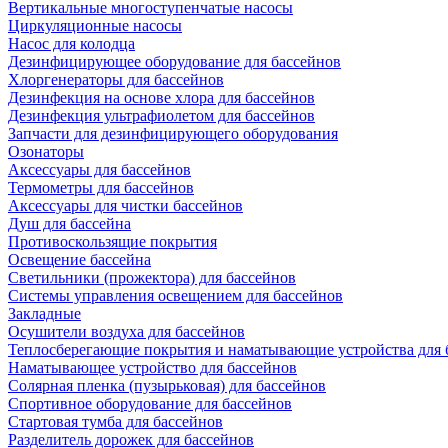
Вертикальные многоступенчатые насосы
Циркуляционные насосы
Насос для колодца
Дезинфицирующее оборудование для бассейнов
Хлоргенераторы для бассейнов
Дезинфекция на основе хлора для бассейнов
Дезинфекция ультрафиолетом для бассейнов
Запчасти для дезинфицирующего оборудования
Озонаторы
Аксессуары для бассейнов
Термометры для бассейнов
Аксессуары для чистки бассейнов
Душ для бассейна
Противоскользящие покрытия
Освещение бассейна
Светильники (прожектора) для бассейнов
Системы управления освещением для бассейнов
Закладные
Осушители воздуха для бассейнов
Теплосберегающие покрытия и наматывающие устройства для 
Наматывающее устройство для бассейнов
Солярная пленка (пузырьковая) для бассейнов
Спортивное оборудование для бассейнов
Стартовая тумба для бассейнов
Разделитель дорожек для бассейнов