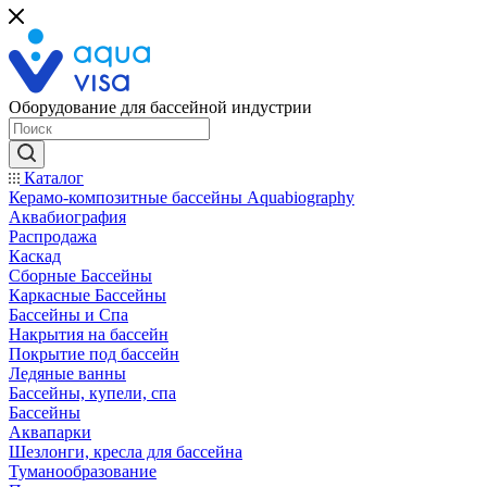
Оборудование для бассейной индустрии
Каталог
Керамо-композитные бассейны Aquabiography
Аквабиография
Распродажа
Каскад
Сборные Бассейны
Каркасные Бассейны
Бассейны и Спа
Накрытия на бассейн
Покрытие под бассейн
Ледяные ванны
Бассейны, купели, спа
Бассейны
Аквапарки
Шезлонги, кресла для бассейна
Туманообразование