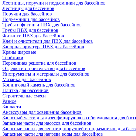
Лестницы, поручни и подъемники для бассейнов
Лестницы для бассейнов
Поручни для бассейнов
Подъемники для бассейнов
Трубы и фитинги ПВХ для бассейнов
Трубы ПВХ для бассейнов
Фитинги ПВХ для бассейнов
Клей и очистители для ПВХ для бассейнов
Запорная арматура ПВХ для бассейнов
Краны шаровые
Тройники
Переливная решетка для бассейнов
Отделка и строительство для бассейнов
Инструменты и материалы для бассейнов
Мозайка для бассейнов
Копинговый камень для бассейнов
Плитка для бассейнов
Строительные смеси
Разное
Запчасти
Аксессуары для освещения бассейнов
Запасный части для дизенфицирующего оборудования для басс
Запасные части для насосов для бассейнов
Запасные части для лестниц, поручней и подъемников для басс
Запасные части для нагрева воды для бассейнов