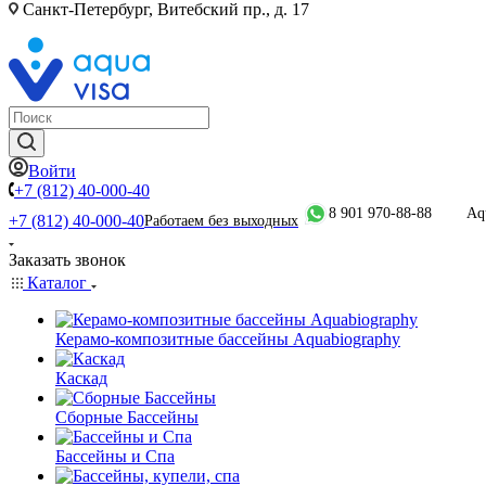
Санкт-Петербург, Витебский пр., д. 17
Войти
+7 (812) 40-000-40
8 901 970-88-88
Aq
+7 (812) 40-000-40
Работаем без выходных
Заказать звонок
Каталог
Керамо-композитные бассейны Aquabiography
Каскад
Сборные Бассейны
Бассейны и Спа