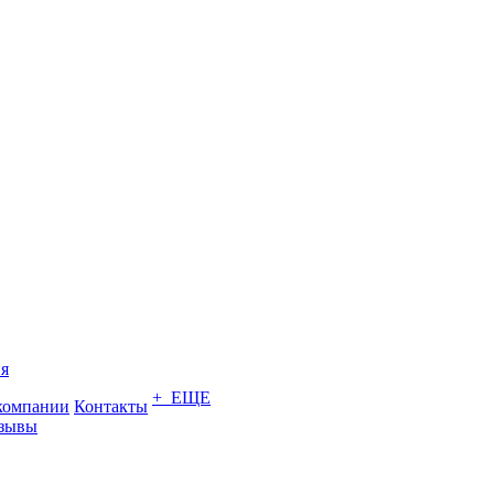
я
+ ЕЩЕ
компании
Контакты
зывы