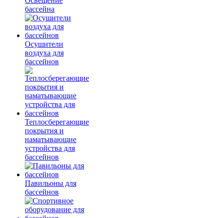
Освещение
бассейна
Осушители
воздуха для
бассейнов
Теплосберегающие
покрытия и
наматывающие
устройства для
бассейнов
Павильоны для
бассейнов