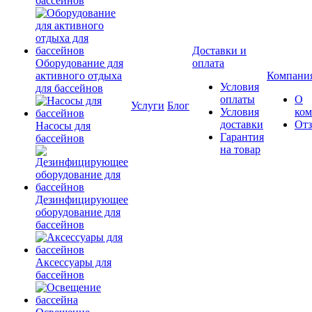
бассейнов
Доставки и
Оборудование для
оплата
активного отдыха
Компани
Условия
для бассейнов
оплаты
О
Услуги
Блог
Условия
ко
доставки
От
Насосы для
Гарантия
бассейнов
на товар
Дезинфицирующее
оборудование для
бассейнов
Аксессуары для
бассейнов