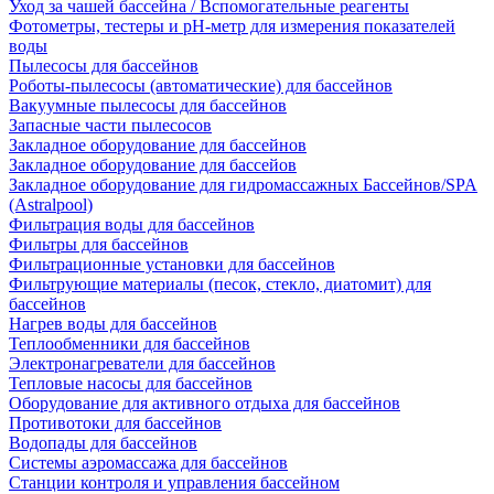
Уход за чашей бассейна / Вспомогательные реагенты
Фотометры, тестеры и рН-метр для измерения показателей
воды
Пылесосы для бассейнов
Роботы-пылесосы (автоматические) для бассейнов
Вакуумные пылесосы для бассейнов
Запасные части пылесосов
Закладное оборудование для бассейнов
Закладное оборудование для бассейов
Закладное оборудование для гидромассажных Бассейнов/SPA
(Astralpool)
Фильтрация воды для бассейнов
Фильтры для бассейнов
Фильтрационные установки для бассейнов
Фильтрующие материалы (песок, стекло, диатомит) для
бассейнов
Нагрев воды для бассейнов
Теплообменники для бассейнов
Электронагреватели для бассейнов
Тепловые насосы для бассейнов
Оборудование для активного отдыха для бассейнов
Противотоки для бассейнов
Водопады для бассейнов
Системы аэромассажа для бассейнов
Станции контроля и управления бассейном