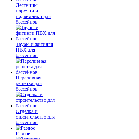
Лестницы,
поручни и
подъемники для
бассейнов
Трубы и фитинги
ПВХ для
бассейнов
Переливная
решетка для
бассейнов
Отделка и
строительство для
бассейнов
Разное