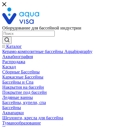
Оборудование для бассейной индустрии
Каталог
Керамо-композитные бассейны Aquabiography
Аквабиография
Распродажа
Каскад
Сборные Бассейны
Каркасные Бассейны
Бассейны и Спа
Накрытия на бассейн
Покрытие под бассейн
Ледяные ванны
Бассейны, купели, спа
Бассейны
Аквапарки
Шезлонги, кресла для бассейна
Туманообразование