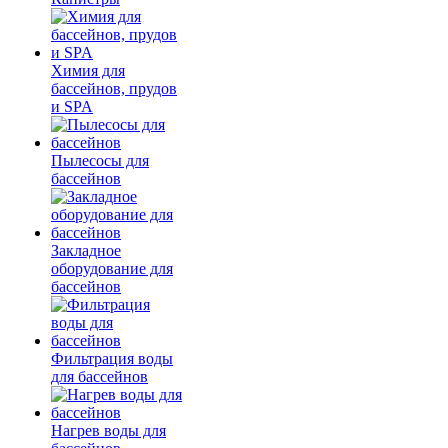
Химия для
бассейнов, прудов
и SPA
Пылесосы для
бассейнов
Закладное
оборудование для
бассейнов
Фильтрация воды
для бассейнов
Нагрев воды для