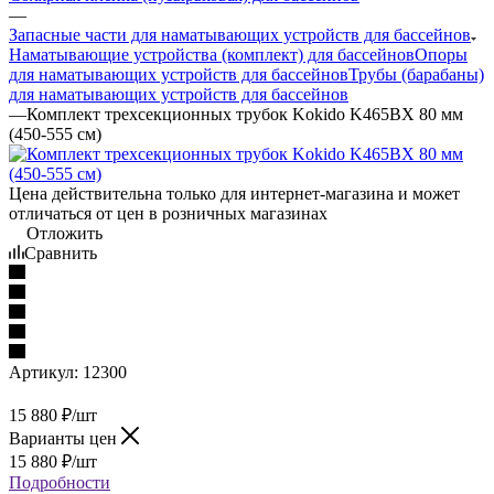
—
Запасные части для наматывающих устройств для бассейнов
Наматывающие устройства (комплект) для бассейнов
Опоры
для наматывающих устройств для бассейнов
Трубы (барабаны)
для наматывающих устройств для бассейнов
—
Комплект трехсекционных трубок Kokido K465BX 80 мм
(450-555 см)
Цена действительна только для интернет-магазина и может
отличаться от цен в розничных магазинах
Отложить
Сравнить
Артикул:
12300
15 880
₽
/шт
Варианты цен
15 880
₽
/шт
Подробности