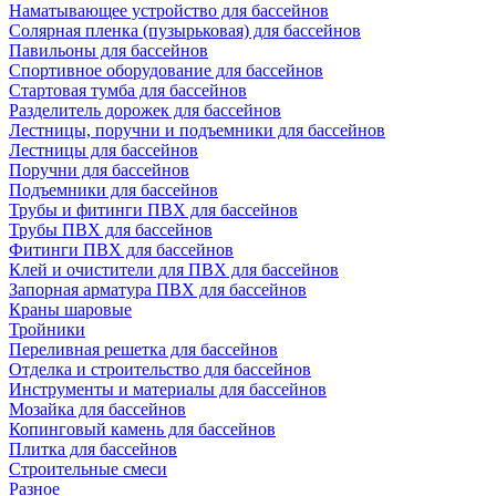
Наматывающее устройство для бассейнов
Солярная пленка (пузырьковая) для бассейнов
Павильоны для бассейнов
Спортивное оборудование для бассейнов
Стартовая тумба для бассейнов
Разделитель дорожек для бассейнов
Лестницы, поручни и подъемники для бассейнов
Лестницы для бассейнов
Поручни для бассейнов
Подъемники для бассейнов
Трубы и фитинги ПВХ для бассейнов
Трубы ПВХ для бассейнов
Фитинги ПВХ для бассейнов
Клей и очистители для ПВХ для бассейнов
Запорная арматура ПВХ для бассейнов
Краны шаровые
Тройники
Переливная решетка для бассейнов
Отделка и строительство для бассейнов
Инструменты и материалы для бассейнов
Мозайка для бассейнов
Копинговый камень для бассейнов
Плитка для бассейнов
Строительные смеси
Разное