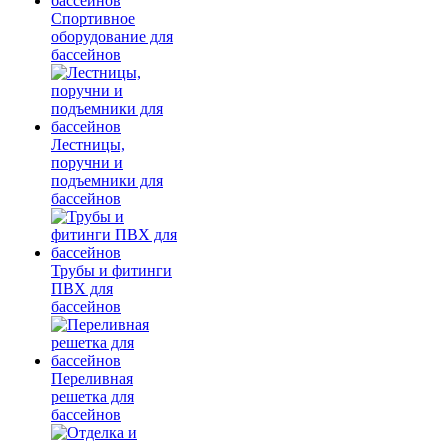
Спортивное
оборудование для
бассейнов
Лестницы,
поручни и
подъемники для
бассейнов
Трубы и фитинги
ПВХ для
бассейнов
Переливная
решетка для
бассейнов