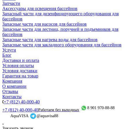
Запчасти
Аксессуары для освещения бассейнов
Запасный части для дизенфицирующего оборудования для
бассейнов
Запасные части для насосов для бассейнов
Запасные части для лестниц, поручней и подъемников для
бассейнов
Запасные части для нагрева воды для бассейнов
Запасные части для закладного оборудования для бассейнов
Услуги
Блог
Доставки и оплата
Условия оплаты
Условия доставки
Гарантия на товар
Компания
О компании
Отзывы
Контакты
+7 (812) 40-000-40
8 901 970-88-88
+7 (812) 40-000-40
Работаем без выходных
AquaVISA
@aquavisa88
Заказать звонок