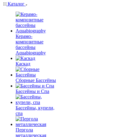
Каталог
Керамо-
композитные
бассейны
Aquabiography
Каскад
Сборные Бассейны
Бассейны и Спа
Бассейны, купели,
спа
Пергола
металлическая