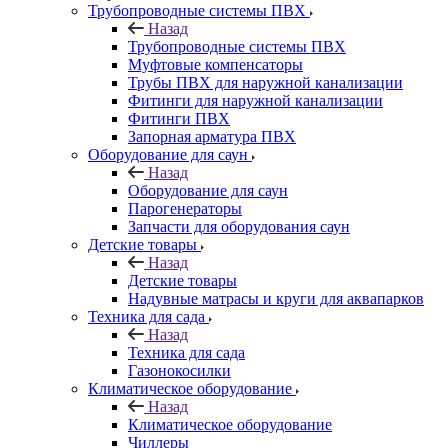
Трубопроводные системы ПВХ
Назад
Трубопроводные системы ПВХ
Муфтовые компенсаторы
Трубы ПВХ для наружной канализации
Фитинги для наружной канализации
Фитинги ПВХ
Запорная арматура ПВХ
Оборудование для саун
Назад
Оборудование для саун
Парогенераторы
Запчасти для оборудования саун
Детские товары
Назад
Детские товары
Надувные матрасы и круги для аквапарков
Техника для сада
Назад
Техника для сада
Газонокосилки
Климатическое оборудование
Назад
Климатическое оборудование
Чиллеры