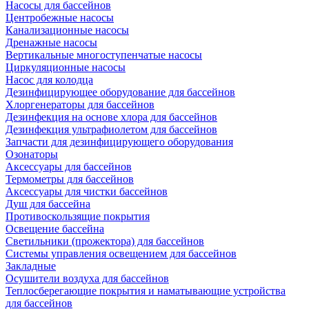
Насосы для бассейнов
Центробежные насосы
Канализационные насосы
Дренажные насосы
Вертикальные многоступенчатые насосы
Циркуляционные насосы
Насос для колодца
Дезинфицирующее оборудование для бассейнов
Хлоргенераторы для бассейнов
Дезинфекция на основе хлора для бассейнов
Дезинфекция ультрафиолетом для бассейнов
Запчасти для дезинфицирующего оборудования
Озонаторы
Аксессуары для бассейнов
Термометры для бассейнов
Аксессуары для чистки бассейнов
Душ для бассейна
Противоскользящие покрытия
Освещение бассейна
Светильники (прожектора) для бассейнов
Системы управления освещением для бассейнов
Закладные
Осушители воздуха для бассейнов
Теплосберегающие покрытия и наматывающие устройства
для бассейнов