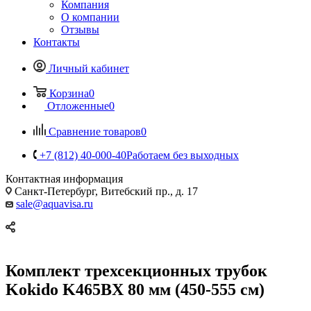
Компания
О компании
Отзывы
Контакты
Личный кабинет
Корзина
0
Отложенные
0
Сравнение товаров
0
+7 (812) 40-000-40
Работаем без выходных
Контактная информация
Санкт-Петербург, Витебский пр., д. 17
sale@aquavisa.ru
Комплект трехсекционных трубок
Kokido K465BX 80 мм (450-555 см)