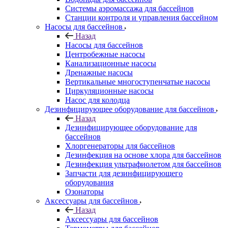
Системы аэромассажа для бассейнов
Станции контроля и управления бассейном
Насосы для бассейнов
Назад
Насосы для бассейнов
Центробежные насосы
Канализационные насосы
Дренажные насосы
Вертикальные многоступенчатые насосы
Циркуляционные насосы
Насос для колодца
Дезинфицирующее оборудование для бассейнов
Назад
Дезинфицирующее оборудование для
бассейнов
Хлоргенераторы для бассейнов
Дезинфекция на основе хлора для бассейнов
Дезинфекция ультрафиолетом для бассейнов
Запчасти для дезинфицирующего
оборудования
Озонаторы
Аксессуары для бассейнов
Назад
Аксессуары для бассейнов