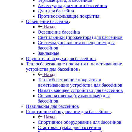
Термометры для бассейнов
Аксессуары для чистки бассейнов
Душ для бассейна
Противоскользящие покрытия
Освещение бассейна
Назад
Освещение бассейна
Светильники (прожектора) для бассейнов
Системы управления освещением для
бассейнов
Закладные
Осушители воздуха для бассейнов
Теплосберегающие покрытия и наматывающие
устройства для бассейнов
Назад
Теплосберегающие покрытия и
наматывающие устройства для бассейнов
Наматывающее устройство для бассейнов
Солярная пленка (пузырьковая) для
бассейнов
Павильоны для бассейнов
Спортивное оборудование для бассейнов
Назад
Спортивное оборудование для бассейнов
Стартовая тумба для бассейнов