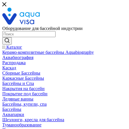
Оборудование для бассейной индустрии
Каталог
Керамо-композитные бассейны Aquabiography
Аквабиография
Распродажа
Каскад
Сборные Бассейны
Каркасные Бассейны
Бассейны и Спа
Накрытия на бассейн
Покрытие под бассейн
Ледяные ванны
Бассейны, купели, спа
Бассейны
Аквапарки
Шезлонги, кресла для бассейна
Туманообразование