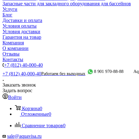
Запасные части для закладного оборудования для бассейнов
Услуги
Блог
Доставки и оплата
Условия оплаты
Условия доставки
Гарантия на товар
Компания
О компании
Отзывы
Контакты
+7 (812) 40-000-40
8 901 970-88-88
Aq
+7 (812) 40-000-40
Работаем без выходных
Заказать звонок
Задать вопрос
Войти
Корзина
0
Отложенные
0
Сравнение товаров
0
sale@aquavisa.ru