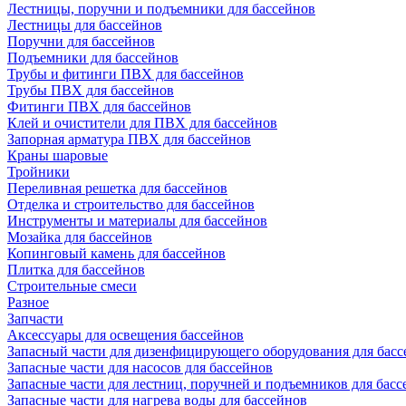
Лестницы, поручни и подъемники для бассейнов
Лестницы для бассейнов
Поручни для бассейнов
Подъемники для бассейнов
Трубы и фитинги ПВХ для бассейнов
Трубы ПВХ для бассейнов
Фитинги ПВХ для бассейнов
Клей и очистители для ПВХ для бассейнов
Запорная арматура ПВХ для бассейнов
Краны шаровые
Тройники
Переливная решетка для бассейнов
Отделка и строительство для бассейнов
Инструменты и материалы для бассейнов
Мозайка для бассейнов
Копинговый камень для бассейнов
Плитка для бассейнов
Строительные смеси
Разное
Запчасти
Аксессуары для освещения бассейнов
Запасный части для дизенфицирующего оборудования для басс
Запасные части для насосов для бассейнов
Запасные части для лестниц, поручней и подъемников для басс
Запасные части для нагрева воды для бассейнов