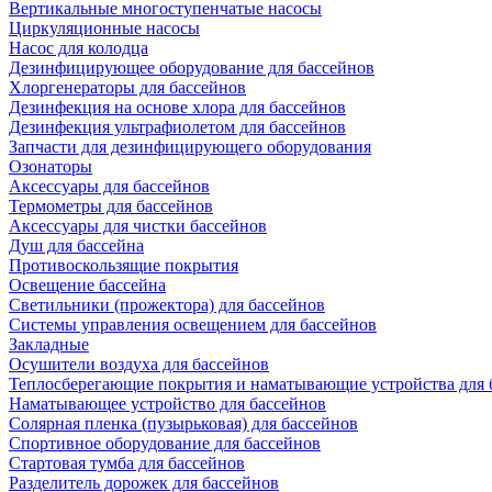
Вертикальные многоступенчатые насосы
Циркуляционные насосы
Насос для колодца
Дезинфицирующее оборудование для бассейнов
Хлоргенераторы для бассейнов
Дезинфекция на основе хлора для бассейнов
Дезинфекция ультрафиолетом для бассейнов
Запчасти для дезинфицирующего оборудования
Озонаторы
Аксессуары для бассейнов
Термометры для бассейнов
Аксессуары для чистки бассейнов
Душ для бассейна
Противоскользящие покрытия
Освещение бассейна
Светильники (прожектора) для бассейнов
Системы управления освещением для бассейнов
Закладные
Осушители воздуха для бассейнов
Теплосберегающие покрытия и наматывающие устройства для 
Наматывающее устройство для бассейнов
Солярная пленка (пузырьковая) для бассейнов
Спортивное оборудование для бассейнов
Стартовая тумба для бассейнов
Разделитель дорожек для бассейнов