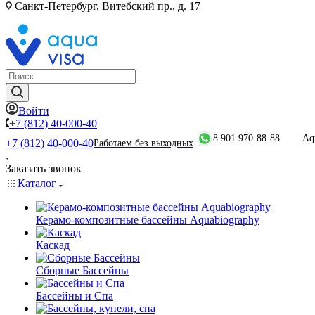
Санкт-Петербург, Витебский пр., д. 17
Войти
+7 (812) 40-000-40
8 901 970-88-88
Aq
+7 (812) 40-000-40
Работаем без выходных
Заказать звонок
Каталог
Керамо-композитные бассейны Aquabiography
Каскад
Сборные Бассейны
Бассейны и Спа