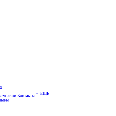
я
+ ЕЩЕ
компании
Контакты
зывы