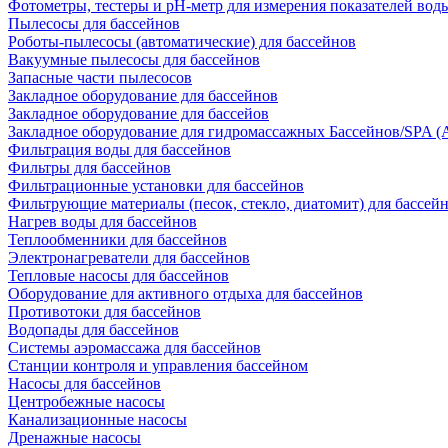
Фотометры, тестеры и рН-метр для измерения показателей вод
Пылесосы для бассейнов
Роботы-пылесосы (автоматические) для бассейнов
Вакуумные пылесосы для бассейнов
Запасные части пылесосов
Закладное оборудование для бассейнов
Закладное оборудование для бассейов
Закладное оборудование для гидромассажных Бассейнов/SPA (As
Фильтрация воды для бассейнов
Фильтры для бассейнов
Фильтрационные установки для бассейнов
Фильтрующие материалы (песок, стекло, диатомит) для бассей
Нагрев воды для бассейнов
Теплообменники для бассейнов
Электронагреватели для бассейнов
Тепловые насосы для бассейнов
Оборудование для активного отдыха для бассейнов
Противотоки для бассейнов
Водопады для бассейнов
Системы аэромассажа для бассейнов
Станции контроля и управления бассейном
Насосы для бассейнов
Центробежные насосы
Канализационные насосы
Дренажные насосы